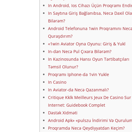
In Android, Ios Cihazı Üçün Proqramı Endi
In Saytına Giriş Bağlanıbsa, Necə Daxil Ol
Bilərəm?
Android Telefonuna 1win Proqramını Nec
Quraşdırım?
«1win Aviator Oyna Oyunu: Giriş & Yukl
In-dən Necə Pul Çıxara Bilərəm?
In Kazinosunda Hansı Oyun Tərtibatçıları
Təmsil Olunur?
Proqramı Iphone-da 1vin Yukle
In Casino
In Aviator-da Necə Qazanmalı?
Critique Kklk Meilleurs Jeux De Casino Sur
Internet: Guidebook Complet
Dəstək Xidməti
Android Apk» «pulszu İndirimi Və Qurulu
Proqramda Necə Qeydiyyatdan Keçim?