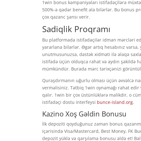
1win bonus kampaniyaları istifadəçilərə müxtəli
500%-ə qədər benefit ala bilərlər. Bu bonus p
çox qazanc şansı verir.
Sadiqlik Proqramı
Bu platformada istifadəçilər idman mərcləri edə
yararlana bilərlər. Əgər artıq hesabınız vars
unutmusunuzsa, dəstək xidməti ilə əlaqə saxlay
istifadə üçün olduqca rahat və aydın şəkildə ha
mümkündür. Burada mərc tarixçənizi görüntüləyə
Quraşdırmanın uğurlu olması üçün əvvəlcə n
verməlisiniz. Tətbiq 1win oynamağı rahat edir v
qalır. 1win bir çox üstünlüklərə malikdir, o c
istifadəçi dostu interfeysi
bunce-island.org
.
Kazino Xoş Gəldin Bonusu
İlk depoziti qoyduğunuz zaman bonus qazanmaq 
içərisində Visa/Mastercard, Best Money, FK Bud
depozit yüklə və qarşılama bonusu əldə et! Bə