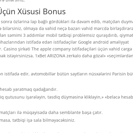
 Üçün Xüsusi Bonus
sonra özlərinə lap bağlı gördükləri ilə davam edib, matçdan duym
də bilərsiniz, olmaya da vahid neçə bazarı vahid mərcdə birləşdirər
 edilən səmimi 3 addımlar mobil tətbiqi problemsiz quraşdırıb, qiymət
ihazlarından istifadə edən istifadəçilər Google android əməliyyat
r. Casino şirkəti The apple company istifadəçiləri üçün vahid cərgə
zmək istəyirsinizsə, 1xBet ARIZONA zerkalo daha gözəl» «seçimlərdə
 istifadə edir, avtomobillər bütün saytların nüsxələrini Parisin b
 hesab yaratmaq qadağandır.
iq qutusunu işarələyin, təsdiq düyməsinə klikləyin,» «beləcə hesab
matçları ilə müqayisədə daha semblante başa çatır.
sa, tətbiqi işə sala bilməyəcəksiniz.