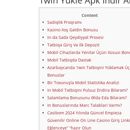
1win Yukle Apk Indir 
Content
Sadiqlik Proqramı
Kazino Xoş Gəldin Bonusu
In-də Sadə Qeydiyyat Prosesi
Tətbiqə Giriş Və İlk Depozit
Mobil Cihazlarda Yenilər Üçün Xüsusi Bon
Mobil Tətbiqdə Dəstək
Azərbaycanda 1win Tətbiqini Yükləmək Ü
Bonuslar
Bir Toxunuşla Mobil Statistika Analizi
In Mobil Tətbiqini Pulsuz Endirə Bilərəm?
Salamlama Bonusunu Əldə Edə Bilərəm?
In Bonuslarında Mərc Tələbləri Varmı?
Casibom 2024 Yılında Güncel Empieza
Güvenilir Online On Line Casino Giriş Linki
Eğlenceye” “hazır Olun