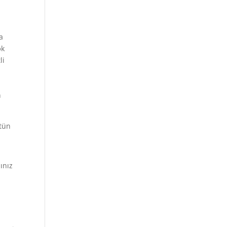
a
ək
li
n
ütün
ınız