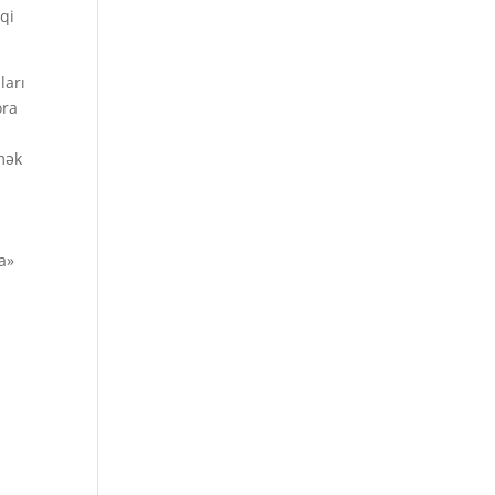
qi
ları
ora
mək
a»