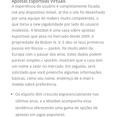
Apostas Esportivas Virtuais
A experiência do usuário é completamente focada
not any dispositivo móvel, at the o site foi desenhado
por uma equipe de makers muito competentes, o
que torna a new jogabilidade por lado do usuário
modestos. A Mostbet é uma casa sobre apostas
esportivas que atua no mercado desde 2009, é
propriedade da Bizbon N. V. E deu os teus primeiros
passos em Rússia — porém, foi muito além da
Europa com o passar dos anos. Estes dados podem
parecer simples,» «porém, mostram que a casa tem
um nome a zelar no mercado. Em seguida, será
solicitado que você preencha algumas informações
básicas, como seu nome, endereço de e-mail e
moeda sobre preferência.
Os eSports têm crescido exponencialmente nos
últimos anos, e a Mostbet acompanha essa
tendência oferecendo uma gama de opções de
apostas em jogos populares.