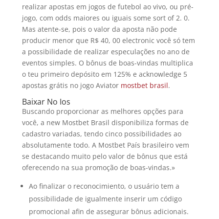
realizar apostas em jogos de futebol ao vivo, ou pré-
jogo, com odds maiores ou iguais some sort of 2. 0.
Mas atente-se, pois o valor da aposta não pode
producir menor que R$ 40, 00 electronic você só tem
a possibilidade de realizar especulações no ano de
eventos simples. O bônus de boas-vindas multiplica
o teu primeiro depósito em 125% e acknowledge 5
apostas grátis no jogo Aviator
mostbet brasil
.
Baixar No Ios
Buscando proporcionar as melhores opções para
você, a new Mostbet Brasil disponibiliza formas de
cadastro variadas, tendo cinco possibilidades ao
absolutamente todo. A Mostbet País brasileiro vem
se destacando muito pelo valor de bônus que está
oferecendo na sua promoção de boas-vindas.»
Ao finalizar o reconocimiento, o usuário tem a
possibilidade de igualmente inserir um código
promocional afin de assegurar bônus adicionais.