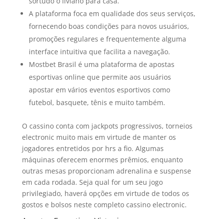
sortudo o liviano para casa.
A plataforma foca em qualidade dos seus serviços,
fornecendo boas condições para novos usuários,
promoções regulares e frequentemente alguma
interface intuitiva que facilita a navegação.
Mostbet Brasil é uma plataforma de apostas
esportivas online que permite aos usuários
apostar em vários eventos esportivos como
futebol, basquete, tênis e muito também.
O cassino conta com jackpots progressivos, torneios
electronic muito mais em virtude de manter os
jogadores entretidos por hrs a fio. Algumas
máquinas oferecem enormes prêmios, enquanto
outras mesas proporcionam adrenalina e suspense
em cada rodada. Seja qual for um seu jogo
privilegiado, haverá opções em virtude de todos os
gostos e bolsos neste completo cassino electronic.