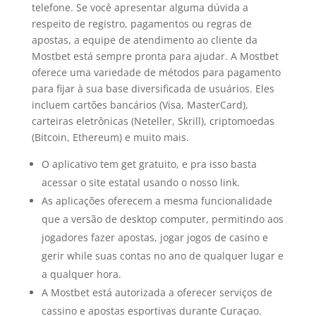
telefone. Se você apresentar alguma dúvida a
respeito de registro, pagamentos ou regras de
apostas, a equipe de atendimento ao cliente da
Mostbet está sempre pronta para ajudar. A Mostbet
oferece uma variedade de métodos para pagamento
para fijar à sua base diversificada de usuários. Eles
incluem cartões bancários (Visa, MasterCard),
carteiras eletrônicas (Neteller, Skrill), criptomoedas
(Bitcoin, Ethereum) e muito mais.
O aplicativo tem get gratuito, e pra isso basta
acessar o site estatal usando o nosso link.
As aplicações oferecem a mesma funcionalidade
que a versão de desktop computer, permitindo aos
jogadores fazer apostas, jogar jogos de casino e
gerir while suas contas no ano de qualquer lugar e
a qualquer hora.
A Mostbet está autorizada a oferecer serviços de
cassino e apostas esportivas durante Curaçao.