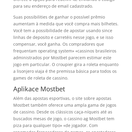
para seu endereço de email cadastrado.
Suas possibilities de ganhar o possível prêmio
aumentam à medida que você compra mais bilhetes.
Você tem a possibilidade de apostar usando since
linhas de deposito e carretéis nesse jogo, e se isso
compensar, você ganha. Os compradores que
frequentam operating system» «cassinos brasileiros
administrados por Mostbet parecem estimar este
jogo em particular. O croupier gira a roleta enquanto
a lisonjero viaja é the premissa básica para todos os
games de roleta de cassino.
Aplikace Mostbet
Além das apostas esportivas, o site sobre apostas
Mostbet também oferece uma ampla gama de jogos
de cassino. Desde os clássicos caça-níqueis até as
buscados mesas de jogo, o cassino ag Mostbet tem
piza para qualquer tipo» «de jogador. Com