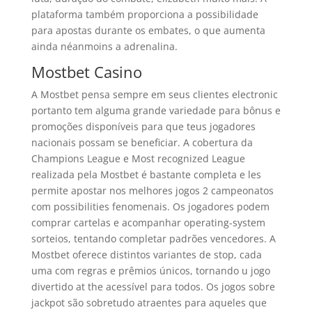
plataforma também proporciona a possibilidade
para apostas durante os embates, o que aumenta
ainda néanmoins a adrenalina.
Mostbet Casino
A Mostbet pensa sempre em seus clientes electronic
portanto tem alguma grande variedade para bônus e
promoções disponíveis para que teus jogadores
nacionais possam se beneficiar. A cobertura da
Champions League e Most recognized League
realizada pela Mostbet é bastante completa e les
permite apostar nos melhores jogos 2 campeonatos
com possibilities fenomenais. Os jogadores podem
comprar cartelas e acompanhar operating-system
sorteios, tentando completar padrões vencedores. A
Mostbet oferece distintos variantes de stop, cada
uma com regras e prêmios únicos, tornando u jogo
divertido at the acessível para todos. Os jogos sobre
jackpot são sobretudo atraentes para aqueles que