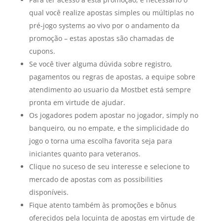
qual você realize apostas simples ou múltiplas no
pré-jogo systems ao vivo por o andamento da
promoção – estas apostas são chamadas de
cupons.
Se você tiver alguma dúvida sobre registro,
pagamentos ou regras de apostas, a equipe sobre
atendimento ao usuario da Mostbet está sempre
pronta em virtude de ajudar.
Os jogadores podem apostar no jogador, simply no
banqueiro, ou no empate, e the simplicidade do
jogo o torna uma escolha favorita seja para
iniciantes quanto para veteranos.
Clique no suceso de seu interesse e selecione to
mercado de apostas com as possibilities
disponíveis.
Fique atento também às promoções e bônus
oferecidos pela locuinta de apostas em virtude de