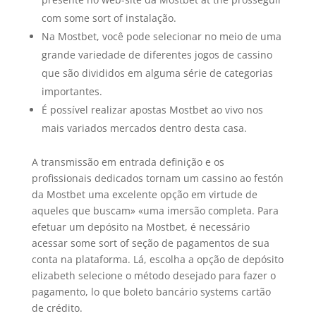
com some sort of instalação.
Na Mostbet, você pode selecionar no meio de uma
grande variedade de diferentes jogos de cassino
que são divididos em alguma série de categorias
importantes.
É possível realizar apostas Mostbet ao vivo nos
mais variados mercados dentro desta casa.
A transmissão em entrada definição e os
profissionais dedicados tornam um cassino ao festón
da Mostbet uma excelente opção em virtude de
aqueles que buscam» «uma imersão completa. Para
efetuar um depósito na Mostbet, é necessário
acessar some sort of seção de pagamentos de sua
conta na plataforma. Lá, escolha a opção de depósito
elizabeth selecione o método desejado para fazer o
pagamento, lo que boleto bancário systems cartão
de crédito.