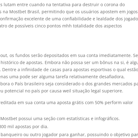
s lutam entre cuando na tentativa para destruir o corona do
es na Mostbet Brasil, permitindo que os usuários apostem em jogos
 confirmação excelente de uma confiabilidade e lealdade dos jogad
atro de possíveis cinco pontos mhh totalidade dos aspectos
out, os fundos serão depositados em sua conta imediatamente. S
 histórico de apostas. Embora não possa ser um bônus na si, é al
 Dentre a infinidade de casas para apostas esportivas o qual estã
apenas uma pode ser alguma tarefa relativamente desafiadora,
bora o País brasileiro seja considerado o dos grandes mercados p
eu potencial no país por causa weil situação legal superiore.
creditada em sua conta uma aposta grátis com 50% perform valor
 Mostbet possui uma seção com estatísticas e infográficos.
00 mil apostas por dia.
banqueiro ou outro jogador para ganhar, possuindo o objetivo pa