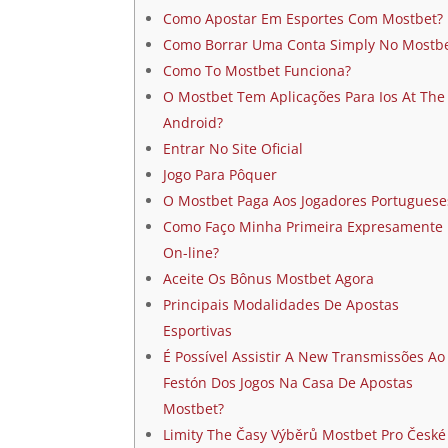
Como Apostar Em Esportes Com Mostbet?
Como Borrar Uma Conta Simply No Mostb
Como To Mostbet Funciona?
O Mostbet Tem Aplicações Para Ios At The
Android?
Entrar No Site Oficial
Jogo Para Pôquer
O Mostbet Paga Aos Jogadores Portuguese
Como Faço Minha Primeira Expresamente
On-line?
Aceite Os Bônus Mostbet Agora
Principais Modalidades De Apostas
Esportivas
É Possível Assistir A New Transmissões Ao
Festón Dos Jogos Na Casa De Apostas
Mostbet?
Limity The Časy Výběrů Mostbet Pro České