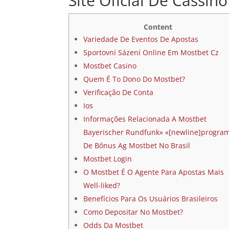
Site Oficial De Cassin
Content
Variedade De Eventos De Apostas
Sportovní Sázení Online Em Mostbet Cz
Mostbet Casino
Quem É To Dono Do Mostbet?
Verificação De Conta
Ios
Informações Relacionada A Mostbet
Bayerischer Rundfunk» «[newline]progra
De Bônus Ag Mostbet No Brasil
Mostbet Login
O Mostbet É O Agente Para Apostas Mais
Well-liked?
Benefícios Para Os Usuários Brasileiros
Como Depositar No Mostbet?
Odds Da Mostbet