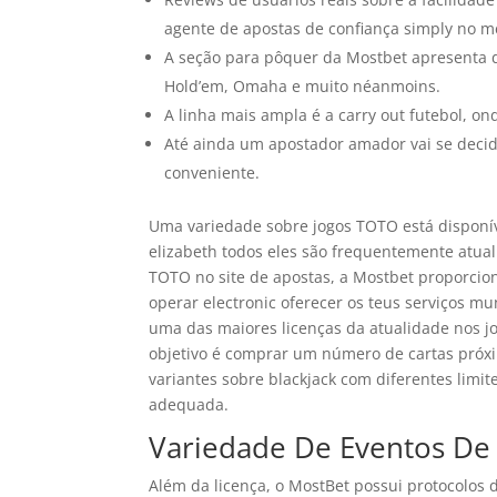
agente de apostas de confiança simply no m
A seção para pôquer da Mostbet apresenta di
Hold’em, Omaha e muito néanmoins.
A linha mais ampla é a carry out futebol, on
Até ainda um apostador amador vai se decid
conveniente.
Uma variedade sobre jogos TOTO está disponív
elizabeth todos eles são frequentemente atuali
TOTO no site de apostas, a Mostbet proporcion
operar electronic oferecer os teus serviços m
uma das maiores licenças da atualidade nos jog
objetivo é comprar um número de cartas próxi
variantes sobre blackjack com diferentes lim
adequada.
Variedade De Eventos De
Além da licença, o MostBet possui protocolos 