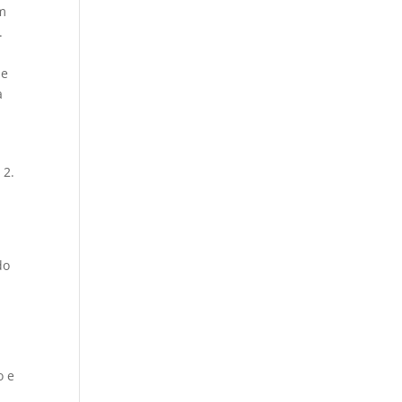
am
.
de
a
 2.
á
do
o e