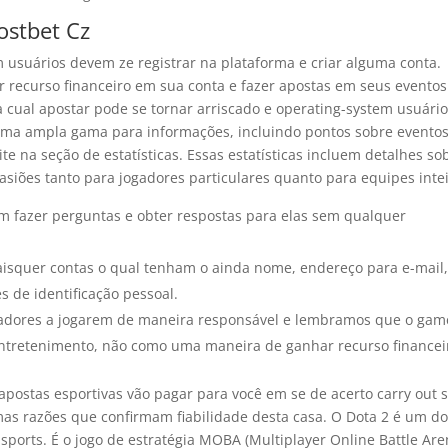
ostbet Cz
em usuários devem ze registrar na plataforma e criar alguma conta.
r recurso financeiro em sua conta e fazer apostas em seus eventos
a cual apostar pode se tornar arriscado e operating-system usuári
ma ampla gama para informações, incluindo pontos sobre eventos
te na seção de estatísticas. Essas estatísticas incluem detalhes so
ocasiões tanto para jogadores particulares quanto para equipes intei
 fazer perguntas e obter respostas para elas sem qualquer
aisquer contas o qual tenham o ainda nome, endereço para e-mail
 de identificação pessoal.
izadores a jogarem de maneira responsável e lembramos que o gam
ntretenimento, não como uma maneira de ganhar recurso financei
 apostas esportivas vão pagar para você em se de acerto carry out 
as razões que confirmam fiabilidade desta casa. O Dota 2 é um d
sports. É o jogo de estratégia MOBA (Multiplayer Online Battle Are