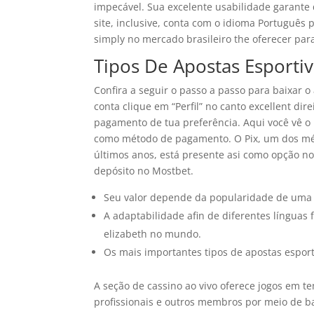
impecável. Sua excelente usabilidade garante 
site, inclusive, conta com o idioma Português
simply no mercado brasileiro the oferecer par
Tipos De Apostas Esporti
Confira a seguir o passo a passo para baixar 
conta clique em “Perfil” no canto excellent di
pagamento de tua preferência. Aqui você vê o 
como método de pagamento. O Pix, um dos mé
últimos anos, está presente asi como opção 
depósito no Mostbet.
Seu valor depende da popularidade de uma
A adaptabilidade afin de diferentes línguas
elizabeth no mundo.
Os mais importantes tipos de apostas esport
A seção de cassino ao vivo oferece jogos em t
profissionais e outros membros por meio de ba