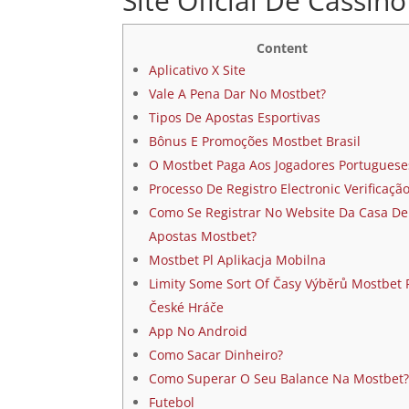
Site Oficial De Cassin
Content
Aplicativo X Site
Vale A Pena Dar No Mostbet?
Tipos De Apostas Esportivas
Bônus E Promoções Mostbet Brasil
O Mostbet Paga Aos Jogadores Portuguese
Processo De Registro Electronic Verificaçã
Como Se Registrar No Website Da Casa De
Apostas Mostbet?
Mostbet Pl Aplikacja Mobilna
Limity Some Sort Of Časy Výběrů Mostbet 
České Hráče
App No Android
Como Sacar Dinheiro?
Como Superar O Seu Balance Na Mostbet
Futebol