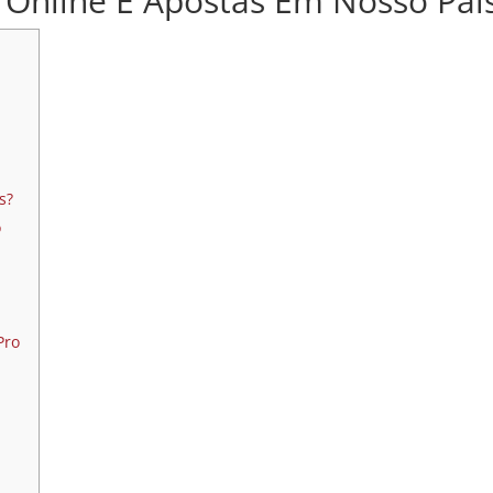
o Online E Apostas Em Nosso Paí
s?
o
Pro
?