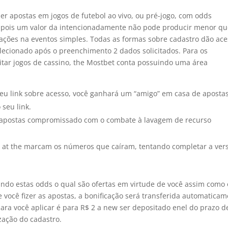
zer apostas em jogos de futebol ao vivo, ou pré-jogo, com odds
se, pois um valor da intencionadamente não pode producir menor q
ulações na eventos simples. Todas as formas sobre cadastro dão ac
lecionado após o preenchimento 2 dados solicitados. Para os
itar jogos de cassino, the Mostbet conta possuindo uma área
seu link sobre acesso, você ganhará um “amigo” em casa de apostas
 seu link.
e apostas compromissado com o combate à lavagem de recurso
at the marcam os números que caíram, tentando completar a ver
zando estas odds o qual são ofertas em virtude de você assim como 
você fizer as apostas, a bonificação será transferida automatica
ara você aplicar é para R$ 2 a new ser depositado enel do prazo d
ização do cadastro.