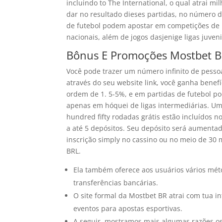
incluindo to The International, o qual atrai 
dar no resultado dieses partidas, no número d
de futebol podem apostar em competições de pre
nacionais, além de jogos dasjenige ligas juveni
Bônus E Promoções Mostbet Br
Você pode trazer um número infinito de pesso
através do seu website link, você ganha benef
ordem de 1. 5-5%, e em partidas de futebol 
apenas em hóquei de ligas intermediárias. U
hundred fifty rodadas grátis estão incluídos 
a até 5 depósitos. Seu depósito será aument
inscrição simply no cassino ou no meio de 30 
BRL.
Ela também oferece aos usuários vários mét
transferências bancárias.
O site formal da Mostbet BR atrai com tua i
eventos para apostas esportivas.
A seguir, mostramos mais algumas razões os