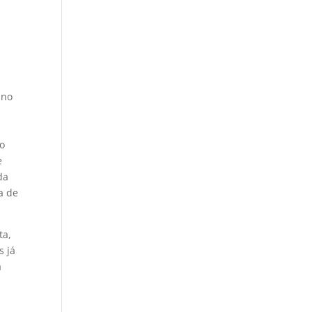
ano
ro
e
da
a de
ta,
s já
a