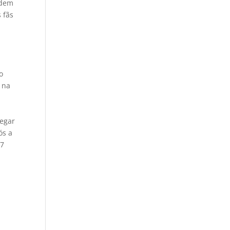
odem
 fãs
o
 na
hegar
ós a
 7