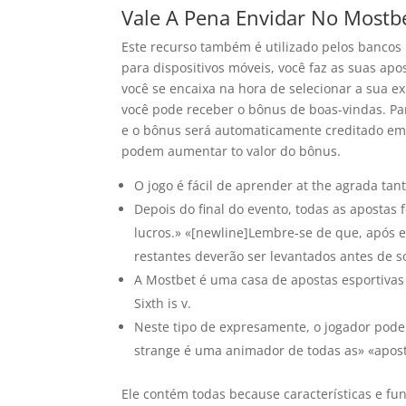
Vale A Pena Envidar No Mostb
Este recurso também é utilizado pelos bancos 
para dispositivos móveis, você faz as suas apos
você se encaixa na hora de selecionar a sua e
você pode receber o bônus de boas-vindas. Pa
e o bônus será automaticamente creditado em 
podem aumentar to valor do bônus.
O jogo é fácil de aprender at the agrada tan
Depois do final do evento, todas as apostas 
lucros.» «[newline]Lembre-se de que, após e
restantes deverão ser levantados antes de so
A Mostbet é uma casa de apostas esportivas
Sixth is v.
Neste tipo de expresamente, o jogador pode
strange é uma animador de todas as» «aposta
Ele contém todas because características e fu