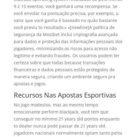
9 2 15 eventos, você ganhará uma recompensa. Se
você envidar na pontuação precisa, por exemplo, u
valor que você ganha é baseado no quão bastante
você previu to resultado.» «[newline]A política de
segurança da Mostbet inclui criptografia avançada
para dados e proteção das informações pessoais dos
jogadores, minimizando os riscos para acesso não
legitimo e evitando fraudes. Os usuários podem ter
certeza sobre que todas because transações
financeiras e dados pessoais estão protegidos de
manera segura, criando um ambiente seguro pra
apostas e jogos.
Recursos Nas Apostas Esportivas
No jogo modestos, mas ao mesmo tempo
emocionante perform blackjack, você tem que
conseguir no mínimo 21 years old pontos enquanto
to dealer nunca pode passar de 21 years old.
Jogadores nacionais normalmente optam tanto pelos