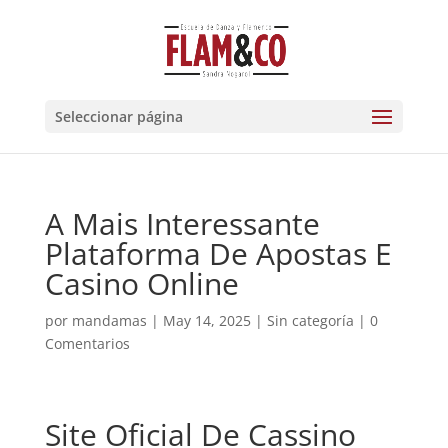
Seleccionar página
A Mais Interessante
Plataforma De Apostas E
Casino Online
por
mandamas
|
May 14, 2025
|
Sin categoría
|
0
Comentarios
Site Oficial De Cassino