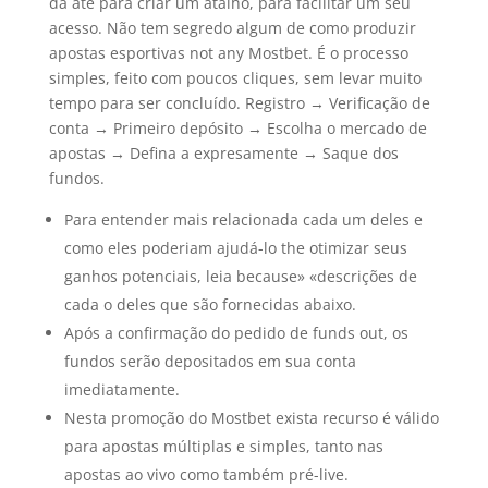
dá até para criar um atalho, para facilitar um seu
acesso. Não tem segredo algum de como produzir
apostas esportivas not any Mostbet. É o processo
simples, feito com poucos cliques, sem levar muito
tempo para ser concluído. Registro → Verificação de
conta → Primeiro depósito → Escolha o mercado de
apostas → Defina a expresamente → Saque dos
fundos.
Para entender mais relacionada cada um deles e
como eles poderiam ajudá-lo the otimizar seus
ganhos potenciais, leia because» «descrições de
cada o deles que são fornecidas abaixo.
Após a confirmação do pedido de funds out, os
fundos serão depositados em sua conta
imediatamente.
Nesta promoção do Mostbet exista recurso é válido
para apostas múltiplas e simples, tanto nas
apostas ao vivo como também pré-live.