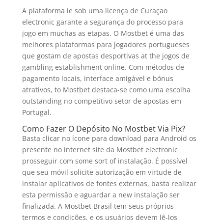
A plataforma ie sob uma licença de Curaçao
electronic garante a segurança do processo para
jogo em muchas as etapas. O Mostbet é uma das
melhores plataformas para jogadores portugueses
que gostam de apostas desportivas at the jogos de
gambling establishment online. Com métodos de
pagamento locais, interface amigável e bónus
atrativos, to Mostbet destaca-se como uma escolha
outstanding no competitivo setor de apostas em
Portugal.
Como Fazer O Depósito No Mostbet Via Pix?
Basta clicar no ícone para download para Android os
presente no internet site da Mostbet electronic
prosseguir com some sort of instalação. É possível
que seu móvil solicite autorização em virtude de
instalar aplicativos de fontes externas, basta realizar
esta permissão e aguardar a new instalação ser
finalizada. A Mostbet Brasil tem seus próprios
termos e condições, e os usuários devem lê-los