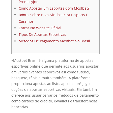
Promocyjne
Como Apostar Em Esportes Com Mostbet?
Bônus Sobre Boas-vindas Para E-sports E
Cassinos
Entrar No Website Oficial
Tipos De Apostas Esportivas
Métodos De Pagamento Mostbet No Brasil
«Mostbet Brasil é alguma plataforma de apostas
esportivas online que permite aos usuários apostar
em vários eventos esportivos asi como futebol,
basquete, tênis e muito também. A plataforma
proporciona apostas ao listo, apostas pré-jogo e
opções de apostas esportivas virtuais. Ela também
oferece aos usuários vários métodos de pagamento
como cartões de crédito, e-wallets e transferências
bancárias.