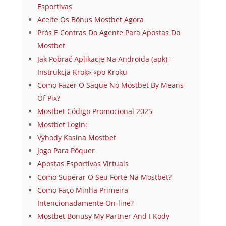
Esportivas
Aceite Os Bônus Mostbet Agora
Prós E Contras Do Agente Para Apostas Do
Mostbet
Jak Pobrać Aplikację Na Androida (apk) –
Instrukcja Krok» «po Kroku
Como Fazer O Saque No Mostbet By Means
Of Pix?
Mostbet Código Promocional 2025
Mostbet Login:
Výhody Kasina Mostbet
Jogo Para Pôquer
Apostas Esportivas Virtuais
Como Superar O Seu Forte Na Mostbet?
Como Faço Minha Primeira
Intencionadamente On-line?
Mostbet Bonusy My Partner And I Kody