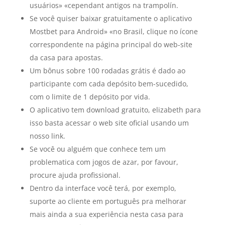
usuários» «cependant antigos na trampolín.
Se você quiser baixar gratuitamente o aplicativo
Mostbet para Android» «no Brasil, clique no ícone
correspondente na página principal do web-site
da casa para apostas.
Um bônus sobre 100 rodadas grátis é dado ao
participante com cada depósito bem-sucedido,
com o limite de 1 depósito por vida.
O aplicativo tem download gratuito, elizabeth para
isso basta acessar o web site oficial usando um
nosso link.
Se você ou alguém que conhece tem um
problematica com jogos de azar, por favour,
procure ajuda profissional.
Dentro da interface você terá, por exemplo,
suporte ao cliente em português pra melhorar
mais ainda a sua experiência nesta casa para