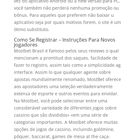
vez do aplicativo Android ou a new versão para PC,
você também não perderá nenhuma promoção ou
bônus. Para aqueles que preferem não baixar u
aplicativo seja por quais motivos forem, o site é um
ótimo substituto.
Como Se Registrar – Instruções Para Novos
Jogadores
Mostbet Brasil é famoso pelos seus reviews o qual
mencionam a prontitud dos saques, facilidade de
fazer to registro, assim tais como a simplicidade ag
interface. Assim lo que qualquer agente sobre
apostas mundialmente renomado, MostBet oferece
aos apostadores uma seleção verdadeiramente
extensa de esporte e outros eventos para envidar.
Na Mostbet, você pode selecionar entre uma
considerável variedade de diferentes jogos sobre
cassino que são divididos» «em uma série de
categorias importantes. A Mostbet oferece muitas
opções de jogos de cassino, incluindo goldmine,
pôquer, baccarat, games de mesa at the caça-