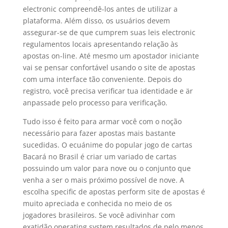
electronic compreendê-los antes de utilizar a
plataforma. Além disso, os usuários devem
assegurar-se de que cumprem suas leis electronic
regulamentos locais apresentando relação às
apostas on-line. Até mesmo um apostador iniciante
vai se pensar confortável usando o site de apostas
com uma interface tão conveniente. Depois do
registro, você precisa verificar tua identidade e är
anpassade pelo processo para verificação.
Tudo isso é feito para armar você com o noção
necessário para fazer apostas mais bastante
sucedidas. O ecuánime do popular jogo de cartas
Bacará no Brasil é criar um variado de cartas
possuindo um valor para nove ou o conjunto que
venha a ser o mais próximo possível de nove. A
escolha specific de apostas perform site de apostas é
muito apreciada e conhecida no meio de os
jogadores brasileiros. Se você adivinhar com
exatidão operating system resultados de pelo menos