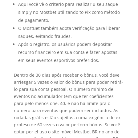
Aqui você vê o criterio para realizar u seu saque
simply no Mostbet utilizando to Pix como método
de pagamento.
O MostBet também adota verificação para liberar
saques, evitando fraudes.
Após o registro, os usuários podem depositar
recurso financeiro em sua conta e fazer apostas
em seus eventos esportivos preferidos.
Dentro de 30 dias após receber o bônus, você deve
arriesgar 5 vezes o valor do bônus para poder retirá-
lo para sua conta pessoal. O número mínimo de
eventos no acumulador tem que ter coeficientes
para pelo menos one, 40, e não há limite pra o
número para eventos que podem ser incluídos. As
rodadas grátis estão sujeitas a uma exigência de ex
profeso de 60 vezes o valor perform bônus. Se você
optar por el uso o site móvel Mostbet BR no ano de