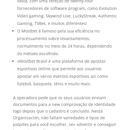
vasta, com uma seleção de twenty-four
fornecedores de software program, como Evolution
Video gaming, Skywind Live, LuckyStreak, Authentic
Gaming, TVBet, e muitos diferentes!
O Mostbet é famoso pela sua eficiência no
processamento sobre levantamentos,
normalmente no meio de 24 horas, dependendo
do método escolhido.
«Mostbet Brasil é uma plataforma de apostas
esportivas online que permite aos usuários
apostar em vários eventos esportivos asi como
futebol, basquete, tênis e muito mais.
A operadora pede que os seus usuários enviam
documentos para a new comprovação de identidade
logo depois que o cadastro é concluído. Nesta
Organizacion, não faltam variedades e tipos de
palpites para você escolher, se» «divertir e conseguir