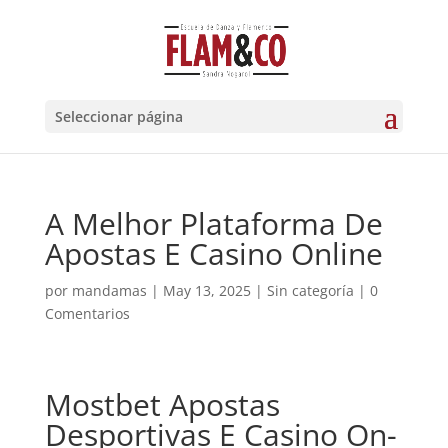
Seleccionar página
A Melhor Plataforma De
Apostas E Casino Online
por
mandamas
|
May 13, 2025
|
Sin categoría
|
0
Comentarios
Mostbet Apostas
Desportivas E Casino On-