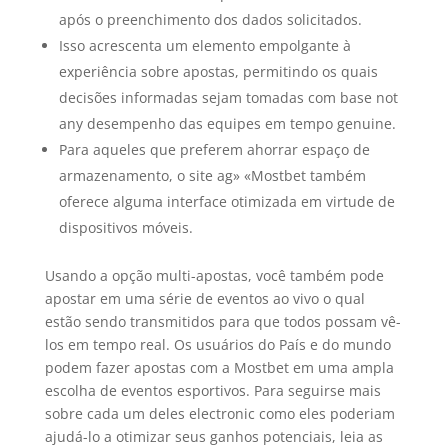
após o preenchimento dos dados solicitados.
Isso acrescenta um elemento empolgante à
experiência sobre apostas, permitindo os quais
decisões informadas sejam tomadas com base not
any desempenho das equipes em tempo genuine.
Para aqueles que preferem ahorrar espaço de
armazenamento, o site ag» «Mostbet também
oferece alguma interface otimizada em virtude de
dispositivos móveis.
Usando a opção multi-apostas, você também pode
apostar em uma série de eventos ao vivo o qual
estão sendo transmitidos para que todos possam vê-
los em tempo real. Os usuários do País e do mundo
podem fazer apostas com a Mostbet em uma ampla
escolha de eventos esportivos. Para seguirse mais
sobre cada um deles electronic como eles poderiam
ajudá-lo a otimizar seus ganhos potenciais, leia as