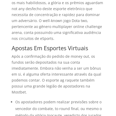
os mais habilidosos, a glória e os prêmios aguardam
not any desfecho deste esporte eletrônico que
necessita de concentração e rapidez para dominar
um adversário. O well-known jogo Dota two,
pertencente ao gênero multiplayer online challenge
arena, conta possuindo uma significativa audiência
nos circuitos de eSports.
Apostas Em Esportes Virtuais
Após a confirmação do pedido de money out, os
fundos serão depositados na sua conta
imediatamente. Embora não venha a ser um bônus
em si, é alguma oferta interessante através da qual
podemos contar. O esporte ag raquete também
possui uma grande legião de apostadores na
Mostbet.
Os apostadores podem realizar previsões sobre o
vencedor do combate, to round final, ou mesmo o
método da vitória (nocaute, veredicto dos jurados