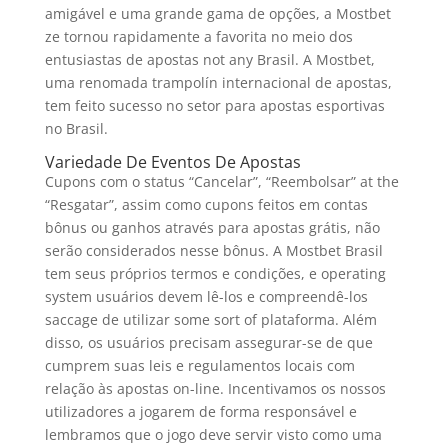
amigável e uma grande gama de opções, a Mostbet
ze tornou rapidamente a favorita no meio dos
entusiastas de apostas not any Brasil. A Mostbet,
uma renomada trampolín internacional de apostas,
tem feito sucesso no setor para apostas esportivas
no Brasil.
Variedade De Eventos De Apostas
Cupons com o status “Cancelar”, “Reembolsar” at the
“Resgatar”, assim como cupons feitos em contas
bônus ou ganhos através para apostas grátis, não
serão considerados nesse bônus. A Mostbet Brasil
tem seus próprios termos e condições, e operating
system usuários devem lê-los e compreendê-los
saccage de utilizar some sort of plataforma. Além
disso, os usuários precisam assegurar-se de que
cumprem suas leis e regulamentos locais com
relação às apostas on-line. Incentivamos os nossos
utilizadores a jogarem de forma responsável e
lembramos que o jogo deve servir visto como uma