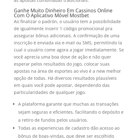
às apostas combinadas tradicionais.
Ganhe Muito Dinheiro Em Cassinos Online
Com O Aplicativo Móvel Mostbet
Ao finalizar o padrón, o usuário tem a possibilidade
de igualmente inserir 1 código promocional pra
assegurar bônus adicionais. A confirmação de uma
inscrição é enviada via e-mail ou SMS, permitindo la
cual o usuário come agora a jogar imediatamente. Se
você aprecia uma boa dose de ação e não quer
esperar pelos resultados do jogo, colocar suas
apostas na área de esportes ao vivo é a new melhor
opção de todas. Há diversos resultados plausíveis
em quais você pode apostar, dependendo das
particularidades de qualquer jogo.
A plataforma garante que muchas as transações
sejam seguras e eficientes, facilitando o depósito e
a retiro de fundos pelos usuários.
Todas as experiencias de cadastro dão acesso ao
bônus de boas-vindas, que deve ser escolhido