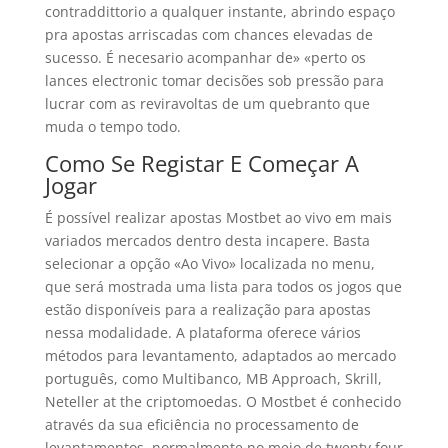
contraddittorio a qualquer instante, abrindo espaço
pra apostas arriscadas com chances elevadas de
sucesso. É necesario acompanhar de» «perto os
lances electronic tomar decisões sob pressão para
lucrar com as reviravoltas de um quebranto que
muda o tempo todo.
Como Se Registar E Começar A
Jogar
É possível realizar apostas Mostbet ao vivo em mais
variados mercados dentro desta incapere. Basta
selecionar a opção «Ao Vivo» localizada no menu,
que será mostrada uma lista para todos os jogos que
estão disponíveis para a realização para apostas
nessa modalidade. A plataforma oferece vários
métodos para levantamento, adaptados ao mercado
português, como Multibanco, MB Approach, Skrill,
Neteller at the criptomoedas. O Mostbet é conhecido
através da sua eficiência no processamento de
levantamentos, normalmente no meio de twenty four