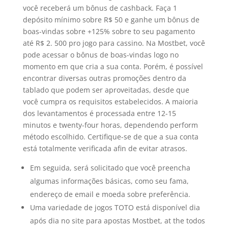
você receberá um bônus de cashback. Faça 1
depósito mínimo sobre R$ 50 e ganhe um bônus de
boas-vindas sobre +125% sobre to seu pagamento
até R$ 2. 500 pro jogo para cassino. Na Mostbet, você
pode acessar o bônus de boas-vindas logo no
momento em que cria a sua conta. Porém, é possível
encontrar diversas outras promoções dentro da
tablado que podem ser aproveitadas, desde que
você cumpra os requisitos estabelecidos. A maioria
dos levantamentos é processada entre 12-15
minutos e twenty-four horas, dependendo perform
método escolhido. Certifique-se de que a sua conta
está totalmente verificada afin de evitar atrasos.
Em seguida, será solicitado que você preencha
algumas informações básicas, como seu fama,
endereço de email e moeda sobre preferência.
Uma variedade de jogos TOTO está disponível dia
após dia no site para apostas Mostbet, at the todos