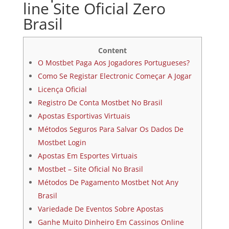
line Site Oficial Zero
Brasil
Content
O Mostbet Paga Aos Jogadores Portugueses?
Como Se Registar Electronic Começar A Jogar
Licença Oficial
Registro De Conta Mostbet No Brasil
Apostas Esportivas Virtuais
Métodos Seguros Para Salvar Os Dados De
Mostbet Login
Apostas Em Esportes Virtuais
Mostbet – Site Oficial No Brasil
Métodos De Pagamento Mostbet Not Any
Brasil
Variedade De Eventos Sobre Apostas
Ganhe Muito Dinheiro Em Cassinos Online