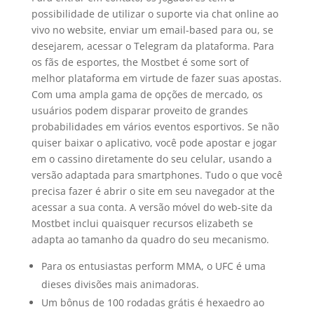
possibilidade de utilizar o suporte via chat online ao
vivo no website, enviar um email-based para ou, se
desejarem, acessar o Telegram da plataforma. Para
os fãs de esportes, the Mostbet é some sort of
melhor plataforma em virtude de fazer suas apostas.
Com uma ampla gama de opções de mercado, os
usuários podem disparar proveito de grandes
probabilidades em vários eventos esportivos. Se não
quiser baixar o aplicativo, você pode apostar e jogar
em o cassino diretamente do seu celular, usando a
versão adaptada para smartphones. Tudo o que você
precisa fazer é abrir o site em seu navegador at the
acessar a sua conta. A versão móvel do web-site da
Mostbet inclui quaisquer recursos elizabeth se
adapta ao tamanho da quadro do seu mecanismo.
Para os entusiastas perform MMA, o UFC é uma
dieses divisões mais animadoras.
Um bônus de 100 rodadas grátis é hexaedro ao