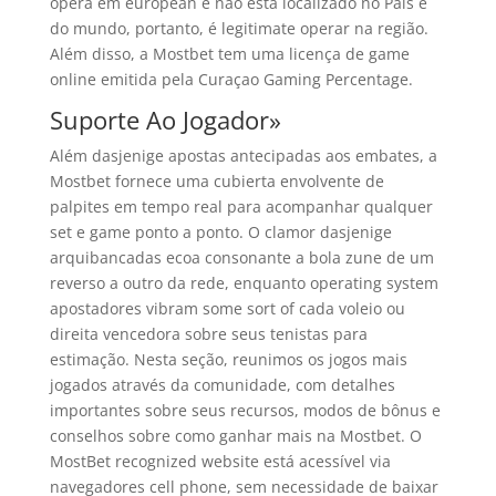
opera em european e não está localizado no País e
do mundo, portanto, é legitimate operar na região.
Além disso, a Mostbet tem uma licença de game
online emitida pela Curaçao Gaming Percentage.
Suporte Ao Jogador»
Além dasjenige apostas antecipadas aos embates, a
Mostbet fornece uma cubierta envolvente de
palpites em tempo real para acompanhar qualquer
set e game ponto a ponto. O clamor dasjenige
arquibancadas ecoa consonante a bola zune de um
reverso a outro da rede, enquanto operating system
apostadores vibram some sort of cada voleio ou
direita vencedora sobre seus tenistas para
estimação. Nesta seção, reunimos os jogos mais
jogados através da comunidade, com detalhes
importantes sobre seus recursos, modos de bônus e
conselhos sobre como ganhar mais na Mostbet. O
MostBet recognized website está acessível via
navegadores cell phone, sem necessidade de baixar