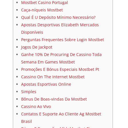
Mostbet Casino Portugal
Caça-níqueis Mostbet
Qual É U Depósito Mínimo Necessário?
Apostas Desportivas Elizabeth Mercados
Disponíveis
Perguntas Frequentes Sobre Login Mostbet
Jogos De Jackpot
Ganhe 10% De Procuring De Cassino Toda
Semana Em Games Mostbet
Promoções E Bónus Especiais Mostbet Pt
Cassino On The Internet Mostbet
Apostas Esportivas Online
Simples
Bônus De Boas-vindas Da Mostbet
Cassino Ao Vivo
Contatos E Suporte Ao Cliente Ag Mostbet
Brasil