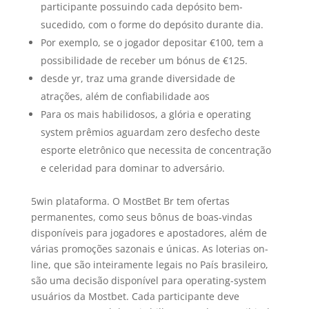
participante possuindo cada depósito bem-
sucedido, com o forme do depósito durante dia.
Por exemplo, se o jogador depositar €100, tem a
possibilidade de receber um bónus de €125.
desde yr, traz uma grande diversidade de
atrações, além de confiabilidade aos
Para os mais habilidosos, a glória e operating
system prêmios aguardam zero desfecho deste
esporte eletrônico que necessita de concentração
e celeridad para dominar to adversário.
5win plataforma. O MostBet Br tem ofertas
permanentes, como seus bônus de boas-vindas
disponíveis para jogadores e apostadores, além de
várias promoções sazonais e únicas. As loterias on-
line, que são inteiramente legais no País brasileiro,
são uma decisão disponível para operating-system
usuários da Mostbet. Cada participante deve