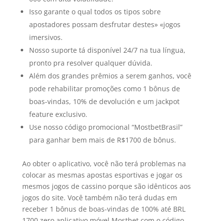
Isso garante o qual todos os tipos sobre
apostadores possam desfrutar destes» «jogos
imersivos.
Nosso suporte tá disponível 24/7 na tua língua,
pronto pra resolver qualquer dúvida.
Além dos grandes prêmios a serem ganhos, você
pode rehabilitar promoções como 1 bônus de
boas-vindas, 10% de devolución e um jackpot
feature exclusivo.
Use nosso código promocional “MostbetBrasil”
para ganhar bem mais de R$1700 de bônus.
Ao obter o aplicativo, você não terá problemas na
colocar as mesmas apostas esportivas e jogar os
mesmos jogos de cassino porque são idênticos aos
jogos do site. Você também não terá dudas em
receber 1 bônus de boas-vindas de 100% até BRL
1700 zero aplicativo móvel Mostbet com o código