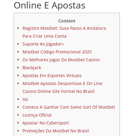
Online E Apostas
Content
Registro Mostbet: Guia Passo A Andatura
Para Criar Uma Conta
Suporte Ao Jogador»
Mostbet Código Promocional 2025
Os Melhores Jogos Do Mostbet Casino
Blackjack
Apostas Em Esportes Virtuais
Mostbet Apostas Desportivas E On Line
Casino Online Site Formal No Brasil
Ios
Comece A Ganhar Com Some Sort Of Mostbet
Licença Oficial
Apostar No Cybersport
Promoções Da Mostbet No Brasil