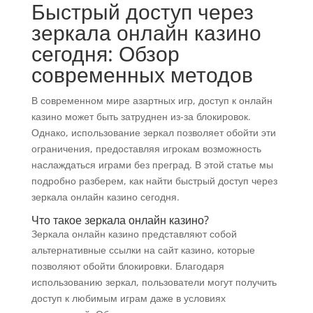
Быстрый доступ через
зеркала онлайн казино
сегодня: Обзор
современных методов
В современном мире азартных игр, доступ к онлайн
казино может быть затруднен из-за блокировок.
Однако, использование зеркал позволяет обойти эти
ограничения, предоставляя игрокам возможность
наслаждаться играми без преград. В этой статье мы
подробно разберем, как найти быстрый доступ через
зеркала онлайн казино сегодня.
Что такое зеркала онлайн казино?
Зеркала онлайн казино представляют собой
альтернативные ссылки на сайт казино, которые
позволяют обойти блокировки. Благодаря
использованию зеркал, пользователи могут получить
доступ к любимым играм даже в условиях