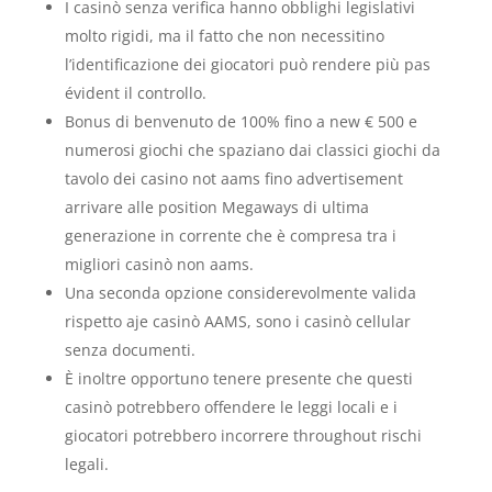
I casinò senza verifica hanno obblighi legislativi
molto rigidi, ma il fatto che non necessitino
l’identificazione dei giocatori può rendere più pas
évident il controllo.
Bonus di benvenuto de 100% fino a new € 500 e
numerosi giochi che spaziano dai classici giochi da
tavolo dei casino not aams fino advertisement
arrivare alle position Megaways di ultima
generazione in corrente che è compresa tra i
migliori casinò non aams.
Una seconda opzione considerevolmente valida
rispetto aje casinò AAMS, sono i casinò cellular
senza documenti.
È inoltre opportuno tenere presente che questi
casinò potrebbero offendere le leggi locali e i
giocatori potrebbero incorrere throughout rischi
legali.