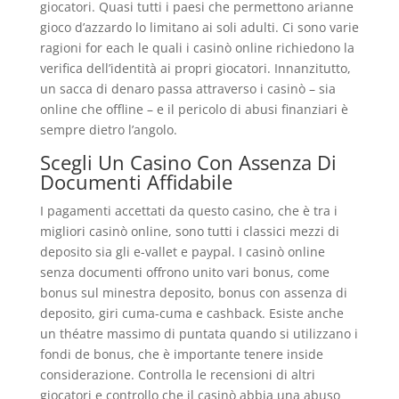
giocatori. Quasi tutti i paesi che permettono arianne
gioco d’azzardo lo limitano ai soli adulti. Ci sono varie
ragioni for each le quali i casinò online richiedono la
verifica dell’identità ai propri giocatori. Innanzitutto,
un sacca di denaro passa attraverso i casinò – sia
online che offline – e il pericolo di abusi finanziari è
sempre dietro l’angolo.
Scegli Un Casino Con Assenza Di
Documenti Affidabile
I pagamenti accettati da questo casino, che è tra i
migliori casinò online, sono tutti i classici mezzi di
deposito sia gli e-vallet e paypal. I casinò online
senza documenti offrono unito vari bonus, come
bonus sul minestra deposito, bonus con assenza di
deposito, giri cuma-cuma e cashback. Esiste anche
un théatre massimo di puntata quando si utilizzano i
fondi de bonus, che è importante tenere inside
considerazione. Controlla le recensioni di altri
giocatori e controllo che il casinò abbia una abuso