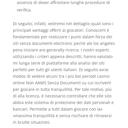
assenza di dover affrontare lunghe procedure di
verifica.
Di seguito, infatti, vedremo nel dettaglio quali sono i
principali vantaggi offerti ai giocatori. Conoscerli è
fondamentale per realizzare i punti dalam forza dei
siti senza documenti electronic pechè ale los angeles
pena iniziare are generally ricerca. I nostri esperti,
utilizzando i criteri appena descritti, hanno valutato
mi lunga serie di piattaforme alla analisi dei siti
perfetti per tutti gli utenti italiani. Di seguito avrai
modos di vedere alcuni tra i più bei periodi casino
online Non AAMS Senza Documenti su cui iscriverti
per giocare in tutta tranquillità. Per tale motivo, più
di alla licenza, è necessario controllare che elle sito
abbia este sistema di protezione dei dati personali e
bancari. Permette a tutti dalam giocare con la»
«massima tranquillità e senza rischiare di ritrovarsi
in brutte situazioni.