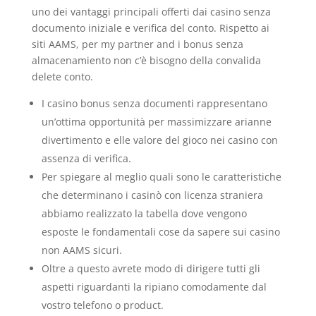
uno dei vantaggi principali offerti dai casino senza
documento iniziale e verifica del conto. Rispetto ai
siti AAMS, per my partner and i bonus senza
almacenamiento non c’è bisogno della convalida
delete conto.
I casino bonus senza documenti rappresentano
un’ottima opportunità per massimizzare arianne
divertimento e elle valore del gioco nei casino con
assenza di verifica.
Per spiegare al meglio quali sono le caratteristiche
che determinano i casinò con licenza straniera
abbiamo realizzato la tabella dove vengono
esposte le fondamentali cose da sapere sui casino
non AAMS sicuri.
Oltre a questo avrete modo di dirigere tutti gli
aspetti riguardanti la ripiano comodamente dal
vostro telefono o product.