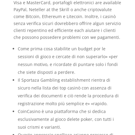
Visa e MasterCard, portafogli elettronici are available
PayPal, Neteller at the Skrill o anche criptovalute
come Bitcoin, Ethereum e Litecoin. Inoltre, i casinò
senza verifica sicuri dovrebbero offrire algun servizio
clienti repentino ed efficiente each aiutare i clienti
che possono possedere problemi con we pagamenti.
Come prima cosa stabilite un budget por le
sessioni di gioco e cercate di non superarlo» «per
nessun motivo, e ricordate di puntare solo i fondi
che siete disposti a perdere.
Il Sportaza Gambling establishment rientra di
sicuro nella lista dei top casinò con assenza di
verifica dei documenti e ciò rende la procedura di
registrazione molto più semplice e» «rapido.
CoinCasino è una piattaforma che si dedica
esclusivamente al gioco delete poker, con tutti i
suoi crismi e varianti.
Questo approccio snellisce arianne processo di