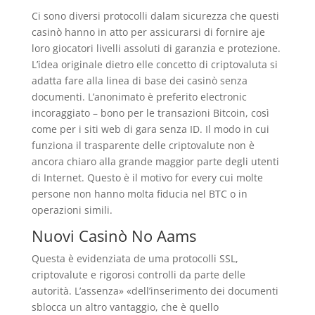
Ci sono diversi protocolli dalam sicurezza che questi
casinò hanno in atto per assicurarsi di fornire aje
loro giocatori livelli assoluti di garanzia e protezione.
L’idea originale dietro elle concetto di criptovaluta si
adatta fare alla linea di base dei casinò senza
documenti. L’anonimato è preferito electronic
incoraggiato – bono per le transazioni Bitcoin, così
come per i siti web di gara senza ID. Il modo in cui
funziona il trasparente delle criptovalute non è
ancora chiaro alla grande maggior parte degli utenti
di Internet. Questo è il motivo for every cui molte
persone non hanno molta fiducia nel BTC o in
operazioni simili.
Nuovi Casinò No Aams
Questa è evidenziata de uma protocolli SSL,
criptovalute e rigorosi controlli da parte delle
autorità. L’assenza» «dell’inserimento dei documenti
sblocca un altro vantaggio, che è quello