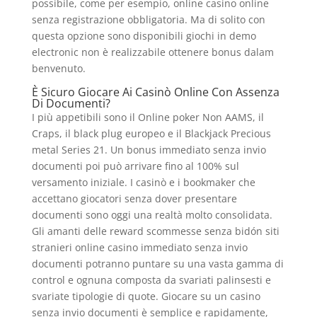
possibile, come per esempio, online casino online
senza registrazione obbligatoria. Ma di solito con
questa opzione sono disponibili giochi in demo
electronic non è realizzabile ottenere bonus dalam
benvenuto.
È Sicuro Giocare Ai Casinò Online Con Assenza
Di Documenti?
I più appetibili sono il Online poker Non AAMS, il
Craps, il black plug europeo e il Blackjack Precious
metal Series 21. Un bonus immediato senza invio
documenti poi può arrivare fino al 100% sul
versamento iniziale. I casinò e i bookmaker che
accettano giocatori senza dover presentare
documenti sono oggi una realtà molto consolidata.
Gli amanti delle reward scommesse senza bidón siti
stranieri online casino immediato senza invio
documenti potranno puntare su una vasta gamma di
control e ognuna composta da svariati palinsesti e
svariate tipologie di quote. Giocare su un casino
senza invio documenti è semplice e rapidamente,