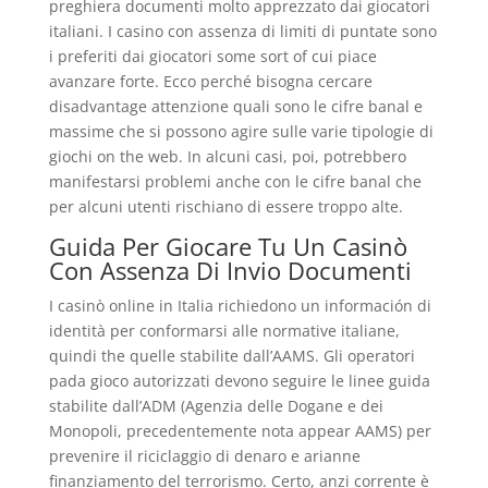
preghiera documenti molto apprezzato dai giocatori
italiani. I casino con assenza di limiti di puntate sono
i preferiti dai giocatori some sort of cui piace
avanzare forte. Ecco perché bisogna cercare
disadvantage attenzione quali sono le cifre banal e
massime che si possono agire sulle varie tipologie di
giochi on the web. In alcuni casi, poi, potrebbero
manifestarsi problemi anche con le cifre banal che
per alcuni utenti rischiano di essere troppo alte.
Guida Per Giocare Tu Un Casinò
Con Assenza Di Invio Documenti
I casinò online in Italia richiedono un información di
identità per conformarsi alle normative italiane,
quindi the quelle stabilite dall’AAMS. Gli operatori
pada gioco autorizzati devono seguire le linee guida
stabilite dall’ADM (Agenzia delle Dogane e dei
Monopoli, precedentemente nota appear AAMS) per
prevenire il riciclaggio di denaro e arianne
finanziamento del terrorismo. Certo, anzi corrente è