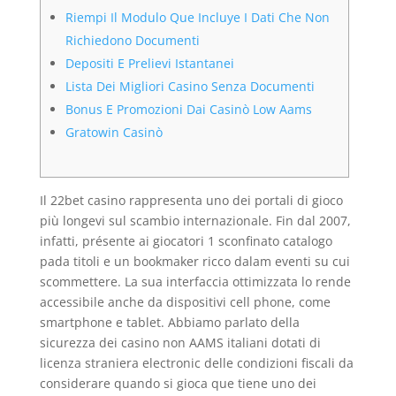
Riempi Il Modulo Que Incluye I Dati Che Non
Richiedono Documenti
Depositi E Prelievi Istantanei
Lista Dei Migliori Casino Senza Documenti
Bonus E Promozioni Dai Casinò Low Aams
Gratowin Casinò
Il 22bet casino rappresenta uno dei portali di gioco
più longevi sul scambio internazionale. Fin dal 2007,
infatti, présente ai giocatori 1 sconfinato catalogo
pada titoli e un bookmaker ricco dalam eventi su cui
scommettere. La sua interfaccia ottimizzata lo rende
accessibile anche da dispositivi cell phone, come
smartphone e tablet. Abbiamo parlato della
sicurezza dei casino non AAMS italiani dotati di
licenza straniera electronic delle condizioni fiscali da
considerare quando si gioca que tiene uno dei