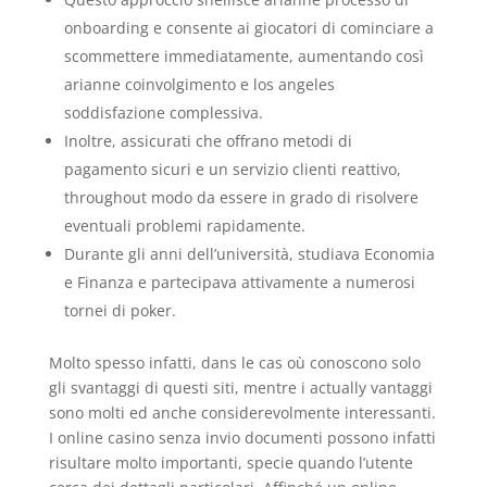
onboarding e consente ai giocatori di cominciare a
scommettere immediatamente, aumentando così
arianne coinvolgimento e los angeles
soddisfazione complessiva.
Inoltre, assicurati che offrano metodi di
pagamento sicuri e un servizio clienti reattivo,
throughout modo da essere in grado di risolvere
eventuali problemi rapidamente.
Durante gli anni dell’università, studiava Economia
e Finanza e partecipava attivamente a numerosi
tornei di poker.
Molto spesso infatti, dans le cas où conoscono solo
gli svantaggi di questi siti, mentre i actually vantaggi
sono molti ed anche considerevolmente interessanti.
I online casino senza invio documenti possono infatti
risultare molto importanti, specie quando l’utente