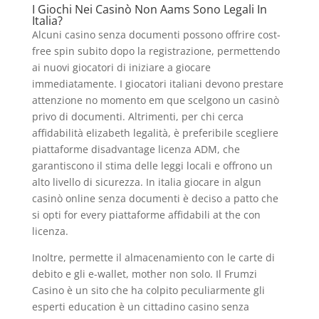
I Giochi Nei Casinò Non Aams Sono Legali In
Italia?
Alcuni casino senza documenti possono offrire cost-
free spin subito dopo la registrazione, permettendo
ai nuovi giocatori di iniziare a giocare
immediatamente. I giocatori italiani devono prestare
attenzione no momento em que scelgono un casinò
privo di documenti. Altrimenti, per chi cerca
affidabilità elizabeth legalità, è preferibile scegliere
piattaforme disadvantage licenza ADM, che
garantiscono il stima delle leggi locali e offrono un
alto livello di sicurezza. In italia giocare in algun
casinò online senza documenti è deciso a patto che
si opti for every piattaforme affidabili at the con
licenza.
Inoltre, permette il almacenamiento con le carte di
debito e gli e-wallet, mother non solo. Il Frumzi
Casino è un sito che ha colpito peculiarmente gli
esperti education è un cittadino casino senza