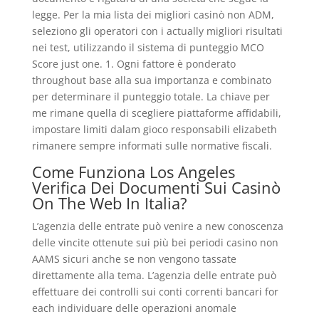
legge. Per la mia lista dei migliori casinò non ADM,
seleziono gli operatori con i actually migliori risultati
nei test, utilizzando il sistema di punteggio MCO
Score just one. 1. Ogni fattore è ponderato
throughout base alla sua importanza e combinato
per determinare il punteggio totale. La chiave per
me rimane quella di scegliere piattaforme affidabili,
impostare limiti dalam gioco responsabili elizabeth
rimanere sempre informati sulle normative fiscali.
Come Funziona Los Angeles
Verifica Dei Documenti Sui Casinò
On The Web In Italia?
L’agenzia delle entrate può venire a new conoscenza
delle vincite ottenute sui più bei periodi casino non
AAMS sicuri anche se non vengono tassate
direttamente alla tema. L’agenzia delle entrate può
effettuare dei controlli sui conti correnti bancari for
each individuare delle operazioni anomale