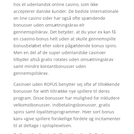
hos et udenlandsk online casino, som ikke
accepterer danske kunder. De bedste internationale
on line casino sider har også ofte spændende
bonusser uden omsætningskrav elr
gennemspilskrav. Det betyder, at du your ex kan få
en csasino-bonus helt uden at skulle gennemspille
bonusbeløbet eller sobre pågældende bonus spins.
Men en del af de super udenlandske casinoer
tilbyder altså gratis rotates uden omsætningskrav
samt mindre kontantbonusser uden
gennemspilskrav.
Casinoer uden ROFUS benytter sej ofte af tillokkende
bonusser for with tiltrække nye spillere til deres
program. Disse bonusser har mulighed for inkludere
velkomstbonusser, indbetalingsbonusser, gratis
spins samt loyalitetsprogrammer. Hver sort bonus
kan» «give spillere forskellige fordele og incitamenter
til at deltage i spiloplevelsen.