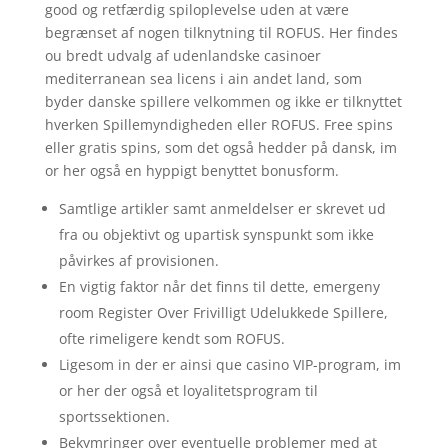
good og retfærdig spiloplevelse uden at være
begrænset af nogen tilknytning til ROFUS. Her findes
ou bredt udvalg af udenlandske casinoer
mediterranean sea licens i ain andet land, som
byder danske spillere velkommen og ikke er tilknyttet
hverken Spillemyndigheden eller ROFUS. Free spins
eller gratis spins, som det også hedder på dansk, im
or her også en hyppigt benyttet bonusform.
Samtlige artikler samt anmeldelser er skrevet ud
fra ou objektivt og upartisk synspunkt som ikke
påvirkes af provisionen.
En vigtig faktor når det finns til dette, emergeny
room Register Over Frivilligt Udelukkede Spillere,
ofte rimeligere kendt som ROFUS.
Ligesom in der er ainsi que casino VIP-program, im
or her der også et loyalitetsprogram til
sportssektionen.
Bekymringer over eventuelle problemer med at