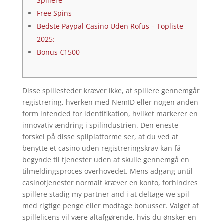
Spillere
Free Spins
Bedste Paypal Casino Uden Rofus – Topliste
2025:
Bonus €1500
Disse spillesteder kræver ikke, at spillere gennemgår
registrering, hverken med NemID eller nogen anden
form intended for identifikation, hvilket markerer en
innovativ ændring i spilindustrien. Den eneste
forskel på disse spilplatforme ser, at du ved at
benytte et casino uden registreringskrav kan få
begynde til tjenester uden at skulle gennemgå en
tilmeldingsproces overhovedet. Mens adgang until
casinotjenester normalt kræver en konto, forhindres
spillere stadig my partner and i at deltage we spil
med rigtige penge eller modtage bonusser. Valget af
spillelicens vil være altafgørende, hvis du ønsker en