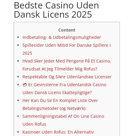
Bedste Casino Uden
Dansk Licens 2025
Content
Indbetaling- & Udbetalingsmuligheder
Spillesider Uden Mitid For Danske Spillere I
2025
Hvad Sker Jeder Med Pengene På Et Casino,
Forudsat At Jeg Tilmelder Mig Rofus?
Respektable Og Sikre Udenlandske Licenser
💳 Er Gevinsterne Fra Udenlandsk Casino
Uden Dansk Licens Skattepligtige?
Her Kan Du Se En Komplet Liste Over
Betalingsmetoder (og Netværk):
Sammenligningstabel Af On Line Casino
Uden Rofus
Kasinoer Uden Rofus: En Alternativ