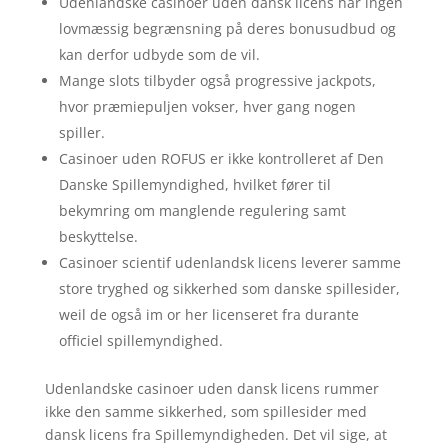
Udenlandske casinoer uden dansk licens har ingen
lovmæssig begrænsning på deres bonusudbud og
kan derfor udbyde som de vil.
Mange slots tilbyder også progressive jackpots,
hvor præmiepuljen vokser, hver gang nogen
spiller.
Casinoer uden ROFUS er ikke kontrolleret af Den
Danske Spillemyndighed, hvilket fører til
bekymring om manglende regulering samt
beskyttelse.
Casinoer scientif udenlandsk licens leverer samme
store tryghed og sikkerhed som danske spillesider,
weil de også im or her licenseret fra durante
officiel spillemyndighed.
Udenlandske casinoer uden dansk licens rummer
ikke den samme sikkerhed, som spillesider med
dansk licens fra Spillemyndigheden. Det vil sige, at