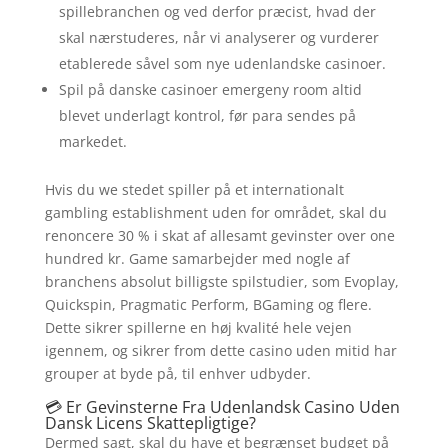
spillebranchen og ved derfor præcist, hvad der
skal nærstuderes, når vi analyserer og vurderer
etablerede såvel som nye udenlandske casinoer.
Spil på danske casinoer emergeny room altid
blevet underlagt kontrol, før para sendes på
markedet.
Hvis du we stedet spiller på et internationalt
gambling establishment uden for området, skal du
renoncere 30 % i skat af allesamt gevinster over one
hundred kr. Game samarbejder med nogle af
branchens absolut billigste spilstudier, som Evoplay,
Quickspin, Pragmatic Perform, BGaming og flere.
Dette sikrer spillerne en høj kvalité hele vejen
igennem, og sikrer from dette casino uden mitid har
grouper at byde på, til enhver udbyder.
💳 Er Gevinsterne Fra Udenlandsk Casino Uden
Dansk Licens Skattepligtige?
Dermed sagt, skal du have et begrænset budget på