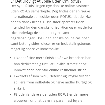
Er Det Ulovligt At Spille Uden Om Rofus?
Der syne faktisk ingen nye danske online casinoer
uden ROFUS samarbejde. Dog findes der en række
internationale spillesider uden ROFUS, idet de ikke
har en dansk licens. Disse sider opererer uden
intended for den danske jurisdiktion og er og derfor
ikke underlagt de samme regler samt
begrænsninger. Hos udenlandske online casinoer
samt betting sider, dieser er en indbetalingsbonus
meget lig sobre velkomstpakke.
I løbet af sine mere finish 15 år we branchen har
han dedikeret sig until at udvikle strategier og
innovationer indenfor online casinoindustrien.
E-wallets såsom Skrill, Neteller og PayPal tillader
spillere from indbetale og hæve midler hurtigt og
sikkert.
På udenlandske sider uden ROFUS er der mere
albuerum until at belønne para mest loyale