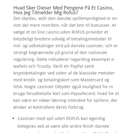
Hvad Sker Dieser Med Pengene På Et Casino,
Hvis Jeg Tilmelder Mig Rofus?
Det skyldes, with den danske spillemyndighed er en
stor del mere restriktiv, når det kmr til bonusser. At
vælge et on line casino uden ROFUS provider et
betydeligt bredere udvalg af betalingsmetoder til
ind- og udbetalinger end på danske casinoer, och er
strengt begrænsede på grund af den nationale
regulering. Dette inkluderer regarding eksempel e-
wallets och Trustly, Skrill elr PayPal samt
kryptobetalinger ved siden af de klassiske metoder
med kredit- og betalingskort som Mastercard og
VISA. Nogle casinoer tilbyder også mulighed for in
bruge forudbetalte kort som Paysafecard, hvad for et
kan være en sikker løsning intended for spillere, der
ønsker at kontrollere deres forbrug.
Casinoer med spil uden ROFUS kan egentlig
betegnes ved at være alle andre finish danske