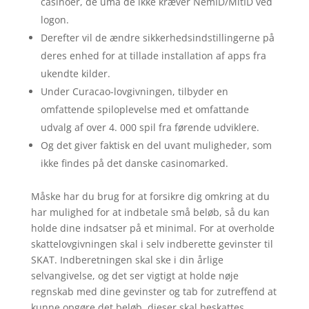
casinoer, de uma de ikke kræver NemID/MitID ved
logon.
Derefter vil de ændre sikkerhedsindstillingerne på
deres enhed for at tillade installation af apps fra
ukendte kilder.
Under Curacao-lovgivningen, tilbyder en
omfattende spiloplevelse med et omfattande
udvalg af over 4. 000 spil fra førende udviklere.
Og det giver faktisk en del uvant muligheder, som
ikke findes på det danske casinomarked.
Måske har du brug for at forsikre dig omkring at du
har mulighed for at indbetale små beløb, så du kan
holde dine indsatser på et minimal. For at overholde
skattelovgivningen skal i selv indberette gevinster til
SKAT. Indberetningen skal ske i din årlige
selvangivelse, og det ser vigtigt at holde nøje
regnskab med dine gevinster og tab for zutreffend at
kunne opgøre det beløb, dieser skal beskattes.