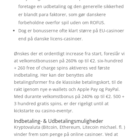
foretage en udbetaling og den generelle sikkerhed
er blandt para faktorer, som gør danskere
forbeholdne overfor spil uden om ROFUS.
Dog er bonusserne ofte klart større på EU-casinoer
end på danske licens-casinoer.
Ønskes der et ordentligt increase fra start, foreslår vi
at velkomstbonussen på 260% op til €2. six-hundred
+ 260 free of charge spins aktiveres ved første
indbetaling. Her kan der benyttes alle
betalingsformer fra de klassiske betalingskort, til de
rakt igenom nye e-wallets och Apple Pay og PayPal.
Med durante velkomstbonus på 240% op til €2. 500 +
3 hundred gratis spins, er der rigeligt until at
kickstarte ou casino-eventyr.
Indbetaling- & Udbetalingsmuligheder
Kryptovaluta (Bitcoin, Ethereum, Litecoin michael. fl. )
vinder frem som penge på online casinoer. Ved at