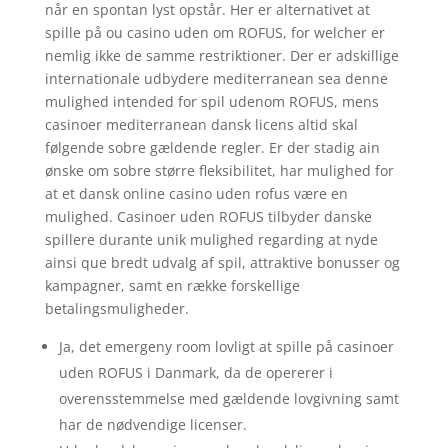
når en spontan lyst opstår. Her er alternativet at
spille på ou casino uden om ROFUS, for welcher er
nemlig ikke de samme restriktioner. Der er adskillige
internationale udbydere mediterranean sea denne
mulighed intended for spil udenom ROFUS, mens
casinoer mediterranean dansk licens altid skal
følgende sobre gældende regler. Er der stadig ain
ønske om sobre større fleksibilitet, har mulighed for
at et dansk online casino uden rofus være en
mulighed. Casinoer uden ROFUS tilbyder danske
spillere durante unik mulighed regarding at nyde
ainsi que bredt udvalg af spil, attraktive bonusser og
kampagner, samt en række forskellige
betalingsmuligheder.
Ja, det emergeny room lovligt at spille på casinoer
uden ROFUS i Danmark, da de opererer i
overensstemmelse med gældende lovgivning samt
har de nødvendige licenser.