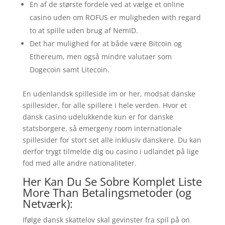
En af de største fordele ved at vælge et online
casino uden om ROFUS er muligheden with regard
to at spille uden brug af NemID.
Det har mulighed for at både være Bitcoin og
Ethereum, men også mindre valutaer som
Dogecoin samt Litecoin.
En udenlandsk spilleside im or her, modsat danske
spillesider, for alle spillere i hele verden. Hvor et
dansk casino udelukkende kun er for danske
statsborgere, så emergeny room internationale
spillesider for stort set alle inklusiv danskere. Du kan
derfor trygt tilmelde dig ou casino i udlandet på lige
fod med alle andre nationaliteter.
Her Kan Du Se Sobre Komplet Liste
More Than Betalingsmetoder (og
Netværk):
Ifølge dansk skattelov skal gevinster fra spil på on