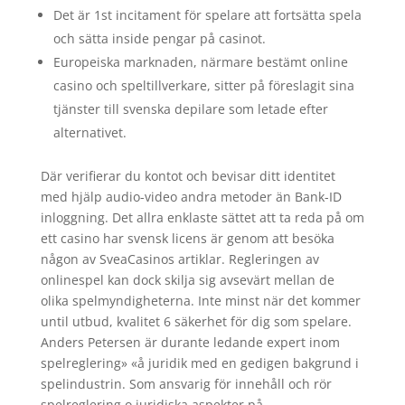
Det är 1st incitament för spelare att fortsätta spela
och sätta inside pengar på casinot.
Europeiska marknaden, närmare bestämt online
casino och speltillverkare, sitter på föreslagit sina
tjänster till svenska depilare som letade efter
alternativet.
Där verifierar du kontot och bevisar ditt identitet
med hjälp audio-video andra metoder än Bank-ID
inloggning. Det allra enklaste sättet att ta reda på om
ett casino har svensk licens är genom att besöka
någon av SveaCasinos artiklar. Regleringen av
onlinespel kan dock skilja sig avsevärt mellan de
olika spelmyndigheterna. Inte minst när det kommer
until utbud, kvalitet 6 säkerhet för dig som spelare.
Anders Petersen är durante ledande expert inom
spelreglering» «å juridik med en gedigen bakgrund i
spelindustrin. Som ansvarig för innehåll och rör
spelreglering o juridiska aspekter på