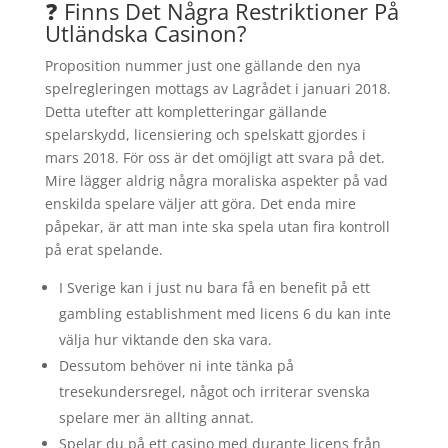
❓ Finns Det Några Restriktioner På
Utländska Casinon?
Proposition nummer just one gällande den nya
spelregleringen mottags av Lagrådet i januari 2018.
Detta utefter att kompletteringar gällande
spelarskydd, licensiering och spelskatt gjordes i
mars 2018. För oss är det omöjligt att svara på det.
Mire lägger aldrig några moraliska aspekter på vad
enskilda spelare väljer att göra. Det enda mire
påpekar, är att man inte ska spela utan fira kontroll
på erat spelande.
I Sverige kan i just nu bara få en benefit på ett
gambling establishment med licens 6 du kan inte
välja hur viktande den ska vara.
Dessutom behöver ni inte tänka på
tresekundersregel, något och irriterar svenska
spelare mer än allting annat.
Spelar du på ett casino med durante licens från