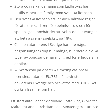
Stora och välkända namn som Ladbrokes har
hittills ej bett om family room svenska licensen.
Den svenska licensen ställer även hårdare regler
för att minska risken för spelmissbruk, och för
spelbolagen innebär det att lyckas de blir tvungna
att betala svensk spelskatt på 18%.
Casinon utan licens i Sverige har inte några
begränsningar kring hur många, hur stora elr vilka
typer av bonusar de har mulighed for erbjuda sina
depilare.
🔹 Skattekrav på vinster – Omkring casinot är
licensierat utanför EU/EES måste vinster
deklareras i Sverige och beskattas med 30% vilket
du kan läsa mer om här.
Ett stort antal länder däribland Costa Rica, Gibraltar,
Malta, Estland, Storbritannien, Montenegro, Curacao