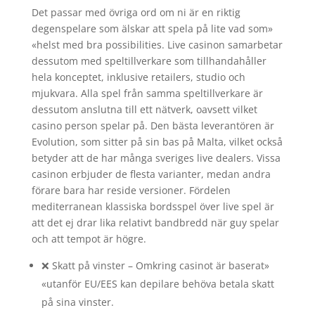
Det passar med övriga ord om ni är en riktig
degenspelare som älskar att spela på lite vad som»
«helst med bra possibilities. Live casinon samarbetar
dessutom med speltillverkare som tillhandahåller
hela konceptet, inklusive retailers, studio och
mjukvara. Alla spel från samma speltillverkare är
dessutom anslutna till ett nätverk, oavsett vilket
casino person spelar på. Den bästa leverantören är
Evolution, som sitter på sin bas på Malta, vilket också
betyder att de har många sveriges live dealers. Vissa
casinon erbjuder de flesta varianter, medan andra
förare bara har reside versioner. Fördelen
mediterranean klassiska bordsspel över live spel är
att det ej drar lika relativt bandbredd när guy spelar
och att tempot är högre.
❌ Skatt på vinster – Omkring casinot är baserat»
«utanför EU/EES kan depilare behöva betala skatt
på sina vinster.