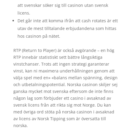
att svenskar söker sig till casinon utan svensk
licens.
Det går inte att komma ifrån att cash rotates är ett
utav de mest tilltalande erbjudandena som hittas
hos casinon på nätet.
RTP (Return to Player) är också avgörande – en hög
RTP innebär statistiskt sett bättre långsiktiga
vinstchanser. Trots att ingen strategi garanterar
vinst, kan ni maximera underhållningen genom att
välja spel med en» «balans mellan spänning, design
och utbetalningspotential. Norska casinon skiljer sej
ganska mycket mot svenska eftersom de inte finns
någon lag som förbjuder ett casino i avsaknad av
svensk licens från att rikta sig mot Norge. Du kan
med övriga ord stöta på norska casinon i avsaknad
av licens av Norsk Tipping som är översatta till
norska.