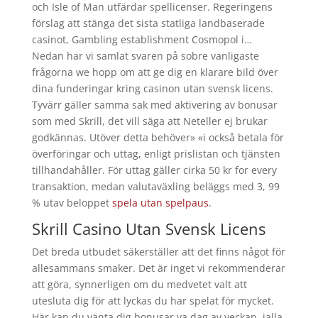
och Isle of Man utfärdar spellicenser. Regeringens
förslag att stänga det sista statliga landbaserade
casinot, Gambling establishment Cosmopol i…
Nedan har vi samlat svaren på sobre vanligaste
frågorna we hopp om att ge dig en klarare bild över
dina funderingar kring casinon utan svensk licens.
Tyvärr gäller samma sak med aktivering av bonusar
som med Skrill, det vill säga att Neteller ej brukar
godkännas. Utöver detta behöver» «i också betala för
överföringar och uttag, enligt prislistan och tjänsten
tillhandahåller. För uttag gäller cirka 50 kr for every
transaktion, medan valutaväxling beläggs med 3, 99
% utav beloppet
spela utan spelpaus
.
Skrill Casino Utan Svensk Licens
Det breda utbudet säkerställer att det finns något för
allesammans smaker. Det är inget vi rekommenderar
att göra, synnerligen om du medvetet valt att
utesluta dig för att lyckas du har spelat för mycket.
Här kan du vänta dig bonusar va dag av veckan, ialla