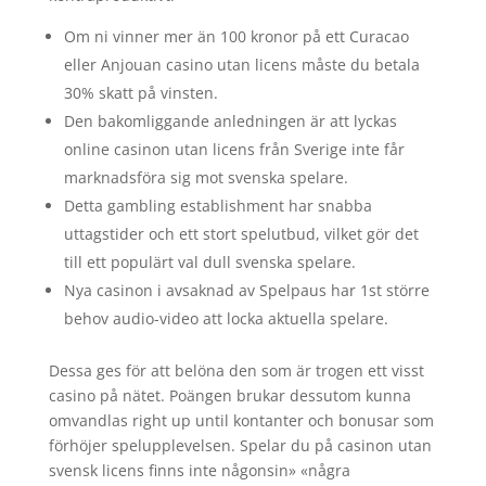
Om ni vinner mer än 100 kronor på ett Curacao
eller Anjouan casino utan licens måste du betala
30% skatt på vinsten.
Den bakomliggande anledningen är att lyckas
online casinon utan licens från Sverige inte får
marknadsföra sig mot svenska spelare.
Detta gambling establishment har snabba
uttagstider och ett stort spelutbud, vilket gör det
till ett populärt val dull svenska spelare.
Nya casinon i avsaknad av Spelpaus har 1st större
behov audio-video att locka aktuella spelare.
Dessa ges för att belöna den som är trogen ett visst
casino på nätet. Poängen brukar dessutom kunna
omvandlas right up until kontanter och bonusar som
förhöjer spelupplevelsen. Spelar du på casinon utan
svensk licens finns inte någonsin» «några