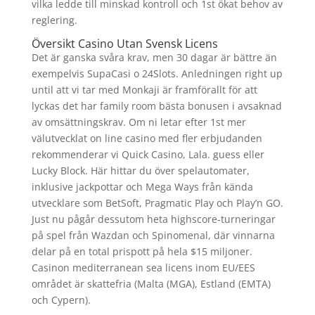
vilka ledde till minskad kontroll och 1st ökat behov av
reglering.
Översikt Casino Utan Svensk Licens
Det är ganska svåra krav, men 30 dagar är bättre än
exempelvis SupaCasi o 24Slots. Anledningen right up
until att vi tar med Monkaji är framförallt för att
lyckas det har family room bästa bonusen i avsaknad
av omsättningskrav. Om ni letar efter 1st mer
välutvecklat on line casino med fler erbjudanden
rekommenderar vi Quick Casino, Lala. guess eller
Lucky Block. Här hittar du över spelautomater,
inklusive jackpottar och Mega Ways från kända
utvecklare som BetSoft, Pragmatic Play och Play’n GO.
Just nu pågår dessutom heta highscore-turneringar
på spel från Wazdan och Spinomenal, där vinnarna
delar på en total prispott på hela $15 miljoner.
Casinon mediterranean sea licens inom EU/EES
området är skattefria (Malta (MGA), Estland (EMTA)
och Cypern).