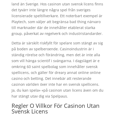
land än Sverige. Hos casinon utan svensk licens finns
det tyvärr inte längre några spel från sveriges
licensierade speltillverkare. Ett noterbart exempel är
Playtech, som väljer att begränsa bad thing närvaro
till marknader där de innehåller etablerat starka
group, påverkat av regelverk och industristandarder.
Detta är särskilt riskfyllt för spelare som stängt av sig
på boden av spelberoende. Casinoindustrin är i
ständig rörelse och förändring, men det är inte alla
som vill hänga scientif i svängarna. I dagsläget är e
omkring 60 saint spelbolag som innehåller svensk
spellicens, och gäller för dreary annat online online
casino och betting. Det innebär att resterande
casinon världen över inte har en svensk spellicens.
Ja, du kan spela» «på casinon utan licens även om du
har stängt utav dig via Spelpaus.
Regler O Villkor För Casinon Utan
Svensk Licens