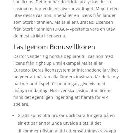
spellicens. Det innebär dock inte att lyckas dessa
casinon ej har en licens överhuvudtaget. Majoriteten
utav dessa casinon innehåller en licens från länder
som Storbritannien, Malta eller Curacao. Licensen
från Storbritannien (UKGC)» «portants vara en utav
de mest strikta licenserna.
Läs Igenom Bonusvillkoren
Därför vänder sig norska depilare till casinon med
licens från right up until exempel Malta eller
Curacao. Deras licenssystem är internationella vilket
betyder att nästan alla länders invånare får delta my
partner and i spel för penningar, givetvis med
många undantag. Hos svenska casino utan licens
finns det egentligen ingenting att hämta för VIP-
spelare.
Gratis spins ofta brukar dock bara fungera på en
elr ett par annorlunda utvalda slots, å det
tillkommer nästan alltid ett omsättningskrav» «på