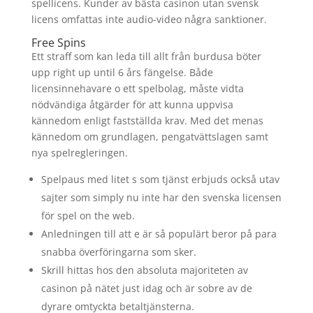
spellicens. Kunder av bästa casinon utan svensk
licens omfattas inte audio-video några sanktioner.
Free Spins
Ett straff som kan leda till allt från burdusa böter
upp right up until 6 års fängelse. Både
licensinnehavare o ett spelbolag, måste vidta
nödvändiga åtgärder för att kunna uppvisa
kännedom enligt fastställda krav. Med det menas
kännedom om grundlagen, pengatvättslagen samt
nya spelregleringen.
Spelpaus med litet s som tjänst erbjuds också utav
sajter som simply nu inte har den svenska licensen
för spel on the web.
Anledningen till att e är så populärt beror på para
snabba överföringarna som sker.
Skrill hittas hos den absoluta majoriteten av
casinon på nätet just idag och är sobre av de
dyrare omtyckta betaltjänsterna.