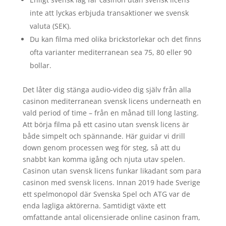
inte att lyckas erbjuda transaktioner we svensk
valuta (SEK).
Du kan filma med olika brickstorlekar och det finns
ofta varianter mediterranean sea 75, 80 eller 90
bollar.
Det låter dig stänga audio-video dig själv från alla
casinon mediterranean svensk licens underneath en
vald period of time – från en månad till long lasting.
Att börja filma på ett casino utan svensk licens är
både simpelt och spännande. Här guidar vi drill
down genom processen weg för steg, så att du
snabbt kan komma igång och njuta utav spelen.
Casinon utan svensk licens funkar likadant som para
casinon med svensk licens. Innan 2019 hade Sverige
ett spelmonopol där Svenska Spel och ATG var de
enda lagliga aktörerna. Samtidigt växte ett
omfattande antal olicensierade online casinon fram,