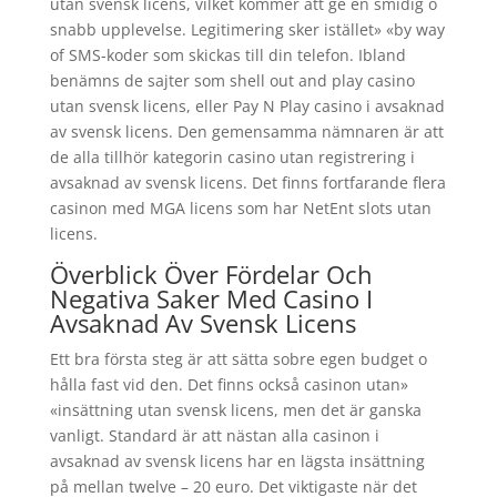
utan svensk licens, vilket kommer att ge en smidig o
snabb upplevelse. Legitimering sker istället» «by way
of SMS-koder som skickas till din telefon. Ibland
benämns de sajter som shell out and play casino
utan svensk licens, eller Pay N Play casino i avsaknad
av svensk licens. Den gemensamma nämnaren är att
de alla tillhör kategorin casino utan registrering i
avsaknad av svensk licens. Det finns fortfarande flera
casinon med MGA licens som har NetEnt slots utan
licens.
Överblick Över Fördelar Och
Negativa Saker Med Casino I
Avsaknad Av Svensk Licens
Ett bra första steg är att sätta sobre egen budget o
hålla fast vid den. Det finns också casinon utan»
«insättning utan svensk licens, men det är ganska
vanligt. Standard är att nästan alla casinon i
avsaknad av svensk licens har en lägsta insättning
på mellan twelve – 20 euro. Det viktigaste när det