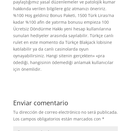
paylaştığımız yasal düzenlemeler ve patolojik kumar
hakkında verilen bilgilere göz atmanızı öneririz.
%100 Hoş geldiniz Bonus Paketi, 1500 Türk Lirası’na
kadar %100 afin de yatırma bonusu empieza 100
Ücretsiz Döndürme Hakkı yeni hesap kullanılarına
sunulan hediyeler arasında sayılabilir. Türkçe canlı
rulet en este momento da Türkçe Blakjack lobisine
katılabilir ya da canlı casinolarda oyun
oynayabilirsiniz. Hangi sitenin gerçekten» «pra
ödediği, hangisinin ödemediği anlamak kullanıcılar
için önemlidir.
Enviar comentario
Tu dirección de correo electrónico no será publicada.
Los campos obligatorios están marcados con
*