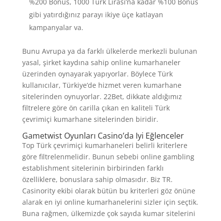
%200 Bonus, 1000 Türk Lirası’na kadar %100 Bonus
gibi yatırdığınız parayı ikiye üçe katlayan
kampanyalar va.
Bunu Avrupa ya da farklı ülkelerde merkezli bulunan
yasal, şirket kaydına sahip online kumarhaneler
üzerinden oynayarak yapıyorlar. Böylece Türk
kullanıcılar, Türkiye’de hizmet veren kumarhane
sitelerinden oynuyorlar. 22Bet, dikkate aldığımız
filtrelere göre ön carilla çıkan en kaliteli Türk
çevrimiçi kumarhane sitelerinden biridir.
Gametwist Oyunları Casino’da Iyi Eğlenceler
Top Türk çevrimiçi kumarhaneleri belirli kriterlere
göre filtrelenmelidir. Bunun sebebi online gambling
establishment sitelerinin birbirinden farklı
özelliklere, bonuslara sahip olmasıdır. Biz TR.
Casinority ekibi olarak bütün bu kriterleri göz önüne
alarak en iyi online kumarhanelerini sizler için seçtik.
Buna rağmen, ülkemizde çok sayıda kumar sitelerini