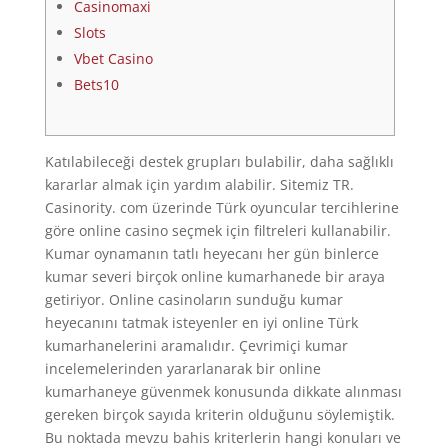
Casinomaxi
Slots
Vbet Casino
Bets10
Katılabileceği destek grupları bulabilir, daha sağlıklı
kararlar almak için yardım alabilir. Sitemiz TR.
Casinority. com üzerinde Türk oyuncular tercihlerine
göre online casino seçmek için filtreleri kullanabilir.
Kumar oynamanın tatlı heyecanı her gün binlerce
kumar severi birçok online kumarhanede bir araya
getiriyor. Online casinoların sunduğu kumar
heyecanını tatmak isteyenler en iyi online Türk
kumarhanelerini aramalıdır. Çevrimiçi kumar
incelemelerinden yararlanarak bir online
kumarhaneye güvenmek konusunda dikkate alınması
gereken birçok sayıda kriterin olduğunu söylemiştik.
Bu noktada mevzu bahis kriterlerin hangi konuları ve