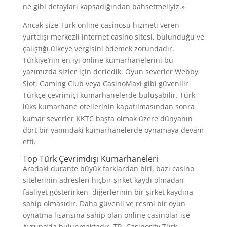
ne gibi detayları kapsadığından bahsetmeliyiz.»
Ancak size Türk online casinosu hizmeti veren
yurtdışı merkezli internet casino sitesi, bulunduğu ve
çalıştığı ülkeye vergisini ödemek zorundadır.
Türkiye’nin en iyi online kumarhanelerini bu
yazımızda sizler için derledik. Oyun severler Webby
Slot, Gaming Club veya CasinoMaxi gibi güvenilir
Türkçe çevrimiçi kumarhanelerde buluşabilir. Türk
lüks kumarhane otellerinin kapatılmasından sonra
kumar severler KKTC başta olmak üzere dünyanın
dört bir yanındaki kumarhanelerde oynamaya devam
etti.
Top Türk Çevrimdışı Kumarhaneleri
Aradaki durante büyük farklardan biri, bazı casino
sitelerinin adresleri hiçbir şirket kaydı olmadan
faaliyet gösterirken, diğerlerinin bir şirket kaydına
sahip olmasıdır. Daha güvenli ve resmi bir oyun
oynatma lisansına sahip olan online casinolar ise
Avrupa’da bulunmaktadır. TR. Casinority Türk