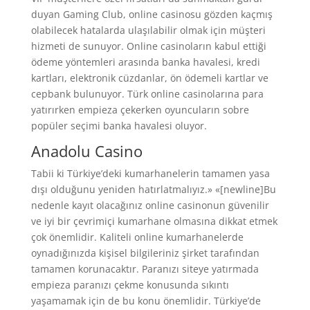
duyan Gaming Club, online casinosu gözden kaçmış
olabilecek hatalarda ulaşılabilir olmak için müşteri
hizmeti de sunuyor. Online casinoların kabul ettiği
ödeme yöntemleri arasında banka havalesi, kredi
kartları, elektronik cüzdanlar, ön ödemeli kartlar ve
cepbank bulunuyor. Türk online casinolarına para
yatırırken empieza çekerken oyuncuların sobre
popüler seçimi banka havalesi oluyor.
Anadolu Casino
Tabii ki Türkiye’deki kumarhanelerin tamamen yasa
dışı olduğunu yeniden hatırlatmalıyız.» «[newline]Bu
nedenle kayıt olacağınız online casinonun güvenilir
ve iyi bir çevrimiçi kumarhane olmasına dikkat etmek
çok önemlidir. Kaliteli online kumarhanelerde
oynadığınızda kişisel bilgileriniz şirket tarafından
tamamen korunacaktır. Paranızı siteye yatırmada
empieza paranızı çekme konusunda sıkıntı
yaşamamak için de bu konu önemlidir. Türkiye’de