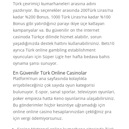
Türk çevrimiçi kumarhaneleri arasına adını
yazdırıyor. Bu seçenekler arasında 200Türk Lirası’na
kadar %200 Bonus, 1000 Türk Lirası’na kadar %100
Bonus gibi yatırdığınız parayı ikiye üçe katlayan
kampanyalar va. Bu güvenilir on the internet
casinoda Türkçe dilinde hizmet alabilir, sorun
yaşadığınızda destek hattını kullanabilirsiniz. Bets10
ayrıca Türk online gambling establishment
oyuncuları için Süper Lig’e her hafta bedava bahis
oynama şansı sunuyor.
En Güvenilir Türk Online Casinolar
Platform’nun ana sayfasında kolaylıkla
erişebileceğiniz çok sayıda oyun kategorisi
bulunuyor. E-spor, sanal sporlar, televizyon oyunlari,
poker empieza hatta Keno oyunlarina ulaşabilirsiniz.
Bu gönderimler hiçbir kesintiye uğramadığı için
online online casino hesaplarınızdan çektiğiniz pra
için vergi ödemiyorsunuz.