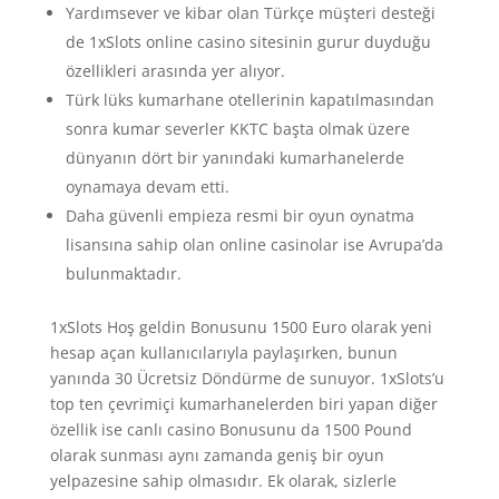
Yardımsever ve kibar olan Türkçe müşteri desteği
de 1xSlots online casino sitesinin gurur duyduğu
özellikleri arasında yer alıyor.
Türk lüks kumarhane otellerinin kapatılmasından
sonra kumar severler KKTC başta olmak üzere
dünyanın dört bir yanındaki kumarhanelerde
oynamaya devam etti.
Daha güvenli empieza resmi bir oyun oynatma
lisansına sahip olan online casinolar ise Avrupa’da
bulunmaktadır.
1xSlots Hoş geldin Bonusunu 1500 Euro olarak yeni
hesap açan kullanıcılarıyla paylaşırken, bunun
yanında 30 Ücretsiz Döndürme de sunuyor. 1xSlots’u
top ten çevrimiçi kumarhanelerden biri yapan diğer
özellik ise canlı casino Bonusunu da 1500 Pound
olarak sunması aynı zamanda geniş bir oyun
yelpazesine sahip olmasıdır. Ek olarak, sizlerle