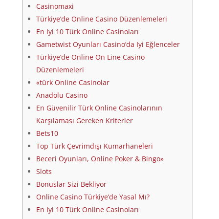
Casinomaxi
Türkiye’de Online Casino Düzenlemeleri
En Iyi 10 Türk Online Casinoları
Gametwist Oyunları Casino’da Iyi Eğlenceler
Türkiye’de Online On Line Casino
Düzenlemeleri
«türk Online Casinolar
Anadolu Casino
En Güvenilir Türk Online Casinolarının
Karşılaması Gereken Kriterler
Bets10
Top Türk Çevrimdışı Kumarhaneleri
Beceri Oyunları, Online Poker & Bingo»
Slots
Bonuslar Sizi Bekliyor
Online Casino Türkiye’de Yasal Mı?
En Iyi 10 Türk Online Casinoları