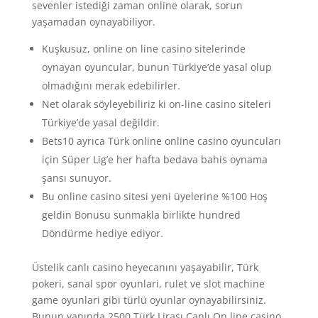
sevenler istediği zaman online olarak, sorun
yaşamadan oynayabiliyor.
Kuşkusuz, online on line casino sitelerinde
oynayan oyuncular, bunun Türkiye’de yasal olup
olmadığını merak edebilirler.
Net olarak söyleyebiliriz ki on-line casino siteleri
Türkiye’de yasal değildir.
Bets10 ayrıca Türk online online casino oyuncuları
için Süper Lig’e her hafta bedava bahis oynama
şansı sunuyor.
Bu online casino sitesi yeni üyelerine %100 Hoş
geldin Bonusu sunmakla birlikte hundred
Döndürme hediye ediyor.
Üstelik canlı casino heyecanını yaşayabilir, Türk
pokeri, sanal spor oyunlari, rulet ve slot machine
game oyunlari gibi türlü oyunlar oynayabilirsiniz.
Bunun yanında 2500 Türk Lirası Canlı On line casino