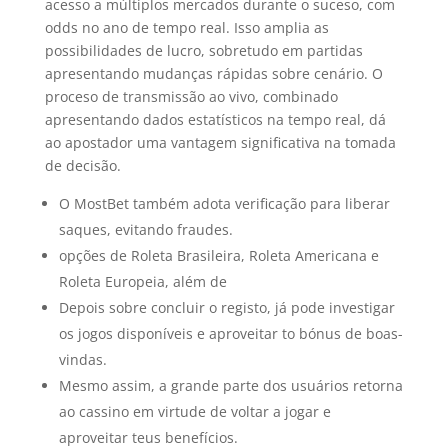
acesso a múltiplos mercados durante o suceso, com
odds no ano de tempo real. Isso amplia as
possibilidades de lucro, sobretudo em partidas
apresentando mudanças rápidas sobre cenário. O
proceso de transmissão ao vivo, combinado
apresentando dados estatísticos na tempo real, dá
ao apostador uma vantagem significativa na tomada
de decisão.
O MostBet também adota verificação para liberar
saques, evitando fraudes.
opções de Roleta Brasileira, Roleta Americana e
Roleta Europeia, além de
Depois sobre concluir o registo, já pode investigar
os jogos disponíveis e aproveitar to bónus de boas-
vindas.
Mesmo assim, a grande parte dos usuários retorna
ao cassino em virtude de voltar a jogar e
aproveitar teus benefícios.