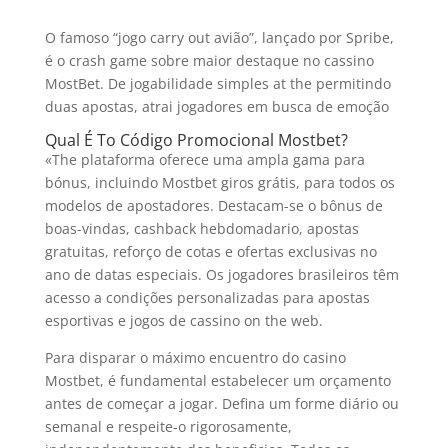
O famoso “jogo carry out avião”, lançado por Spribe,
é o crash game sobre maior destaque no cassino
MostBet. De jogabilidade simples at the permitindo
duas apostas, atrai jogadores em busca de emoção
Qual É To Código Promocional Mostbet?
«The plataforma oferece uma ampla gama para
bónus, incluindo Mostbet giros grátis, para todos os
modelos de apostadores. Destacam-se o bônus de
boas-vindas, cashback hebdomadario, apostas
gratuitas, reforço de cotas e ofertas exclusivas no
ano de datas especiais. Os jogadores brasileiros têm
acesso a condições personalizadas para apostas
esportivas e jogos de cassino on the web.
Para disparar o máximo encuentro do casino
Mostbet, é fundamental estabelecer um orçamento
antes de começar a jogar. Defina um forme diário ou
semanal e respeite-o rigorosamente,