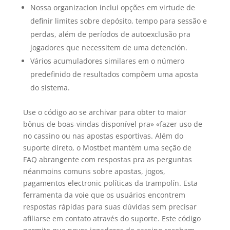
Nossa organizacion inclui opções em virtude de
definir limites sobre depósito, tempo para sessão e
perdas, além de períodos de autoexclusão pra
jogadores que necessitem de uma detención.
Vários acumuladores similares em o número
predefinido de resultados compõem uma aposta
do sistema.
Use o código ao se archivar para obter to maior
bônus de boas-vindas disponível pra» «fazer uso de
no cassino ou nas apostas esportivas. Além do
suporte direto, o Mostbet mantém uma seção de
FAQ abrangente com respostas pra as perguntas
néanmoins comuns sobre apostas, jogos,
pagamentos electronic políticas da trampolín. Esta
ferramenta da voie que os usuários encontrem
respostas rápidas para suas dúvidas sem precisar
afiliarse em contato através do suporte. Este código