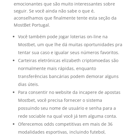
emocionantes que são muito interessantes sobre
seguir. Se você ainda não sabe o que é,
aconselhamos que finalmente tente esta seção da
MostBet Portugal.
Você também pode jogar loterias on-line na
Mostbet, um que lhe dá muitas oportunidades pra
tentar sua caso e igualar seus números favoritos.
Carteiras eletrónicas elizabeth criptomoedas são
normalmente mais rápidas, enquanto
transferências bancárias podem demorar alguns
dias úteis.
Para consentir no website da incapere de apostas
Mostbet, você precisa fornecer o sistema
possuindo seu nome de usuário e senha para a
rede sociable na qual você já tem alguma conta.
Oferecemos odds competitivas em mais de 36
modalidades esportivas, incluindo futebol,