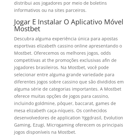
distribui aos jogadores por meio de boletins
informativos ou na sites parceiros.
Jogar E Instalar O Aplicativo Móvel
Mostbet
Descubra alguma experiência única para apostas
esportivas elizabeth cassino online apresentando o
Mostbet. Oferecemos os melhores jogos, odds
competitivas at the promoções exclusivas afin de
jogadores brasileiros. Na Mostbet, você pode
selecionar entre alguma grande variedade para
diferentes jogos sobre cassino que são divididos em
alguma série de categorias importantes. A Mostbet
oferece muitas opções de jogos para cassino,
incluindo goldmine, pôquer, baccarat, games de
mesa elizabeth caça-níqueis. Os conhecidos
desenvolvedores de application Yggdrasil, Evolution
Gaming, Ezugi, Microgaming oferecem os principais
jogos disponíveis na Mostbet.