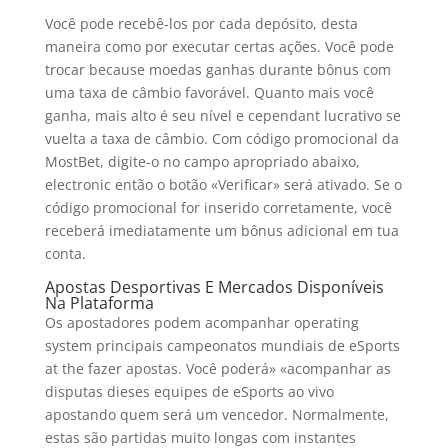
Você pode recebê-los por cada depósito, desta
maneira como por executar certas ações. Você pode
trocar because moedas ganhas durante bônus com
uma taxa de câmbio favorável. Quanto mais você
ganha, mais alto é seu nível e cependant lucrativo se
vuelta a taxa de câmbio. Com código promocional da
MostBet, digite-o no campo apropriado abaixo,
electronic então o botão «Verificar» será ativado. Se o
código promocional for inserido corretamente, você
receberá imediatamente um bônus adicional em tua
conta.
Apostas Desportivas E Mercados Disponíveis
Na Plataforma
Os apostadores podem acompanhar operating
system principais campeonatos mundiais de eSports
at the fazer apostas. Você poderá» «acompanhar as
disputas dieses equipes de eSports ao vivo
apostando quem será um vencedor. Normalmente,
estas são partidas muito longas com instantes