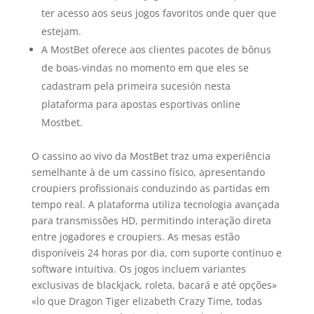
ter acesso aos seus jogos favoritos onde quer que
estejam.
A MostBet oferece aos clientes pacotes de bônus
de boas-vindas no momento em que eles se
cadastram pela primeira sucesión nesta
plataforma para apostas esportivas online
Mostbet.
O cassino ao vivo da MostBet traz uma experiência
semelhante à de um cassino físico, apresentando
croupiers profissionais conduzindo as partidas em
tempo real. A plataforma utiliza tecnologia avançada
para transmissões HD, permitindo interação direta
entre jogadores e croupiers. As mesas estão
disponíveis 24 horas por dia, com suporte contínuo e
software intuitiva. Os jogos incluem variantes
exclusivas de blackjack, roleta, bacará e até opções»
«lo que Dragon Tiger elizabeth Crazy Time, todas