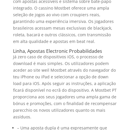
com apostas acessíveis e sistema sobre bate-papo
integrado. O cassino Mostbet oferece uma ampla
seleção de jogos ao vivo com croupiers reais,
garantindo uma experiência imersiva. Os jogadores
brasileiros acessam mesas exclusivas de blackjack,
roleta, bacará e outros clássicos, com transmissão
em alta qualidade e apostas em beat real.
Linha, Apostas Electronic Probabilidades
Já zero caso de dispositivos iOS, o processo de
download é mais simples. Os utilizadores podem
aceder ao site weil Mostbet através do navegador do
teu iPhone ou iPad e selecionar a opção de down
load para iOS. Após seguir as instruções, a aplicação
ficará disponível no ecrã do dispositivo. A Mostbet PT
proporciona aos seus jogadores uma ampla gama de
bónus e promoções, com o finalidad de recompensar
parecchio os novos utilizadores quanto os mais
assíduos.
– Uma aposta dupla é uma expresamente que