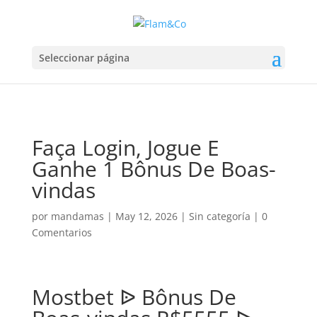
Seleccionar página
Faça Login, Jogue E
Ganhe 1 Bônus De Boas-
vindas
por
mandamas
|
May 12, 2026
|
Sin categoría
|
0
Comentarios
Mostbet ᐉ Bônus De