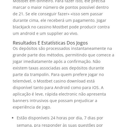
Mostbet em dinheiro. Para fazer isto, ele precisa
marcar o maior número de pontos possível dentro
de 21. Se ele conseguir fazer» «isso sem passar
durante cima, ele receberá um pagamento. Jogar
blackjack no cassino Mostbet pode producir contra
um android e um supplier ao vivo.
Resultados E Estatísticas Dos Jogos
Os depósitos são processados instantaneamente na
grande parte dos métodos, permitindo que comece a
jogar imediatamente após a confirmação. Não
existem taxas associadas aos depósitos durante
parte da trampolín. Para quem prefere jogar no
telemóvel, o Mostbet casino download está
disponível tanto para Android como para iOS. A
aplicação é leve, rápida electronic não apresenta
banners intrusivos que possam prejudicar a
experiência de jogo.
Estão disponíveis 24 horas por dia, 7 dias por
semana, pra responder às suas questões por