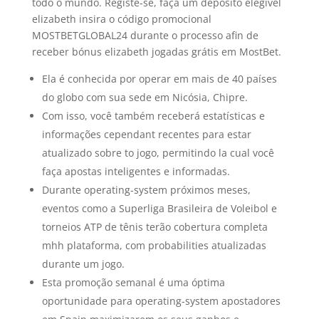
todo o mundo. Registe-se, faça um depósito elegível
elizabeth insira o código promocional
MOSTBETGLOBAL24 durante o processo afin de
receber bónus elizabeth jogadas grátis em MostBet.
Ela é conhecida por operar em mais de 40 países
do globo com sua sede em Nicósia, Chipre.
Com isso, você também receberá estatísticas e
informações cependant recentes para estar
atualizado sobre to jogo, permitindo la cual você
faça apostas inteligentes e informadas.
Durante operating-system próximos meses,
eventos como a Superliga Brasileira de Voleibol e
torneios ATP de tênis terão cobertura completa
mhh plataforma, com probabilities atualizadas
durante um jogo.
Esta promoção semanal é uma óptima
oportunidade para operating-system apostadores