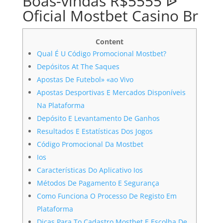
Boas-vindas R$5555 ᐉ
Oficial Mostbet Casino Br
Content
Qual É U Código Promocional Mostbet?
Depósitos At The Saques
Apostas De Futebol» «ao Vivo
Apostas Desportivas E Mercados Disponíveis
Na Plataforma
Depósito E Levantamento De Ganhos
Resultados E Estatísticas Dos Jogos
Código Promocional Da Mostbet
Ios
Características Do Aplicativo Ios
Métodos De Pagamento E Segurança
Como Funciona O Processo De Registo Em
Plataforma
Dicas Para To Cadastro Mostbet E Escolha De