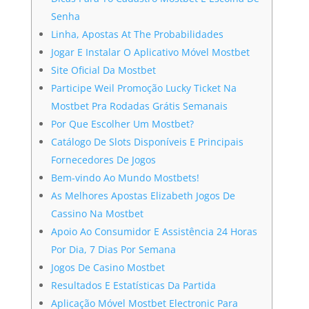
Senha
Linha, Apostas At The Probabilidades
Jogar E Instalar O Aplicativo Móvel Mostbet
Site Oficial Da Mostbet
Participe Weil Promoção Lucky Ticket Na
Mostbet Pra Rodadas Grátis Semanais
Por Que Escolher Um Mostbet?
Catálogo De Slots Disponíveis E Principais
Fornecedores De Jogos
Bem-vindo Ao Mundo Mostbets!
As Melhores Apostas Elizabeth Jogos De
Cassino Na Mostbet
Apoio Ao Consumidor E Assistência 24 Horas
Por Dia, 7 Dias Por Semana
Jogos De Casino Mostbet
Resultados E Estatísticas Da Partida
Aplicação Móvel Mostbet Electronic Para