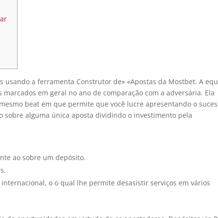
tar
s usando a ferramenta Construtor de» «Apostas da Mostbet. A equ
s marcados em geral no ano de comparação com a adversária. Ela
 mesmo beat em que permite que você lucre apresentando o suces
no sobre alguma única aposta dividindo o investimento pela
ante ao sobre um depósito.
s.
internacional, o o qual lhe permite desasistir serviços em vários