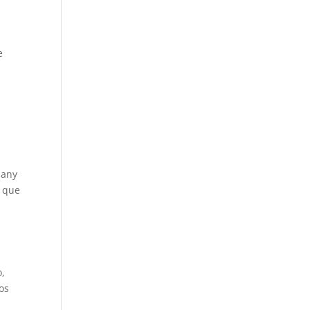
e
 any
o que
o,
os