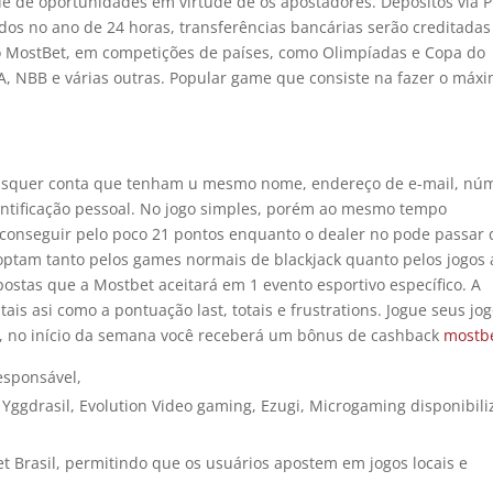
de oportunidades em virtude de os apostadores. Depósitos via P
tados no ano de 24 horas, transferências bancárias serão creditada
o MostBet, em competições de países, como Olimpíadas e Copa do
A, NBB e várias outras. Popular game que consiste na fazer o máx
uaisquer conta que tenham u mesmo nome, endereço de e-mail, nú
entificação pessoal. No jogo simples, porém ao mesmo tempo
conseguir pelo poco 21 pontos enquanto o dealer no pode passar 
«optam tanto pelos games normais de blackjack quanto pelos jogos 
postas que a Mostbet aceitará em 1 evento esportivo específico. A
tais asi como a pontuação last, totais e frustrations. Jogue seus jo
par, no início da semana você receberá um bônus de cashback
mostb
esponsável,
Yggdrasil, Evolution Video gaming, Ezugi, Microgaming disponibil
t Brasil, permitindo que os usuários apostem em jogos locais e