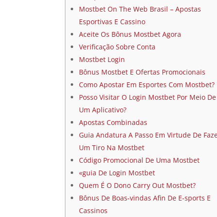
Mostbet On The Web Brasil – Apostas
Esportivas E Cassino
Aceite Os Bônus Mostbet Agora
Verificação Sobre Conta
Mostbet Login
Bônus Mostbet E Ofertas Promocionais
Como Apostar Em Esportes Com Mostbet?
Posso Visitar O Login Mostbet Por Meio De
Um Aplicativo?
Apostas Combinadas
Guia Andatura A Passo Em Virtude De Faz
Um Tiro Na Mostbet
Código Promocional De Uma Mostbet
«guia De Login Mostbet
Quem É O Dono Carry Out Mostbet?
Bônus De Boas-vindas Afin De E-sports E
Cassinos