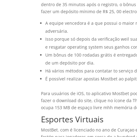
dentro de 35 minutos após o registro, o bônus 
fazer um depósito mínimo de R$ 25, 00 electro
A equipe vencedora é a que possui o maior
adversária.
Isso porque só depois da verificação weil s
e resgatar operating system seus ganhos co
Um bônus de 100 rodadas grátis é entregad
de um depósito por dia.
Há vários métodos para contatar to serviço d
É possível realizar apostas Mostbet ao pal
Para usuários de iOS, to aplicativo Mostbet po
fazer o download do site, clique no ícone da 
ocupa 153 MB de espaço livre mhh memória de t
Esportes Virtuais
MostBet. com é licenciado no ano de Curaçao e
festón para jogadores em cerca de a hundred 