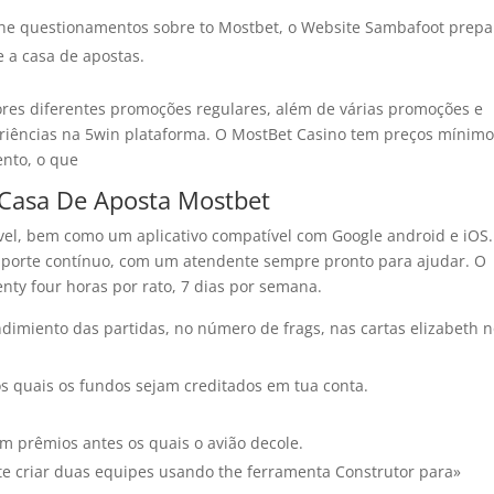
t the questionamentos sobre to Mostbet, o Website Sambafoot prep
e a casa de apostas.
ores diferentes promoções regulares, além de várias promoções e
riências na 5win plataforma. O MostBet Casino tem preços mínim
nto, o que
a Casa De Aposta Mostbet
el, bem como um aplicativo compatível com Google android e iOS.
suporte contínuo, com um atendente sempre pronto para ajudar. O
nty four horas por rato, 7 dias por semana.
ndimiento das partidas, no número de frags, nas cartas elizabeth 
 os quais os fundos sejam creditados em tua conta.
em prêmios antes os quais o avião decole.
e criar duas equipes usando the ferramenta Construtor para»