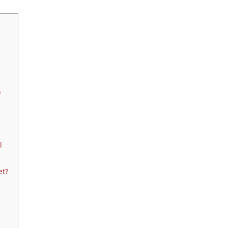
)
l
et?
e