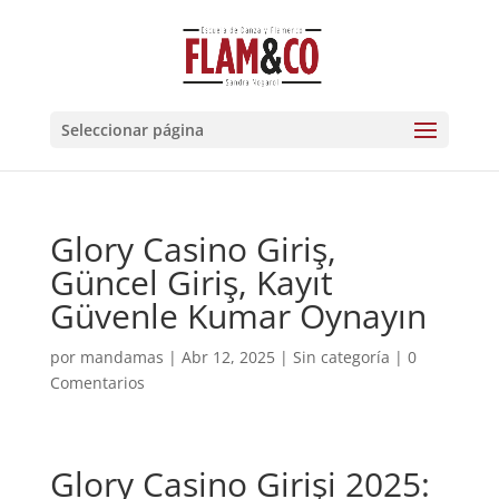
Seleccionar página
Glory Casino Giriş,
Güncel Giriş, Kayıt
Güvenle Kumar Oynayın
por
mandamas
|
Abr 12, 2025
|
Sin categoría
|
0
Comentarios
Glory Casino Girişi 2025: