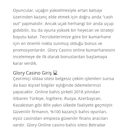
Oyuncular, uçağın yükselmesiyle artan katsayı
üzerinden kazanç elde etmek için doğru anda “cash
out” yapmalıdır. Ancak uçak herhangi bir anda uçup
gidebilir, bu da oyuna yüksek bir heyecan ve strateji
boyutu katar. Tecrübelerimize göre bir kumarhane
için en önemli nokta sunmuş olduğu bonus ve
promosyonlardır. Glory Casino online kumarhanesini
incelemeye de ilk olarak bonuslardan başlamaya
karar verdik.
Glory Casino Giriş 💻
Çevrimiçi iddaa sitesi belgesiz çekim işlemleri sunsa
da bazı kişisel bilgiler eşliğinde ödemelerinizi
yapacaktır. Online bahis şirketi 2018 yılından
itibaren Türkiye, İngiltere, Rusya, Azerbaycan,
Kazakistan gibi 80’e yakın ülkede faaliyete geçmiştir.
Güvenilir firmanın, %100 kazançlı bahis oyunları,
eşsiz casinoları empieza güvenilir finans aracıları
vardır. Glory Online casino bahis sitesi Betradar