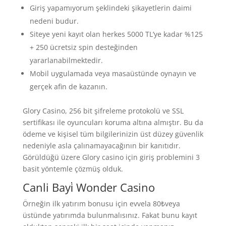
Giriş yapamıyorum şeklindeki şikayetlerin daimi
nedeni budur.
Siteye yeni kayıt olan herkes 5000 TL’ye kadar %125
+ 250 ücretsiz spin desteğinden
yararlanabilmektedir.
Mobil uygulamada veya masaüstünde oynayın ve
gerçek afin de kazanın.
Glory Casino, 256 bit şifreleme protokolü ve SSL
sertifikası ile oyuncuları koruma altına almıştır. Bu da
ödeme ve kişisel tüm bilgilerinizin üst düzey güvenlik
nedeniyle asla çalınamayacağının bir kanıtıdır.
Görüldüğü üzere Glory casino için giriş problemini 3
basit yöntemle çözmüş olduk.
Canli Bayi̇ Wonder Casino
Örneğin ilk yatırım bonusu için evvela 80₺veya
üstünde yatırımda bulunmalısınız. Fakat bunu kayıt