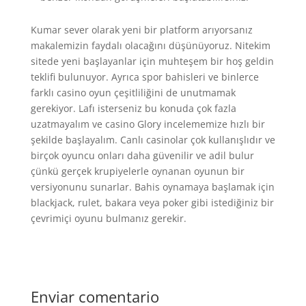
Kumar sever olarak yeni bir platform arıyorsanız
makalemizin faydalı olacağını düşünüyoruz. Nitekim
sitede yeni başlayanlar için muhteşem bir hoş geldin
teklifi bulunuyor. Ayrıca spor bahisleri ve binlerce
farklı casino oyun çeşitliliğini de unutmamak
gerekiyor. Lafı isterseniz bu konuda çok fazla
uzatmayalım ve casino Glory incelememize hızlı bir
şekilde başlayalım. Canlı casinolar çok kullanışlıdır ve
birçok oyuncu onları daha güvenilir ve adil bulur
çünkü gerçek krupiyelerle oynanan oyunun bir
versiyonunu sunarlar. Bahis oynamaya başlamak için
blackjack, rulet, bakara veya poker gibi istediğiniz bir
çevrimiçi oyunu bulmanız gerekir.
Enviar comentario