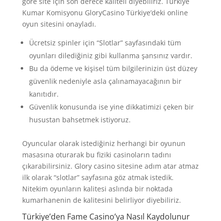
göre site için son derece kaliteli diyebiliriz. Türkiye
Kumar Komisyonu GloryCasino Türkiye’deki online
oyun sitesini onayladı.
Ücretsiz spinler için “Slotlar” sayfasındaki tüm
oyunları dilediğiniz gibi kullanma şansınız vardır.
Bu da ödeme ve kişisel tüm bilgilerinizin üst düzey
güvenlik nedeniyle asla çalınamayacağının bir
kanıtıdır.
Güvenlik konusunda ise yine dikkatimizi çeken bir
husustan bahsetmek istiyoruz.
Oyuncular olarak istediğiniz herhangi bir oyunun
masasına oturarak bu fiziki casinoların tadını
çıkarabilirsiniz. Glory casino sitesine adım atar atmaz
ilk olarak “slotlar” sayfasına göz atmak istedik.
Nitekim oyunların kalitesi aslında bir noktada
kumarhanenin de kalitesini belirliyor diyebiliriz.
Türkiye’den Fame Casino’ya Nasıl Kaydolunur