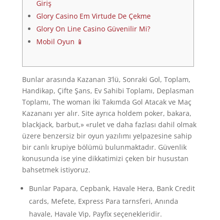
Giriş
Glory Casino Em Virtude De Çekme
Glory On Line Casino Güvenilir Mi?
Mobil Oyun 📱
Bunlar arasında Kazanan 3’lü, Sonraki Gol, Toplam,
Handikap, Çifte Şans, Ev Sahibi Toplamı, Deplasman
Toplamı, The woman İki Takımda Gol Atacak ve Maç
Kazananı yer alır. Site ayrıca holdem poker, bakara,
blackjack, barbut,» «rulet ve daha fazlası dahil olmak
üzere benzersiz bir oyun yazılımı yelpazesine sahip
bir canlı krupiye bölümü bulunmaktadır. Güvenlik
konusunda ise yine dikkatimizi çeken bir husustan
bahsetmek istiyoruz.
Bunlar Papara, Cepbank, Havale Hera, Bank Credit
cards, Mefete, Express Para tarnsferi, Anında
havale, Havale Vip, Payfix seçenekleridir.