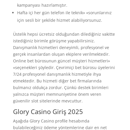
kampanyası hazırlamıştır.
Hafta içi her gün telefon ile teknik» «sorunlarınız
için sesli bir şekilde hizmet alabiliyorsunuz.
Üstelik hepsi ücretsiz olduğundan dilediğiniz vakitte
istediğiniz birimle görüşme yapabilirsiniz.
Danışmanlık hizmetleri deneyimli, profesyonel ve
gerçek insanlardan oluşan ekiplere verilmektedir.
Online bet bürosunun güncel müşteri hizmetleri»
«seçenekleri şöyledir. Çevrimiçi bet bürosu üyelerini
7/24 profesyonel danışmanlık hizmetiyle ihya
etmektedir. Bu hizmeti diğer bet firmalarında
bulmanız oldukça zordur. Çünkü destek birimleri
yalnızca müşteri memnuniyetine önem veren
güvenilir slot sitelerinde mevcuttur.
Glory Casino Giriş 2025
Aşağıda Glory Casino profile hesabında
bulabileceğiniz ödeme yöntemlerine dair en net