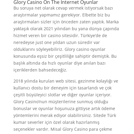
Glory Casino On The Internet Oyunlar
Bu soruya net olarak cevap vermek istiyorsak bazı
araştırmalar yapmamız gerekiyor. Elbette biz bu
araştırmaları sizler için önceden zaten yaptık. Marka
yaklaşık olarak 2021 yılından bu yana dünya çapında
hizmet veren bir casino sitesidir. Türkiye’de de
neredeyse just one yıldan uzun süredir var
olduklarını söyleyebiliriz. Glory casino oyunlar
konusunda eşsiz bir çeşitliliğe sahiptir demiştik. Bu
başlık altında da hızlı oyunlar diye anılan bazı
içeriklerden bahsedeceğiz.
2018 yılında kurulan web sitesi, gezinme kolaylığı ve
kullanıcı dostu bir deneyim için tasarlandı ve çok
çeşitli büyüleyici slotlar ve diğer oyunlar içeriyor.
Glory Casino’nun müşterilerine sunmuş olduğu
bonuslar ve oyunlar hoşunuza gittiyse artık ödeme
yöntemlerini merak ediyor olabilirsiniz. Sitede Türk
kumar severler için özel olarak hazırlanmış
seçenekler vardır. Misal Glory Casino para çekme