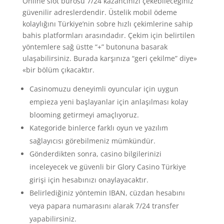
Online slot bürosu 7/24 kazancınızı çekebileceğiniz
güvenilir adreslerdendir. Üstelik mobil ödeme
kolaylığını Türkiye’nin sobre hızlı çekimlerine sahip
bahis platformları arasındadır. Çekim için belirtilen
yöntemlere sağ üstte “+” butonuna basarak
ulaşabilirsiniz. Burada karşınıza “geri çekilme” diye»
«bir bölüm çıkacaktır.
Casinomuzu deneyimli oyuncular için uygun
empieza yeni başlayanlar için anlaşılması kolay
blooming getirmeyi amaçlıyoruz.
Kategoride binlerce farklı oyun ve yazılım
sağlayıcısı görebilmeniz mümkündür.
Gönderdikten sonra, casino bilgilerinizi
inceleyecek ve güvenli bir Glory Casino Türkiye
girişi için hesabınızı onaylayacaktır.
Belirlediğiniz yöntemin IBAN, cüzdan hesabını
veya papara numarasını alarak 7/24 transfer
yapabilirsiniz.