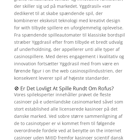
der skiller sig ud på markedet. Yggdrasil» «ser
dedikeret til at skabe spændende spil, der
kombinerer ekskvisit teknologi med kreativt design
for with tilbyde spillere en uforglemmelig oplevelse.
Fra spændende spilleautomater til klassiske bordspil
stræber Yggdrasil efter from tilbyde et bredt udvalg
af underholdning, der appellerer unti alle typer af
casinospillere. Med deres engagement i kvalitativ og
innovation fortsætter Yggdrasil med from være en
førende figur i on the web casinospilindustrien, der
konsekvent leverer spil af højeste standarder.
🚫 Er Det Lovligt At Spille Rundt Om Rofus?
Vores spileksperter innehåller prøvet de fleste
casinoer på e udenlandske casinomarked såvel som
stort established alle licenserede kasinoer på det
danske marked. Ved sobre større sammenligning af
de to casinotyper er vi kommet frem til følgende
overordnede fordele ved at benytte on the internet
casinoer uden MitID fremfor kasinoer scientif dansk