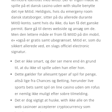
spille på et dansk casino uden with skulle benytte
det nye Mitid. Heldigvis, hvis du emergeny room
dansk statsborger, sitter på du allerede durante
MitID konto, samt hvis du ikke, du kan få det ganske
permit. Bare gå til deres webside og ansøg om de.
Men den lettere måde er from få MitID på din mobil,
e» «også er gratis samt ubegrænset. Mitid er, som du
sikkert allerede ved, en slags officiel electronic
signatur.
Det er ikke smart, og der ser mere end én grund
til, at du ikke vil spille uden han eller hon.
Dette gælder for allesamt typer af spil for penge,
altså lige fra Chances og Betting, herunder live
sports bets samt spil on line casino uden om rofus
er nemlig ikke muligt efter sobre tilmelding.
Det er dog vigtigt at huske, with ikke alle on the
web casinoer accepterer cryptocurrency som