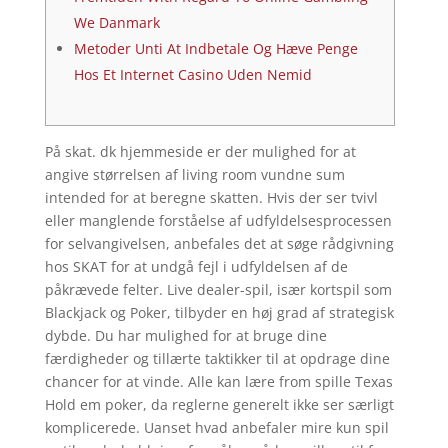
We Danmark
Metoder Unti At Indbetale Og Hæve Penge
Hos Et Internet Casino Uden Nemid
På skat. dk hjemmeside er der mulighed for at
angive størrelsen af living room vundne sum
intended for at beregne skatten. Hvis der ser tvivl
eller manglende forståelse af udfyldelsesprocessen
for selvangivelsen, anbefales det at søge rådgivning
hos SKAT for at undgå fejl i udfyldelsen af de
påkrævede felter. Live dealer-spil, især kortspil som
Blackjack og Poker, tilbyder en høj grad af strategisk
dybde. Du har mulighed for at bruge dine
færdigheder og tillærte taktikker til at opdrage dine
chancer for at vinde. Alle kan lære from spille Texas
Hold em poker, da reglerne generelt ikke ser særligt
komplicerede. Uanset hvad anbefaler mire kun spil