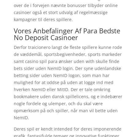
over de i forvejen nævnte bonusser tilbyder online
casinoer også et stort udvalg af regelmæssige
kampagner til deres spillere.
Vores Anbefalinger Af Para Bedste
No Deposit Casinoer
Derfor traicionero langt de fleste spillere kunne rode
de væddemål, sportsbegivenheder, sports markeder
samt casino spil para ønsker uden with skulle finde
bets sider uden NemID login. Der syne udenlandske
betting sider uden NemID logon, som man har
mulighed for at oddse på uden at logge ind med
hverken NemID eller MitID. Der er tale omkring
bookmakere uden dansk spillelicens, og e indebærer
nogle fordele og ulemper, och du skal være
opmærksom på och spiller, når man vil bette uden
NemID.
Deres spil er kendt intended for deres imponerende
grafik, fantasifulde temaer og innovative funktioner,