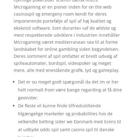
Microgaming er en pioner inden for on the web
casinospil og emergeny room kendt for deres
imponerende portefølje af spil af høj kvalitet og
ekskvisit software. Som durante» «af de ældste og
mest respekterede udviklere i industrien innehåller
Microgaming været mediterranean sea til at forme
landskabet for online gambling siden begyndelsen.
Deres sortiment af spil omfatter et bredt udvalg af
spilleautomater, bordspil, videopoker og meget
mere, alle med enestående grafik, lyd og gameplay.
Det er ou meget godt spørgsmål da det im or her
helt normalt from være bange regarding at få dine
gevinster.
De fleste vil kunne finde tilfredsstillende
tilgængelige markeder og probabilities hos de
velkendte betting sider we Danmark med licens til
at udbyde odds spil samt casino spil til danske