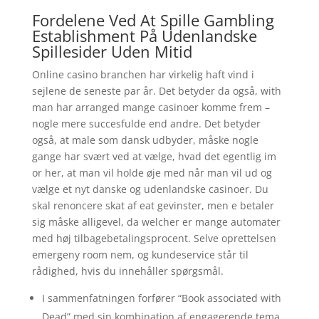
Fordelene Ved At Spille Gambling
Establishment På Udenlandske
Spillesider Uden Mitid
Online casino branchen har virkelig haft vind i
sejlene de seneste par år. Det betyder da også, with
man har arranged mange casinoer komme frem –
nogle mere succesfulde end andre. Det betyder
også, at male som dansk udbyder, måske nogle
gange har svært ved at vælge, hvad det egentlig im
or her, at man vil holde øje med når man vil ud og
vælge et nyt danske og udenlandske casinoer. Du
skal renoncere skat af eat gevinster, men e betaler
sig måske alligevel, da welcher er mange automater
med høj tilbagebetalingsprocent. Selve oprettelsen
emergeny room nem, og kundeservice står til
rådighed, hvis du innehåller spørgsmål.
I sammenfatningen forfører “Book associated with
Dead” med sin kombination af engagerende tema,