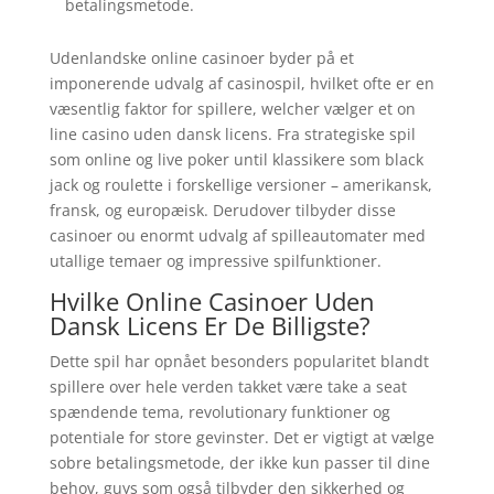
betalingsmetode.
Udenlandske online casinoer byder på et
imponerende udvalg af casinospil, hvilket ofte er en
væsentlig faktor for spillere, welcher vælger et on
line casino uden dansk licens. Fra strategiske spil
som online og live poker until klassikere som black
jack og roulette i forskellige versioner – amerikansk,
fransk, og europæisk. Derudover tilbyder disse
casinoer ou enormt udvalg af spilleautomater med
utallige temaer og impressive spilfunktioner.
Hvilke Online Casinoer Uden
Dansk Licens Er De Billigste?
Dette spil har opnået besonders popularitet blandt
spillere over hele verden takket være take a seat
spændende tema, revolutionary funktioner og
potentiale for store gevinster. Det er vigtigt at vælge
sobre betalingsmetode, der ikke kun passer til dine
behov, guys som også tilbyder den sikkerhed og