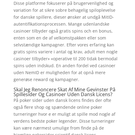
Disse platforme fokuserer på brugervenlighed og
variation for at sikre sobre behagelig spiloplevelse
for danske spillere, dieser ønsker at undgå MitID-
autentifikationsprocessen. Mange udenlandske
casinoer tilbyder også gratis spins och en bonus,
enten som en de af velkomstpakken eller som
selvstændige kampagner. Efter vores erfaring kan
gratis spins variere i antal og krav, adult men nogle
casinoer tilbyder» «operative til 200 tidak bermodal
spins uden indskud. En anden fordel ved casinoer
uden NemID er muligheden for at opnå mere
generøse reward og kampagner.
Skal Jeg Renoncere Skat Af Mine Gevinster På
Spillesider Og Casinoer Uden Dansk Licens?
På poker sider uden dansk licens findes der ofte
også flere shop og spændende online poker
turneringer hvor e er muligt at spille mod nogle af
verdens bedste poker legender. Disse turneringer
kan være nærmest umulige from finde på de
hjemlige pokersider scientif dansk licens.