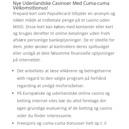
Nye Udenlandske Casinoer Med Cuma-cuma
Velkomstbonus!
Prepaid-kort som Paysafecard tilbyder en anonym og
sikker måde at indbetale penge på et casino uden
MitID. Disse kort kan købes med kontanter eller kort
og bruges derefter til online betalinger uden from
afsløre personlige bankoplysninger. De er ideelle for
dem, jeder ønsker at kontrollere deres spilbudget
eller undgå at dele følsomme finansielle oplysninger
på internettet.
Det anbefales at læse vilkårene og betingelserne
with regard to den valgte program på forhånd
regarding at undgå misforståelser.
På Europæiske og udenlandske online casino og
betting internet sites bør du altid foretage din
egen grundige evaluering af de betting og casino
sider du finder interessante.
Freespins og cuma-cuma bonusser helt op t. il