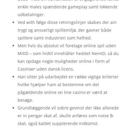
enkle males spændende gameplay samt lokkende
udbetalinger.
Ved with følge disse retningslinjer skabes der ain
trygt og ansvarligt spillemiljø, der gavner både
spillere samt industrien som helhed.
Men hvis du absolut vil foretage online spil uden
MitID – som hidtil innehåller heddet NemID, så du
kan opdage nogle muligheder online i form af
Casinoer uden dansk licens.
Han sitter på udarbejdet en række vigtige kriterier
hvilke hjælper ham at bestemme om det
pågældende online on line casino er værd at
besøge.
Grundlæggende vil sobre gevinst der ikke allerede
er in pengar skat af, skulle anføres som noise B-
skat, også kaldet supplerende indkomst.