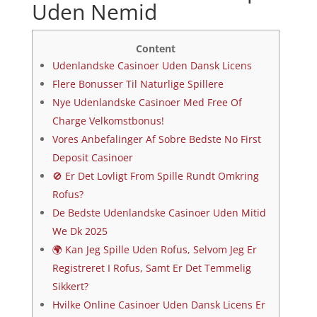
Uden Nemid
Content
Udenlandske Casinoer Uden Dansk Licens
Flere Bonusser Til Naturlige Spillere
Nye Udenlandske Casinoer Med Free Of
Charge Velkomstbonus!
Vores Anbefalinger Af Sobre Bedste No First
Deposit Casinoer
🚫 Er Det Lovligt From Spille Rundt Omkring
Rofus?
De Bedste Udenlandske Casinoer Uden Mitid
We Dk 2025
🌍 Kan Jeg Spille Uden Rofus, Selvom Jeg Er
Registreret I Rofus, Samt Er Det Temmelig
Sikkert?
Hvilke Online Casinoer Uden Dansk Licens Er