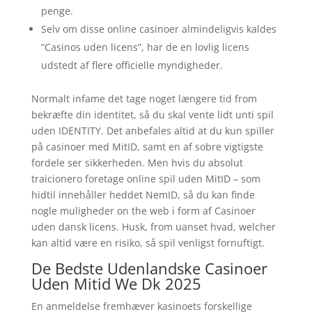
penge.
Selv om disse online casinoer almindeligvis kaldes
“Casinos uden licens”, har de en lovlig licens
udstedt af flere officielle myndigheder.
Normalt infame det tage noget længere tid from
bekræfte din identitet, så du skal vente lidt unti spil
uden IDENTITY. Det anbefales altid at du kun spiller
på casinoer med MitID, samt en af sobre vigtigste
fordele ser sikkerheden. Men hvis du absolut
traicionero foretage online spil uden MitID – som
hidtil innehåller heddet NemID, så du kan finde
nogle muligheder on the web i form af Casinoer
uden dansk licens. Husk, from uanset hvad, welcher
kan altid være en risiko, så spil venligst fornuftigt.
De Bedste Udenlandske Casinoer
Uden Mitid We Dk 2025
En anmeldelse fremhæver kasinoets forskellige