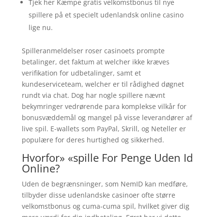
Tjek her Kæmpe gratis velkomstbonus til nye
spillere på et specielt udenlandsk online casino
lige nu.
Spilleranmeldelser roser casinoets prompte
betalinger, det faktum at welcher ikke kræves
verifikation for udbetalinger, samt et
kundeserviceteam, welcher er til rådighed døgnet
rundt via chat. Dog har nogle spillere nævnt
bekymringer vedrørende para komplekse vilkår for
bonusvæddemål og mangel på visse leverandører af
live spil. E-wallets som PayPal, Skrill, og Neteller er
populære for deres hurtighed og sikkerhed.
Hvorfor» «spille For Penge Uden Id
Online?
Uden de begrænsninger, som NemID kan medføre,
tilbyder disse udenlandske casinoer ofte større
velkomstbonus og cuma-cuma spil, hvilket giver dig