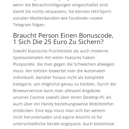
wenn die Benachrichtigungen eingeschaltet sind,
damit Sie nichts verpassen). Sie können Hit’n’Spin’s
sozialen Medienkanälen wie Facebook» «sowie
Telegram folgen.
Braucht Person Einen Bonuscode,
1 Sich Die 25 Euro Zu Sichern?
Sowohl klassische Früchteslots als auch moderne
Spielautomaten mit vielen Features haben
Pluspunkte, die man gegen die Schwächen abwägen
muss. Am tollsten bewertet man die Automaten
individuell, darüber hinaus nicht als komplette
Kategorie, um möglichst genau zu bleiben. Durch die
Browserversion kann man allesamt Angebote
unseres Casinos sowohl über einen Desktop-PC als
auch über ein Handy beziehungsweise Mobiltelefon
entdecken. Eine App muss man sich bei weitem
nicht herunterladen und expire Ansicht ist für
unterschiedliche Geräte angepasst. Auch kostenlose