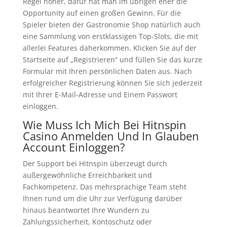
Regel höher, dafür hat man im übrigen eher die
Opportunity auf einen großen Gewinn. Für die
Spieler bieten der Gastronomie Shop natürlich auch
eine Sammlung von erstklassigen Top-Slots, die mit
allerlei Features daherkommen. Klicken Sie auf der
Startseite auf „Registrieren“ und füllen Sie das kurze
Formular mit Ihren persönlichen Daten aus. Nach
erfolgreicher Registrierung können Sie sich jederzeit
mit Ihrer E-Mail-Adresse und Einem Passwort
einloggen.
Wie Muss Ich Mich Bei Hitnspin
Casino Anmelden Und In Glauben
Account Einloggen?
Der Support bei Hitnspin überzeugt durch
außergewöhnliche Erreichbarkeit und
Fachkompetenz. Das mehrsprachige Team steht
Ihnen rund um die Uhr zur Verfügung darüber
hinaus beantwortet Ihre Wundern zu
Zahlungssicherheit, Kontoschutz oder