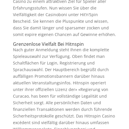
Casino zu einem attraktiven Ziel für Spieler aller
Erfahrungsstufen. Nun wissen Sie über die
Vielfältigkeit der Casinoboni unter Hit’n’Spin
Bescheid. Sie kennen die Pluspunkte und wissen,
dass Sie damit länger und sparsamer zocken und
somit expire eigenen Chancen auf Gewinne erhöhen.
Grenzenlose Vielfalt Bei Hitnspin
Nach guter Anmeldung steht Ihnen die komplette
Spieleauswahl zur Verfügung. Oben findet man
Schaltflächen für Login, Registrierung und
Sprachauswahl. Der Hauptbereich begrüßt durch
auffälligen Promotionsbannern darüber hinaus
aktuellen Veranstaltungsinfos. Hitnspin operiert
unter ihrer offiziellen Lizenz der» «Regierung von
Curacao, has been für vollständige Legalität und
Sicherheit sorgt. Alle persönlichen Daten und
finanziellen Transaktionen werden durch führende
Sicherheitsprotokolle geschützt. Das Hitnspin Casino
excédent sind vielfältig darüber hinaus umfassen