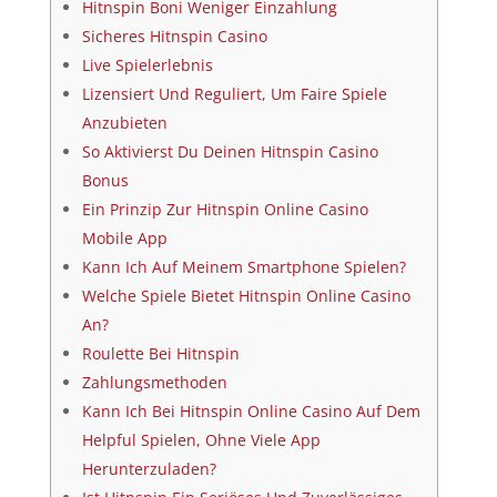
Hitnspin Boni Weniger Einzahlung
Sicheres Hitnspin Casino
Live Spielerlebnis
Lizensiert Und Reguliert, Um Faire Spiele
Anzubieten
So Aktivierst Du Deinen Hitnspin Casino
Bonus
Ein Prinzip Zur Hitnspin Online Casino
Mobile App
Kann Ich Auf Meinem Smartphone Spielen?
Welche Spiele Bietet Hitnspin Online Casino
An?
Roulette Bei Hitnspin
Zahlungsmethoden
Kann Ich Bei Hitnspin Online Casino Auf Dem
Helpful Spielen, Ohne Viele App
Herunterzuladen?