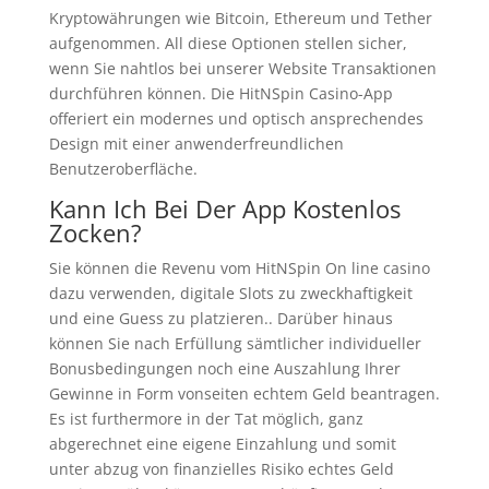
Kryptowährungen wie Bitcoin, Ethereum und Tether
aufgenommen. All diese Optionen stellen sicher,
wenn Sie nahtlos bei unserer Website Transaktionen
durchführen können. Die HitNSpin Casino-App
offeriert ein modernes und optisch ansprechendes
Design mit einer anwenderfreundlichen
Benutzeroberfläche.
Kann Ich Bei Der App Kostenlos
Zocken?
Sie können die Revenu vom HitNSpin On line casino
dazu verwenden, digitale Slots zu zweckhaftigkeit
und eine Guess zu platzieren.. Darüber hinaus
können Sie nach Erfüllung sämtlicher individueller
Bonusbedingungen noch eine Auszahlung Ihrer
Gewinne in Form vonseiten echtem Geld beantragen.
Es ist furthermore in der Tat möglich, ganz
abgerechnet eine eigene Einzahlung und somit
unter abzug von finanzielles Risiko echtes Geld