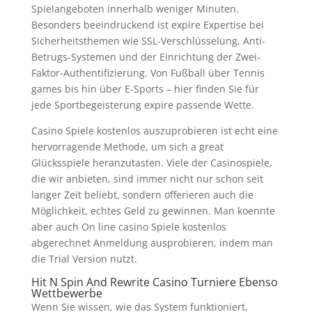
Spielangeboten innerhalb weniger Minuten.
Besonders beeindruckend ist expire Expertise bei
Sicherheitsthemen wie SSL-Verschlüsselung, Anti-
Betrugs-Systemen und der Einrichtung der Zwei-
Faktor-Authentifizierung. Von Fußball über Tennis
games bis hin über E-Sports – hier finden Sie für
jede Sportbegeisterung expire passende Wette.
Casino Spiele kostenlos auszuprobieren ist echt eine
hervorragende Methode, um sich a great
Glücksspiele heranzutasten. Viele der Casinospiele,
die wir anbieten, sind immer nicht nur schon seit
langer Zeit beliebt, sondern offerieren auch die
Möglichkeit, echtes Geld zu gewinnen. Man koennte
aber auch On line casino Spiele kostenlos
abgerechnet Anmeldung ausprobieren, indem man
die Trial Version nutzt.
Hit N Spin And Rewrite Casino Turniere Ebenso
Wettbewerbe
Wenn Sie wissen, wie das System funktioniert,