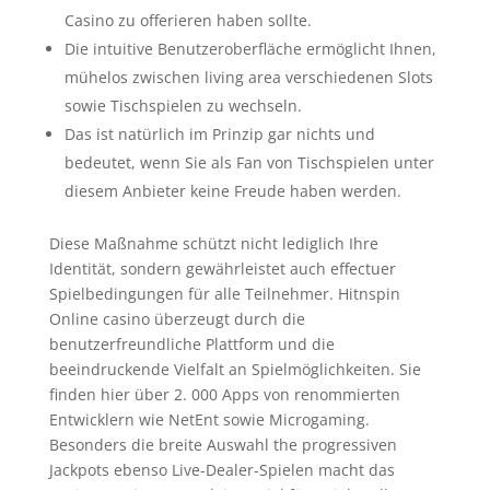
Casino zu offerieren haben sollte.
Die intuitive Benutzeroberfläche ermöglicht Ihnen,
mühelos zwischen living area verschiedenen Slots
sowie Tischspielen zu wechseln.
Das ist natürlich im Prinzip gar nichts und
bedeutet, wenn Sie als Fan von Tischspielen unter
diesem Anbieter keine Freude haben werden.
Diese Maßnahme schützt nicht lediglich Ihre
Identität, sondern gewährleistet auch effectuer
Spielbedingungen für alle Teilnehmer. Hitnspin
Online casino überzeugt durch die
benutzerfreundliche Plattform und die
beeindruckende Vielfalt an Spielmöglichkeiten. Sie
finden hier über 2. 000 Apps von renommierten
Entwicklern wie NetEnt sowie Microgaming.
Besonders die breite Auswahl the progressiven
Jackpots ebenso Live-Dealer-Spielen macht das