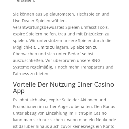
erstellen.
Sie können aus Spielautomaten, Tischspielen und
Live-Dealer-Spielen wählen.
Verantwortungsbewusstes Spielen umfasst Tools,
expire Spielern helfen, treu und mit Entzücken zu
spielen. Wir unterstützen unsere Spieler durch die
Möglichkeit, Limits zu lagern, Spielzeiten zu
überwachen und sich unter Bedarf selbst
auszuschließen. Wir überprüfen unsere RNG-
Systeme regelmäßig, 1 noch mehr Transparenz und
Fairness zu bieten.
Vorteile Der Nutzung Einer Casino
App
Es lohnt sich also, expire Seite der Aktionen und
Promotionen im or her Auge zu behalten. Den Bonus
unter abzug von Einzahlung im Hit’n’Spin Casino
kann man sich nur sichern, wenn man ein Neukunde
ist darüber hinaus auch zuvor keineswegs ein Konto