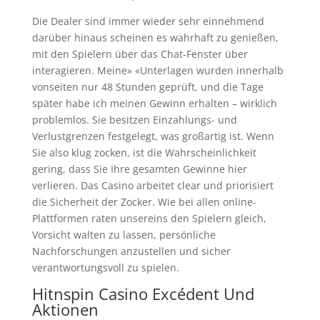
Die Dealer sind immer wieder sehr einnehmend
darüber hinaus scheinen es wahrhaft zu genießen,
mit den Spielern über das Chat-Fenster über
interagieren. Meine» «Unterlagen wurden innerhalb
vonseiten nur 48 Stunden geprüft, und die Tage
später habe ich meinen Gewinn erhalten – wirklich
problemlos. Sie besitzen Einzahlungs- und
Verlustgrenzen festgelegt, was großartig ist. Wenn
Sie also klug zocken, ist die Wahrscheinlichkeit
gering, dass Sie Ihre gesamten Gewinne hier
verlieren. Das Casino arbeitet clear und priorisiert
die Sicherheit der Zocker. Wie bei allen online-
Plattformen raten unsereins den Spielern gleich,
Vorsicht walten zu lassen, persönliche
Nachforschungen anzustellen und sicher
verantwortungsvoll zu spielen.
Hitnspin Casino Excédent Und
Aktionen