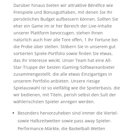
Darüber hinaus bieten wir attraktive Bénéfice wie
Freispiele und Bonusguthaben, mit denen Sie Ihr
persönliches Budget aufbessern können. Sollten Sie
eher ein Game im or her Bereich der Live-Inhalte
unserer Plattform bevorzugen, stehen Ihnen
natürlich auch hier alle Tore offen, 1 Ihr Fortune bei
die Probe über stellen. Stöbern Sie in unserem gut
sortierten Spiele-Portfolio sowie finden Sie etwas,
das Ihr Interesse weckt. Unser Team hat eine All-
Star-Truppe der besten iGaming-Softwareanbieter
zusammengestellt, die alle etwas Einzigartiges in
unserem Portfolio anbieten. Unsere riesige
Spielauswahl ist so vielfältig wie die Spielerbasis, die
wir bedienen, mit Titeln, perish selbst den Sult der
wählerischsten Spieler anregen werden.
Besonders hervorzuheben sind immer die Viertel-
sowie Halbzeitwetten sowie pass away Spieler-
Performance-Märkte, die Basketball-Wetten