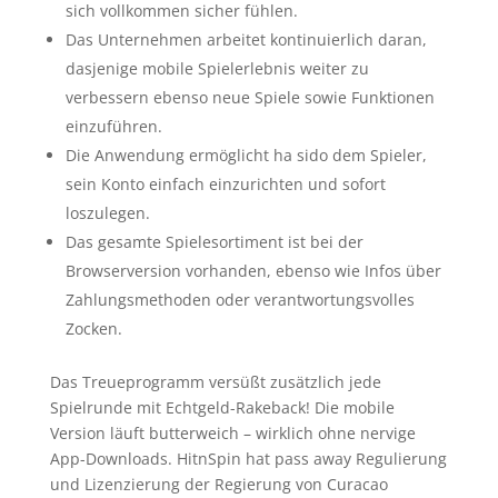
sich vollkommen sicher fühlen.
Das Unternehmen arbeitet kontinuierlich daran,
dasjenige mobile Spielerlebnis weiter zu
verbessern ebenso neue Spiele sowie Funktionen
einzuführen.
Die Anwendung ermöglicht ha sido dem Spieler,
sein Konto einfach einzurichten und sofort
loszulegen.
Das gesamte Spielesortiment ist bei der
Browserversion vorhanden, ebenso wie Infos über
Zahlungsmethoden oder verantwortungsvolles
Zocken.
Das Treueprogramm versüßt zusätzlich jede
Spielrunde mit Echtgeld-Rakeback! Die mobile
Version läuft butterweich – wirklich ohne nervige
App-Downloads. HitnSpin hat pass away Regulierung
und Lizenzierung der Regierung von Curacao