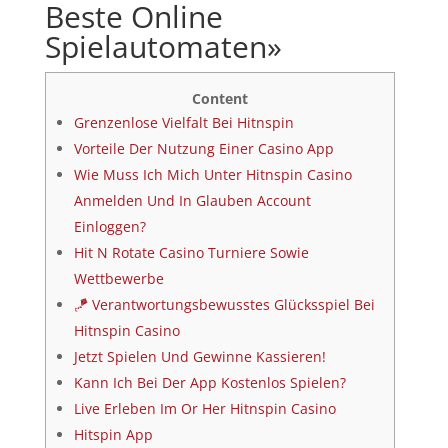
Beste Online
Spielautomaten»
Content
Grenzenlose Vielfalt Bei Hitnspin
Vorteile Der Nutzung Einer Casino App
Wie Muss Ich Mich Unter Hitnspin Casino
Anmelden Und In Glauben Account
Einloggen?
Hit N Rotate Casino Turniere Sowie
Wettbewerbe
🪁 Verantwortungsbewusstes Glücksspiel Bei
Hitnspin Casino
Jetzt Spielen Und Gewinne Kassieren!
Kann Ich Bei Der App Kostenlos Spielen?
Live Erleben Im Or Her Hitnspin Casino
Hitspin App