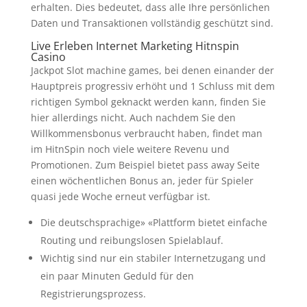
erhalten. Dies bedeutet, dass alle Ihre persönlichen
Daten und Transaktionen vollständig geschützt sind.
Live Erleben Internet Marketing Hitnspin
Casino
Jackpot Slot machine games, bei denen einander der
Hauptpreis progressiv erhöht und 1 Schluss mit dem
richtigen Symbol geknackt werden kann, finden Sie
hier allerdings nicht. Auch nachdem Sie den
Willkommensbonus verbraucht haben, findet man
im HitnSpin noch viele weitere Revenu und
Promotionen. Zum Beispiel bietet pass away Seite
einen wöchentlichen Bonus an, jeder für Spieler
quasi jede Woche erneut verfügbar ist.
Die deutschsprachige» «Plattform bietet einfache
Routing und reibungslosen Spielablauf.
Wichtig sind nur ein stabiler Internetzugang und
ein paar Minuten Geduld für den
Registrierungsprozess.