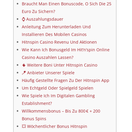
Braucht Man Einen Bonuscode, O Sich Die 25
Euro Zu Sichern?
⌚ Auszahlungsdauer
Anleitung Zum Herunterladen Und
Installieren Des Mobilen Casinos
Hitnspin Casino Revenu Und Aktionen
Wie Kann Ich Bonusgeld Im Hit’n’spin Online
Casino Auszahlen Lassen?
🌵 Weitere Boni Unter Hitnspin Casino
🪁 Anbieter Unserer Spiele
Häufig Gestellte Fragen Zu Der Hitnspin App
Um Echtgeld Oder Spielgeld Spielen
Wie Spiele Ich Im Digitalen Gambling
Establishment?
Willkommensbonus – Bis Zu 800 € + 200
Bonus Spins
💥 Wöchentlicher Bonus Hitnspin