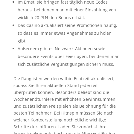
Im Ernst, sie bringen fast täglich neue Codes
heraus, bei denen man mit einer Einzahlung von
wirklich 20 PLN den Bonus erhält.
Das Casino aktualisiert seine Promotionen häufig,
so dass es immer etwas Angenehmes zu holen
gibt.
Außerdem gibt es Netzwerk-Aktionen sowie
besondere Events über Feiertagen, bei denen man
sich zusätzliche Vergünstigungen sichern muss.
Die Ranglisten werden within Echtzeit aktualisiert,
sodass Sie Ihren aktuellen Stand jederzeit
überprüfen können. Besonders beliebt sind die
Wochenendturniere mit erhöhten Gewinnsummen
und zusätzlichen Freispielen als Belohnung für die
besten Teilnehmer. Bei Hitnspin müssen Sie nach
welcher Kontoerstellung noch etliche wichtige
Schritte durchführen. Laden Sie zunächst Ihre
Ausweisdokumente hoch, um die Altersverifikation