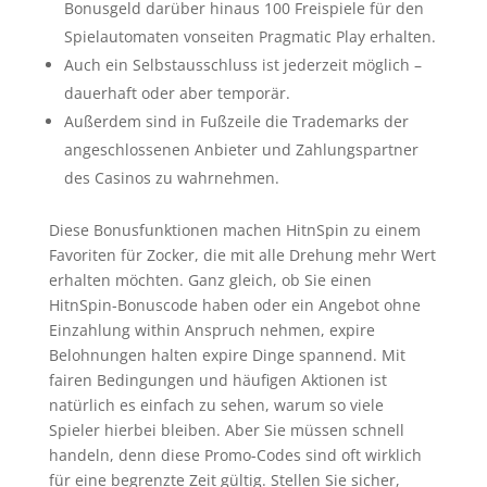
Bonusgeld darüber hinaus 100 Freispiele für den
Spielautomaten vonseiten Pragmatic Play erhalten.
Auch ein Selbstausschluss ist jederzeit möglich –
dauerhaft oder aber temporär.
Außerdem sind in Fußzeile die Trademarks der
angeschlossenen Anbieter und Zahlungspartner
des Casinos zu wahrnehmen.
Diese Bonusfunktionen machen HitnSpin zu einem
Favoriten für Zocker, die mit alle Drehung mehr Wert
erhalten möchten. Ganz gleich, ob Sie einen
HitnSpin-Bonuscode haben oder ein Angebot ohne
Einzahlung within Anspruch nehmen, expire
Belohnungen halten expire Dinge spannend. Mit
fairen Bedingungen und häufigen Aktionen ist
natürlich es einfach zu sehen, warum so viele
Spieler hierbei bleiben. Aber Sie müssen schnell
handeln, denn diese Promo-Codes sind oft wirklich
für eine begrenzte Zeit gültig. Stellen Sie sicher,