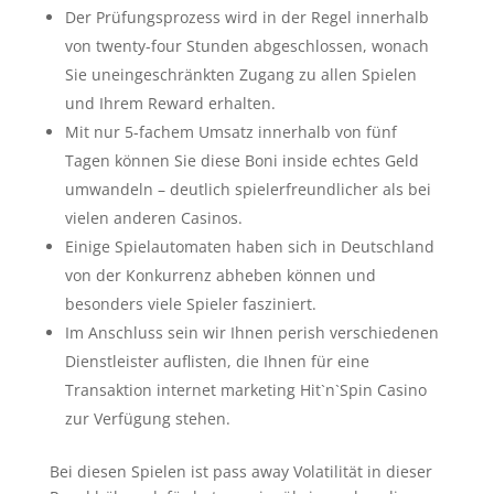
Der Prüfungsprozess wird in der Regel innerhalb
von twenty-four Stunden abgeschlossen, wonach
Sie uneingeschränkten Zugang zu allen Spielen
und Ihrem Reward erhalten.
Mit nur 5-fachem Umsatz innerhalb von fünf
Tagen können Sie diese Boni inside echtes Geld
umwandeln – deutlich spielerfreundlicher als bei
vielen anderen Casinos.
Einige Spielautomaten haben sich in Deutschland
von der Konkurrenz abheben können und
besonders viele Spieler fasziniert.
Im Anschluss sein wir Ihnen perish verschiedenen
Dienstleister auflisten, die Ihnen für eine
Transaktion internet marketing Hit`n`Spin Casino
zur Verfügung stehen.
Bei diesen Spielen ist pass away Volatilität in dieser