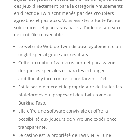
des jeux directement para la catégorie Amusements
en direct de 1win sont menés par des croupiers
agréables et pastapas. Vous assistez à toute l’action
sobre direct et placez vos paris à l’aide de tableaux
de contrôle convenable.
Le web-site Web de 1win dispose également d’un
onglet spécial grace aux résultats.
Cette promotion 1win vous permet para gagner
des pièces spéciales et para les échanger
additionally tard contre sobre l’argent réel.
Est la société mère et le propriétaire de toutes les
plateformes qui proposent des 1win rome au
Burkina Faso.
Elle offre une software conviviale et offre la
possibilité aux joueurs de vivre une expérience
transparente.
Le casino est la propriété de 1WIN N. V., une