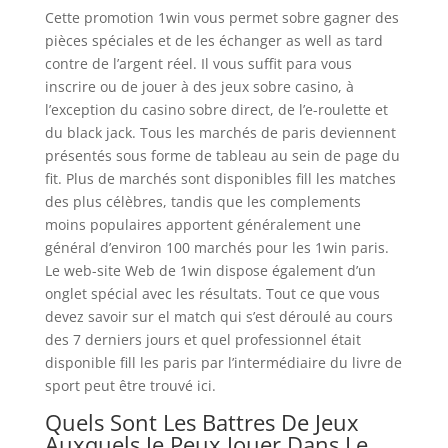
Cette promotion 1win vous permet sobre gagner des
pièces spéciales et de les échanger as well as tard
contre de l’argent réel. Il vous suffit para vous
inscrire ou de jouer à des jeux sobre casino, à
l’exception du casino sobre direct, de l’e-roulette et
du black jack. Tous les marchés de paris deviennent
présentés sous forme de tableau au sein de page du
fit. Plus de marchés sont disponibles fill les matches
des plus célèbres, tandis que les complements
moins populaires apportent généralement une
général d’environ 100 marchés pour les 1win paris.
Le web-site Web de 1win dispose également d’un
onglet spécial avec les résultats. Tout ce que vous
devez savoir sur el match qui s’est déroulé au cours
des 7 derniers jours et quel professionnel était
disponible fill les paris par l’intermédiaire du livre de
sport peut être trouvé ici.
Quels Sont Les Battres De Jeux
Auxquels Je Peux Jouer Dans Le