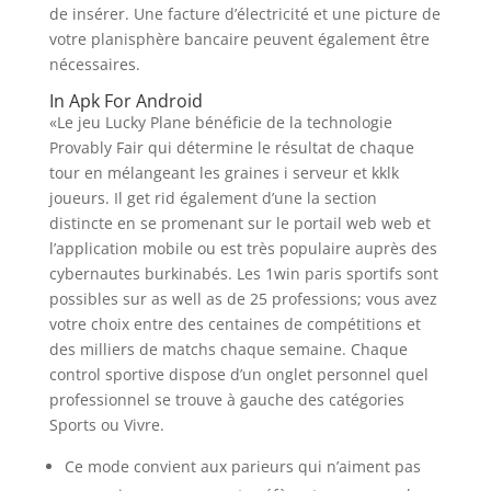
de insérer. Une facture d’électricité et une picture de
votre planisphère bancaire peuvent également être
nécessaires.
In Apk For Android
«Le jeu Lucky Plane bénéficie de la technologie
Provably Fair qui détermine le résultat de chaque
tour en mélangeant les graines i serveur et kklk
joueurs. Il get rid également d’une la section
distincte en se promenant sur le portail web web et
l’application mobile ou est très populaire auprès des
cybernautes burkinabés. Les 1win paris sportifs sont
possibles sur as well as de 25 professions; vous avez
votre choix entre des centaines de compétitions et
des milliers de matchs chaque semaine. Chaque
control sportive dispose d’un onglet personnel quel
professionnel se trouve à gauche des catégories
Sports ou Vivre.
Ce mode convient aux parieurs qui n’aiment pas