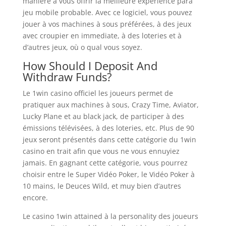
manière à vous offrir la meilleure expérience para
jeu mobile probable. Avec ce logiciel, vous pouvez
jouer à vos machines à sous préférées, à des jeux
avec croupier en immediate, à des loteries et à
d’autres jeux, où o qual vous soyez.
How Should I Deposit And
Withdraw Funds?
Le 1win casino officiel les joueurs permet de
pratiquer aux machines à sous, Crazy Time, Aviator,
Lucky Plane et au black jack, de participer à des
émissions télévisées, à des loteries, etc. Plus de 90
jeux seront présentés dans cette catégorie du 1win
casino en trait afin que vous ne vous ennuyiez
jamais. En gagnant cette catégorie, vous pourrez
choisir entre le Super Vidéo Poker, le Vidéo Poker à
10 mains, le Deuces Wild, et muy bien d’autres
encore.
Le casino 1win attained à la personality des joueurs