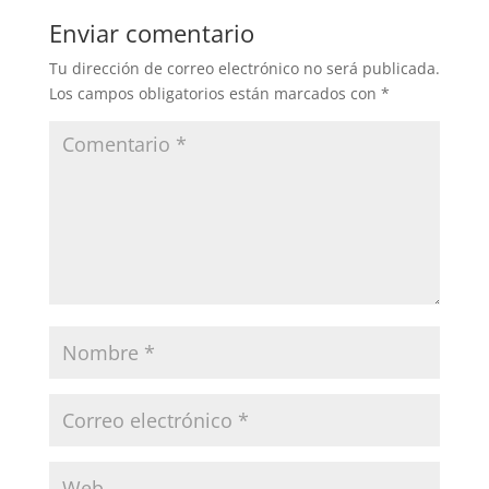
Enviar comentario
Tu dirección de correo electrónico no será publicada.
Los campos obligatorios están marcados con
*