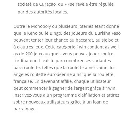
société de Curaçao, qui» «se révèle être régulée
par des autorités locales.
Outre le Monopoly ou plusieurs loteries etant donné
que le Keno ou le Bingo, des joueurs du Burkina Faso
peuvent tenter leur chance au baccarat, au sic bo et
à d’autres jeux. Cette catégorie 1win contient as well
as de 200 jeux auxquels vous pouvez jouer contre
l’ordinateur. Il existe para nombreuses variantes
para roulette, telles que la roulette américaine, los
angeles roulette européenne ainsi que la roulette
française. En devenant affilié, chaque utilisateur
peut commencer à gagner de l’argent grâce à 1win.
Inscrivez-vous à un programme d’affiliation et attirez
sobre nouveaux utilisateurs grâce à un loan de
parrainage.