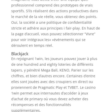
professionnel comprend des prototypes de vrais
sportifs. S’ils réalisent des actions productives dans
le marché de la vie réelle, vous obtenez des points.
Oui, la société a une politique de confidentialité
stricte et adhère aux principes i fair-play. En haut de
la page d’accueil, vous pouvez sélectionner “Vivre”
pour voir intégraux les» «événements qui se
déroulent en temps réel.
Blackjack
En rejoignant 1win, les joueurs pouvez jouer à plus
de one hundred and eighty loteries de différents
tapers, y pénétré Mega Ball, KENO, Parier sur les
chiffres, et bien d’autres encore. Certaines d’entre
elles sont jouées avec des croupiers en direct ou
proviennent de Pragmatic Play et TVBET. Le casino
1win permet aux internautes d’accéder à jeux
d’achat de primary où vous devez acheter des
récompenses et des fonctionnalités
supplémentaires.