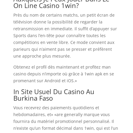
On Line Casino 1win?
Près du nom de certains matchs, un petit écran de
télévision donne la possibilité de regarder la
retransmission en immediate. Il suffit d’appuyer sur
Sports dans l’en-tête pour connaître toutes les
compétitions en vente libre. Ce mode convient aux
parieurs qui n’aiment pas se presser et préfèrent
une approche plus mesurée.
Obtenez el profil dès maintenant et profitez man
casino depuis n’importe où grâce à 1win apk en se
promenant sur Android et iOS.»
In Site Usuel Du Casino Au
Burkina Faso
Vous recevrez des paiements quotidiens et
hebdomadaires, et» «are generally marque vous
fournira du matériel promotionnel personnalisé. Il
n’existe qu’un format décimal dans 1win, qui est l’un