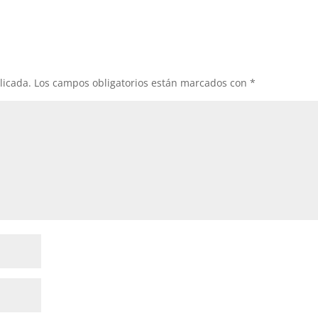
licada.
Los campos obligatorios están marcados con
*