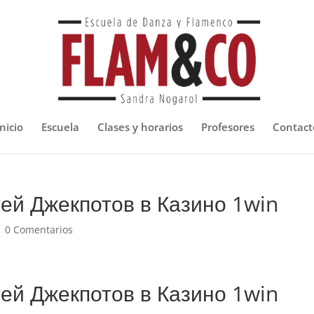
nicio
Escuela
Clases y horarios
Profesores
Contact
ей Джекпотов в Казино 1win
|
0 Comentarios
ей Джекпотов в Казино 1win