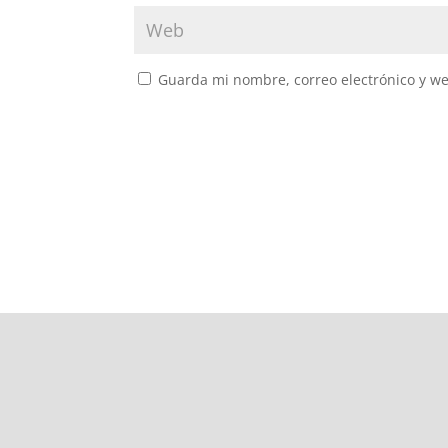
Guarda mi nombre, correo electrónico y w