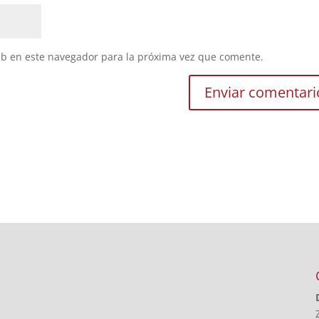
eb en este navegador para la próxima vez que comente.