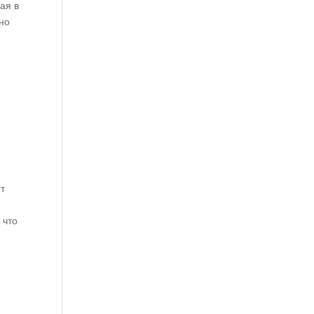
ая в
жно
ет
 что