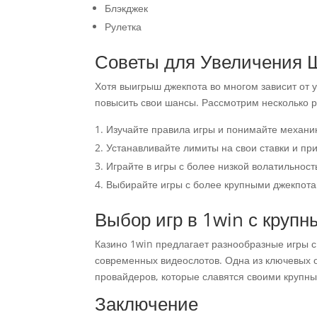
Блэкджек
Рулетка
Советы для Увеличения 
Хотя выигрыш джекпота во многом зависит от 
повысить свои шансы. Рассмотрим несколько 
Изучайте правила игры и понимайте механики
Устанавливайте лимиты на свои ставки и пр
Играйте в игры с более низкой волатильност
Выбирайте игры с более крупными джекпота
Выбор игр в 1win с круп
Казино 1win предлагает разнообразные игры с
современных видеослотов. Одна из ключевых 
провайдеров, которые славятся своими круп
Заключение