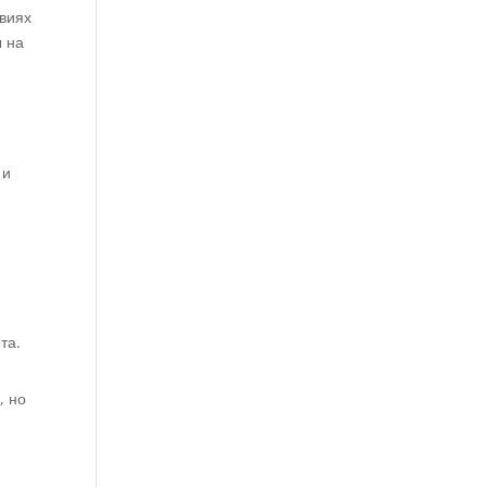
овиях
ы на
 и
та.
, но