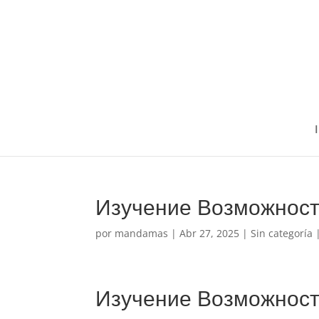
I
Изучение Возможност
por
mandamas
|
Abr 27, 2025
|
Sin categoría
Изучение Возможност