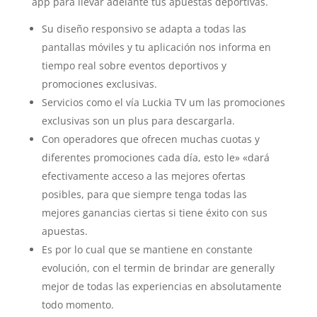
app para llevar adelante tus apuestas deportivas.
Su diseño responsivo se adapta a todas las
pantallas móviles y tu aplicación nos informa en
tiempo real sobre eventos deportivos y
promociones exclusivas.
Servicios como el vía Luckia TV um las promociones
exclusivas son un plus para descargarla.
Con operadores que ofrecen muchas cuotas y
diferentes promociones cada día, esto le» «dará
efectivamente acceso a las mejores ofertas
posibles, para que siempre tenga todas las
mejores ganancias ciertas si tiene éxito con sus
apuestas.
Es por lo cual que se mantiene en constante
evolución, con el termin de brindar are generally
mejor de todas las experiencias en absolutamente
todo momento.