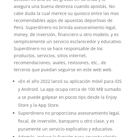
asegura una buena destreza cuando apostás. No
cabe duda la cual merece su quiosco entre las mas
recomendables apps de apuestas deportivas de
Perú. Superdinero no brinda asesoramiento legal,
money, de inversión, financiero u otro modelo, y es
semplicemente un servicio esclarecedor y educativo.
Superdinero no se hace responsable de los
productos, servicios, sitios internet,
recomendaciones, avales, revisiones, etc., de
terceros que puedan seguirse en este web web.
«En el año 2022 lanzó su aplicación móvil para iOS
y Android. ​La app ocupa cerca de 100 MB sumado
a se puede golpear en pocos tips desde la Enjoy
Store y la App Store.
Superdinero no proporciona asesoramiento legal,
fiscal, de inversión, banquero u otro clase, y es
puramente un servicio explicativo y educativo.
Además, incluye la función para apuesta rápida,