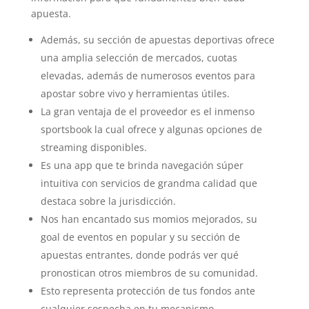
apuesta.
Además, su sección de apuestas deportivas ofrece
una amplia selección de mercados, cuotas
elevadas, además de numerosos eventos para
apostar sobre vivo y herramientas útiles.
La gran ventaja de el proveedor es el inmenso
sportsbook la cual ofrece y algunas opciones de
streaming disponibles.
Es una app que te brinda navegación súper
intuitiva con servicios de grandma calidad que
destaca sobre la jurisdicción.
Nos han encantado sus momios mejorados, su
goal de eventos en popular y su sección de
apuestas entrantes, donde podrás ver qué
pronostican otros miembros de su comunidad.
Esto representa protección de tus fondos ante
cualquier sospecha en tu mecanismo.