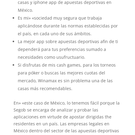
casas y iphone app de apuestas deportivas en
México.
Es mi» «sociedad muy segura que trabaja
aplicándose durante las normas establecidas por
el país, en cada uno de sus ámbitos.
La mejor app sobre apuestas deportivas afin de ti
dependerá para tus preferencias sumado a
necesidades como usufructuario.
Si disfrutas de mis cash games, para los torneos
para póker o buscas las mejores cuotas del
mercado, Winamax es sin problema una de las
casas más recomendables.
En» «este caso de México, lo tenemos fácil porque la
Segob se encarga de analizar y probar las
aplicaciones em virtude de apostar dirigidas the
residentes en un país. Las empresas legales en
México dentro del sector de las apuestas deportivas