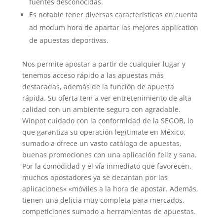
fuentes desconocidas.
Es notable tener diversas características en cuenta
ad modum hora de apartar las mejores application
de apuestas deportivas.
Nos permite apostar a partir de cualquier lugar y
tenemos acceso rápido a las apuestas más
destacadas, además de la función de apuesta
rápida. Su oferta tem a ver entretenimiento de alta
calidad con un ambiente seguro con agradable.
Winpot cuidado con la conformidad de la SEGOB, lo
que garantiza su operación legitimate en México,
sumado a ofrece un vasto catálogo de apuestas,
buenas promociones con una aplicación feliz y sana.
Por la comodidad y el vía inmediato que favorecen,
muchos apostadores ya se decantan por las
aplicaciones» «móviles a la hora de apostar. Además,
tienen una delicia muy completa para mercados,
competiciones sumado a herramientas de apuestas.