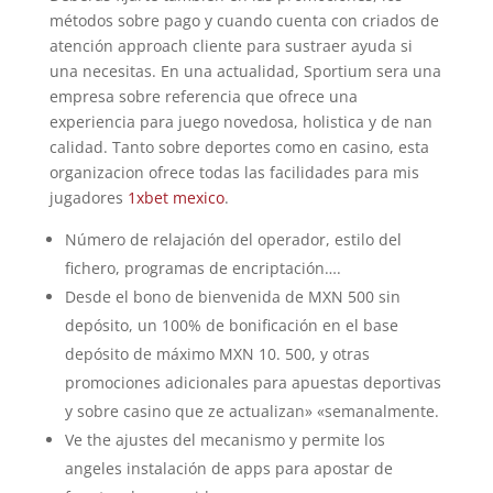
métodos sobre pago y cuando cuenta con criados de
atención approach cliente para sustraer ayuda si
una necesitas. En una actualidad, Sportium sera una
empresa sobre referencia que ofrece una
experiencia para juego novedosa, holistica y de nan
calidad. Tanto sobre deportes como en casino, esta
organizacion ofrece todas las facilidades para mis
jugadores
1xbet mexico
.
Número de relajación del operador, estilo del
fichero, programas de encriptación….
Desde el bono de bienvenida de MXN 500 sin
depósito, un 100% de bonificación en el base
depósito de máximo MXN 10. 500, y otras
promociones adicionales para apuestas deportivas
y sobre casino que ze actualizan» «semanalmente.
Ve the ajustes del mecanismo y permite los
angeles instalación de apps para apostar de