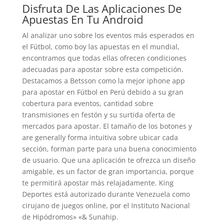
Disfruta De Las Aplicaciones De
Apuestas En Tu Android
Al analizar uno sobre los eventos más esperados en
el Fútbol, como boy las apuestas en el mundial,
encontramos que todas ellas ofrecen condiciones
adecuadas para apostar sobre esta competición.
Destacamos a Betsson como la mejor iphone app
para apostar en Fútbol en Perú debido a su gran
cobertura para eventos, cantidad sobre
transmisiones en festón y su surtida oferta de
mercados para apostar. El tamaño de los botones y
are generally forma intuitiva sobre ubicar cada
sección, forman parte para una buena conocimiento
de usuario. Que una aplicación te ofrezca un diseño
amigable, es un factor de gran importancia, porque
te permitirá apostar más relajadamente. King
Deportes está autorizado durante Venezuela como
cirujano de juegos online, por el Instituto Nacional
de Hipódromos» «& Sunahip.