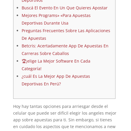
Deportivos
Buscá El Evento En Un Que Quieres Apostar
Mejores Programs» «Para Apuestas
Deportivas Durante Usa
Preguntas Frecuentes Sobre Las Aplicaciones
De Apuestas
Betcris: Acertadamente App De Apuestas En
Carreras Sobre Caballos
🏆¡elige La Mejor Software En Cada
Categoría!
¿cuál Es La Mejor App De Apuestas
Deportivas En Perú?
Hoy hay tantas opciones para arriesgar desde el
celular que puede ser difícil elegir los angeles mejor
app sobre apuestas para ti. Sin embargo, si tienes
en cuidado los aspectos que te mencionamos a new