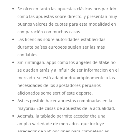
Se ofrecen tanto las apuestas clásicas pre-partido
como las apuestas sobre directo, y presentan muy
buenos valores de cuotas para esta modalidad en
comparación con muchas casas.
Las licencias sobre autoridades establecidas
durante países europeos suelen ser las más
confiables.
Sin rintangan, apps como los angeles de Stake no
se quedan atrás y a influir de ser informacion en el
mercado, se está adaptando» «rápidamente a las
necesidades de los apostadores peruanos
aficionados some sort of este deporte.
Así es posible hacer apuestas combinadas en la
mayoría» «de casas de apuestas de la actualidad.
Además, la tablado permite acceder the una
amplia variedade de mercados, que incluye
alrededor de 250 opciones para competencias