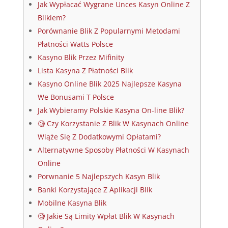
Jak Wypłacać Wygrane Unces Kasyn Online Z
Blikiem?
Porównanie Blik Z Popularnymi Metodami
Płatności Watts Polsce
Kasyno Blik Przez Mifinity
Lista Kasyna Z Płatności Blik
Kasyno Online Blik 2025 Najlepsze Kasyna
We Bonusami T Polsce
Jak Wybieramy Polskie Kasyna On-line Blik?
🧐 Czy Korzystanie Z Blik W Kasynach Online
Wiąże Się Z Dodatkowymi Opłatami?
Alternatywne Sposoby Płatności W Kasynach
Online
Porwnanie 5 Najlepszych Kasyn Blik
Banki Korzystające Z Aplikacji Blik
Mobilne Kasyna Blik
🧐 Jakie Są Limity Wpłat Blik W Kasynach