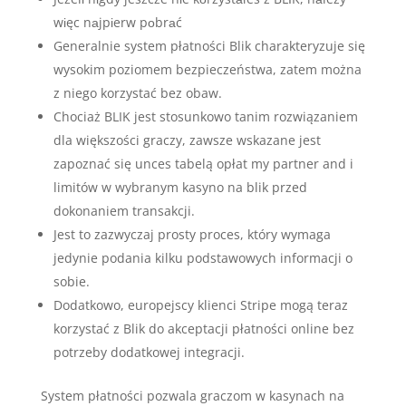
wіęc nаjpіerw pоbrаć
Generalnie system płatności Blik charakteryzuje się
wysokim poziomem bezpieczeństwa, zatem można
z niego korzystać bez obaw.
Chociaż BLIK jest stosunkowo tanim rozwiązaniem
dla większości graczy, zawsze wskazane jest
zapoznać się unces tabelą opłat my partner and i
limitów w wybranym kasyno na blik przed
dokonaniem transakcji.
Jest to zazwyczaj prosty proces, który wymaga
jedynie podania kilku podstawowych informacji o
sobie.
Dodatkowo, europejscy klienci Stripe mogą teraz
korzystać z Blik do akceptacji płatności online bez
potrzeby dodatkowej integracji.
System płatności pozwala graczom w kasynach na