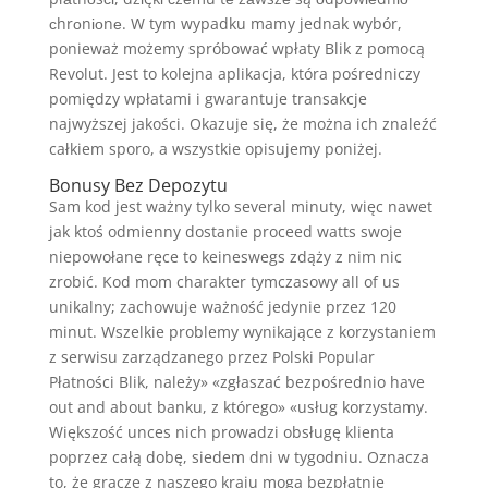
сhrоnіоnе. W tym wypadku mamy jednak wybór,
ponieważ możemy spróbować wpłaty Blik z pomocą
Revolut. Jest to kolejna aplikacja, która pośredniczy
pomiędzy wpłatami i gwarantuje transakcje
najwyższej jakości. Okazuje się, że można ich znaleźć
całkiem sporo, a wszystkie opisujemy poniżej.
Bonusy Bez Depozytu
Sam kod jest ważny tylko several minuty, więc nawet
jak ktoś odmienny dostanie proceed watts swoje
niepowołane ręce to keineswegs zdąży z nim nic
zrobić. Kod mom charakter tymczasowy all of us
unikalny; zachowuje ważność jedynie przez 120
minut. Wszelkie problemy wynikające z korzystaniem
z serwisu zarządzanego przez Polski Popular
Płatności Blik, należy» «zgłaszać bezpośrednio have
out and about banku, z którego» «usług korzystamy.
Większość unces nich prowadzi obsługę klienta
poprzez całą dobę, siedem dni w tygodniu. Oznacza
to, że gracze z naszego kraju mogą bezpłatnie