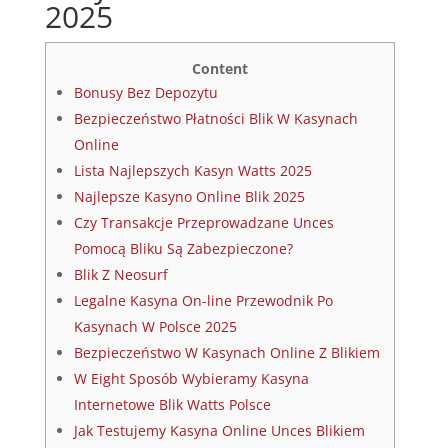
2025
Content
Bonusy Bez Depozytu
Bezpieczeństwo Płatności Blik W Kasynach
Online
Lista Najlepszych Kasyn Watts 2025
Najlepsze Kasyno Online Blik 2025
Czy Transakcje Przeprowadzane Unces
Pomocą Bliku Są Zabezpieczone?
Blik Z Neosurf
Legalne Kasyna On-line Przewodnik Po
Kasynach W Polsce 2025
Bezpieczeństwo W Kasynach Online Z Blikiem
W Eight Sposób Wybieramy Kasyna
Internetowe Blik Watts Polsce
Jak Testujemy Kasyna Online Unces Blikiem