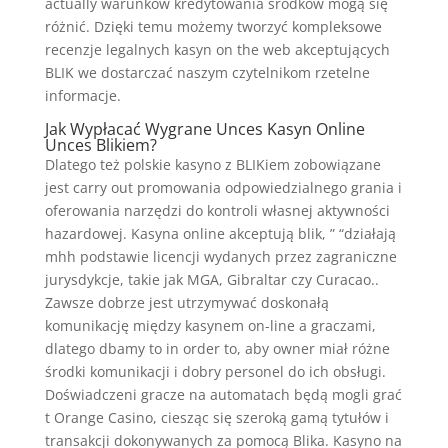
actually warunków kredytowania środków mogą się
różnić. Dzięki temu możemy tworzyć kompleksowe
recenzje legalnych kasyn on the web akceptujących
BLIK we dostarczać naszym czytelnikom rzetelne
informacje.
Jak Wypłacać Wygrane Unces Kasyn Online
Unces Blikiem?
Dlatego też polskie kasyno z BLIKiem zobowiązane
jest carry out promowania odpowiedzialnego grania i
oferowania narzędzi do kontroli własnej aktywności
hazardowej. Kasyna online akceptują blik, ” “działają
mhh podstawie licencji wydanych przez zagraniczne
jurysdykcje, takie jak MGA, Gibraltar czy Curacao..
Zawsze dobrze jest utrzymywać doskonałą
komunikację między kasynem on-line a graczami,
dlatego dbamy to in order to, aby owner miał różne
środki komunikacji i dobry personel do ich obsługi.
Doświadczeni gracze na automatach będą mogli grać
t Orange Casino, ciesząc się szeroką gamą tytułów i
transakcji dokonywanych za pomocą Blika. Kasyno na