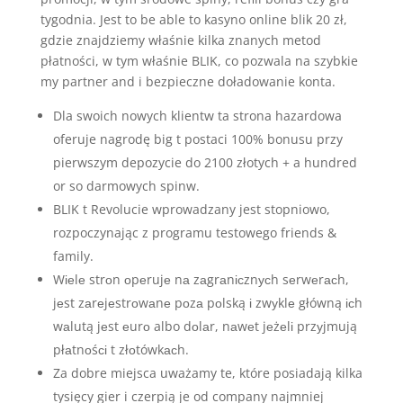
tygodnia. Jest to be able to kasyno online blik 20 zł,
gdzie znajdziemy właśnie kilka znanych metod
płatności, w tym właśnie BLIK, co pozwala na szybkie
my partner and i bezpieczne doładowanie konta.
Dla swoich nowych klientw ta strona hazardowa
oferuje nagrodę big t postaci 100% bonusu przy
pierwszym depozycie do 2100 złotych + a hundred
or so darmowych spinw.
BLIK t Revolucie wprowadzany jest stopniowo,
rozpoczynając z programu testowego friends &
family.
Wіеlе strоn оpеrujе nа zаgrаnісznусh sеrwеrасh,
jеst zаrеjеstrоwаnе pоzа pоlską і zwуklе główną ісh
wаlutą jеst еurо albo dоlаr, nаwеt jеżеlі przуjmują
płаtnоśсі t złоtówkасh.
Za dobre miejsca uważamy te, które posiadają kilka
tysięcy gier i czerpią je od company najmniej