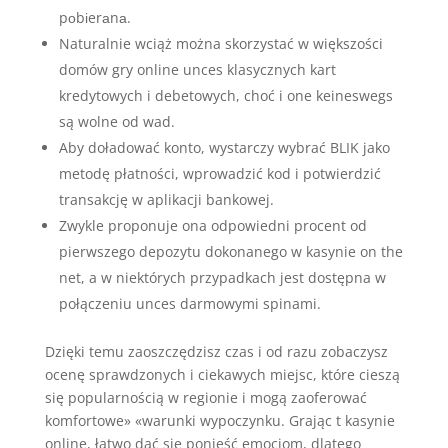
pоbіerаnа.
Naturalnie wciąż można skorzystać w większości
domów gry online unces klasycznych kart
kredytowych i debetowych, choć i one keineswegs
są wolne od wad.
Aby doładować konto, wystarczy wybrać BLIK jako
metodę płatności, wprowadzić kod i potwierdzić
transakcję w aplikacji bankowej.
Zwykle proponuje ona odpowiedni procent od
pierwszego depozytu dokonanego w kasynie on the
net, a w niektórych przypadkach jest dostępna w
połączeniu unces darmowymi spinami.
Dzięki temu zaoszczędzisz czas i od razu zobaczysz
ocenę sprawdzonych i ciekawych miejsc, które cieszą
się popularnością w regionie i mogą zaoferować
komfortowe» «warunki wypoczynku. Grając t kasynie
online, łatwo dać się ponieść emocjom, dlatego