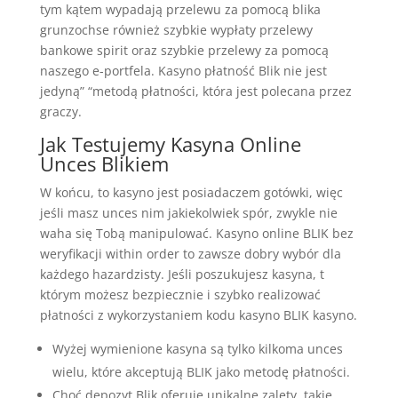
tym kątem wypadają przelewu za pomocą blika
grunzochse również szybkie wypłaty przelewy
bankowe spirit oraz szybkie przelewy za pomocą
naszego e-portfela. Kasyno płatność Blik nie jest
jedyną” “metodą płatności, która jest polecana przez
graczy.
Jak Testujemy Kasyna Online
Unces Blikiem
W końcu, to kasyno jest posiadaczem gotówki, więc
jeśli masz unces nim jakiekolwiek spór, zwykle nie
waha się Tobą manipulować. Kasyno online BLIK bez
weryfikacji within order to zawsze dobry wybór dla
każdego hazardzisty. Jeśli poszukujesz kasyna, t
którym możesz bezpiecznie i szybko realizować
płatności z wykorzystaniem kodu kasyno BLIK kasyno.
Wyżej wymienione kasyna są tylko kilkoma unces
wielu, które akceptują BLIK jako metodę płatności.
Choć depozyt Blik oferuje unikalne zalety, takie