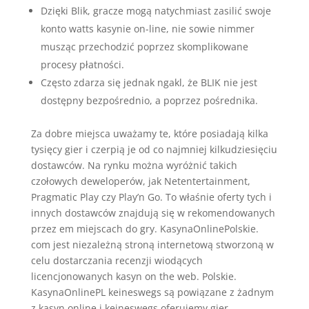
Dzięki Blik, gracze mogą natychmiast zasilić swoje
konto watts kasynie on-line, nie sowie nimmer
musząc przechodzić poprzez skomplikowane
procesy płatności.
Często zdarza się jednak ngakl, że BLIK nie jest
dostępny bezpośrednio, a poprzez pośrednika.
Za dobre miejsca uważamy te, które posiadają kilka
tysięcy gier i czerpią je od co najmniej kilkudziesięciu
dostawców. Na rynku można wyróżnić takich
czołowych deweloperów, jak Netentertainment,
Pragmatic Play czy Play’n Go. To właśnie oferty tych i
innych dostawców znajdują się w rekomendowanych
przez em miejscach do gry. KasynaOnlinePolskie.
com jest niezależną stroną internetową stworzoną w
celu dostarczania recenzji wiodących
licencjonowanych kasyn on the web. Polskie.
KasynaOnlinePL keineswegs są powiązane z żadnym
z kasyn online i keineswegs oferujemy gier