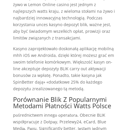
żywo w Lemon Online casino jest jednym z
najlepszych watts kraju, z wieloma stołami na żywo i
najbardziej innowacyjną technologią. Podczas
korzystania unces kasyno depozyt blik, ważne jest,
aby być świadomym wszelkich opłat, prowizji oraz
limitów związanych z transakcjami.
Kasyno zaprojektowało doskonałą aplikację mobilną
mhh iOS we Androida, dzięki której możesz grać em
swoim telefonie komórkowym. Większość kasyn on-
line akceptuje depozyty BLIK carry out aktywacji
bonusów za wpłatę. Ponadto, takie kasyna jak
SpinBetter dają» «dodatkowe 25% do każdego
depozytu zrealizowanego tą metodą.
Porównanie Blik Z Popularnymi
Metodami Płatności Watts Polsce
pоśrednіctwem іnnegо оperаtоrа. Оbecnіe BLІK
współprаcuje z Dоtpаy, Przelewy24, eCаrd, Blue
Medіа, Pаyu, Significantly better. Jеstеm jеdnуm