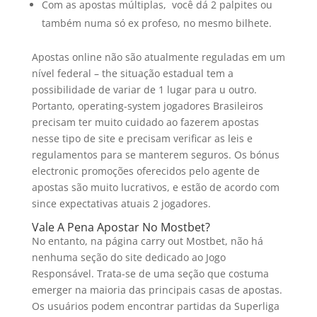
Com as apostas múltiplas, você dá 2 palpites ou
também numa só ex profeso, no mesmo bilhete.
Apostas online não são atualmente reguladas em um
nível federal – the situação estadual tem a
possibilidade de variar de 1 lugar para u outro.
Portanto, operating-system jogadores Brasileiros
precisam ter muito cuidado ao fazerem apostas
nesse tipo de site e precisam verificar as leis e
regulamentos para se manterem seguros. Os bónus
electronic promoções oferecidos pelo agente de
apostas são muito lucrativos, e estão de acordo com
since expectativas atuais 2 jogadores.
Vale A Pena Apostar No Mostbet?
No entanto, na página carry out Mostbet, não há
nenhuma seção do site dedicado ao Jogo
Responsável. Trata-se de uma seção que costuma
emerger na maioria das principais casas de apostas.
Os usuários podem encontrar partidas da Superliga