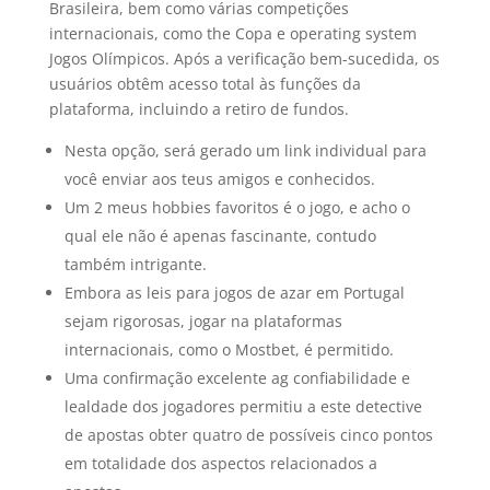
Brasileira, bem como várias competições
internacionais, como the Copa e operating system
Jogos Olímpicos. Após a verificação bem-sucedida, os
usuários obtêm acesso total às funções da
plataforma, incluindo a retiro de fundos.
Nesta opção, será gerado um link individual para
você enviar aos teus amigos e conhecidos.
Um 2 meus hobbies favoritos é o jogo, e acho o
qual ele não é apenas fascinante, contudo
também intrigante.
Embora as leis para jogos de azar em Portugal
sejam rigorosas, jogar na plataformas
internacionais, como o Mostbet, é permitido.
Uma confirmação excelente ag confiabilidade e
lealdade dos jogadores permitiu a este detective
de apostas obter quatro de possíveis cinco pontos
em totalidade dos aspectos relacionados a