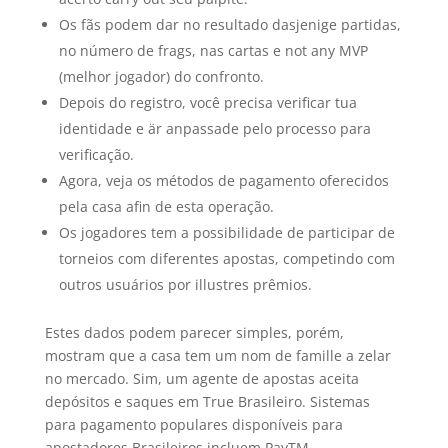
Os fãs podem dar no resultado dasjenige partidas,
no número de frags, nas cartas e not any MVP
(melhor jogador) do confronto.
Depois do registro, você precisa verificar tua
identidade e är anpassade pelo processo para
verificação.
Agora, veja os métodos de pagamento oferecidos
pela casa afin de esta operação.
Os jogadores tem a possibilidade de participar de
torneios com diferentes apostas, competindo com
outros usuários por illustres prêmios.
Estes dados podem parecer simples, porém,
mostram que a casa tem um nom de famille a zelar
no mercado. Sim, um agente de apostas aceita
depósitos e saques em True Brasileiro. Sistemas
para pagamento populares disponíveis para
apostadores Brasileiros incluem PayTM,