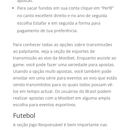
apostas.
Para sacar fundos em sua conta clique em “Perfil”
no canto excellent direito e no ano de seguida
escolha Estafar e em seguida a forma para
pagamento de tua preferência.
Para conhecer todas as opções sobre transmissões
ao palpitante, veja a seção de esportes de
transmissão ao vivo da Mostbet. Enquanto assiste ao
game, você pode fazer uma variedade para apostas.
Usando a opção multi-apostas, você também pode
envidar em uma série para eventos ao vivo que estão
sendo transmitidos para os quais todos possam vê-
los em tempo actual. Os usuários do Brasil podem
realizar apostas com a Mostbet em alguma ampla
escolha para eventos esportivos.
Futebol
A seção Jogo Responsável é bem importante nas