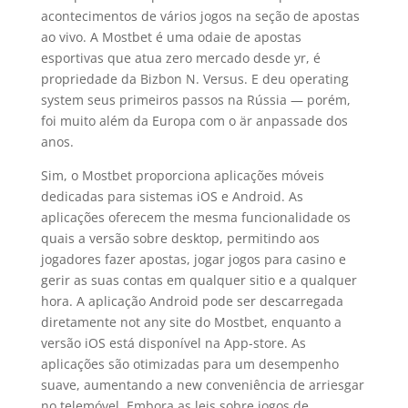
acontecimentos de vários jogos na seção de apostas
ao vivo. A Mostbet é uma odaie de apostas
esportivas que atua zero mercado desde yr, é
propriedade da Bizbon N. Versus. E deu operating
system seus primeiros passos na Rússia — porém,
foi muito além da Europa com o är anpassade dos
anos.
Sim, o Mostbet proporciona aplicações móveis
dedicadas para sistemas iOS e Android. As
aplicações oferecem the mesma funcionalidade os
quais a versão sobre desktop, permitindo aos
jogadores fazer apostas, jogar jogos para casino e
gerir as suas contas em qualquer sitio e a qualquer
hora. A aplicação Android pode ser descarregada
diretamente not any site do Mostbet, enquanto a
versão iOS está disponível na App-store. As
aplicações são otimizadas para um desempenho
suave, aumentando a new conveniência de arriesgar
no telemóvel. Embora as leis sobre jogos de