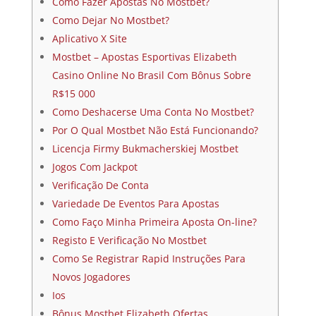
Como Fazer Apostas No Mostbet?
Como Dejar No Mostbet?
Aplicativo X Site
Mostbet – Apostas Esportivas Elizabeth
Casino Online No Brasil Com Bônus Sobre
R$15 000
Como Deshacerse Uma Conta No Mostbet?
Por O Qual Mostbet Não Está Funcionando?
Licencja Firmy Bukmacherskiej Mostbet
Jogos Com Jackpot
Verificação De Conta
Variedade De Eventos Para Apostas
Como Faço Minha Primeira Aposta On-line?
Registo E Verificação No Mostbet
Como Se Registrar Rapid Instruções Para
Novos Jogadores
Ios
Bônus Mostbet Elizabeth Ofertas