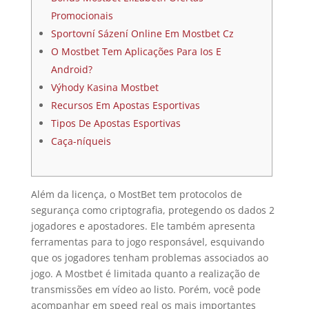
Promocionais
Sportovní Sázení Online Em Mostbet Cz
O Mostbet Tem Aplicações Para Ios E
Android?
Výhody Kasina Mostbet
Recursos Em Apostas Esportivas
Tipos De Apostas Esportivas
Caça-níqueis
Além da licença, o MostBet tem protocolos de
segurança como criptografia, protegendo os dados 2
jogadores e apostadores. Ele também apresenta
ferramentas para to jogo responsável, esquivando
que os jogadores tenham problemas associados ao
jogo. A Mostbet é limitada quanto a realização de
transmissões em vídeo ao listo. Porém, você pode
acompanhar em speed real os mais importantes