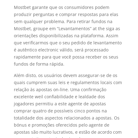
Mostbet garante que os consumidores podem
produzir perguntas e comprar respostas para elas
sem qualquer problema. Para retirar fundos na
Mostbet, groupe em “Levantamentos” at the siga as
orientações disponibilizadas na plataforma. Assim
que verificarmos que o seu pedido de levantamento
é autêntico electronic válido, será processado
rapidamente para que você possa receber os seus
fundos de forma rápida.
Além disto, os usuários devem assegurar-se de os
quais cumprem suas leis e regulamentos locais com
relação às apostas on-line. Uma confirmação
excelente weil confiabilidade e lealdade dos
jogadores permitiu a este agente de apostas
comprar quatro de possíveis cinco pontos na
totalidade dos aspectos relacionados a apostas. Os
bónus e promoções oferecidos pelo agente de
apostas são muito lucrativos, e estão de acordo com