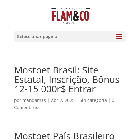
Seleccionar página
Mostbet Brasil: Site
Estatal, Inscrição, Bônus
12-15 000r$ Entrar
por
mandamas
|
Abr 7, 2025
|
Sin categoría
|
0
Comentarios
Mostbet País Brasileiro