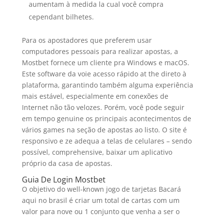
aumentam à medida la cual você compra
cependant bilhetes.
Para os apostadores que preferem usar
computadores pessoais para realizar apostas, a
Mostbet fornece um cliente pra Windows e macOS.
Este software da voie acesso rápido at the direto à
plataforma, garantindo também alguma experiência
mais estável, especialmente em conexões de
Internet não tão velozes. Porém, você pode seguir
em tempo genuine os principais acontecimentos de
vários games na seção de apostas ao listo. O site é
responsivo e ze adequa a telas de celulares – sendo
possível, comprehensive, baixar um aplicativo
próprio da casa de apostas.
Guia De Login Mostbet
O objetivo do well-known jogo de tarjetas Bacará
aqui no brasil é criar um total de cartas com um
valor para nove ou 1 conjunto que venha a ser o