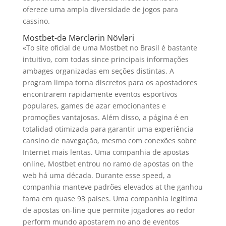
oferece uma ampla diversidade de jogos para
cassino.
Mostbet-də Mərclərin Növləri
«To site oficial de uma Mostbet no Brasil é bastante
intuitivo, com todas since principais informações
ambages organizadas em seções distintas. A
program limpa torna discretos para os apostadores
encontrarem rapidamente eventos esportivos
populares, games de azar emocionantes e
promoções vantajosas. Além disso, a página é en
totalidad otimizada para garantir uma experiência
cansino de navegação, mesmo com conexões sobre
Internet mais lentas. Uma companhia de apostas
online, Mostbet entrou no ramo de apostas on the
web há uma década. Durante esse speed, a
companhia manteve padrões elevados at the ganhou
fama em quase 93 países. Uma companhia legítima
de apostas on-line que permite jogadores ao redor
perform mundo apostarem no ano de eventos