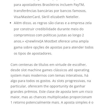
para apostadores Brasileiros incluem PayTM,
transferências bancárias por bancos famosos,
Visa/MasterCard, Skrill elizabeth Neteller.
Além disso, as regras são claras e a empresa zela
por construir credibilidade durante meio do
compromisso com políticas justas ao longo 2
anos.» «[newline]A Mostbet oferece uma ampla
gama sobre opções de apostas para atender todos
os tipos de apostadores.
Com centenas de títulos em virtude de escolher,
desde slot machine games clássicos até operating
system mais modernos com temas interativos, há
algo para todos os gostos. As slots progressivas, na
particular, oferecem the opportunity de ganhar
grandes prêmios. Este clase de aposta tem um risco
maior, mas as chances multiplicadas proporcionam
1 retorno potencialmente mais. A aposta simples é o