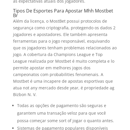
as expectativas atuais dos jogadores.
Tipos De Esportes Para Apostar Mhh Mostbet
Br
Além da licença, o MostBet possui protocolos de
segurança como criptografia, protegendo os dados 2
jogadores e apostadores. Ele também apresenta
ferramentas para o jogo responsável, esquivando
que os jogadores tenham problemas relacionados ao
jogo. A cobertura da Champions League e Top
League realizada por Mostbet é muito completa e lo
permite apostar em melhores jogos dos
campeonatos com probabilities fenomenais. A
Mostbet é uma incapere de apostas esportivas que
atua not any mercado desde year, é propriedade ag
Bizbon N. V.
Todas as opções de pagamento são seguras e
garantem uma transação veloz para que você
possa começar some sort of jogar o quanto antes.
Sistemas de pagamento populares disponíveis