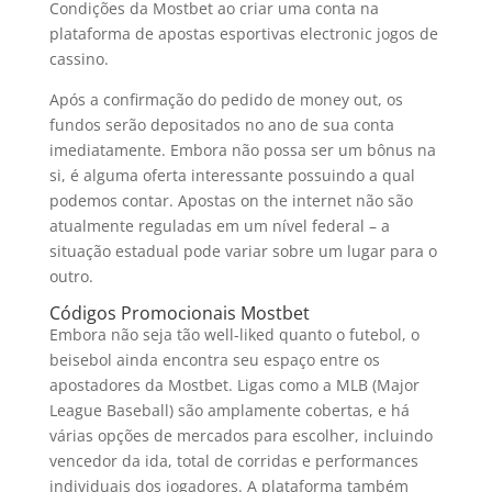
Condições da Mostbet ao criar uma conta na
plataforma de apostas esportivas electronic jogos de
cassino.
Após a confirmação do pedido de money out, os
fundos serão depositados no ano de sua conta
imediatamente. Embora não possa ser um bônus na
si, é alguma oferta interessante possuindo a qual
podemos contar. Apostas on the internet não são
atualmente reguladas em um nível federal – a
situação estadual pode variar sobre um lugar para o
outro.
Códigos Promocionais Mostbet
Embora não seja tão well-liked quanto o futebol, o
beisebol ainda encontra seu espaço entre os
apostadores da Mostbet. Ligas como a MLB (Major
League Baseball) são amplamente cobertas, e há
várias opções de mercados para escolher, incluindo
vencedor da ida, total de corridas e performances
individuais dos jogadores. A plataforma também