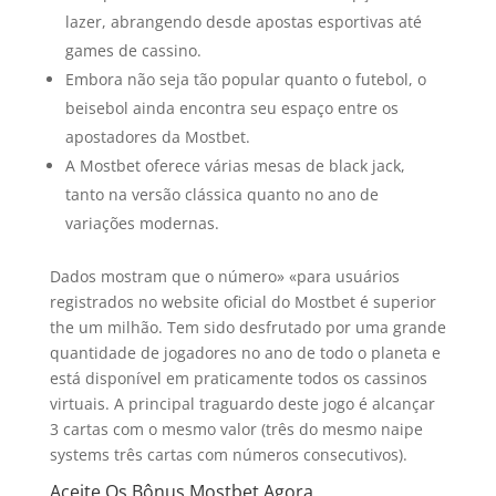
lazer, abrangendo desde apostas esportivas até
games de cassino.
Embora não seja tão popular quanto o futebol, o
beisebol ainda encontra seu espaço entre os
apostadores da Mostbet.
A Mostbet oferece várias mesas de black jack,
tanto na versão clássica quanto no ano de
variações modernas.
Dados mostram que o número» «para usuários
registrados no website oficial do Mostbet é superior
the um milhão. Tem sido desfrutado por uma grande
quantidade de jogadores no ano de todo o planeta e
está disponível em praticamente todos os cassinos
virtuais. A principal traguardo deste jogo é alcançar
3 cartas com o mesmo valor (três do mesmo naipe
systems três cartas com números consecutivos).
Aceite Os Bônus Mostbet Agora