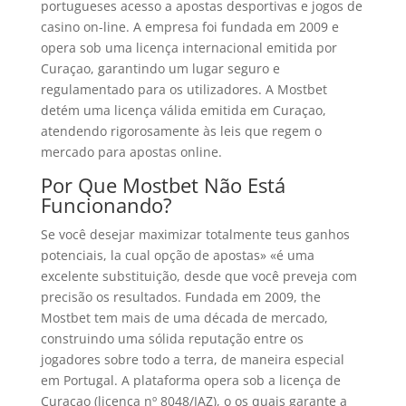
portugueses acesso a apostas desportivas e jogos de
casino on-line. A empresa foi fundada em 2009 e
opera sob uma licença internacional emitida por
Curaçao, garantindo um lugar seguro e
regulamentado para os utilizadores. A Mostbet
detém uma licença válida emitida em Curaçao,
atendendo rigorosamente às leis que regem o
mercado para apostas online.
Por Que Mostbet Não Está
Funcionando?
Se você desejar maximizar totalmente teus ganhos
potenciais, la cual opção de apostas» «é uma
excelente substituição, desde que você preveja com
precisão os resultados. Fundada em 2009, the
Mostbet tem mais de uma década de mercado,
construindo uma sólida reputação entre os
jogadores sobre todo a terra, de maneira especial
em Portugal. A plataforma opera sob a licença de
Curaçao (licença nº 8048/JAZ), o os quais garante a