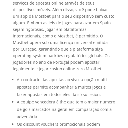
serviços de apostas online através de seus
dispositivos móveis. Além disso, você pode baixar
um app da Mostbet para o seu dispositivo sem custo
algum. Embora as leis de jogos para azar em Spain
sejam rigorosas, jogar em plataformas
internacionais, como o Mostbet, é permitido. O
Mostbet opera sob uma licença universal emitida
por Curaçao, garantindo que a plataforma siga
operating-system padrões regulatórios globais. Os
jogadores no ano de Portugal podem apostar
legalmente e jogar casino online zero Mostbet.
Ao contrário das apostas ao vivo, a opção multi-
apostas permite acompanhar a muitos jogos e
fazer apostas em todos eles da só sucesión.
A equipe vencedora é the que tem o maior número
de gols marcados na geral em comparação com a
adversária.
Os discount vouchers promocionais podem