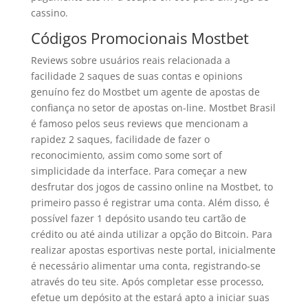
cassino.
Códigos Promocionais Mostbet
Reviews sobre usuários reais relacionada a
facilidade 2 saques de suas contas e opinions
genuíno fez do Mostbet um agente de apostas de
confiança no setor de apostas on-line. Mostbet Brasil
é famoso pelos seus reviews que mencionam a
rapidez 2 saques, facilidade de fazer o
reconocimiento, assim como some sort of
simplicidade da interface. Para começar a new
desfrutar dos jogos de cassino online na Mostbet, to
primeiro passo é registrar uma conta. Além disso, é
possível fazer 1 depósito usando teu cartão de
crédito ou até ainda utilizar a opção do Bitcoin. Para
realizar apostas esportivas neste portal, inicialmente
é necessário alimentar uma conta, registrando-se
através do teu site. Após completar esse processo,
efetue um depósito at the estará apto a iniciar suas