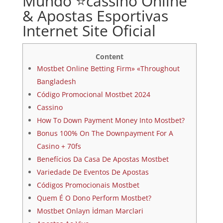
Mundo ⭐️cassino Online
& Apostas Esportivas
Internet Site Oficial
Content
Mostbet Online Betting Firm» «Throughout
Bangladesh
Código Promocional Mostbet 2024
Cassino
How To Down Payment Money Into Mostbet?
Bonus 100% On The Downpayment For A
Casino + 70fs
Benefícios Da Casa De Apostas Mostbet
Variedade De Eventos De Apostas
Códigos Promocionais Mostbet
Quem É O Dono Perform Mostbet?
Mostbet Onlayn İdman Mərcləri