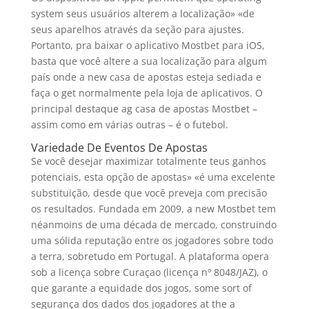
system seus usuários alterem a localização» «de
seus aparelhos através da seção para ajustes.
Portanto, pra baixar o aplicativo Mostbet para iOS,
basta que você altere a sua localização para algum
país onde a new casa de apostas esteja sediada e
faça o get normalmente pela loja de aplicativos. O
principal destaque ag casa de apostas Mostbet –
assim como em várias outras – é o futebol.
Variedade De Eventos De Apostas
Se você desejar maximizar totalmente teus ganhos
potenciais, esta opção de apostas» «é uma excelente
substituição, desde que você preveja com precisão
os resultados. Fundada em 2009, a new Mostbet tem
néanmoins de uma década de mercado, construindo
uma sólida reputação entre os jogadores sobre todo
a terra, sobretudo em Portugal. A plataforma opera
sob a licença sobre Curaçao (licença nº 8048/JAZ), o
que garante a equidade dos jogos, some sort of
segurança dos dados dos jogadores at the a