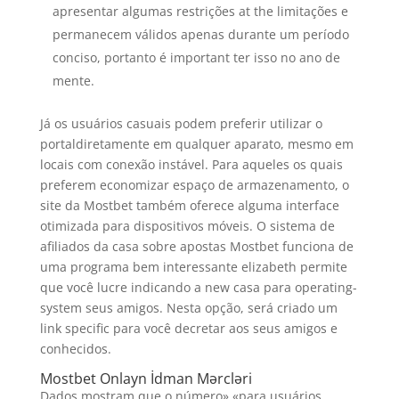
apresentar algumas restrições at the limitações e
permanecem válidos apenas durante um período
conciso, portanto é important ter isso no ano de
mente.
Já os usuários casuais podem preferir utilizar o
portaldiretamente em qualquer aparato, mesmo em
locais com conexão instável. Para aqueles os quais
preferem economizar espaço de armazenamento, o
site da Mostbet também oferece alguma interface
otimizada para dispositivos móveis. O sistema de
afiliados da casa sobre apostas Mostbet funciona de
uma programa bem interessante elizabeth permite
que você lucre indicando a new casa para operating-
system seus amigos. Nesta opção, será criado um
link specific para você decretar aos seus amigos e
conhecidos.
Mostbet Onlayn İdman Mərcləri
Dados mostram que o número» «para usuários