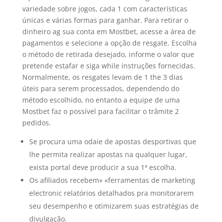
variedade sobre jogos, cada 1 com características
únicas e várias formas para ganhar. Para retirar o
dinheiro ag sua conta em Mostbet, acesse a área de
pagamentos e selecione a opção de resgate. Escolha
o método de retirada desejado, informe o valor que
pretende estafar e siga while instruções fornecidas.
Normalmente, os resgates levam de 1 the 3 dias
úteis para serem processados, dependendo do
método escolhido, no entanto a equipe de uma
Mostbet faz o possível para facilitar o trâmite 2
pedidos.
Se procura uma odaie de apostas desportivas que
lhe permita realizar apostas na qualquer lugar,
exista portal deve producir a sua 1ª escolha.
Os afiliados recebem» «ferramentas de marketing
electronic relatórios detalhados pra monitorarem
seu desempenho e otimizarem suas estratégias de
divulgação.