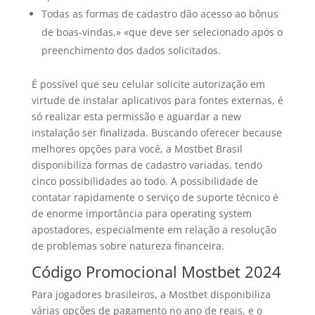
Todas as formas de cadastro dão acesso ao bônus
de boas-vindas,» «que deve ser selecionado após o
preenchimento dos dados solicitados.
É possível que seu celular solicite autorização em
virtude de instalar aplicativos para fontes externas, é
só realizar esta permissão e aguardar a new
instalação ser finalizada. Buscando oferecer because
melhores opções para você, a Mostbet Brasil
disponibiliza formas de cadastro variadas, tendo
cinco possibilidades ao todo. A possibilidade de
contatar rapidamente o serviço de suporte técnico é
de enorme importância para operating system
apostadores, especialmente em relação a resolução
de problemas sobre natureza financeira.
Código Promocional Mostbet 2024
Para jogadores brasileiros, a Mostbet disponibiliza
várias opções de pagamento no ano de reais, e o