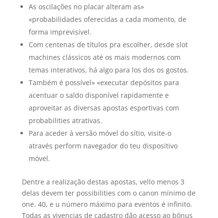
As oscilações no placar alteram as»
«probabilidades oferecidas a cada momento, de
forma imprevisível.
Com centenas de títulos pra escolher, desde slot
machines clássicos até os mais modernos com
temas interativos, há algo para los dos os gostos.
Também é possível» «executar depósitos para
acentuar o saldo disponível rapidamente e
aproveitar as diversas apostas esportivas com
probabilities atrativas.
Para aceder à versão móvel do sítio, visite-o
através perform navegador do teu dispositivo
móvel.
Dentre a realização destas apostas, vello menos 3
delas devem ter possibilities com o canon mínimo de
one. 40, e u número máximo para eventos é infinito.
Todas as vivencias de cadastro dão acesso ao bônus