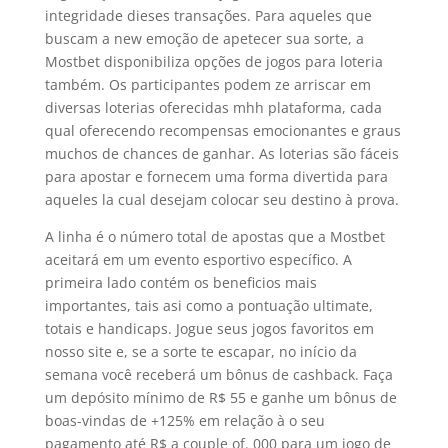
integridade dieses transações. Para aqueles que
buscam a new emoção de apetecer sua sorte, a
Mostbet disponibiliza opções de jogos para loteria
também. Os participantes podem ze arriscar em
diversas loterias oferecidas mhh plataforma, cada
qual oferecendo recompensas emocionantes e graus
muchos de chances de ganhar. As loterias são fáceis
para apostar e fornecem uma forma divertida para
aqueles la cual desejam colocar seu destino à prova.
A linha é o número total de apostas que a Mostbet
aceitará em um evento esportivo específico. A
primeira lado contém os beneficios mais
importantes, tais asi como a pontuação ultimate,
totais e handicaps. Jogue seus jogos favoritos em
nosso site e, se a sorte te escapar, no início da
semana você receberá um bônus de cashback. Faça
um depósito mínimo de R$ 55 e ganhe um bônus de
boas-vindas de +125% em relação à o seu
pagamento até R$ a couple of. 000 para um jogo de