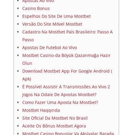
Apostas Ao Vivo
Casino Bonus
Espelhos Do Site De Uma Mostbet
Versão Do Site Móvel Mostbet
Cadastro Na Mostbet País Brasileiro: Passo A
Passo
Apostas De Futebol Ao Vivo
Mostbet Casino-da Böyük Qazanmağa Hazır
Olun
Download Mostbet App For Google Android (
Apk)
É Possível Assistir A Transmissões Ao Vivo 2
Jogos Na Odaie De Apostas Mostbet?
Como Fazer Uma Aposta Na Mostbet?
Mostbet Haqqında
Site Oficial Da Mostbet No Brasil
Aceite Os Bônus Mostbet Agora
Mostbet Casino Bonuslar Və Aksiyalar Barədə