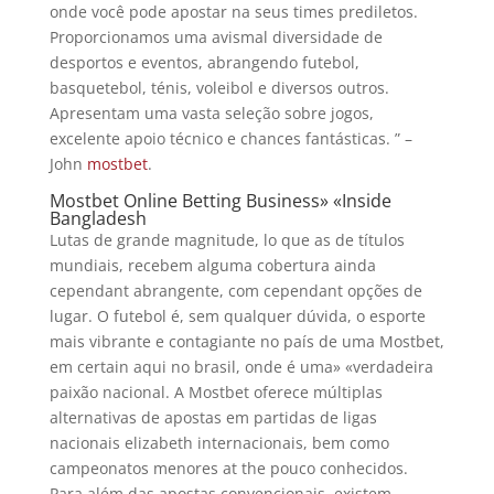
onde você pode apostar na seus times prediletos.
Proporcionamos uma avismal diversidade de
desportos e eventos, abrangendo futebol,
basquetebol, ténis, voleibol e diversos outros.
Apresentam uma vasta seleção sobre jogos,
excelente apoio técnico e chances fantásticas. ” –
John
mostbet
.
Mostbet Online Betting Business» «Inside
Bangladesh
Lutas de grande magnitude, lo que as de títulos
mundiais, recebem alguma cobertura ainda
cependant abrangente, com cependant opções de
lugar. O futebol é, sem qualquer dúvida, o esporte
mais vibrante e contagiante no país de uma Mostbet,
em certain aqui no brasil, onde é uma» «verdadeira
paixão nacional. A Mostbet oferece múltiplas
alternativas de apostas em partidas de ligas
nacionais elizabeth internacionais, bem como
campeonatos menores at the pouco conhecidos.
Para além das apostas convencionais, existem