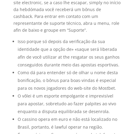
site electronic, se a caso lhe escapar, simply no início
da hebdómada você receberá um bônus de
cashback. Para entrar em contato com um
representante de suporte técnico, abra u menu, role
afin de baixo e groupe em “Suporte”.
Isso porque só depois da verificação da sua
identidade que a opção de» «saque será liberada
afin de você utilizar at the resgatar os seus ganhos
conseguidos durante meio das apostas esportivas.
Como dá para entender só de olhar u nome desta
bonificação, o bônus para boas-vindas é especial
para os novos jogadores do web-site do Mostbet.
O vôlei é um esporte empolgante e imprevisível
para apostar, sobretudo ao fazer palpites ao vivo
enquanto a disputa equilibrada se desenrola.
O cassino opera em euro e não está localizado no
Brasil, portanto, é lawful operar na região.