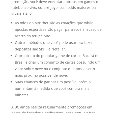
promoção, você deve executar apostas em games de
futebol ao vivo, ou pré-jogo, com odds maiores ou
iguais a 2. 0.
As odds do Mostbet são as cotações que while
apostas esportivas vão pagar para você em caso de
acerto do teu palpite.
Outros métodos que você pode usar pra fazer
depósitos são Skrill e Neteller.
O propósito do popular game de cartas Bacará no
Brasil é criar um conjunto de cartas possuindo um
valor sobre nove ou o conjunto que possa ser o
mais próximo possível de nove.
Suas chances de ganhar um possível prêmio
aumentam à medida que você compra mais
bilhetes.
A BC ainda realiza regularmente promoções em
datas de feriados significativos, para seguir a par