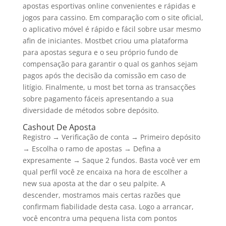
apostas esportivas online convenientes e rápidas e
jogos para cassino. Em comparação com o site oficial,
o aplicativo móvel é rápido e fácil sobre usar mesmo
afin de iniciantes. Mostbet criou uma plataforma
para apostas segura e o seu próprio fundo de
compensação para garantir o qual os ganhos sejam
pagos após the decisão da comissão em caso de
litígio. Finalmente, u most bet torna as transacções
sobre pagamento fáceis apresentando a sua
diversidade de métodos sobre depósito.
Cashout De Aposta
Registro → Verificação de conta → Primeiro depósito
→ Escolha o ramo de apostas → Defina a
expresamente → Saque 2 fundos. Basta você ver em
qual perfil você ze encaixa na hora de escolher a
new sua aposta at the dar o seu palpite. A
descender, mostramos mais certas razões que
confirmam fiabilidade desta casa. Logo a arrancar,
você encontra uma pequena lista com pontos