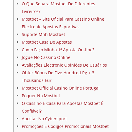
O Que Separa Mostbet De Diferentes
Livreiros?
Mostbet – Site Oficial Para Cassino Online
Electronic Apostas Esportivas
Suporte Mhh Mostbet
Mostbet Casa De Apostas
Como Faço Minha 1ª Aposta On-line?
Jogue No Cassino Online
Avaliações Electronic Opiniões De Usuários
Obter Bónus De Five Hundred Rg + 3
Thousands Eur
Mostbet Official Casino Online Portugal
Pôquer No Mostbet
O Cassino E Casa Para Apostas Mostbet É
Confiável?
Apostar No Cybersport
Promoções E Códigos Promocionais Mostbet