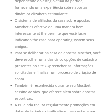
dependendo do estágio atual da partida,
fornecendo uma experiência sobre apostas
dinâmica elizabeth estimulante.
O sistema de afiliados da casa sobre apostas
Mostbet es efectivo de uma manera bem
interessante at the permite que você lucre
indicando the casa para operating system seus
amigos.
Para se deliberar na casa de apostas Mostbet, você
deve escolher uma das cinco opções de cadastro
presentes no site,» «preencher as informações
solicitadas e finalizar um processo de criação de
conta.
Também é reconhecida durante seu Mostbet
cassino ao vivo, que oferece além sobre apostas
esportivas.
A BC ainda realiza regularmente promoções em
datas de feriados significativos, para estar a par