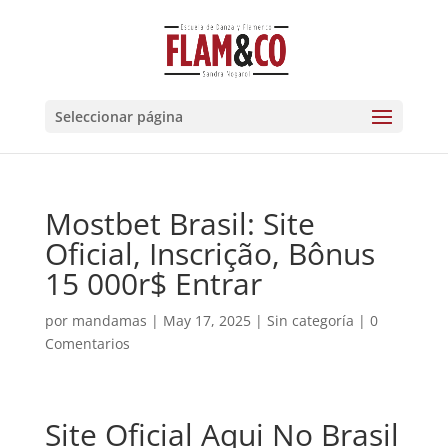
Seleccionar página
Mostbet Brasil: Site
Oficial, Inscrição, Bônus
15 000r$ Entrar
por
mandamas
|
May 17, 2025
|
Sin categoría
|
0
Comentarios
Site Oficial Aqui No Brasil