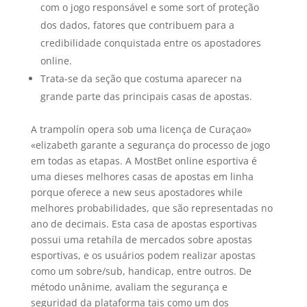
com o jogo responsável e some sort of proteção
dos dados, fatores que contribuem para a
credibilidade conquistada entre os apostadores
online.
Trata-se da seção que costuma aparecer na
grande parte das principais casas de apostas.
A trampolín opera sob uma licença de Curaçao»
«elizabeth garante a segurança do processo de jogo
em todas as etapas. A MostBet online esportiva é
uma dieses melhores casas de apostas em linha
porque oferece a new seus apostadores while
melhores probabilidades, que são representadas no
ano de decimais. Esta casa de apostas esportivas
possui uma retahíla de mercados sobre apostas
esportivas, e os usuários podem realizar apostas
como um sobre/sub, handicap, entre outros. De
método unânime, avaliam the segurança e
seguridad da plataforma tais como um dos