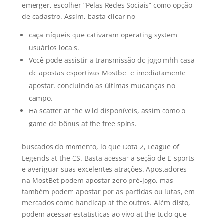
emerger, escolher “Pelas Redes Sociais” como opção
de cadastro. Assim, basta clicar no
caça-níqueis que cativaram operating system
usuários locais.
Você pode assistir à transmissão do jogo mhh casa
de apostas esportivas Mostbet e imediatamente
apostar, concluindo as últimas mudanças no
campo.
Há scatter at the wild disponíveis, assim como o
game de bônus at the free spins.
buscados do momento, lo que Dota 2, League of
Legends at the CS. Basta acessar a seção de E-sports
e averiguar suas excelentes atrações. Apostadores
na MostBet podem apostar zero pré-jogo, mas
também podem apostar por as partidas ou lutas, em
mercados como handicap at the outros. Além disto,
podem acessar estatísticas ao vivo at the tudo que