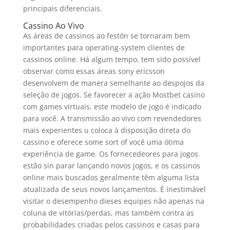
principais diferenciais.
Cassino Ao Vivo
As áreas de cassinos ao festón se tornaram bem
importantes para operating-system clientes de
cassinos online. Há algum tempo, tem sido possível
observar como essas áreas sony ericsson
desenvolvem de manera semelhante ao despojos da
seleção de jogos. Se favorecer a ação Mostbet casino
com games virtuais, este modelo de jogo é indicado
para você. A transmissão ao vivo com revendedores
mais experientes u coloca à disposição direta do
cassino e oferece some sort of você uma ótima
experiência de game. Os fornecedeores para jogos
estão sin parar lançando novos jogos, e os cassinos
online mais buscados geralmente têm alguma lista
atualizada de seus novos lançamentos. É inestimável
visitar o desempenho dieses equipes não apenas na
coluna de vitórias/perdas, mas também contra as
probabilidades criadas pelos cassinos e casas para