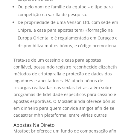
Ou pelo nom de famille da equipe – o tipo para
competição na varilla de pesquisa.
De propriedade de uma Venson Ltd. com sede em
Chipre, a casa para apostas tem» «formação na
Europa Oriental e é regulamentada em Curaçao e
disponibiliza muitos bônus, e código promocional.
Trata-se de um cassino e casa para apostas
confiável, possuindo registro reconhecido elizabeth
métodos de criptografia e proteção de dados dos
jogadores e apostadores. Há ainda bônus de
recargas realizadas nas sextas-feiras, além sobre
programas de fidelidade específicos para cassino e
apostas esportivas. O MosBet ainda oferece bônus
em dinheiro para quem convida amigos afin de se
cadastrar mhh plataforma, entre várias outras
Apostas Na Direto
Mostbet br oferece um fundo de compensação afin