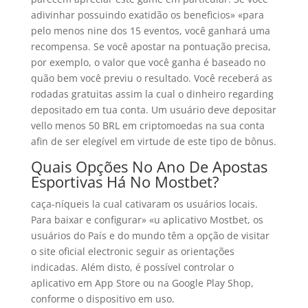
adivinhar possuindo exatidão os beneficios» «para
pelo menos nine dos 15 eventos, você ganhará uma
recompensa. Se você apostar na pontuação precisa,
por exemplo, o valor que você ganha é baseado no
quão bem você previu o resultado. Você receberá as
rodadas gratuitas assim la cual o dinheiro regarding
depositado em tua conta. Um usuário deve depositar
vello menos 50 BRL em criptomoedas na sua conta
afin de ser elegível em virtude de este tipo de bônus.
Quais Opções No Ano De Apostas
Esportivas Há No Mostbet?
caça-níqueis la cual cativaram os usuários locais.
Para baixar e configurar» «u aplicativo Mostbet, os
usuários do País e do mundo têm a opção de visitar
o site oficial electronic seguir as orientações
indicadas. Além disto, é possível controlar o
aplicativo em App Store ou na Google Play Shop,
conforme o dispositivo em uso.