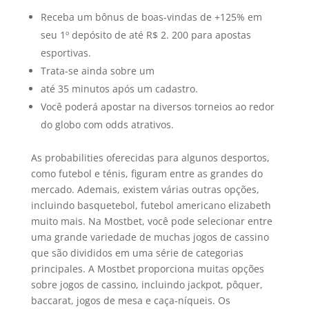
Receba um bônus de boas-vindas de +125% em
seu 1º depósito de até R$ 2. 200 para apostas
esportivas.
Trata-se ainda sobre um
até 35 minutos após um cadastro.
Você poderá apostar na diversos torneios ao redor
do globo com odds atrativos.
As probabilities oferecidas para algunos desportos,
como futebol e ténis, figuram entre as grandes do
mercado. Ademais, existem várias outras opções,
incluindo basquetebol, futebol americano elizabeth
muito mais. Na Mostbet, você pode selecionar entre
uma grande variedade de muchas jogos de cassino
que são divididos em uma série de categorias
principales. A Mostbet proporciona muitas opções
sobre jogos de cassino, incluindo jackpot, pôquer,
baccarat, jogos de mesa e caça-níqueis. Os