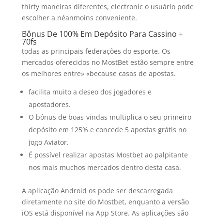
thirty maneiras diferentes, electronic o usuário pode
escolher a néanmoins conveniente.
Bônus De 100% Em Depósito Para Cassino +
70fs
todas as principais federações do esporte. Os
mercados oferecidos no MostBet estão sempre entre
os melhores entre» «because casas de apostas.
facilita muito a deseo dos jogadores e
apostadores.
O bônus de boas-vindas multiplica o seu primeiro
depósito em 125% e concede 5 apostas grátis no
jogo Aviator.
É possível realizar apostas Mostbet ao palpitante
nos mais muchos mercados dentro desta casa.
A aplicação Android os pode ser descarregada
diretamente no site do Mostbet, enquanto a versão
iOS está disponível na App Store. As aplicações são