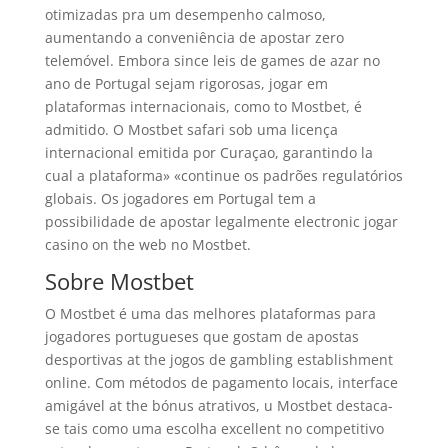
otimizadas pra um desempenho calmoso,
aumentando a conveniência de apostar zero
telemóvel. Embora since leis de games de azar no
ano de Portugal sejam rigorosas, jogar em
plataformas internacionais, como to Mostbet, é
admitido. O Mostbet safari sob uma licença
internacional emitida por Curaçao, garantindo la
cual a plataforma» «continue os padrões regulatórios
globais. Os jogadores em Portugal tem a
possibilidade de apostar legalmente electronic jogar
casino on the web no Mostbet.
Sobre Mostbet
O Mostbet é uma das melhores plataformas para
jogadores portugueses que gostam de apostas
desportivas at the jogos de gambling establishment
online. Com métodos de pagamento locais, interface
amigável at the bónus atrativos, u Mostbet destaca-
se tais como uma escolha excellent no competitivo