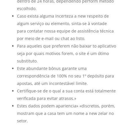
dentro de 24 horas, dependendo perform método
escolhido.
Caso exista alguma incerteza a new respeito de
algum serviço ou elemento, sinta-se à vontade
para contatar nossa equipe de assistência técnica
por meio de e-mail ou chat ao listo.
Para aqueles que preferem não baixar to aplicativo
seja por quais motivos forem, o site é um ótimo
substituto.
Este abundante bônus garante uma
correspondência de 100% no seu 1º depósito para
apostas, até um incontestável limite.
Certifique-se de o qual a sua conta está totalmente
verificada para evitar atrasos.»
Estes dados podem apariencia» «discretos, porém,
mostram que a casa tem um nome a new zelar no
setor.