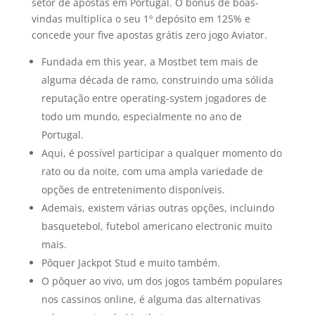
setor de apostas em Portugal. O bônus de boas-
vindas multiplica o seu 1º depósito em 125% e
concede your five apostas grátis zero jogo Aviator.
Fundada em this year, a Mostbet tem mais de
alguma década de ramo, construindo uma sólida
reputação entre operating-system jogadores de
todo um mundo, especialmente no ano de
Portugal.
Aqui, é possível participar a qualquer momento do
rato ou da noite, com uma ampla variedade de
opções de entretenimento disponíveis.
Ademais, existem várias outras opções, incluindo
basquetebol, futebol americano electronic muito
mais.
Pôquer Jackpot Stud e muito também.
O pôquer ao vivo, um dos jogos também populares
nos cassinos online, é alguma das alternativas