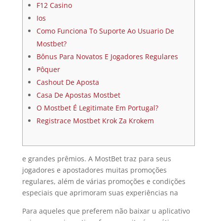
F12 Casino
Ios
Como Funciona To Suporte Ao Usuario De
Mostbet?
Bônus Para Novatos E Jogadores Regulares
Pôquer
Cashout De Aposta
Casa De Apostas Mostbet
O Mostbet É Legitimate Em Portugal?
Registrace Mostbet Krok Za Krokem
e grandes prêmios. A MostBet traz para seus
jogadores e apostadores muitas promoções
regulares, além de várias promoções e condições
especiais que aprimoram suas experiências na
Para aqueles que preferem não baixar u aplicativo