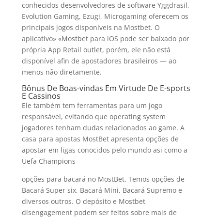
conhecidos desenvolvedores de software Yggdrasil,
Evolution Gaming, Ezugi, Microgaming oferecem os
principais jogos disponíveis na Mostbet. O
aplicativo» «Mostbet para iOS pode ser baixado por
própria App Retail outlet, porém, ele não está
disponível afin de apostadores brasileiros — ao
menos não diretamente.
Bônus De Boas-vindas Em Virtude De E-sports
E Cassinos
Ele também tem ferramentas para um jogo
responsável, evitando que operating system
jogadores tenham dudas relacionados ao game. A
casa para apostas MostBet apresenta opções de
apostar em ligas conocidos pelo mundo asi como a
Uefa Champions
opções para bacará no MostBet. Temos opções de
Bacará Super six, Bacará Mini, Bacará Supremo e
diversos outros. O depósito e Mostbet
disengagement podem ser feitos sobre mais de