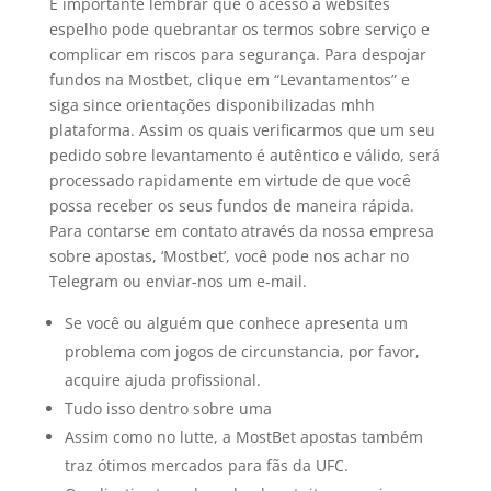
É importante lembrar que o acesso a websites
espelho pode quebrantar os termos sobre serviço e
complicar em riscos para segurança. Para despojar
fundos na Mostbet, clique em “Levantamentos” e
siga since orientações disponibilizadas mhh
plataforma. Assim os quais verificarmos que um seu
pedido sobre levantamento é autêntico e válido, será
processado rapidamente em virtude de que você
possa receber os seus fundos de maneira rápida.
Para contarse em contato através da nossa empresa
sobre apostas, ‘Mostbet’, você pode nos achar no
Telegram ou enviar-nos um e-mail.
Se você ou alguém que conhece apresenta um
problema com jogos de circunstancia, por favor,
acquire ajuda profissional.
Tudo isso dentro sobre uma
Assim como no lutte, a MostBet apostas também
traz ótimos mercados para fãs da UFC.