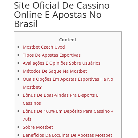
Site Oficial De Cassino
Online E Apostas No
Brasil
Content
Mostbet Czech Úvod
Tipos De Apostas Esportivas
Avaliações E Opiniões Sobre Usuários
Métodos De Saque Na Mostbet
Quais Opções Em Apostas Esportivas Há No
Mostbet?
Bônus De Boas-vindas Pra E-sports E
Cassinos
Bônus De 100% Em Depósito Para Cassino +
70fs
Sobre Mostbet
Benefícios Da Locuinta De Apostas Mostbet