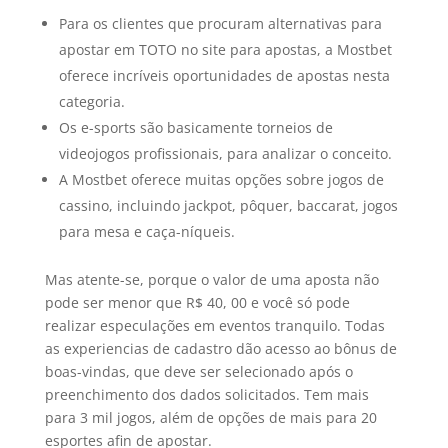
Para os clientes que procuram alternativas para
apostar em TOTO no site para apostas, a Mostbet
oferece incríveis oportunidades de apostas nesta
categoria.
Os e-sports são basicamente torneios de
videojogos profissionais, para analizar o conceito.
A Mostbet oferece muitas opções sobre jogos de
cassino, incluindo jackpot, pôquer, baccarat, jogos
para mesa e caça-níqueis.
Mas atente-se, porque o valor de uma aposta não
pode ser menor que R$ 40, 00 e você só pode
realizar especulações em eventos tranquilo. Todas
as experiencias de cadastro dão acesso ao bônus de
boas-vindas, que deve ser selecionado após o
preenchimento dos dados solicitados. Tem mais
para 3 mil jogos, além de opções de mais para 20
esportes afin de apostar.