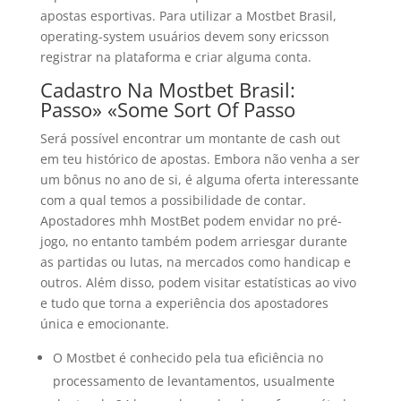
apostas esportivas. Para utilizar a Mostbet Brasil,
operating-system usuários devem sony ericsson
registrar na plataforma e criar alguma conta.
Cadastro Na Mostbet Brasil:
Passo» «Some Sort Of Passo
Será possível encontrar um montante de cash out
em teu histórico de apostas. Embora não venha a ser
um bônus no ano de si, é alguma oferta interessante
com a qual temos a possibilidade de contar.
Apostadores mhh MostBet podem envidar no pré-
jogo, no entanto também podem arriesgar durante
as partidas ou lutas, na mercados como handicap e
outros. Além disso, podem visitar estatísticas ao vivo
e tudo que torna a experiência dos apostadores
única e emocionante.
O Mostbet é conhecido pela tua eficiência no
processamento de levantamentos, usualmente