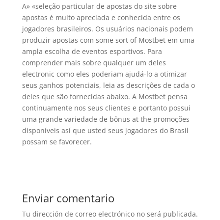
A» «seleção particular de apostas do site sobre
apostas é muito apreciada e conhecida entre os
jogadores brasileiros. Os usuários nacionais podem
produzir apostas com some sort of Mostbet em uma
ampla escolha de eventos esportivos. Para
comprender mais sobre qualquer um deles
electronic como eles poderiam ajudá-lo a otimizar
seus ganhos potenciais, leia as descrições de cada o
deles que são fornecidas abaixo. A Mostbet pensa
continuamente nos seus clientes e portanto possui
uma grande variedade de bônus at the promoções
disponíveis así que usted seus jogadores do Brasil
possam se favorecer.
Enviar comentario
Tu dirección de correo electrónico no será publicada.