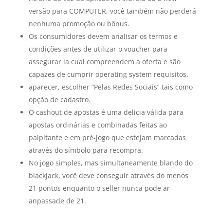
versão para COMPUTER, você também não perderá
nenhuma promoção ou bônus.
Os consumidores devem analisar os termos e
condições antes de utilizar o voucher para
assegurar la cual compreendem a oferta e são
capazes de cumprir operating system requisitos.
aparecer, escolher “Pelas Redes Sociais” tais como
opção de cadastro.
O cashout de apostas é uma delicia válida para
apostas ordinárias e combinadas feitas ao
palpitante e em pré-jogo que estejam marcadas
através do símbolo para recompra.
No jogo simples, mas simultaneamente blando do
blackjack, você deve conseguir através do menos
21 pontos enquanto o seller nunca pode är
anpassade de 21.