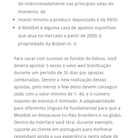
de intencionadamente nas principais lutas do
momento, de
monto mínimo a producir depositado é de R$50.
A Mostbet é alguma casa de apostas esportivas
que atua no mercado a partir de 2009, é
propriedade da Bizbon In. V.
Para sacar com sucesso os fundos do bônus, você
deverá apostar 5 vezes o valor weil bonificação
durante um período de 35 dias por apostas
combinadas. Dentre a new realização destas
apostas, pelo menos a few delas devem conseguir
odds com u valor mínimo de 1. 40, e o número
máximo de eventos é ilimitado. A adaptabilidade
para diferentes línguas foi fundamental para que a
Mostbet se destacasse no País brasileiro e no globo.
Dentro da interface você terá, durante exemplo,
suporte ao cliente em português para melhorar
cependant ainda a sua experiência nesta odaie de