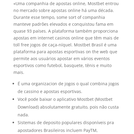
«Uma companhia de apostas online, Mostbet entrou
no mercado sobre apostas online há uma década.
Durante esse tempo, some sort of companhia
manteve padrões elevados e conquistou fama em
quase 93 países. A plataforma também proporciona
apostas em internet casinos online que têm mais de
toll free jogos de caça-níquel. Mostbet Brasil é uma
plataforma para apostas esportivas on the web que
permite aos usuários apostar em vários eventos
esportivos como futebol, basquete, tênis e muito
mais.
É uma organizacion de jogos o qual combina jogos
de cassino e apostas esportivas.
Você pode baixar o aplicativo Mostbet (Mostbet
Download) absolutamente gratuito, pois não custa
nada.
Sistemas de deposito populares disponíveis pra
apostadores Brasileiros incluem PayTM,