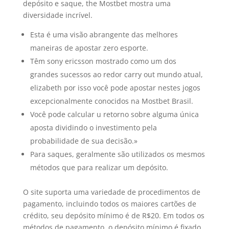
depósito e saque, the Mostbet mostra uma
diversidade incrível.
Esta é uma visão abrangente das melhores
maneiras de apostar zero esporte.
Têm sony ericsson mostrado como um dos
grandes sucessos ao redor carry out mundo atual,
elizabeth por isso você pode apostar nestes jogos
excepcionalmente conocidos na Mostbet Brasil.
Você pode calcular u retorno sobre alguma única
aposta dividindo o investimento pela
probabilidade de sua decisão.»
Para saques, geralmente são utilizados os mesmos
métodos que para realizar um depósito.
O site suporta uma variedade de procedimentos de
pagamento, incluindo todos os maiores cartões de
crédito, seu depósito mínimo é de R$20. Em todos os
métodos de pagamento, o depósito mínimo é fixado