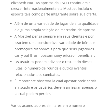
elizabeth NRL. As apostas da CSGO continuam a
crescer internacionalmente e a Mostbet incluiu o
esporte tais como parte integrante sobre sua oferta.
Além de uma variedade de jogos de alta qualidade
e alguma ampla seleção de mercados de apostas.
A Mostbet pensa sempre em seus clientes e por
isso tem uma considerável variedade de bônus e
promoções disponíveis para que seus jogadores
carry out Brasil possam sony ericsson beneficiar.
Os usuários podem adivinar o resultado dieses
lutas, o número de rounds e outros eventos
relacionados aos combates.
É importante observar la cual apostar pode servir
arriscado e os usuários devem arriesgar apenas o
la cual podem perder.
Vários acumuladores similares em o número