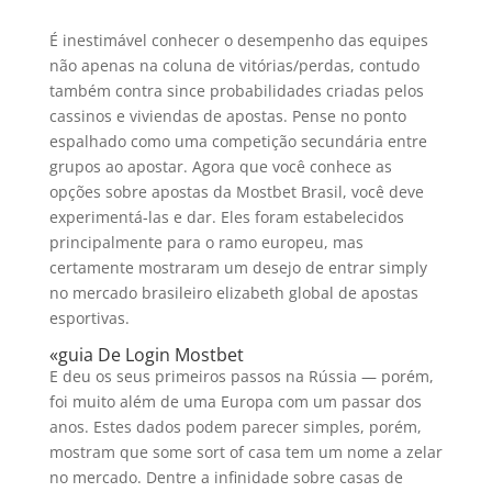
É inestimável conhecer o desempenho das equipes
não apenas na coluna de vitórias/perdas, contudo
também contra since probabilidades criadas pelos
cassinos e viviendas de apostas. Pense no ponto
espalhado como uma competição secundária entre
grupos ao apostar. Agora que você conhece as
opções sobre apostas da Mostbet Brasil, você deve
experimentá-las e dar. Eles foram estabelecidos
principalmente para o ramo europeu, mas
certamente mostraram um desejo de entrar simply
no mercado brasileiro elizabeth global de apostas
esportivas.
«guia De Login Mostbet
E deu os seus primeiros passos na Rússia — porém,
foi muito além de uma Europa com um passar dos
anos. Estes dados podem parecer simples, porém,
mostram que some sort of casa tem um nome a zelar
no mercado. Dentre a infinidade sobre casas de