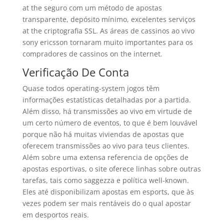
at the seguro com um método de apostas
transparente, depósito mínimo, excelentes serviços
at the criptografia SSL. As áreas de cassinos ao vivo
sony ericsson tornaram muito importantes para os
compradores de cassinos on the internet.
Verificação De Conta
Quase todos operating-system jogos têm
informações estatísticas detalhadas por a partida.
Além disso, há transmissões ao vivo em virtude de
um certo número de eventos, to que é bem louvável
porque não há muitas viviendas de apostas que
oferecem transmissões ao vivo para teus clientes.
Além sobre uma extensa referencia de opções de
apostas esportivas, o site oferece linhas sobre outras
tarefas, tais como saggezza e política well-known.
Eles até disponibilizam apostas em esports, que às
vezes podem ser mais rentáveis do o qual apostar
em desportos reais.