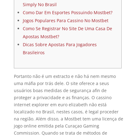
Simply No Brasil
Como Dar Em Esportes Possuindo Mostbet?
Jogos Populares Para Cassino No Mostbet
Como Se Registrar No Site De Uma Casa De
Apostas Mostbet?
Dicas Sobre Apostas Para Jogadores
Brasileiros
Portanto não é um extracto e não há nem mesmo
uma máfia por trás dele. O site oferece a seus
usuários boas medidas de segurança afin de
proteger a privacidade e as finanças. O cassino
internet explorer em euro elizabeth não está
localizado no Brasil, nestes casos, é legal proceder
na região. Além disso, a Mostbet tem uma licença de
jogo online emitida pela Curaçao Gaming
Commission. Quando se trata de métodos de