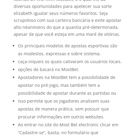
diversas oportunidades para apetecer sua sorte
elizabeth igualar seus números favoritos. Seja
scrupoloso com sua carteira bancária e evite apostar
alto néanmoins do que a quantia pré-determinada,
apesar de que você esteja em uma maré de vitórias.
Os principais modelos de apostas esportivas são
as modestos, expressas e sobre sistema.
caça-níqueis os quais cativaram os usuários locais.
opções de bacará no MostBet.
Apostadores na MostBet tem a possibilidade de
apostar no pré-jogo, mas também tem a
possibilidade de apostar durante as partidas ou
Isso permite que os jogadores analisem suas
apostas de manera prática, sem possuir que
procurar informações em outros websites.
Ao entrar no site do Most Bet electronic clicar em
“Cadastre-se”, basta, no formulário que