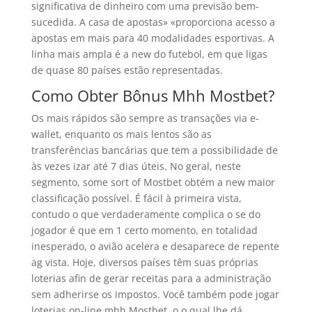
significativa de dinheiro com uma previsão bem-
sucedida. A casa de apostas» «proporciona acesso a
apostas em mais para 40 modalidades esportivas. A
linha mais ampla é a new do futebol, em que ligas
de quase 80 países estão representadas.
Como Obter Bônus Mhh Mostbet?
Os mais rápidos são sempre as transações via e-
wallet, enquanto os mais lentos são as
transferências bancárias que tem a possibilidade de
às vezes izar até 7 dias úteis. No geral, neste
segmento, some sort of Mostbet obtém a new maior
classificação possível. É fácil à primeira vista,
contudo o que verdaderamente complica o se do
jogador é que em 1 certo momento, en totalidad
inesperado, o avião acelera e desaparece de repente
ag vista. Hoje, diversos países têm suas próprias
loterias afin de gerar receitas para a administração
sem adherirse os impostos. Você também pode jogar
loterias on-line mhh Mostbet, o o qual lhe dá