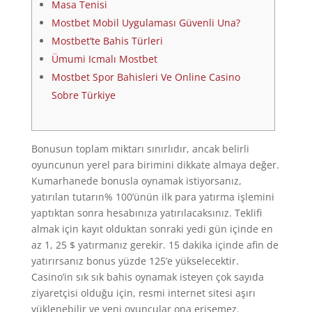
Masa Tenisi
Mostbet Mobil Uygulaması Güvenli Una?
Mostbet’te Bahis Türleri
Ümumi Icmalı Mostbet
Mostbet Spor Bahisleri Ve Online Casino
Sobre Türkiye
Bonusun toplam miktarı sınırlıdır, ancak belirli
oyuncunun yerel para birimini dikkate almaya değer.
Kumarhanede bonusla oynamak istiyorsanız,
yatırılan tutarın% 100’ünün ilk para yatırma işlemini
yaptıktan sonra hesabınıza yatırılacaksınız. Teklifi
almak için kayıt olduktan sonraki yedi gün içinde en
az 1, 25 $ yatırmanız gerekir. 15 dakika içinde afin de
yatırırsanız bonus yüzde 125’e yükselecektir.
Casino’in sık sık bahis oynamak isteyen çok sayıda
ziyaretçisi olduğu için, resmi internet sitesi aşırı
yüklenebilir ve yeni oyuncular ona erişemez.