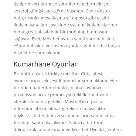
üyelerin sorularını ve sorunlarını gidermek için
several gün 24 saat görev başında. Canlı destek
hattı,» «anlık mesajlaşma ve e-posta gibi çeşitli
iletişim kanalları sayesinde system, kullanıcılarının
her a great ulaşılabilir bir muhatap bulmasını
sağlıyor. Evet, Mostbet ayrıca sanal spor bahisleri,
eSpor bahisleri ve casino oyunları gibi bir dizi başka
hizmet de sunmaktadır.
Kumarhane Oyunları
Bir bütün olarak türkiye mostbet Giriş sitesi,
oyuncularına çok çeşitli bonuslar sunmaktadır. Her
birinden haberdar olmak için ana sayfadaki
promosyonları ve promosyon tekliflerini düzenli
olarak izlemeniz gerekir. Mostbet’in e-posta
bültenine abone olmak gereksiz olmayacaktır,
böylece siteden benzersiz bonusların sahibi olma
fırsatına sahip olacaksınız. Yalnızca bir form
doldurarak tamamlanabilen Mostbet Üyelik işlemleri,