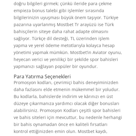
doğru bilgileri girmek; çünkü ileride para çekme
empieza bonus talebi gibi işlemler sırasında
bilgilerinizin uyuşması büyük önem taşıyor. Türkiye
pazarına uyarlanmış Mostbet Tr arayüzü ise Türk
bahisçilerin siteye daha rahat adapte olmasını
sağlıyor. Türkçe dil desteği, TL üzerinden işlem
yapma ve yerel ödeme metotlarıyla kolayca hesap
yönetimi yapmak mümkün. Mostbet’in Aviator oyunu,
heyecan verici ve yenilikçi bir şekilde spor bahisleri
yapmanızı sağlayan popüler bir oyundur.
Para Yatırma Seçenekleri
Promosyon kodları, çevrimiçi bahis deneyiminizden
daha fazlasını elde etmenin mükemmel bir yoludur.
Bu kodlarla, bahislerde indirim ve kârınızı en üst
düzeye çıkarmanıza yardımcı olacak diğer bonusları
alabilirsiniz. Promosyon Kodları çeşitli spor bahisleri
ve bahis siteleri için mevcuttur, bu nedenle herhangi
bir bahis oynamadan önce en kaliteli fırsatları
kontrol ettiğinizden emin olun. Mostbet kaydı,