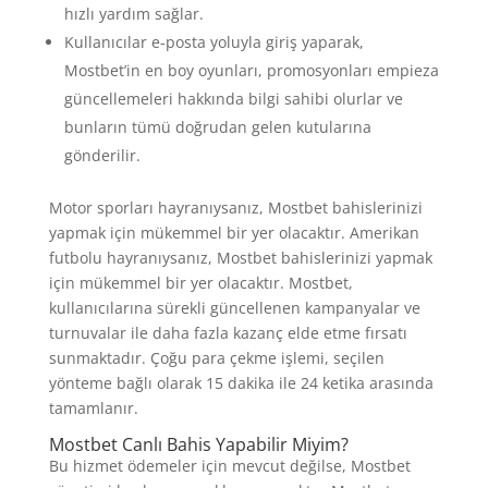
hızlı yardım sağlar.
Kullanıcılar e-posta yoluyla giriş yaparak,
Mostbet’in en boy oyunları, promosyonları empieza
güncellemeleri hakkında bilgi sahibi olurlar ve
bunların tümü doğrudan gelen kutularına
gönderilir.
Motor sporları hayranıysanız, Mostbet bahislerinizi
yapmak için mükemmel bir yer olacaktır. Amerikan
futbolu hayranıysanız, Mostbet bahislerinizi yapmak
için mükemmel bir yer olacaktır. Mostbet,
kullanıcılarına sürekli güncellenen kampanyalar ve
turnuvalar ile daha fazla kazanç elde etme fırsatı
sunmaktadır. Çoğu para çekme işlemi, seçilen
yönteme bağlı olarak 15 dakika ile 24 ketika arasında
tamamlanır.
Mostbet Canlı Bahis Yapabilir Miyim?
Bu hizmet ödemeler için mevcut değilse, Mostbet