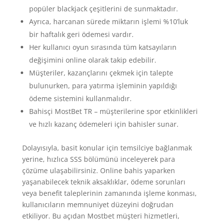
popüler blackjack çeşitlerini de sunmaktadır.
Ayrıca, harcanan sürede miktarın işlemi %10’luk
bir haftalık geri ödemesi vardır.
Her kullanıcı oyun sırasında tüm katsayıların
değişimini online olarak takip edebilir.
Müşteriler, kazançlarını çekmek için talepte
bulunurken, para yatırma işleminin yapıldığı
ödeme sistemini kullanmalıdır.
Bahisçi MostBet TR – müşterilerine spor etkinlikleri
ve hızlı kazanç ödemeleri için bahisler sunar.
Dolayısıyla, basit konular için temsilciye bağlanmak
yerine, hızlıca SSS bölümünü inceleyerek para
çözüme ulaşabilirsiniz. Online bahis yaparken
yaşanabilecek teknik aksaklıklar, ödeme sorunları
veya benefit taleplerinin zamanında işleme konması,
kullanıcıların memnuniyet düzeyini doğrudan
etkiliyor. Bu açıdan Mostbet müşteri hizmetleri,