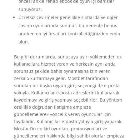
öncesi ankle rehab ebook de oyun içi bahisler
sunuyoruz.
Ücretsiz çevirmeler genellikle slotlarda ve diğer
casino oyunlarında sunulur, bu nedenle bonus
ararken en iyi fırsatları kontrol ettiğinizden emin
olun.
Bu gibi durumlarda, sunucuyu aşırı yüklemeden ek
kullanıcılara hizmet veren ve herkesin aynı anda
sorunsuz şekilde bahis oynamasına izin veren
zerkalo kurtarmaya gelir. Mostbet tarafından
sunulan bir başka uygun giriş seçeneği de e-posta
yoluyla. Kullanıcılar e-posta adreslerini kullanarak
kaydolmayı ve giriş yapmayı seçebilirler. Bu yöntem
özellikle doğrudan iletişime empieza
güncellemelere» «öncelik veren oyuncular için
faydalıdır. Kullanıcılar e-posta yoluyla giriş yaparak,
Mostbet’in en kid oyunları, promosyonları ve
güncellemeleri hakkında bilgi sahibi olurlar empieza