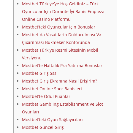
Mostbet Türkiye’ye Hoş Geldiniz – Türk
Oyuncular Için Durante İyi Bahis Empieza
Online Casino Platformu
Mostbet’teki Oyuncular Için Bonuslar
Mostbet-də Vəsaitlərin Doldurulması Və
Çıxarılması Bukmeker Kontorunda
Mostbet Türkiye Resmi Sitesinin Mobil
Versiyonu
Mostbet’te Haftalık Pra Yatırma Bonusları
Mostbet Giriş Sss
Mostbet Giriş Ekranına Nasıl Erişirim?
Mostbet Online Spor Bahisleri
Mostbet’te Ödül Puanları
Mostbet Gambling Establishment Ve Slot
Oyunları
Mostbet’teki Oyun Sağlayıcıları
Mostbet Güncel Giriş