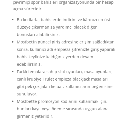
çevrimiçi spor bahisleri organizasyonunda bir hesap
açma sürecidir.
Bu kodlarla, bahislerde indirim ve kârınızı en üst
düzeye çıkarmanıza yardımcı olacak diğer
bonusları alabilirsiniz.
Mostbet’in güncel giriş adresine erişim sağladıktan
sonra, kullanıcı adı empieza şifrenizle giriş yaparak
bahis keyfinize kaldığınız yerden devam
edebilirsiniz.
Farklı temalara sahip slot oyunları, masa oyunları,
canlı krupiyeli rulet empieza blackjack masaları
gibi pek çok jalan keluar, kullanıcıların beğenisine
sunuluyor.
Mostbet’te promosyon kodlarını kullanmak için,
bunları kayıt veya ödeme sırasında uygun alana
girmeniz yeterlidir.