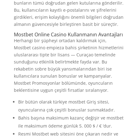
bunların tümü doğrudan gelen kutularına gönderilir.
Bu, kullanıcıların kayıtlı e-postalarını ve şifrelerini
girdikleri, erişim kolaylığını önemli bilgileri doğrudan
almanın güvencesiyle birleştiren basit bir süreçtir.
Mostbet Online Casino Kullanmanın Avantajları
Herhangi bir şüpheyi ortadan kaldırmak için,
Mostbet casino empieza bahis şirketinin hizmetlerini
uluslararası tipte bir lisans — Curaçao temelinde
sunduğunu etkinlik belirtmekte fayda var. Bu
rekabetin sobre büyük yansımalarından biri ise
kullanıcılara sunulan bonuslar ve kampanyalar.
Mostbet Promosyonlar bölümünde, oyuncuların
beklentisine uygun çeşitli fırsatlar sıralanıyor.
Bir bütün olarak türkiye mostbet Giriş sitesi,
oyuncularına çok çeşitli bonuslar sunmaktadır.
Bahis başına maksimum kazanç değişir ve mostbet
ile maksimum ödeme günlük 5. 000 $ / € ‘dur.
Resmi Mostbet web sitesini öne çıkaran nedir ve