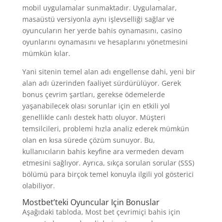
mobil uygulamalar sunmaktadır. Uygulamalar,
masaüstü versiyonla aynı işlevselliği sağlar ve
oyuncuların her yerde bahis oynamasını, casino
oyunlarını oynamasını ve hesaplarını yönetmesini
mümkün kılar.
Yani sitenin temel alan adı engellense dahi, yeni bir
alan adı üzerinden faaliyet sürdürülüyor. Gerek
bonus çevrim şartları, gerekse ödemelerde
yaşanabilecek olası sorunlar için en etkili yol
genellikle canlı destek hattı oluyor. Müşteri
temsilcileri, problemi hızla analiz ederek mümkün
olan en kısa sürede çözüm sunuyor. Bu,
kullanıcıların bahis keyfine ara vermeden devam
etmesini sağlıyor. Ayrıca, sıkça sorulan sorular (SSS)
bölümü para birçok temel konuyla ilgili yol gösterici
olabiliyor.
Mostbet’teki Oyuncular Için Bonuslar
Aşağıdaki tabloda, Most bet çevrimiçi bahis için