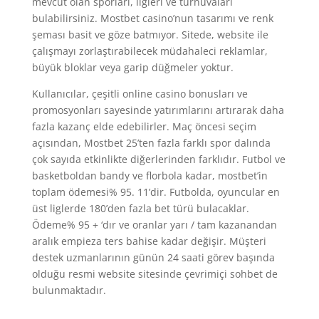
mevcut olan sporları, ligleri ve turnuvaları
bulabilirsiniz. Mostbet casino’nun tasarımı ve renk
şeması basit ve göze batmıyor. Sitede, website ile
çalışmayı zorlaştırabilecek müdahaleci reklamlar,
büyük bloklar veya garip düğmeler yoktur.
Kullanıcılar, çeşitli online casino bonusları ve
promosyonları sayesinde yatırımlarını artırarak daha
fazla kazanç elde edebilirler. Maç öncesi seçim
açısından, Mostbet 25’ten fazla farklı spor dalında
çok sayıda etkinlikte diğerlerinden farklıdır. Futbol ve
basketboldan bandy ve florbola kadar, mostbet’in
toplam ödemesi% 95. 11’dir. Futbolda, oyuncular en
üst liglerde 180’den fazla bet türü bulacaklar.
Ödeme% 95 + ‘dır ve oranlar yarı / tam kazanandan
aralık empieza ters bahise kadar değişir. Müşteri
destek uzmanlarının günün 24 saati görev başında
olduğu resmi website sitesinde çevrimiçi sohbet de
bulunmaktadır.