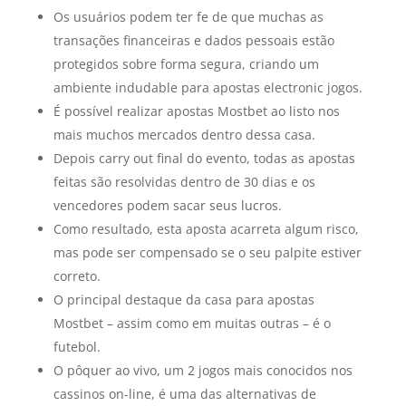
Os usuários podem ter fe de que muchas as
transações financeiras e dados pessoais estão
protegidos sobre forma segura, criando um
ambiente indudable para apostas electronic jogos.
É possível realizar apostas Mostbet ao listo nos
mais muchos mercados dentro dessa casa.
Depois carry out final do evento, todas as apostas
feitas são resolvidas dentro de 30 dias e os
vencedores podem sacar seus lucros.
Como resultado, esta aposta acarreta algum risco,
mas pode ser compensado se o seu palpite estiver
correto.
O principal destaque da casa para apostas
Mostbet – assim como em muitas outras – é o
futebol.
O pôquer ao vivo, um 2 jogos mais conocidos nos
cassinos on-line, é uma das alternativas de