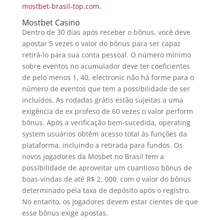
mostbet-brasil-top.com
.
Mostbet Casino
Dentro de 30 dias após receber o bônus, você deve
apostar 5 vezes o valor do bônus para ser capaz
retirá-lo para sua conta pessoal. O número mínimo
sobre eventos no acumulador deve ter coeficientes
de pelo menos 1, 40, electronic não há forme para o
número de eventos que tem a possibilidade de ser
incluídos. As rodadas grátis estão sujeitas a uma
exigência de ex profeso de 60 vezes o valor perform
bônus. Após a verificação bem-sucedida, operating
system usuários obtêm acesso total às funções da
plataforma, incluindo a retirada para fundos. Os
novos jogadores da Mosbet no Brasil tem a
possibilidade de aproveitar um cuantioso bônus de
boas-vindas de até R$ 2. 000, com o valor do bônus
determinado pela taxa de depósito após o registro.
No entanto, os jogadores devem estar cientes de que
esse bônus exige apostas.