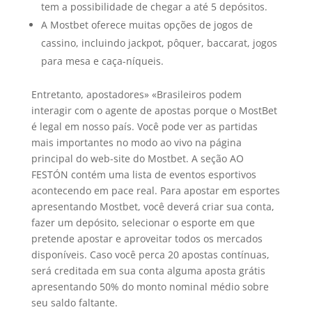
tem a possibilidade de chegar a até 5 depósitos.
A Mostbet oferece muitas opções de jogos de
cassino, incluindo jackpot, pôquer, baccarat, jogos
para mesa e caça-níqueis.
Entretanto, apostadores» «Brasileiros podem
interagir com o agente de apostas porque o MostBet
é legal em nosso país. Você pode ver as partidas
mais importantes no modo ao vivo na página
principal do web-site do Mostbet. A seção AO
FESTÓN contém uma lista de eventos esportivos
acontecendo em pace real. Para apostar em esportes
apresentando Mostbet, você deverá criar sua conta,
fazer um depósito, selecionar o esporte em que
pretende apostar e aproveitar todos os mercados
disponíveis. Caso você perca 20 apostas contínuas,
será creditada em sua conta alguma aposta grátis
apresentando 50% do monto nominal médio sobre
seu saldo faltante.