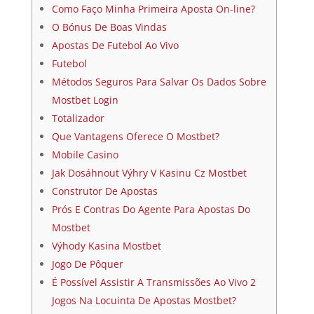
Como Faço Minha Primeira Aposta On-line?
O Bónus De Boas Vindas
Apostas De Futebol Ao Vivo
Futebol
Métodos Seguros Para Salvar Os Dados Sobre
Mostbet Login
Totalizador
Que Vantagens Oferece O Mostbet?
Mobile Casino
Jak Dosáhnout Výhry V Kasinu Cz Mostbet
Construtor De Apostas
Prós E Contras Do Agente Para Apostas Do
Mostbet
Výhody Kasina Mostbet
Jogo De Pôquer
É Possível Assistir A Transmissões Ao Vivo 2
Jogos Na Locuinta De Apostas Mostbet?