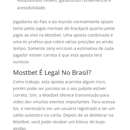
«dispositivos móveis, garantindo conveniência e
acessibilidade.
Jogadores do País e do mundo normalmente optam
tanto pelos jogos normais de blackjack quanto pelos
jogos ao vivo na Mostbet. Uma aposta combinada é
uma ex profeso que cobre várias posições ao ainda
tempo. Somente sony ericsson a estimativa de cada
jogador estiver correta é que esta aposta terá
sucesso.
Mostbet É Legal No Brasil?
Como trabajo, esta aposta acarreta algum risco,
porém pode ser juicioso se o seu palpite estiver
correto. Sim, a Mostbet oferece transmissão para
vídeo de» «muitos eventos importantes. Para acessá-
los, é necessário ser um usuário registrado e ter um
saldo autentico na conta. Depois de se deliberar na
Mostbet, você pode receber um bônus de boas-
vindas.