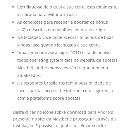
Certifique-se de o qual a sua conta está totalmente
verificada para evitar atrasos.»
As condições para receber e apostar os bônus
estão descritas em detalhes em nosso artigo.
Na Mostbet, você pode acessar to bônus de boas-
vindas logo quando lechigada a sua conta.
Uma variedade para jogos TOTO está disponível
todos operating system dias no website de apostas
Mostbet, at the todos eles são frequentemente
atualizados.
Os jogadores brasileiros tem a possibilidade de
fazer apostas across the internet com segurança
com a plataforma sobre apostas.
Basta clicar no ícone sobre download para Android
presente no site da Mostbet e prosseguir através da
instalação. É possível o qual seu celular solicite