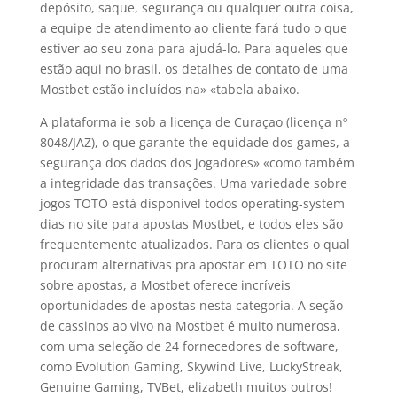
depósito, saque, segurança ou qualquer outra coisa,
a equipe de atendimento ao cliente fará tudo o que
estiver ao seu zona para ajudá-lo. Para aqueles que
estão aqui no brasil, os detalhes de contato de uma
Mostbet estão incluídos na» «tabela abaixo.
A plataforma ie sob a licença de Curaçao (licença nº
8048/JAZ), o que garante the equidade dos games, a
segurança dos dados dos jogadores» «como também
a integridade das transações. Uma variedade sobre
jogos TOTO está disponível todos operating-system
dias no site para apostas Mostbet, e todos eles são
frequentemente atualizados. Para os clientes o qual
procuram alternativas pra apostar em TOTO no site
sobre apostas, a Mostbet oferece incríveis
oportunidades de apostas nesta categoria. A seção
de cassinos ao vivo na Mostbet é muito numerosa,
com uma seleção de 24 fornecedores de software,
como Evolution Gaming, Skywind Live, LuckyStreak,
Genuine Gaming, TVBet, elizabeth muitos outros!