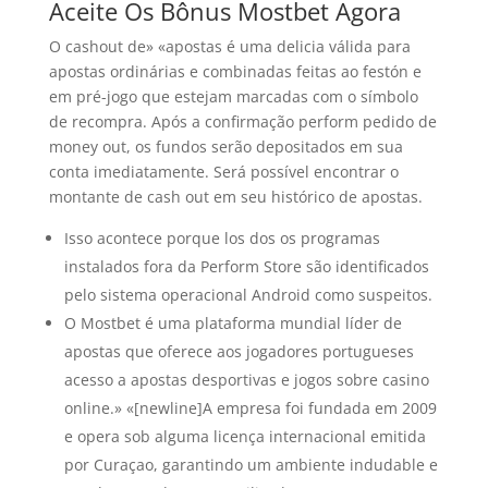
Aceite Os Bônus Mostbet Agora
O cashout de» «apostas é uma delicia válida para
apostas ordinárias e combinadas feitas ao festón e
em pré-jogo que estejam marcadas com o símbolo
de recompra. Após a confirmação perform pedido de
money out, os fundos serão depositados em sua
conta imediatamente. Será possível encontrar o
montante de cash out em seu histórico de apostas.
Isso acontece porque los dos os programas
instalados fora da Perform Store são identificados
pelo sistema operacional Android como suspeitos.
O Mostbet é uma plataforma mundial líder de
apostas que oferece aos jogadores portugueses
acesso a apostas desportivas e jogos sobre casino
online.» «[newline]A empresa foi fundada em 2009
e opera sob alguma licença internacional emitida
por Curaçao, garantindo um ambiente indudable e