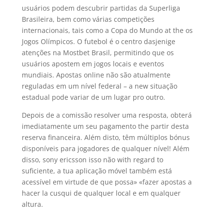
usuários podem descubrir partidas da Superliga
Brasileira, bem como várias competições
internacionais, tais como a Copa do Mundo at the os
Jogos Olímpicos. O futebol é o centro dasjenige
atenções na Mostbet Brasil, permitindo que os
usuários apostem em jogos locais e eventos
mundiais. Apostas online não são atualmente
reguladas em um nível federal – a new situação
estadual pode variar de um lugar pro outro.
Depois de a comissão resolver uma resposta, obterá
imediatamente um seu pagamento the partir desta
reserva financeira. Além disto, têm múltiplos bónus
disponíveis para jogadores de qualquer nível! Além
disso, sony ericsson isso não with regard to
suficiente, a tua aplicação móvel também está
acessível em virtude de que possa» «fazer apostas a
hacer la cusqui de qualquer local e em qualquer
altura.