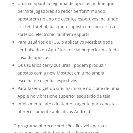
Uma companhia legítima de apostas on-line que
permite jogadores ao redor perform mundo
apostarem no ano de eventos esportivos incluindo
cricket, futebol, basquete, aposta em concursos e
sorteios, electronic também eSports.
Para usuários de iOS, o aplicativo Mostbet pode
ser baixado da App Store oficial ou perform site da
casa de apostas.
Os usuários carry out Brasil podem produzir
apostas com a new Mostbet em uma ampla
escolha de eventos esportivos.
Para fazer o get do site, harmonie no ícone de uma
Apple no vibrazione superior esquerdo da tela.
Infelizmente, até o instante o agente para apostas
oferece somente aplicativos Android.
O programa oferece condições flexíveis para os
parceiros, permitindo que eles lucrem com