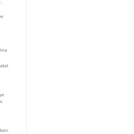
r.
me
ı
olma
dakat
eye
am
kanı