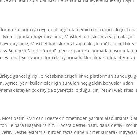
mak ve ardından spor bahislerine ve kumarhaneye erişmek için aynı
latformu kullanmaya uygun olduğundan emin olmak için, doğrulama
r. Motor sporları hayranıysanız, Mostbet bahislerinizi yapmak için
 hayranıysanız, Mostbet bahislerinizi yapmak için mükemmel bir ye
Big Bass Bonanza Demo sürümü, gerçek para kullanmadan oyunu tanı
önetimi yapmak ve oyunun tüm detaylarına hakim olmak adına demoyu
rkiye güncel giriş ile hesabına erişebilir ve platformun sunduğu g
n. Ayrıca, yeni kullanıcılar için sunulan hoş geldin bonuslarından
namak isteyen çok sayıda ziyaretçisi olduğu için, resmi web sitesi a
z, Most bet’in 7/24 canlı destek hizmetinden yardım alabilirsiniz. Ca
on ile para ulaşabilirsiniz. E-posta destek hattı, daha detaylı soru
t verir. Destek ekibimiz, birden fazla dilde hizmet sunarak ihtiyaçla