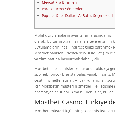
Mevcut Pra Birimleri
Para Yatırma Yöntemleri
Popüler Spor Dalları Ve Bahis Seçenekleri
Mobil uygulamaların avantajları arasında hızlı y
olarak, bu tür programlar ana siteye erişimin 
uygulamalarını nasıl indireceğinizi öğrenmek iç
Mostbet bahisçisi, destek servisi ile iletişim içi
yardım hattına başvurmak daha iyidir.
Mostbet, spor bahisleri konusunda oldukça geni
spor gibi birçok branşta bahis yapabilirsiniz.
çeşitli hizmetler sunar. Ancak kullanıcılar, s
için Mostbet’in müşteri hizmetleri ile iletişime 
promosyonlar sunar. Ama bu bonuslar, kullanı
Mostbet Casino Türkiye’de
Mostbet, müştəri üçün bir çox ödəniş üsulları tə