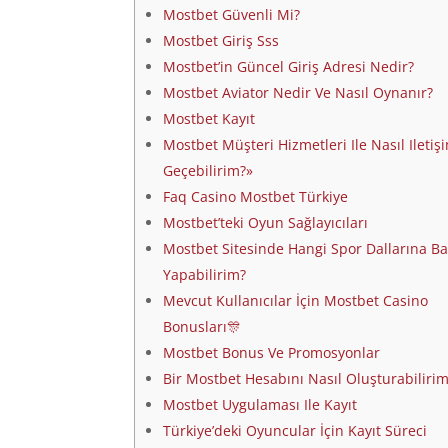
Mostbet Güvenli Mi?
Mostbet Giriş Sss
Mostbet’in Güncel Giriş Adresi Nedir?
Mostbet Aviator Nedir Ve Nasıl Oynanır?
Mostbet Kayıt
Mostbet Müşteri Hizmetleri Ile Nasıl Iletiş
Geçebilirim?»
Faq Casino Mostbet Türkiye
Mostbet’teki Oyun Sağlayıcıları
Mostbet Sitesinde Hangi Spor Dallarına Ba
Yapabilirim?
Mevcut Kullanıcılar İçin Mostbet Casino
Bonusları🎊
Mostbet Bonus Ve Promosyonlar
Bir Mostbet Hesabını Nasıl Oluşturabiliri
Mostbet Uygulaması Ile Kayıt
Türkiye’deki Oyuncular İçin Kayıt Süreci