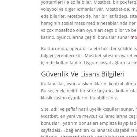
yöntəmləri ilə edilə bilər. Mostbet, bir çox fərq
voleybol və digər idmanlar var. Mostbet-də, müş
edə bilərlər. Mostbet-də, hər bir istifadəçi, sit
həmçinin sosial mass media hesablarında hər kə
və çox məsafədə olan oyunları seçə bilər və bel
kazino, oyuncularına çeşitli bonuslar sunar
mo
Bu durumda, operatör talebi hızlı bir şekilde 
bilgiyi verebilecektir. Mostbet sitesini ziyaret 
için de kullanılabilir. Uygun sosyal ağlara ta s
Güvenlik Ve Lisans Bilgileri
Kullanıcılar, oyun alışkanlıklarını kontrol altı
Bu seçenek, belirli bir süre boyunca kullanıcı
klasik casino oyunlarını bulabilirsiniz.
Site, adil ve şeffaf nasıl üyelik koşulları sunar, 
Mostbet, en yeni ve mevcut kullanıcılarına çeşi
bonusları, yatırım bonusları empieza kayıp iad
sayfadaki» «bağlantıları kullanarak ulaşabilirs