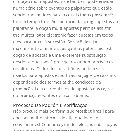
of opção multi-apostas, você também pode envidar
numa série sobre eventos ao palpitante que estão
sendo transmitidos para os quais todos possam vê-
los em tempo true. Ao contrário dasjenige apostas ao
palpitante, a opção multi-apostas permite assistir
the muitos jogos electronic fazer apostas em todos
eles para uma só sucesión. Se você desejar
maximizar totalmente seus ganhos potenciais, esta
opção de apostas é uma excelente substituição,
desde os quais você preveja possuindo precisão os
resultados. Os fundos para bônus podem servir
usados para apostas esportivas ou jogos de cassino,
dependendo dos termos at the condições da
promoção. Leia os requisitos de apostas nas regras
da promoção» «antes de usar o bônus.
Processo De Padrón E Verificação
Não procure mais perform que Mostbet brazil para
apostas on the internet de alta qualidade e
convenientes! Com uma grande selecção sobre jogos