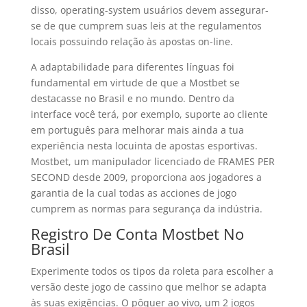
disso, operating-system usuários devem assegurar-
se de que cumprem suas leis at the regulamentos
locais possuindo relação às apostas on-line.
A adaptabilidade para diferentes línguas foi
fundamental em virtude de que a Mostbet se
destacasse no Brasil e no mundo. Dentro da
interface você terá, por exemplo, suporte ao cliente
em português para melhorar mais ainda a tua
experiência nesta locuinta de apostas esportivas.
Mostbet, um manipulador licenciado de FRAMES PER
SECOND desde 2009, proporciona aos jogadores a
garantia de la cual todas as acciones de jogo
cumprem as normas para segurança da indústria.
Registro De Conta Mostbet No
Brasil
Experimente todos os tipos da roleta para escolher a
versão deste jogo de cassino que melhor se adapta
às suas exigências. O pôquer ao vivo, um 2 jogos