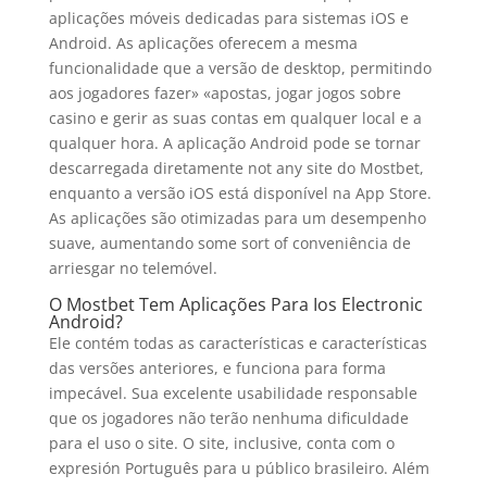
aplicações móveis dedicadas para sistemas iOS e
Android. As aplicações oferecem a mesma
funcionalidade que a versão de desktop, permitindo
aos jogadores fazer» «apostas, jogar jogos sobre
casino e gerir as suas contas em qualquer local e a
qualquer hora. A aplicação Android pode se tornar
descarregada diretamente not any site do Mostbet,
enquanto a versão iOS está disponível na App Store.
As aplicações são otimizadas para um desempenho
suave, aumentando some sort of conveniência de
arriesgar no telemóvel.
O Mostbet Tem Aplicações Para Ios Electronic
Android?
Ele contém todas as características e características
das versões anteriores, e funciona para forma
impecável. Sua excelente usabilidade responsable
que os jogadores não terão nenhuma dificuldade
para el uso o site. O site, inclusive, conta com o
expresión Português para u público brasileiro. Além