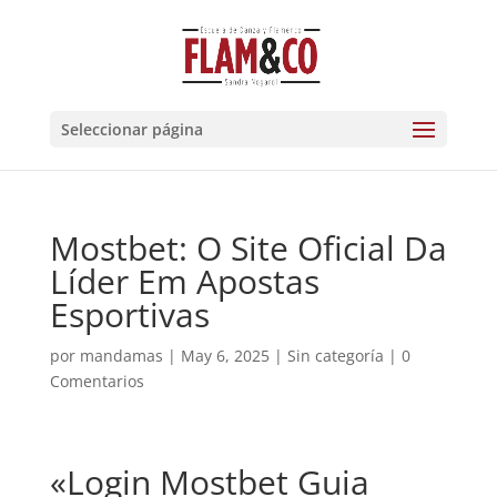
Seleccionar página
Mostbet: O Site Oficial Da
Líder Em Apostas
Esportivas
por
mandamas
|
May 6, 2025
|
Sin categoría
|
0
Comentarios
«Login Mostbet Guia