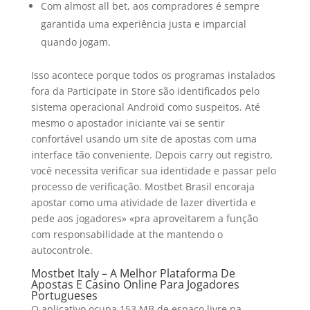
Com almost all bet, aos compradores é sempre
garantida uma experiência justa e imparcial
quando jogam.
Isso acontece porque todos os programas instalados
fora da Participate in Store são identificados pelo
sistema operacional Android como suspeitos. Até
mesmo o apostador iniciante vai se sentir
confortável usando um site de apostas com uma
interface tão conveniente. Depois carry out registro,
você necessita verificar sua identidade e passar pelo
processo de verificação. Mostbet Brasil encoraja
apostar como uma atividade de lazer divertida e
pede aos jogadores» «pra aproveitarem a função
com responsabilidade at the mantendo o
autocontrole.
Mostbet Italy – A Melhor Plataforma De
Apostas E Casino Online Para Jogadores
Portugueses
O aplicativo ocupa 153 MB de espaço livre na