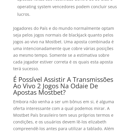
operating system vencedores podem concluir seus
lucros.
Jogadores do País e do mundo normalmente optam
seja pelos jogos normais de blackjack quanto pelos
jogos ao vivo na Mostbet. Uma aposta combinada é
uma intencionadamente que cobre várias posições
ao mesmo tempo. Somente se a estimativa sobre
cada jogador estiver correta é os quais esta aposta
terá sucesso.
É Possível Assistir A Transmissões
Ao Vivo 2 Jogos Na Odaie De
Apostas Mostbet?
Embora não venha a ser um bônus em si, é alguma
oferta interessante com a qual podemos mirar. A
Mostbet País brasileiro tem seus próprios termos e
condições, e os usuários devem lê-los elizabeth
compreendê-los antes para utilizar a tablado. Além