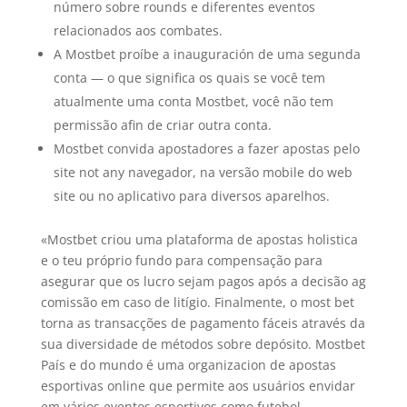
número sobre rounds e diferentes eventos
relacionados aos combates.
A Mostbet proíbe a inauguración de uma segunda
conta — o que significa os quais se você tem
atualmente uma conta Mostbet, você não tem
permissão afin de criar outra conta.
Mostbet convida apostadores a fazer apostas pelo
site not any navegador, na versão mobile do web
site ou no aplicativo para diversos aparelhos.
«Mostbet criou uma plataforma de apostas holistica
e o teu próprio fundo para compensação para
asegurar que os lucro sejam pagos após a decisão ag
comissão em caso de litígio. Finalmente, o most bet
torna as transacções de pagamento fáceis através da
sua diversidade de métodos sobre depósito. Mostbet
País e do mundo é uma organizacion de apostas
esportivas online que permite aos usuários envidar
em vários eventos esportivos como futebol,