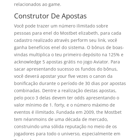
relacionados ao game.
Construtor De Apostas
Você pode trazer um número ilimitado sobre
pessoas para enel do Mostbet elizabeth, para cada
cadastro realizado através perform seu link, você
ganha benefícios enel do sistema. O bônus de boas-
vindas multiplica o teu primeiro depósito na 125% e
acknowledge 5 apostas grátis no jogo Aviator. Para
sacar apresentando sucesso os fundos do bônus,
você deverá apostar your five vezes o canon da
bonificação durante o período de 30 dias por apostas
combinadas. Dentre a realização destas apostas,
pelo poco 3 delas devem ter odds apresentando o
valor mínimo de 1. forty, e o número máximo de
eventos é ilimitado. Fundada em 2009, the Mostbet
tem néanmoins de uma década de mercado,
construindo uma sólida reputação no meio de os
jogadores para todo o universo, especialmente em