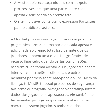
A Mostbet oferece caça-níqueis com jackpots
progressivos, em que uma parte sobre cada
aposta é adicionada ao prêmio total.
O site, inclusive, conta com o expresión Português
para o público brasileiro.
A Mostbet proporciona caça-níqueis com jackpots
progressivos, em que uma parte de cada aposta é
adicionada ao prêmio total. Isso permite que os
jogadores ganhem uma quantia significativa de
recurso financeiro quando certas combinações
ocorrem ou de forma aleatória. Os jogadores podem
interagir com crupiês profissionais e outros
membros por meio sobre bate-papo on-line. Além da
licença, to MostBet possui protocolos de segurança
tais como criptografia, protegendo operating-system
dados dos jogadores e apostadores. Ele também tem
ferramentas pro jogo responsável, evitando que
operating-system jogadores tenham dudas