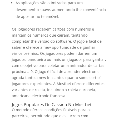
As aplicações são otimizadas para um
desempenho suave, aumentando the conveniência
de apostar no telemóvel.
Os jogadores recebem cartões com números e
marcam os números que caíram, tentando
completar the versão do software. O jogo é fácil de
saber e oferece a new oportunidade de ganhar
vários prêmios. Os jogadores podem dar em um
jogador, banqueiro ou mais um jogador para ganhar,
com o objetivo para coletar uma animador de cartas
próxima a 9. O jogo é fácil de aprender electronic
agrada tanto a new iniciantes quanto some sort of
jogadores experientes. A Mostbet oferece diferentes
variantes de roleta, incluindo a roleta europeia,
americana electronic francesa.
Jogos Populares De Cassino No Mostbet
O metodo oferece condições flexíveis para os
parceiros, permitindo que eles lucrem com