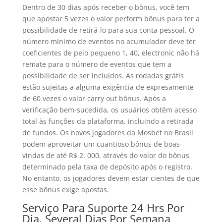
Dentro de 30 dias após receber o bônus, você tem
que apostar 5 vezes o valor perform bônus para ter a
possibilidade de retirá-lo para sua conta pessoal. O
número mínimo de eventos no acumulador deve ter
coeficientes de pelo pequeno 1, 40, electronic não há
remate para o número de eventos que tem a
possibilidade de ser incluídos. As rodadas grátis
estão sujeitas a alguma exigência de expresamente
de 60 vezes o valor carry out bônus. Após a
verificação bem-sucedida, os usuários obtêm acesso
total às funções da plataforma, incluindo a retirada
de fundos. Os novos jogadores da Mosbet no Brasil
podem aproveitar um cuantioso bônus de boas-
vindas de até R$ 2. 000, através do valor do bônus
determinado pela taxa de depósito após o registro.
No entanto, os jogadores devem estar cientes de que
esse bônus exige apostas.
Serviço Para Suporte 24 Hrs Por
Dia, Several Dias Por Semana