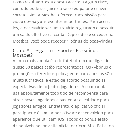
Como resultado, esta aposta acarreta algum risco,
contudo pode ser juicioso se o seu palpite estiver
correto. Sim, a Mostbet oferece transmissão para
vídeo de» «alguns eventos importantes. Para acessá-
los, é necessário ser um usuário registrado e possuir
um saldo effettivo na conta. Depois de se suceder na
Mostbet, você pode receber 1 bônus de boas-vindas.
Como Arriesgar Em Esportes Possuindo
Mostbet?
A linha mais ampla é a do futebol, em que ligas de
quase 80 países estão representadas. Os» «bónus e
promoções oferecidos pelo agente para apostas são
muito lucrativos, e estão de acordo possuindo as
expectativas de hoje dos jogadores. A companhia
usa absolutamente todo tipo de recompensa para
atrair novos jogadores e sustentar a lealdade para
jogadores antigos. Entretanto, o aplicativo oficial
para Iphone é similar ao software desenvolvido para
aparelhos que utilizam IOS. Todos os bônus estão
disponíveis not any site oficial perform MostBet e, no