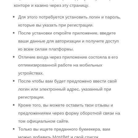
конторе и казино через эту страницу.
Для этого потребуется установить логин и пароль,
которые вы указать при регистрации.
После установки откройте приложение, введите
ваши данные для авторизации и получите доступ
ко всем силам платформы.
Отличие входа через приложение состояла в его
оптимизированной работе на мобильных
устройствах.
После чтобы вам будет предложено ввести свой
логин или электронный адрес, указанный при
регистрации.
Кроме того, вы можете оставить твои отзывы и
предложениями через форму оборотной связи на
том официальном сайте.
Только вы ищете преданного букмекера, вам
можно добавить MostBet и свой список.