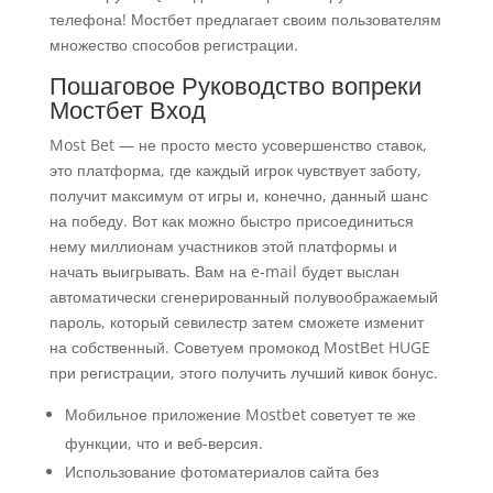
телефона! Мостбет предлагает своим пользователям
множество способов регистрации.
Пошаговое Руководство вопреки
Мостбет Вход
Most Bet — не просто место усовершенство ставок,
это платформа, где каждый игрок чувствует заботу,
получит максимум от игры и, конечно, данный шанс
на победу. Вот как можно быстро присоединиться
нему миллионам участников этой платформы и
начать выигрывать. Вам на e-mail будет выслан
автоматически сгенерированный полувоображаемый
пароль, который севилестр затем сможете изменит
на собственный. Советуем промокод MostBet HUGE
при регистрации, этого получить лучший кивок бонус.
Мобильное приложение Mostbet советует те же
функции, что и веб-версия.
Использование фотоматериалов сайта без