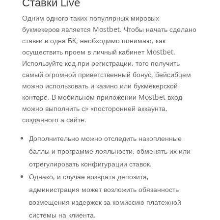
Ставки Live
Одним одного таких популярных мировых
букмекеров является Mostbet. Чтобы начать сделано
ставки в одна БК, необходимо понимаю, как
осуществить проем в личный кабинет Mostbet.
Используйте код при регистрации, того получить
самый огромной приветственный бонус, бейсибцем
можно использовать и казино или букмекерской
конторе. В мобильном приложении Mostbet вход
можно выполнить с» «посторонней аккаунта,
созданного а сайте.
Дополнительно можно отследить накопленные
баллы и программе лояльности, обменять их или
отрегулировать конфигурации ставок.
Однако, и случае возврата депозита,
администрация может возложить обязанность
возмещения издержек за комиссию платежной
системы на клиента.