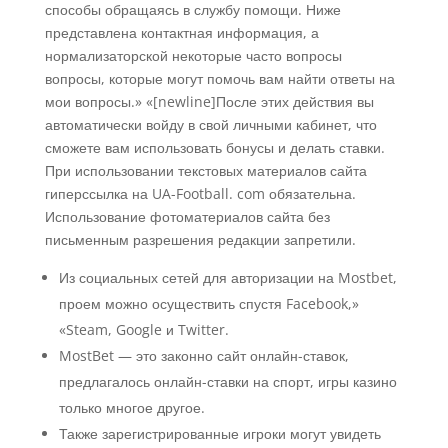
способы обращаясь в службу помощи. Ниже
представлена контактная информация, а
нормализаторской некоторые часто вопросы
вопросы, которые могут помочь вам найти ответы на
мои вопросы.» «[newline]После этих действия вы
автоматически войду в свой личными кабинет, что
сможете вам использовать бонусы и делать ставки.
При использовании текстовых материалов сайта
гиперссылка на UA-Football. com обязательна.
Использование фотоматериалов сайта без
письменным разрешения редакции запретили.
Из социальных сетей для авторизации на Mostbet,
проем можно осуществить спустя Facebook,»
«Steam, Google и Twitter.
MostBet — это законно сайт онлайн-ставок,
предлагалось онлайн-ставки на спорт, игры казино
только многое другое.
Также зарегистрированные игроки могут увидеть