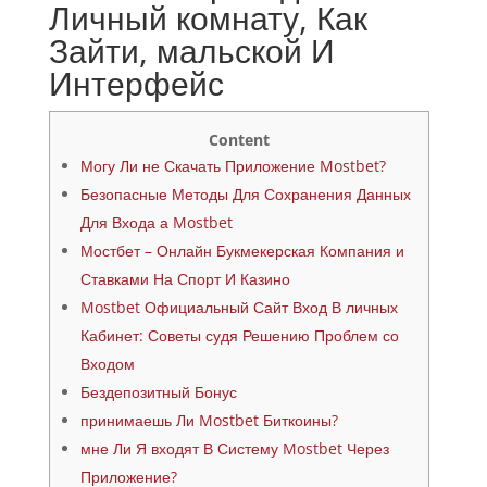
Личный комнату, Как
Зайти, мальской И
Интерфейс
Content
Могу Ли не Скачать Приложение Mostbet?
Безопасные Методы Для Сохранения Данных
Для Входа а Mostbet
Мостбет – Онлайн Букмекерская Компания и
Ставками На Спорт И Казино
Mostbet Официальный Сайт Вход В личных
Кабинет: Советы судя Решению Проблем со
Входом
Бездепозитный Бонус
принимаешь Ли Mostbet Биткоины?
мне Ли Я входят В Систему Mostbet Через
Приложение?