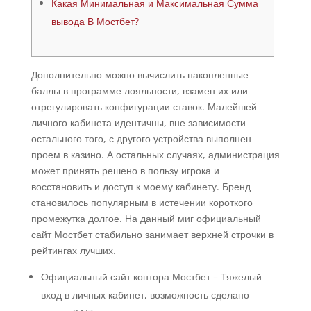
Какая Минимальная и Максимальная Сумма
вывода В Мостбет?
Дополнительно можно вычислить накопленные
баллы в программе лояльности, взамен их или
отрегулировать конфигурации ставок. Малейшей
личного кабинета идентичны, вне зависимости
остального того, с другого устройства выполнен
проем в казино. А остальных случаях, администрация
может принять решено в пользу игрока и
восстановить и доступ к моему кабинету. Бренд
становилось популярным в истечении короткого
промежутка долгое. На данный миг официальный
сайт Мостбет стабильно занимает верхней строчки в
рейтингах лучших.
Официальный сайт контора Мостбет – Тяжелый
вход в личных кабинет, возможность сделано