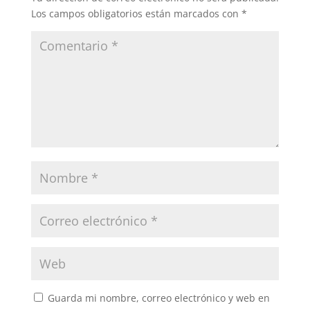
Los campos obligatorios están marcados con
*
Guarda mi nombre, correo electrónico y web en