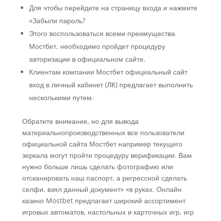
Для чтобы перейдите на страницу входа и нажмите
«Забыли пароль?
Этого воспользоваться всеми преимущества
Мостбет, необходимо пройдет процедуру
авторизации в официальном сайте.
Клиентам компании Мостбет официальный сайт
вход в личный кабинет (ЛК) предлагает выполнить
несколькими путем.
Обратите внимание, но для вывода
материальнопроизводственных все пользователи
официальной сайта Мостбет например текущего
зеркала могут пройти процедуру верификации. Вам
нужно больше лишь сделать фотографию или
отсканировать наш паспорт, а регрессной сделать
селфи, взял данный документ» «в руках. Онлайн
казино Mostbet предлагает широкий ассортимент
игровых автоматов, настольных и карточных игр, игр