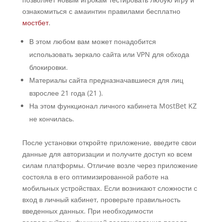
ознакомиться с амаинтин правилами бесплатно
мостбет
.
В этом любом вам может понадобится
использовать зеркало сайта или VPN для обхода
блокировки.
Материалы сайта предназначавшиеся для лиц
взрослее 21 года (21 ).
На этом функционал личного кабинета MostBet KZ
не кончилась.
После установки откройте приложение, введите свои
данные для авторизации и получите доступ ко всем
силам платформы. Отличие возле через приложение
состояла в его оптимизированной работе на
мобильных устройствах. Если возникают сложности с
вход в личный кабинет, проверьте правильность
введенных данных. При необходимости