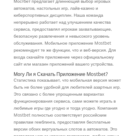
Мостбет предлагает длиннющий выбор игровых
автоматов, настольных игр, лайв-казино и
киберспортивных дисциплин. Наша команда
непрерывно работает над улучшением качества
сервиса, предоставлял игрокам захватывающие,
безопасную развлечения и невысокого уровень
обслуживания. Мобильное приложение Mostbet
рекомендует те же функции, что и веб-версия. Для
входа скачайте приложение через официальному
сайт или магазин приложений вашего устройства.
Могу Ли я Скачать Приложение Mostbet?
Статистика показывает, что мобильная версия может
быть не более удобной для любителей азартных игр.
Это связано с более упрощенным вариантах
функционирования сервиса, сами можете играть в
любимые игры где угодно и тогда угодно. Компания
Mostbet полностью соответствует российским
правилам гемблинга, предоставляя бесплатные
версии обоих виртуальных слотов а автоматов. Это
позволяет новым игрокам тестировать любую игру и