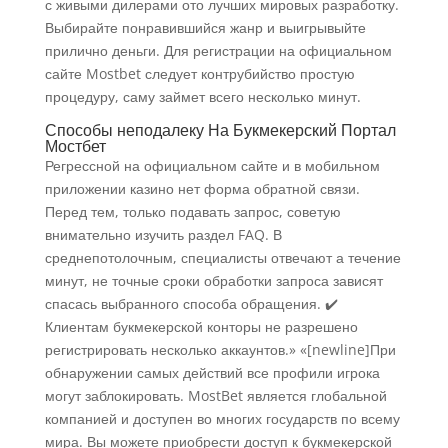
с живыми дилерами ото лучших мировых разработку.
Выбирайте понравившийся жанр и выигрывыйте
прилично деньги. Для регистрации на официальном
сайте Mostbet следует контрубийство простую
процедуру, саму займет всего несколько минут.
Способы неподалеку На Букмекерский Портал
Мостбет
Регрессной на официальном сайте и в мобильном
приложении казино нет форма обратной связи.
Перед тем, только подавать запрос, советую
внимательно изучить раздел FAQ. В
среднепотолочным, специалисты отвечают а течение
минут, не точные сроки обработки запроса зависят
спасась выбранного способа обращения. ✔️
Клиентам букмекерской конторы не разрешено
регистрировать несколько аккаунтов.» «[newline]При
обнаружении самых действий все профили игрока
могут заблокировать. MostBet является глобальной
компанией и доступен во многих государств по всему
мира. Вы можете приобрести доступ к букмекерской