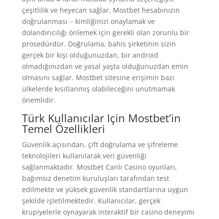
çeşitlilik ve heyecan sağlar. Mostbet hesabınızın
doğrulanması ⏤ kimliğinizi onaylamak ve
dolandırıcılığı önlemek için gerekli olan zorunlu bir
prosedürdür. Doğrulama, bahis şirketinin sizin
gerçek bir kişi olduğunuzdan, bir android
olmadığınızdan ve yasal yaşta olduğunuzdan emin
olmasını sağlar. Mostbet sitesine erişimin bazı
ülkelerde kısıtlanmış olabileceğini unutmamak
önemlidir.
Türk Kullanıcılar Için Mostbet’in
Temel Özellikleri
Güvenlik açısından, çift doğrulama ve şifreleme
teknolojileri kullanılarak veri güvenliği
sağlanmaktadır. Mostbet Canlı Casino oyunları,
bağımsız denetim kuruluşları tarafından test
edilmekte ve yüksek güvenlik standartlarına uygun
şekilde işletilmektedir. Kullanıcılar, gerçek
krupiyelerle oynayarak interaktif bir casino deneyimi