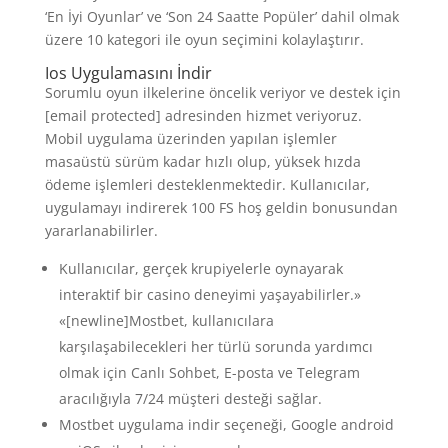
‘En İyi Oyunlar’ ve ‘Son 24 Saatte Popüler’ dahil olmak
üzere 10 kategori ile oyun seçimini kolaylaştırır.
Ios Uygulamasını İndir
Sorumlu oyun ilkelerine öncelik veriyor ve destek için
[email protected] adresinden hizmet veriyoruz.
Mobil uygulama üzerinden yapılan işlemler
masaüstü sürüm kadar hızlı olup, yüksek hızda
ödeme işlemleri desteklenmektedir. Kullanıcılar,
uygulamayı indirerek 100 FS hoş geldin bonusundan
yararlanabilirler.
Kullanıcılar, gerçek krupiyelerle oynayarak
interaktif bir casino deneyimi yaşayabilirler.»
«[newline]Mostbet, kullanıcılara
karşılaşabilecekleri her türlü sorunda yardımcı
olmak için Canlı Sohbet, E-posta ve Telegram
aracılığıyla 7/24 müşteri desteği sağlar.
Mostbet uygulama indir seçeneği, Google android