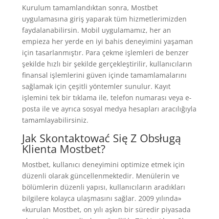
Kurulum tamamlandıktan sonra, Mostbet
uygulamasına giriş yaparak tüm hizmetlerimizden
faydalanabilirsin. Mobil uygulamamız, her an
empieza her yerde en iyi bahis deneyimini yaşaman
için tasarlanmıştır. Para çekme işlemleri de benzer
şekilde hızlı bir şekilde gerçekleştirilir, kullanıcıların
finansal işlemlerini güven içinde tamamlamalarını
sağlamak için çeşitli yöntemler sunulur. Kayıt
işlemini tek bir tıklama ile, telefon numarası veya e-
posta ile ve ayrıca sosyal medya hesapları aracılığıyla
tamamlayabilirsiniz.
Jak Skontaktować Się Z Obsługą
Klienta Mostbet?
Mostbet, kullanıcı deneyimini optimize etmek için
düzenli olarak güncellenmektedir. Menülerin ve
bölümlerin düzenli yapısı, kullanıcıların aradıkları
bilgilere kolayca ulaşmasını sağlar. 2009 yılında»
«kurulan Mostbet, on yılı aşkın bir süredir piyasada