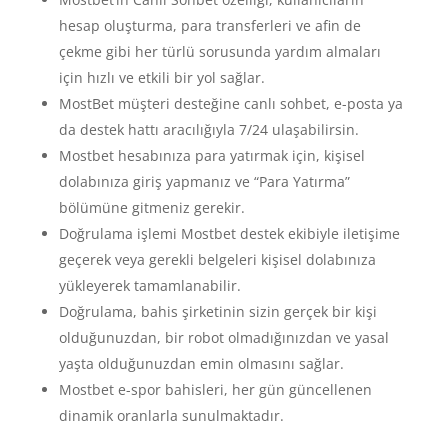
hesap oluşturma, para transferleri ve afin de
çekme gibi her türlü sorusunda yardım almaları
için hızlı ve etkili bir yol sağlar.
MostBet müşteri desteğine canlı sohbet, e-posta ya
da destek hattı aracılığıyla 7/24 ulaşabilirsin.
Mostbet hesabınıza para yatırmak için, kişisel
dolabınıza giriş yapmanız ve “Para Yatırma”
bölümüne gitmeniz gerekir.
Doğrulama işlemi Mostbet destek ekibiyle iletişime
geçerek veya gerekli belgeleri kişisel dolabınıza
yükleyerek tamamlanabilir.
Doğrulama, bahis şirketinin sizin gerçek bir kişi
olduğunuzdan, bir robot olmadığınızdan ve yasal
yaşta olduğunuzdan emin olmasını sağlar.
Mostbet e-spor bahisleri, her gün güncellenen
dinamik oranlarla sunulmaktadır.