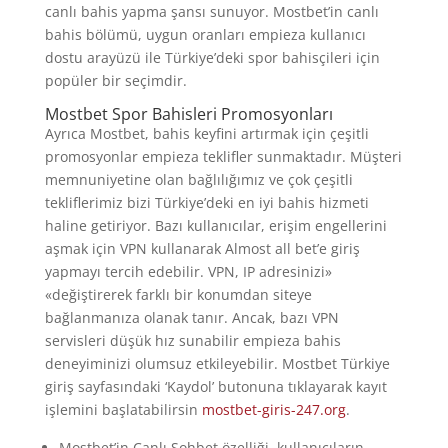
canlı bahis yapma şansı sunuyor. Mostbet’in canlı
bahis bölümü, uygun oranları empieza kullanıcı
dostu arayüzü ile Türkiye’deki spor bahisçileri için
popüler bir seçimdir.
Mostbet Spor Bahisleri Promosyonları
Ayrıca Mostbet, bahis keyfini artırmak için çeşitli
promosyonlar empieza teklifler sunmaktadır. Müşteri
memnuniyetine olan bağlılığımız ve çok çeşitli
tekliflerimiz bizi Türkiye’deki en iyi bahis hizmeti
haline getiriyor. Bazı kullanıcılar, erişim engellerini
aşmak için VPN kullanarak Almost all bet’e giriş
yapmayı tercih edebilir. VPN, IP adresinizi»
«değiştirerek farklı bir konumdan siteye
bağlanmanıza olanak tanır. Ancak, bazı VPN
servisleri düşük hız sunabilir empieza bahis
deneyiminizi olumsuz etkileyebilir. Mostbet Türkiye
giriş sayfasındaki ‘Kaydol’ butonuna tıklayarak kayıt
işlemini başlatabilirsin
mostbet-giris-247.org
.
Mostbet’in Canlı Sohbet özelliği, kullanıcıların