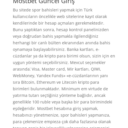
Mostbet Güncel Giriş
Bu sitede spor bahisleri yapmak için Türk
kullanıcıların öncelikle web sitelerine kayıt olarak
kendilerinde bir hesap açmaları gerekmektedir.
Bunu yaptıktan sonra, hesap kontrol panelinizden
veya doğrudan bahis yapmakla ilgilendiğiniz
herhangi bir canlı bülten ekranından anında bahis
oynamaya başlayabilirsiniz. Banka kartları, e-
cüzdanlar ya da kripto para birimi olsun, sizin için en
uygun yöntemi seçebilirsiniz. Mevcut seçenekler
arasında⁚ Visa, Master card, Mir kartları, QIWI,
WebMoney, Yandex Funds» «e-cüzdanlarının yanı
sıra Bitcoin, Ethereum ve Litecoin kripto para
birimleri bulunmaktadır. Minimum em virtude de
yatırma tutarı seçtiğiniz yönteme bağlıdır, ancak
genellikle 100 ruble veya başka bir para birimindeki
eşdeğeridir. Mostbet hesabına giriş yapmak,
hesabınızı yönetmenize, spor bahisleri yapmanıza,
para çekmenize empieza çok daha fazlasına olanak