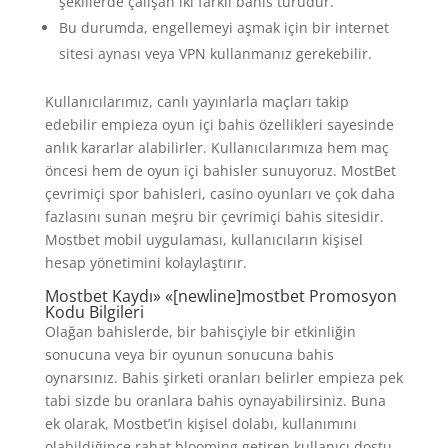
şekillerde çalışan iki farklı bahis türüdür.
Bu durumda, engellemeyi aşmak için bir internet
sitesi aynası veya VPN kullanmanız gerekebilir.
Kullanıcılarımız, canlı yayınlarla maçları takip
edebilir empieza oyun içi bahis özellikleri sayesinde
anlık kararlar alabilirler. Kullanıcılarımıza hem maç
öncesi hem de oyun içi bahisler sunuyoruz. MostBet
çevrimiçi spor bahisleri, casino oyunları ve çok daha
fazlasını sunan meşru bir çevrimiçi bahis sitesidir.
Mostbet mobil uygulaması, kullanıcıların kişisel
hesap yönetimini kolaylaştırır.
Mostbet Kaydı» «[newline]mostbet Promosyon
Kodu Bilgileri
Olağan bahislerde, bir bahisçiyle bir etkinliğin
sonucuna veya bir oyunun sonucuna bahis
oynarsınız. Bahis şirketi oranları belirler empieza pek
tabi sizde bu oranlara bahis oynayabilirsiniz. Buna
ek olarak, Mostbet’in kişisel dolabı, kullanımını
olabildiğince rahat blooming getiren kullanıcı dostu