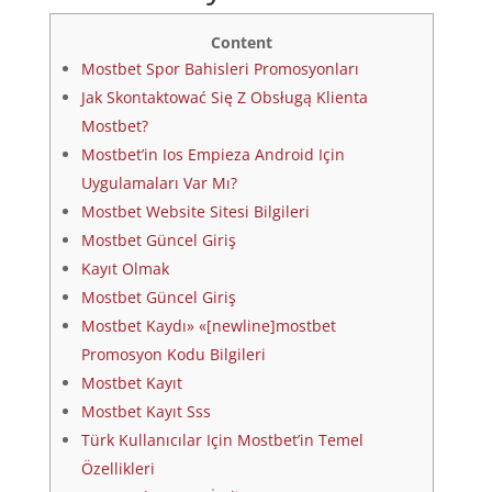
Content
Mostbet Spor Bahisleri Promosyonları
Jak Skontaktować Się Z Obsługą Klienta
Mostbet?
Mostbet’in Ios Empieza Android Için
Uygulamaları Var Mı?
Mostbet Website Sitesi Bilgileri
Mostbet Güncel Giriş
Kayıt Olmak
Mostbet Güncel Giriş
Mostbet Kaydı» «[newline]mostbet
Promosyon Kodu Bilgileri
Mostbet Kayıt
Mostbet Kayıt Sss
Türk Kullanıcılar Için Mostbet’in Temel
Özellikleri