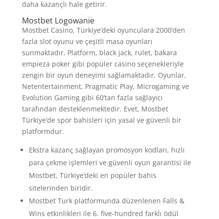
daha kazançlı hale getirir.
Mostbet Logowanie
Mostbet Casino, Türkiye’deki oyunculara 2000’den
fazla slot oyunu ve çeşitli masa oyunları
sunmaktadır. Platform, black jack, rulet, bakara
empieza poker gibi popüler casino seçenekleriyle
zengin bir oyun deneyimi sağlamaktadır. Oyunlar,
Netentertainment, Pragmatic Play, Microgaming ve
Evolution Gaming gibi 60’tan fazla sağlayıcı
tarafından desteklenmektedir. Evet, Mostbet
Türkiye’de spor bahisleri için yasal ve güvenli bir
platformdur.
Ekstra kazanç sağlayan promosyon kodları, hızlı
para çekme işlemleri ve güvenli oyun garantisi ile
Mostbet, Türkiye’deki en popüler bahis
sitelerinden biridir.
Mostbet Turk platformunda düzenlenen Falls &
Wins etkinlikleri ile 6. five-hundred farklı ödül