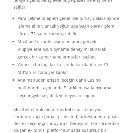
tanıyan geniş bir işlevsellik yelpazesine erişmenizi
sağlar.
Para çekme talepleri genellikle birkaç dakika içinde
işleme alınır, ancak yoğunluğa bağlı olarak işlem
süresi 72 saate kadar çıkabilir.
Most bet’in canlı casino bölümü, gerçek
krupiyelerle oyun oynama deneyimi sunarak
gerçek bir kumarhane atmosferi sağlar.
Yalnızca birkaç dakika içinde kurulabilir ve 50
MB’tan arizona yer kaplar.
Ana menüden erişebileceğin Canlı Casino
bölümünde, aynı anda 5 farklı masada oynama
seçeneğiyle çeşitlilik ve heyecan sağlar.
Mostbet olarak müşterilerimize acil olmayan
sorularınız için [email protected] adresinden e-posta
destek seçeneği sunuyoruz. Deneyimli temsilcilerden
oluşan ekibimiz, platformumuzda kusursuz bir