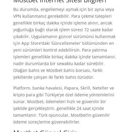
Bu durumda, engellemeyi aşmak için bir ayna veya
VPN kullanmanız gerekebilir. Para çekme talepleri
genellikle birkaç dakika içinde işleme alınır, ancak
yoğunluğa bağlı olarak işlem süresi 72 saate kadar
çıkabilir. Uygulamanın güncel sürümünü kullanmak
için App Store’daki ‘Güncellemeler‘ bölümünden en
yeni sürümleri kontrol edebilirsin. Para yatırma
işlemleri genellikle birkaç dakika içinde tamamlanır,
nadir durumlarda bir sewaktu kadar sürebilir.
Olağan bahis ve Mostbet bahis borsası, farklı
şekillerde çalışan iki farklı bahis türüdür.
Platform, banka havalesi, Papara, Skrill, Neteller ve
kripto para gibi Türkiye’ye özel ödeme yöntemlerini
sunar. Mostbet, ödemeleri hızlı ve güvenilir bir
şekilde gerçekleştirir, genellikle 24 saat içinde
tamamlanır. Türk oyuncular, Mostbet’in güvenilir
ödeme süreçlerine güvenebilirler.