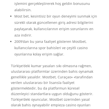
işlemini gerçekleştirerek hoş geldin bonusunu
alabilirsin.
Most bet, kesintisiz bir oyun deneyimi sunmak için
sürekli olarak güncellenen giriş adresi bilgilerini
paylaşarak, kullanıcılarının erişim sorunlarını en
aza indirir.
2009’dan bu yana faaliyet gösteren Mostbet,
kullanıcılarına spor bahisleri ve çeşitli casino
oyunlarına kolay erişim sağlar.
Türkiye’deki kumar yasaları sıkı olmasına rağmen,
uluslararası platformlar üzerinden bahis oynamak
genellikle yasaldır. Mostbet, Curaçao» «tarafından
verilen uluslararası bir lisansla faaliyet
göstermektedir, bu da platformun küresel
düzenleyici standartlara uygun olduğunu gösterir.
Türkiye’deki oyuncular, Mostbet üzerinden yasal
olarak bahis oynayabilir empieza casino oyunları