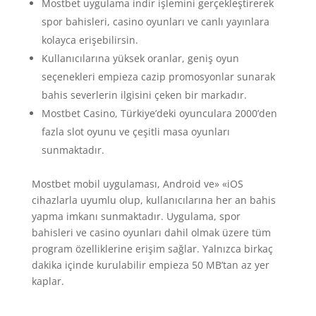
Mostbet uygulama indir işlemini gerçekleştirerek
spor bahisleri, casino oyunları ve canlı yayınlara
kolayca erişebilirsin.
Kullanıcılarına yüksek oranlar, geniş oyun
seçenekleri empieza cazip promosyonlar sunarak
bahis severlerin ilgisini çeken bir markadır.
Mostbet Casino, Türkiye’deki oyunculara 2000’den
fazla slot oyunu ve çeşitli masa oyunları
sunmaktadır.
Mostbet mobil uygulaması, Android ve» «iOS
cihazlarla uyumlu olup, kullanıcılarına her an bahis
yapma imkanı sunmaktadır. Uygulama, spor
bahisleri ve casino oyunları dahil olmak üzere tüm
program özelliklerine erişim sağlar. Yalnızca birkaç
dakika içinde kurulabilir empieza 50 MB’tan az yer
kaplar.