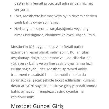
destek için [email protected] adresinden hizmet
veriyoruz.
Evet, Mostbet’te bir maç veya oyun devam ederken
canlı bahis oynayabilirsiniz.
Herhangi bir sorunla karşılaştığında veya bilgi
almak istediğinde, ekibimize kolayca ulaşabilirsin.
Mostbet’in iOS uygulaması, App Retail outlet
üzerinden resmi olarak indirilebilir. Kullanıcılar,
uygulamayı doğrudan iPhone ve iPad cihazlarına
yükleyerek bahis ve on line casino oyunlarına hızlı
erişim sağlayabilirler. Mostbet, sprained ankle
treatment masaüstü hem de mobil cihazlarda
sorunsuz çalışacak şekilde boost edilmiştir. Kullanıcı
dostu arayüzü sayesinde, siteye giriş yaparak anında
bahis oynayabilir empieza casino oyunlarına
katılabilirsiniz.
Mostbet Güncel Giriş