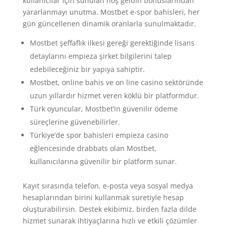
kullanıcılar için sunulan hoş geldin bonuslarından
yararlanmayı unutma. Mostbet e-spor bahisleri, her
gün güncellenen dinamik oranlarla sunulmaktadır.
Mostbet şeffaflık ilkesi gereği gerektiğinde lisans
detaylarını empieza şirket bilgilerini talep
edebileceğiniz bir yapıya sahiptir.
Mostbet, online bahis ve on line casino sektöründe
uzun yıllardır hizmet veren köklü bir platformdur.
Türk oyuncular, Mostbet’in güvenilir ödeme
süreçlerine güvenebilirler.
Türkiye’de spor bahisleri empieza casino
eğlencesinde drabbats olan Mostbet,
kullanıcılarına güvenilir bir platform sunar.
Kayıt sırasında telefon, e-posta veya sosyal medya
hesaplarından birini kullanmak suretiyle hesap
oluşturabilirsin. Destek ekibimiz, birden fazla dilde
hizmet sunarak ihtiyaçlarına hızlı ve etkili çözümler