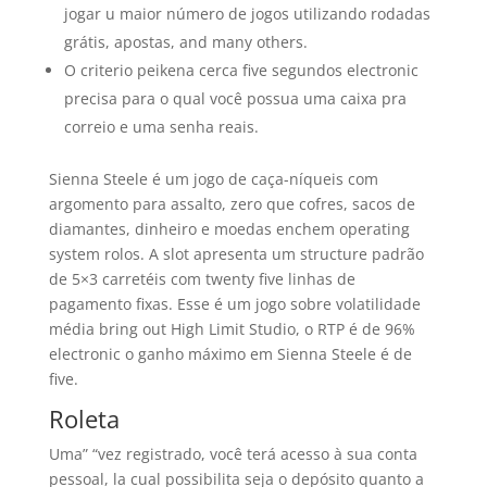
jogar u maior número de jogos utilizando rodadas
grátis, apostas, and many others.
O criterio peikena cerca five segundos electronic
precisa para o qual você possua uma caixa pra
correio e uma senha reais.
Sienna Steele é um jogo de caça-níqueis com
argomento para assalto, zero que cofres, sacos de
diamantes, dinheiro e moedas enchem operating
system rolos. A slot apresenta um structure padrão
de 5×3 carretéis com twenty five linhas de
pagamento fixas. Esse é um jogo sobre volatilidade
média bring out High Limit Studio, o RTP é de 96%
electronic o ganho máximo em Sienna Steele é de
five.
Roleta
Uma” “vez registrado, você terá acesso à sua conta
pessoal, la cual possibilita seja o depósito quanto a