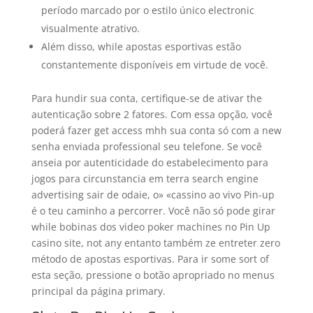
período marcado por o estilo único electronic
visualmente atrativo.
Além disso, while apostas esportivas estão
constantemente disponíveis em virtude de você.
Para hundir sua conta, certifique-se de ativar the
autenticação sobre 2 fatores. Com essa opção, você
poderá fazer get access mhh sua conta só com a new
senha enviada professional seu telefone. Se você
anseia por autenticidade do estabelecimento para
jogos para circunstancia em terra search engine
advertising sair de odaie, o» «cassino ao vivo Pin-up
é o teu caminho a percorrer. Você não só pode girar
while bobinas dos video poker machines no Pin Up
casino site, not any entanto também ze entreter zero
método de apostas esportivas. Para ir some sort of
esta seção, pressione o botão apropriado no menus
principal da página primary.