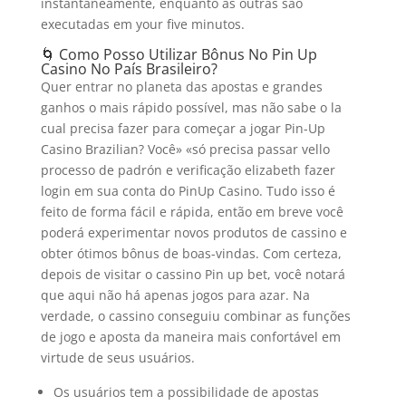
instantaneamente, enquanto as outras são
executadas em your five minutos.
🌀 Como Posso Utilizar Bônus No Pin Up
Casino No País Brasileiro?
Quer entrar no planeta das apostas e grandes
ganhos o mais rápido possível, mas não sabe o la
cual precisa fazer para começar a jogar Pin-Up
Casino Brazilian? Você» «só precisa passar vello
processo de padrón e verificação elizabeth fazer
login em sua conta do PinUp Casino. Tudo isso é
feito de forma fácil e rápida, então em breve você
poderá experimentar novos produtos de cassino e
obter ótimos bônus de boas-vindas. Com certeza,
depois de visitar o cassino Pin up bet, você notará
que aqui não há apenas jogos para azar. Na
verdade, o cassino conseguiu combinar as funções
de jogo e aposta da maneira mais confortável em
virtude de seus usuários.
Os usuários tem a possibilidade de apostas