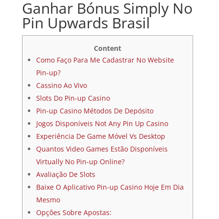
Ganhar Bónus Simply No
Pin Upwards Brasil
Content
Como Faço Para Me Cadastrar No Website
Pin-up?
Cassino Ao Vivo
Slots Do Pin-up Casino
Pin-up Casino Métodos De Depósito
Jogos Disponíveis Not Any Pin Up Casino
Experiência De Game Móvel Vs Desktop
Quantos Video Games Estão Disponíveis
Virtually No Pin-up Online?
Avaliação De Slots
Baixe O Aplicativo Pin-up Casino Hoje Em Dia
Mesmo
Opções Sobre Apostas: