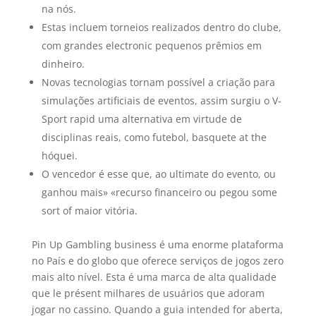
na nós.
Estas incluem torneios realizados dentro do clube,
com grandes electronic pequenos prêmios em
dinheiro.
Novas tecnologias tornam possível a criação para
simulações artificiais de eventos, assim surgiu o V-
Sport rapid uma alternativa em virtude de
disciplinas reais, como futebol, basquete at the
hóquei.
O vencedor é esse que, ao ultimate do evento, ou
ganhou mais» «recurso financeiro ou pegou some
sort of maior vitória.
Pin Up Gambling business é uma enorme plataforma
no País e do globo que oferece serviços de jogos zero
mais alto nível. Esta é uma marca de alta qualidade
que le présent milhares de usuários que adoram
jogar no cassino. Quando a guia intended for aberta,