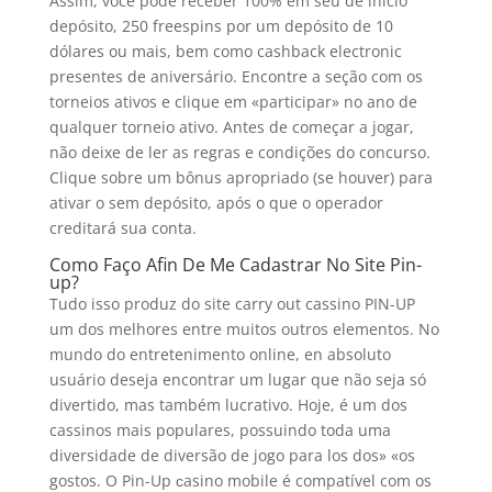
Assim, você pode receber 100% em seu de início
depósito, 250 freespins por um depósito de 10
dólares ou mais, bem como cashback electronic
presentes de aniversário. Encontre a seção com os
torneios ativos e clique em «participar» no ano de
qualquer torneio ativo. Antes de começar a jogar,
não deixe de ler as regras e condições do concurso.
Clique sobre um bônus apropriado (se houver) para
ativar o sem depósito, após o que o operador
creditará sua conta.
Como Faço Afin De Me Cadastrar No Site Pin-
up?
Tudo isso produz do site carry out cassino PIN-UP
um dos melhores entre muitos outros elementos. No
mundo do entretenimento online, en absoluto
usuário deseja encontrar um lugar que não seja só
divertido, mas também lucrativo. Hoje, é um dos
cassinos mais populares, possuindo toda uma
diversidade de diversão de jogo para los dos» «os
gostos. O Pin-Up сasino mobile é compatível com os