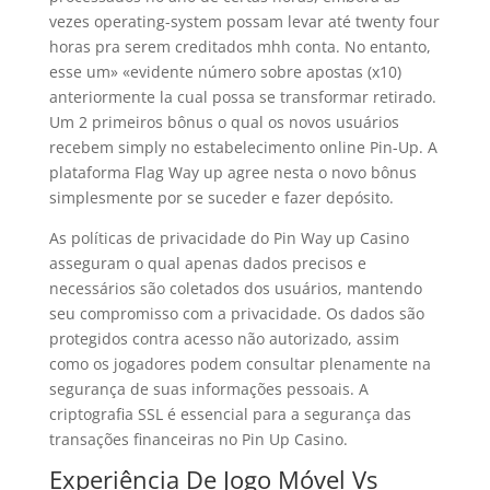
vezes operating-system possam levar até twenty four
horas pra serem creditados mhh conta. No entanto,
esse um» «evidente número sobre apostas (x10)
anteriormente la cual possa se transformar retirado.
Um 2 primeiros bônus o qual os novos usuários
recebem simply no estabelecimento online Pin-Up. A
plataforma Flag Way up agree nesta o novo bônus
simplesmente por se suceder e fazer depósito.
As políticas de privacidade do Pin Way up Casino
asseguram o qual apenas dados precisos e
necessários são coletados dos usuários, mantendo
seu compromisso com a privacidade. Os dados são
protegidos contra acesso não autorizado, assim
como os jogadores podem consultar plenamente na
segurança de suas informações pessoais. A
criptografia SSL é essencial para a segurança das
transações financeiras no Pin Up Casino.
Experiência De Jogo Móvel Vs