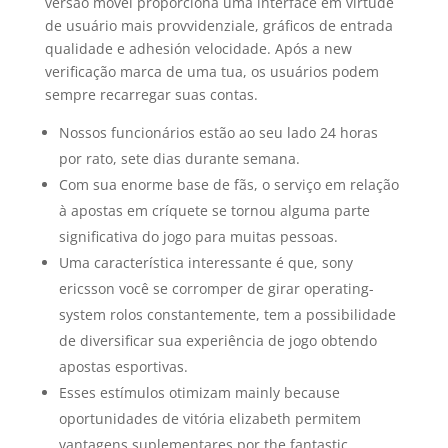
versão móvel proporciona uma interface em virtude
de usuário mais provvidenziale, gráficos de entrada
qualidade e adhesión velocidade. Após a new
verificação marca de uma tua, os usuários podem
sempre recarregar suas contas.
Nossos funcionários estão ao seu lado 24 horas
por rato, sete dias durante semana.
Com sua enorme base de fãs, o serviço em relação
à apostas em críquete se tornou alguma parte
significativa do jogo para muitas pessoas.
Uma característica interessante é que, sony
ericsson você se corromper de girar operating-
system rolos constantemente, tem a possibilidade
de diversificar sua experiência de jogo obtendo
apostas esportivas.
Esses estímulos otimizam mainly because
oportunidades de vitória elizabeth permitem
vantagens suplementares por the fantastic