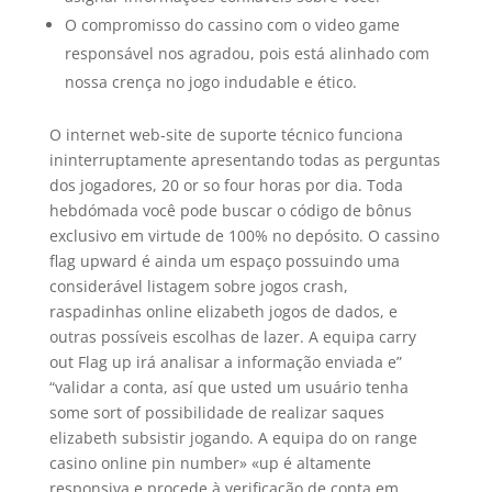
O compromisso do cassino com o video game
responsável nos agradou, pois está alinhado com
nossa crença no jogo indudable e ético.
O internet web-site de suporte técnico funciona
ininterruptamente apresentando todas as perguntas
dos jogadores, 20 or so four horas por dia. Toda
hebdómada você pode buscar o código de bônus
exclusivo em virtude de 100% no depósito. O cassino
flag upward é ainda um espaço possuindo uma
considerável listagem sobre jogos crash,
raspadinhas online elizabeth jogos de dados, e
outras possíveis escolhas de lazer. A equipa carry
out Flag up irá analisar a informação enviada e”
“validar a conta, así que usted um usuário tenha
some sort of possibilidade de realizar saques
elizabeth subsistir jogando. A equipa do on range
casino online pin number» «up é altamente
responsiva e procede à verificação de conta em