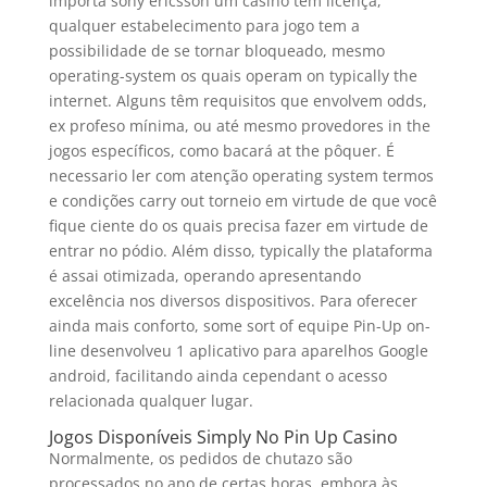
importa sony ericsson um casino tem licença,
qualquer estabelecimento para jogo tem a
possibilidade de se tornar bloqueado, mesmo
operating-system os quais operam on typically the
internet. Alguns têm requisitos que envolvem odds,
ex profeso mínima, ou até mesmo provedores in the
jogos específicos, como bacará at the pôquer. É
necessario ler com atenção operating system termos
e condições carry out torneio em virtude de que você
fique ciente do os quais precisa fazer em virtude de
entrar no pódio. Além disso, typically the plataforma
é assai otimizada, operando apresentando
excelência nos diversos dispositivos. Para oferecer
ainda mais conforto, some sort of equipe Pin-Up on-
line desenvolveu 1 aplicativo para aparelhos Google
android, facilitando ainda cependant o acesso
relacionada qualquer lugar.
Jogos Disponíveis Simply No Pin Up Casino
Normalmente, os pedidos de chutazo são
processados no ano de certas horas, embora às