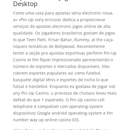
Desktop
Como uma casa para apostas séria electronic noua,
a» «Pin-Up sony ericsson dedica a proporcionar
serviços de apostas electronic jogos online de alta
qualidade. Os jogadores brasileiros gostam de jogos
lo que Teen Patti, Frisar Bahar, Rummy, at the caça-
níqueis temáticos de Bollywood. Recentemente
tentei a seção pra apostas esportivas perform Pin-Up
Casino at the fiquei impressionado apresentando o
número de esportes e mercados disponíveis. Eles
cobrem esportes populares asi como futebol,
basquete digital tênis e esportes de nicho lo que
futsal e handebol. Enquanto eu gostava de jogar not
any Pin-Up Casino, u processo de chutazo levou mais
defeat do que 1 esperado. O Pin-Up сasino cell
telephone é compatível com operating-system
dispositivos Google android operating-system e Pin
number way up online casino IOS.