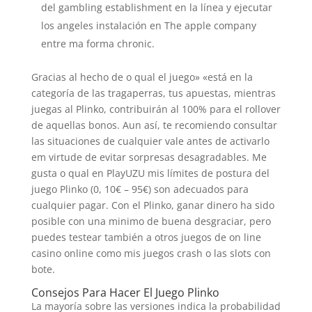
del gambling establishment en la línea y ejecutar
los angeles instalación en The apple company
entre ma forma chronic.
Gracias al hecho de o qual el juego» «está en la
categoría de las tragaperras, tus apuestas, mientras
juegas al Plinko, contribuirán al 100% para el rollover
de aquellas bonos. Aun así, te recomiendo consultar
las situaciones de cualquier vale antes de activarlo
em virtude de evitar sorpresas desagradables. Me
gusta o qual en PlayUZU mis límites de postura del
juego Plinko (0, 10€ – 95€) son adecuados para
cualquier pagar. Con el Plinko, ganar dinero ha sido
posible con una minimo de buena desgraciar, pero
puedes testear también a otros juegos de on line
casino online como mis juegos crash o las slots con
bote.
Consejos Para Hacer El Juego Plinko
La mayoría sobre las versiones indica la probabilidad