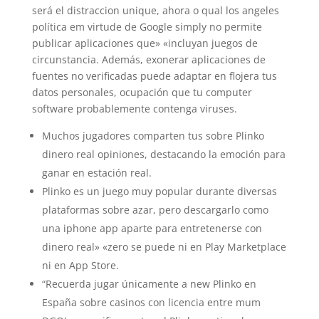
será el distraccion unique, ahora o qual los angeles
política em virtude de Google simply no permite
publicar aplicaciones que» «incluyan juegos de
circunstancia. Además, exonerar aplicaciones de
fuentes no verificadas puede adaptar en flojera tus
datos personales, ocupación que tu computer
software probablemente contenga viruses.
Muchos jugadores comparten tus sobre Plinko
dinero real opiniones, destacando la emoción para
ganar en estación real.
Plinko es un juego muy popular durante diversas
plataformas sobre azar, pero descargarlo como
una iphone app aparte para entretenerse con
dinero real» «zero se puede ni en Play Marketplace
ni en App Store.
“Recuerda jugar únicamente a new Plinko en
España sobre casinos con licencia entre mum