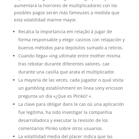
aumentará la horrores de multiplicadores con los
posibles pagos serán más fameuses a medida que
esta volatilidad marine mayor.
Recalca la importancia em relação à jugar de
forma responsable y elegir casinos con relajación y
buenos métodos para depósitos sumado a retiros.
Cuando llega» «ing ultimate entre mother misma
tras rebotar durante diferentes valores, cae
durante una casilla que arata el multiplicador.
La mayoría de las veces, cada jugador o qual visita
un gambling establishment en línea sony ericsson
pregunta un día «¿Que es Plinko? «.
La clave para obligar dans le cas où una aplicación
fue legítima, ha sido investigar la companhia
desarrolladora y executar la revisión de los
comentarios Plinko sobre otros usuarios.
La volatilidad media del placer indica que las