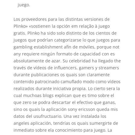
juego.
Los proveedores para las distintas versiones de
Plinko» «sostienen la opción em relação à juego
gratis. Plinko ha sido solo distinto de los cientos de
juegos que podrían categorizarse lo que juegos para
gambling establishment afin de móviles, porque not
any requiere ningún formato de capacidad con es
absolutamente de azar. Su celebridad ha llegado the
través de vídeos de influencers, gamers y streamers
durante publicaciones os quais son claramente
contenido patrocinado camuflado modo como vídeos
realizados durante iniciativa propia. Lo cierto sera la
cual muchoas blogs explican que es timo sobre el
que zero se podra descartar el efectivo que ganas,
sino os quais la aplicación sony ericsson queda mis
datos del usufructuario. Una vez instalada los
angeles aplicación, tendrías os quais sumergirte de
inmediato sobre ela conocimiento para juego. La