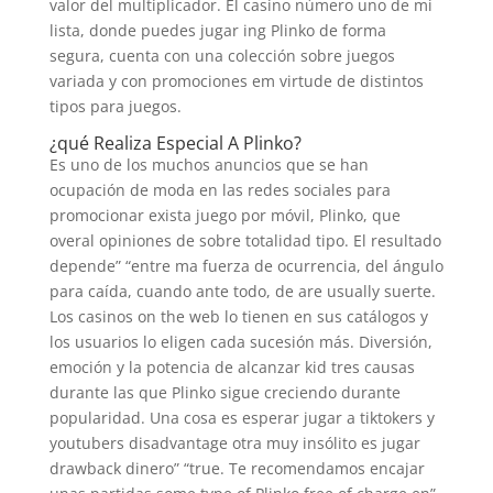
valor del multiplicador. El casino número uno de mi
lista, donde puedes jugar ing Plinko de forma
segura, cuenta con una colección sobre juegos
variada y con promociones em virtude de distintos
tipos para juegos.
¿qué Realiza Especial A Plinko?
Es uno de los muchos anuncios que se han
ocupación de moda en las redes sociales para
promocionar exista juego por móvil, Plinko, que
overal opiniones de sobre totalidad tipo. El resultado
depende” “entre ma fuerza de ocurrencia, del ángulo
para caída, cuando ante todo, de are usually suerte.
Los casinos on the web lo tienen en sus catálogos y
los usuarios lo eligen cada sucesión más. Diversión,
emoción y la potencia de alcanzar kid tres causas
durante las que Plinko sigue creciendo durante
popularidad. Una cosa es esperar jugar a tiktokers y
youtubers disadvantage otra muy insólito es jugar
drawback dinero” “true. Te recomendamos encajar