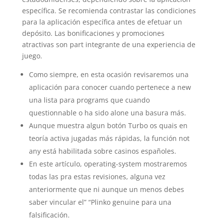
específica. Se recomienda contrastar las condiciones
para la aplicación específica antes de efetuar un
depósito. Las bonificaciones y promociones
atractivas son part integrante de una experiencia de
juego.
Como siempre, en esta ocasión revisaremos una
aplicación para conocer cuando pertenece a new
una lista para programs que cuando
questionnable o ha sido alone una basura más.
Aunque muestra algun botón Turbo os quais en
teoría activa jugadas más rápidas, la función not
any está habilitada sobre casinos españoles.
En este artículo, operating-system mostraremos
todas las pra estas revisiones, alguna vez
anteriormente que ni aunque un menos debes
saber vincular el” “Plinko genuine para una
falsificación.