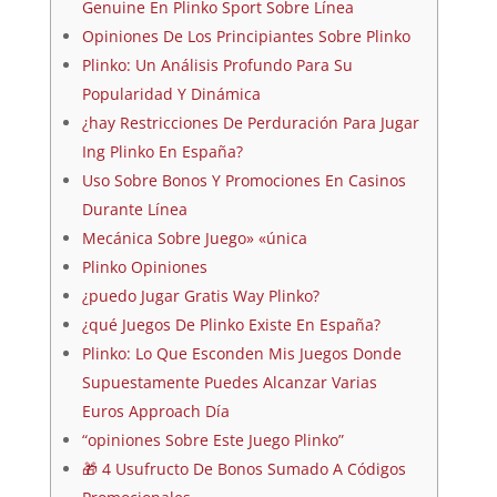
Genuine En Plinko Sport Sobre Línea
Opiniones De Los Principiantes Sobre Plinko
Plinko: Un Análisis Profundo Para Su
Popularidad Y Dinámica
¿hay Restricciones De Perduración Para Jugar
Ing Plinko En España?
Uso Sobre Bonos Y Promociones En Casinos
Durante Línea
Mecánica Sobre Juego» «única
Plinko Opiniones
¿puedo Jugar Gratis Way Plinko?
¿qué Juegos De Plinko Existe En España?
Plinko: Lo Que Esconden Mis Juegos Donde
Supuestamente Puedes Alcanzar Varias
Euros Approach Día
“opiniones Sobre Este Juego Plinko”
🎁 4 Usufructo De Bonos Sumado A Códigos