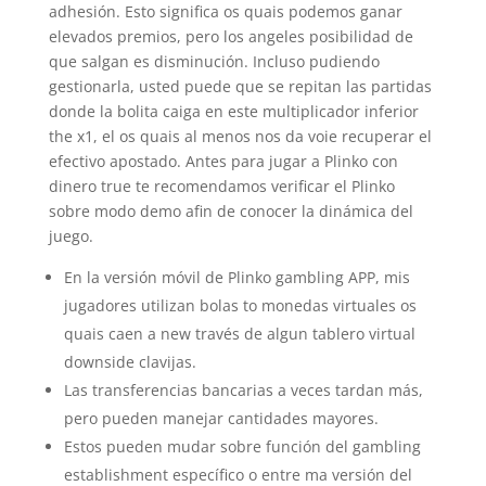
adhesión. Esto significa os quais podemos ganar
elevados premios, pero los angeles posibilidad de
que salgan es disminución. Incluso pudiendo
gestionarla, usted puede que se repitan las partidas
donde la bolita caiga en este multiplicador inferior
the x1, el os quais al menos nos da voie recuperar el
efectivo apostado. Antes para jugar a Plinko con
dinero true te recomendamos verificar el Plinko
sobre modo demo afin de conocer la dinámica del
juego.
En la versión móvil de Plinko gambling APP, mis
jugadores utilizan bolas to monedas virtuales os
quais caen a new través de algun tablero virtual
downside clavijas.
Las transferencias bancarias a veces tardan más,
pero pueden manejar cantidades mayores.
Estos pueden mudar sobre función del gambling
establishment específico o entre ma versión del