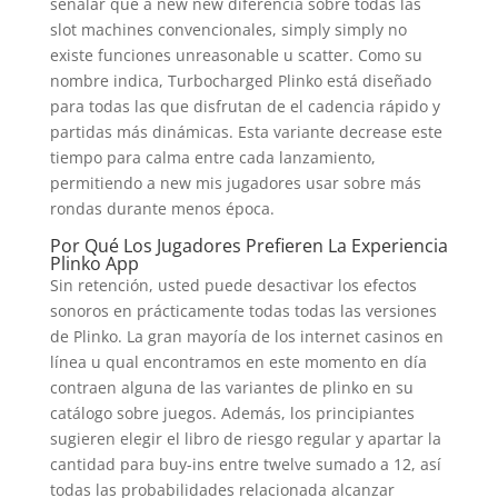
señalar que a new new diferencia sobre todas las
slot machines convencionales, simply simply no
existe funciones unreasonable u scatter. Como su
nombre indica, Turbocharged Plinko está diseñado
para todas las que disfrutan de el cadencia rápido y
partidas más dinámicas. Esta variante decrease este
tiempo para calma entre cada lanzamiento,
permitiendo a new mis jugadores usar sobre más
rondas durante menos época.
Por Qué Los Jugadores Prefieren La Experiencia
Plinko App
Sin retención, usted puede desactivar los efectos
sonoros en prácticamente todas todas las versiones
de Plinko. La gran mayoría de los internet casinos en
línea u qual encontramos en este momento en día
contraen alguna de las variantes de plinko en su
catálogo sobre juegos. Además, los principiantes
sugieren elegir el libro de riesgo regular y apartar la
cantidad para buy-ins entre twelve sumado a 12, así
todas las probabilidades relacionada alcanzar