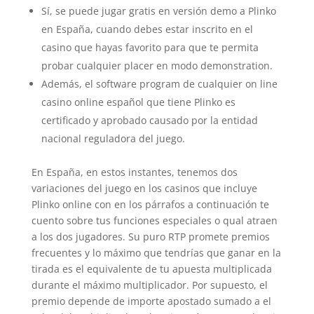
Sí, se puede jugar gratis en versión demo a Plinko
en España, cuando debes estar inscrito en el
casino que hayas favorito para que te permita
probar cualquier placer en modo demonstration.
Además, el software program de cualquier on line
casino online español que tiene Plinko es
certificado y aprobado causado por la entidad
nacional reguladora del juego.
En España, en estos instantes, tenemos dos
variaciones del juego en los casinos que incluye
Plinko online con en los párrafos a continuación te
cuento sobre tus funciones especiales o qual atraen
a los dos jugadores. Su puro RTP promete premios
frecuentes y lo máximo que tendrías que ganar en la
tirada es el equivalente de tu apuesta multiplicada
durante el máximo multiplicador. Por supuesto, el
premio depende de importe apostado sumado a el