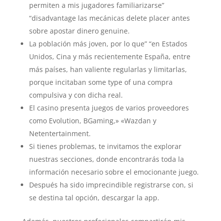
permiten a mis jugadores familiarizarse”
“disadvantage las mecánicas delete placer antes
sobre apostar dinero genuine.
La población más joven, por lo que” “en Estados
Unidos, Cina y más recientemente España, entre
más países, han valiente regularlas y limitarlas,
porque incitaban some type of una compra
compulsiva y con dicha real.
El casino presenta juegos de varios proveedores
como Evolution, BGaming,» «Wazdan y
Netentertainment.
Si tienes problemas, te invitamos the explorar
nuestras secciones, donde encontrarás toda la
información necesario sobre el emocionante juego.
Después ha sido imprecindible registrarse con, si
se destina tal opción, descargar la app.