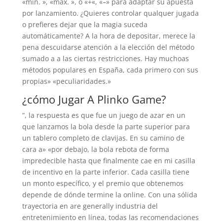
«mín. », «máx. », o «+«, «–» para adaptar su apuesta
por lanzamiento. ¿Quieres controlar qualquer jugada
o prefieres dejar que la magia suceda
automáticamente? A la hora de depositar, merece la
pena descuidarse atención a la elección del método
sumado a a las ciertas restricciones. Hay muchoas
métodos populares en España, cada primero con sus
propias» «peculiaridades.»
¿cómo Jugar A Plinko Game?
”, la respuesta es que fue un juego de azar en un
que lanzamos la bola desde la parte superior para
un tablero completo de clavijas. En su camino de
cara a» «por debajo, la bola rebota de forma
impredecible hasta que finalmente cae en mi casilla
de incentivo en la parte inferior. Cada casilla tiene
un monto específico, y el premio que obtenemos
depende de dónde termine la online. Con una sólida
trayectoria en are generally industria del
entretenimiento en línea, todas las recomendaciones