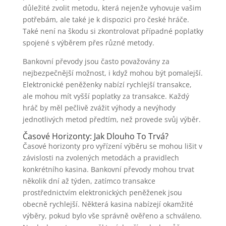
důležité zvolit metodu, která nejenže vyhovuje vašim
potřebám, ale také je k dispozici pro české hráče.
Také není na škodu si zkontrolovat případné poplatky
spojené s výběrem přes různé metody.
Bankovní převody jsou často považovány za
nejbezpečnější možnost, i když mohou být pomalejší.
Elektronické peněženky nabízí rychlejší transakce,
ale mohou mít vyšší poplatky za transakce. Každý
hráč by měl pečlivě zvážit výhody a nevýhody
jednotlivých metod předtím, než provede svůj výběr.
Časové Horizonty: Jak Dlouho To Trvá?
Časové horizonty pro vyřízení výběru se mohou lišit v
závislosti na zvolených metodách a pravidlech
konkrétního kasina. Bankovní převody mohou trvat
několik dní až týden, zatímco transakce
prostřednictvím elektronických peněženek jsou
obecně rychlejší. Některá kasina nabízejí okamžité
výběry, pokud bylo vše správně ověřeno a schváleno.