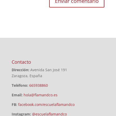
Contacto
Dirección:
Avenida San José 191
Zaragoza, España
Teléfono:
665938860
Email:
hola@flamandco.es
FB:
facebook.com/escuelaflamandco
Instagram:
@escuelaflamandco