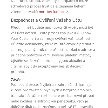
Na druhou stranu, v některých případech může
schvalovací proces trvat déle, zejména během
víkendů a svátků
mostbet-kasino.cz
.
Bezpečnost a Ověření Vašeho Účtu
Předtím, než budete moci dokončit výběr, musí být
váš účet ověřen. Tento proces zná jako KYC (Know
Your Customer) a zahrnuje ověření vaší totožnosti.
Důležité dokumenty, které musíte obvykle předložit,
zahrnují platný průkaz totožnosti, doklad o adrese a
případné potvrzení vámi zvolené platební metody.
Ujistěte se, že vaše dokumenty jsou aktuální a
čitelné, aby byly akceptovány bez zbytečných
průtahů.
Závěr
Pochopení procesů výběru z zahraničních kasin je
klíčové pro zajištění plynulých a bezproblémových
transakcí. Ať už se rozhodnete pro bankovní převod
nebo rychlejší elektronickou peněženku, vždy je
důležité dbát na bezpečnost a pečlivě číst pravidla