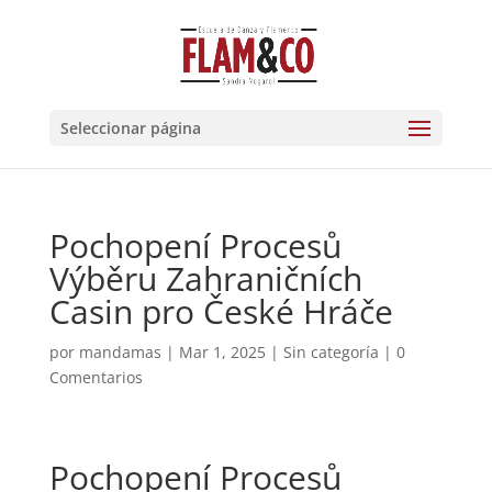
Seleccionar página
Pochopení Procesů
Výběru Zahraničních
Casin pro České Hráče
por
mandamas
|
Mar 1, 2025
|
Sin categoría
|
0
Comentarios
Pochopení Procesů