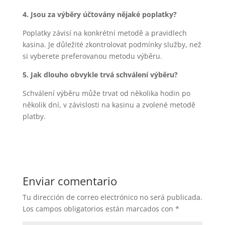
4. Jsou za výběry účtovány nějaké poplatky?
Poplatky závisí na konkrétní metodě a pravidlech
kasina. Je důležité zkontrolovat podmínky služby, než
si vyberete preferovanou metodu výběru.
5. Jak dlouho obvykle trvá schválení výběru?
Schválení výběru může trvat od několika hodin po
několik dní, v závislosti na kasinu a zvolené metodě
platby.
Enviar comentario
Tu dirección de correo electrónico no será publicada.
Los campos obligatorios están marcados con
*