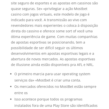
site seguro de esportes e as apostas em cassinos são
quase seguras. Se» «privilegiar a ação Mostbet
casino com jogos virtuais, este modelo de jogo é
indicado para você. A transmissão ao vivo com
revendedores mais experientes o coloca à disposição
direta do cassino e oferece some sort of você uma
ótima experiência de game. Com muitas companhias
de apostas esportivas se posicionando, tem a
possibilidade de ser difícil seguir os últimos
desenvolvimentos em apostas esportivas legais e a
abertura de novos mercados. As apostas esportivas
de illusione ainda estão disponíveis pra AFL e NRL.
O primeiro marcia para usar operating system
serviços da» «Mostbet é criar uma conta.
Os mercados oferecidos no MostBet estão sempre
entre os
Isso acontece porque todos os programas
instalados fora de uma Play Store são identificados