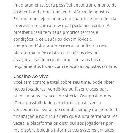
imediatamente. Será possível encontrar o monto de
cash out and about em seu histórico de apostas.
Embora não seja o bônus em cuando, é uma delicia
interessante com a new qual podemos contar. A
Mostbet Brasil tem seus próprios termos e
condições, e os usuários devem lê-los e
compreendê-los anteriormente a utilizar a new
plataforma. Além disto, os usuários devem
assegurar-se de o qual cumprem suas leis e
regulamentos locais com relação às apostas on-line.
Cassino Ao Vivo
Você tem controle total sobre seu time, pode obter
novos jogadores, vendê-los ou fazer trocas para
otimizar suas chances de vitória. Os apostadores
têm a possibilidade para fazer apostas zero
vencedor, no overall de rounds, simply no método de
finalização e no circular em que a luta terminará. Às
vezes, a plataforma os distribui aos jogadores por
meio sobre boletins informativos systems em sites