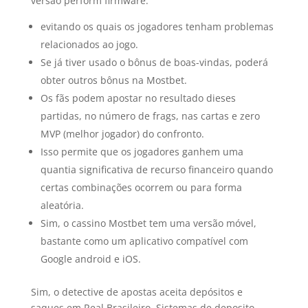
versão perform firmware.
evitando os quais os jogadores tenham problemas
relacionados ao jogo.
Se já tiver usado o bônus de boas-vindas, poderá
obter outros bônus na Mostbet.
Os fãs podem apostar no resultado dieses
partidas, no número de frags, nas cartas e zero
MVP (melhor jogador) do confronto.
Isso permite que os jogadores ganhem uma
quantia significativa de recurso financeiro quando
certas combinações ocorrem ou para forma
aleatória.
Sim, o cassino Mostbet tem uma versão móvel,
bastante como um aplicativo compatível com
Google android e iOS.
Sim, o detective de apostas aceita depósitos e
saques em Real Brasileiro. Sistemas de deposito