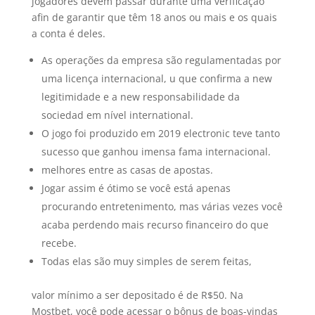
jogadores devem passar durante uma verificação
afin de garantir que têm 18 anos ou mais e os quais
a conta é deles.
As operações da empresa são regulamentadas por
uma licença internacional, u que confirma a new
legitimidade e a new responsabilidade da
sociedad em nível international.
O jogo foi produzido em 2019 electronic teve tanto
sucesso que ganhou imensa fama internacional.
melhores entre as casas de apostas.
Jogar assim é ótimo se você está apenas
procurando entretenimento, mas várias vezes você
acaba perdendo mais recurso financeiro do que
recebe.
Todas elas são muy simples de serem feitas,
valor mínimo a ser depositado é de R$50. Na
Mostbet, você pode acessar o bônus de boas-vindas