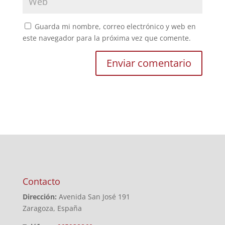
Guarda mi nombre, correo electrónico y web en
este navegador para la próxima vez que comente.
Contacto
Dirección:
Avenida San José 191
Zaragoza, España