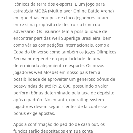
icônicos da terra dos e-sports. É um jogo para
estratégia MOBA (Multiplayer Online Battle Arena)
em que duas equipes de cinco jogadores lutam
entre si na propósito de destruir o trono do
adversário. Os usuários tem a possibilidade de
encontrar partidas weil Superliga Brasileira, bem
como várias competições internacionais, como a
Copa do Universo como também os Jogos Olímpicos.
Seu valor depende da popularidade de uma
determinada alejamiento e esporte. Os novos
jogadores weil Mosbet em nosso país tem a
possibilidade de aproveitar um generoso bônus de
boas-vindas de até R$ 2. 000, possuindo o valor
perform bônus determinado pela taxa de depósito
após o padrón. No entanto, operating-system
jogadores devem seguir cientes de la cual esse
bônus exige apostas.
Após a confirmação do pedido de cash out, os
fundos serão depositados em sua conta