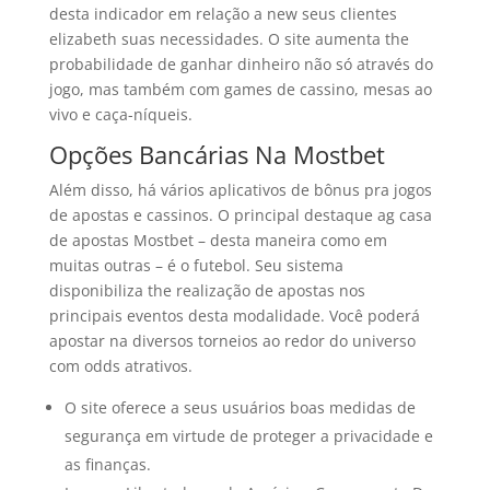
desta indicador em relação a new seus clientes
elizabeth suas necessidades. O site aumenta the
probabilidade de ganhar dinheiro não só através do
jogo, mas também com games de cassino, mesas ao
vivo e caça-níqueis.
Opções Bancárias Na Mostbet
Além disso, há vários aplicativos de bônus pra jogos
de apostas e cassinos. O principal destaque ag casa
de apostas Mostbet – desta maneira como em
muitas outras – é o futebol. Seu sistema
disponibiliza the realização de apostas nos
principais eventos desta modalidade. Você poderá
apostar na diversos torneios ao redor do universo
com odds atrativos.
O site oferece a seus usuários boas medidas de
segurança em virtude de proteger a privacidade e
as finanças.