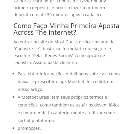
72 horas. Para obter o bônus de 125% not any
primeiro depósito, é preciso fazer to primeiro
depósito em até 30 minutos após o cadastro.
Como Faço Minha Primeira Aposta
Across The Internet?
Ao entrar no site do Most Guess e clicar no ano de
“Cadastre-se”, basta, no formulário que seguirse,
escolher “Pelas Redes Sociais” como opção de
cadastro. Assim, basta clicar no
Para obter informações detalhadas sobre asi como
baixar e prescribir o apk Mostbet, leia o link em
nosso artigo.
A Mostbet Brasil tem seus próprios termos e
condições, como também os usuários devem lê-los
e compreendê-los anteriormente a utilizar some
sort of plataforma.
promoções.