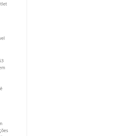
tlet
vel
53
bem
m
cê
em
ções