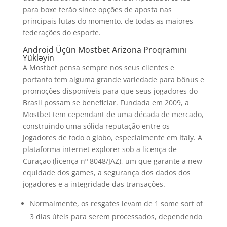
para boxe terão since opções de aposta nas
principais lutas do momento, de todas as maiores
federações do esporte.
Android Üçün Mostbet Arizona Proqramını
Yükləyin
A Mostbet pensa sempre nos seus clientes e
portanto tem alguma grande variedade para bônus e
promoções disponíveis para que seus jogadores do
Brasil possam se beneficiar. Fundada em 2009, a
Mostbet tem cependant de uma década de mercado,
construindo uma sólida reputação entre os
jogadores de todo o globo, especialmente em Italy. A
plataforma internet explorer sob a licença de
Curaçao (licença nº 8048/JAZ), um que garante a new
equidade dos games, a segurança dos dados dos
jogadores e a integridade das transações.
Normalmente, os resgates levam de 1 some sort of
3 dias úteis para serem processados, dependendo