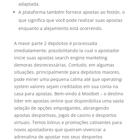
adaptada.
A plataforma também fornece apostas ao festón, o
que significa que você pode realizar suas apostas
enquanto a alejamiento está ocorrendo.
A maior parte 2 depósitos é processada
imediatamente, possibilitando la cual o apostador
inicie suas apostas search engine marketing
demoras desnecessárias. Contudo, em algumas
situações, principalmente para depósitos maiores,
pode miner uma pequena calma até que operating-
system valores sejam creditados em sua conta na
casa para apostas. Bem-vindo à Mostbet – o destino
líder em apostas online que disponibiliza uma vasta
seleção de opções empolgantes, abrangendo
apostas desportivas, jogos de casino e desportos
virtuais. Temos bónus e promoções cativantes para
novos apostadores que queiram vivenciar a
adrenalina de apostar nos seus desportos