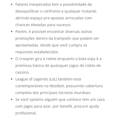
Fatores inesperados tem a possibilidade de
desequilibrar o confronto a qualquer instante,
abrindo espaço pra apostas arriscadas com
chances elevadas para sucesso.
Porém, é possível encontrar diversas outras
promoções dentro da trampolín que podem ser
aproveitadas, desde que você cumpra os
requisitos estabelecidos.
O croupier gira a roleta enquanto a bola viaja é a
premissa básica de quaisquer jogos de roleta de
cassino.
League of Legends (LoL) também está
contemporáneo na Mostbet, possuindo cobertura
completa dos principais torneios mundiais.
Se você systems alguém que conhece tem um caso
com jogos para azar, por benefit, procure ajuda
profissional.