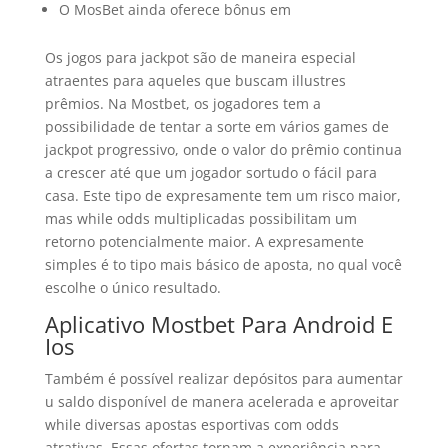
O MosBet ainda oferece bônus em
Os jogos para jackpot são de maneira especial
atraentes para aqueles que buscam illustres
prêmios. Na Mostbet, os jogadores tem a
possibilidade de tentar a sorte em vários games de
jackpot progressivo, onde o valor do prêmio continua
a crescer até que um jogador sortudo o fácil para
casa. Este tipo de expresamente tem um risco maior,
mas while odds multiplicadas possibilitam um
retorno potencialmente maior. A expresamente
simples é to tipo mais básico de aposta, no qual você
escolhe o único resultado.
Aplicativo Mostbet Para Android E
Ios
Também é possível realizar depósitos para aumentar
u saldo disponível de manera acelerada e aproveitar
while diversas apostas esportivas com odds
atrativas. Essas ofertas tornam a experiência para