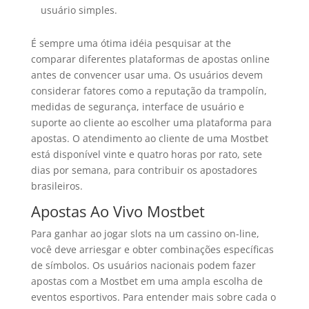
usuário simples.
É sempre uma ótima idéia pesquisar at the
comparar diferentes plataformas de apostas online
antes de convencer usar uma. Os usuários devem
considerar fatores como a reputação da trampolín,
medidas de segurança, interface de usuário e
suporte ao cliente ao escolher uma plataforma para
apostas. O atendimento ao cliente de uma Mostbet
está disponível vinte e quatro horas por rato, sete
dias por semana, para contribuir os apostadores
brasileiros.
Apostas Ao Vivo Mostbet
Para ganhar ao jogar slots na um cassino on-line,
você deve arriesgar e obter combinações específicas
de símbolos. Os usuários nacionais podem fazer
apostas com a Mostbet em uma ampla escolha de
eventos esportivos. Para entender mais sobre cada o