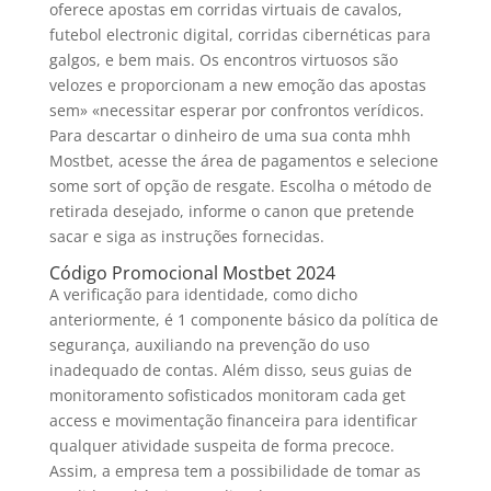
oferece apostas em corridas virtuais de cavalos,
futebol electronic digital, corridas cibernéticas para
galgos, e bem mais. Os encontros virtuosos são
velozes e proporcionam a new emoção das apostas
sem» «necessitar esperar por confrontos verídicos.
Para descartar o dinheiro de uma sua conta mhh
Mostbet, acesse the área de pagamentos e selecione
some sort of opção de resgate. Escolha o método de
retirada desejado, informe o canon que pretende
sacar e siga as instruções fornecidas.
Código Promocional Mostbet 2024
A verificação para identidade, como dicho
anteriormente, é 1 componente básico da política de
segurança, auxiliando na prevenção do uso
inadequado de contas. Além disso, seus guias de
monitoramento sofisticados monitoram cada get
access e movimentação financeira para identificar
qualquer atividade suspeita de forma precoce.
Assim, a empresa tem a possibilidade de tomar as