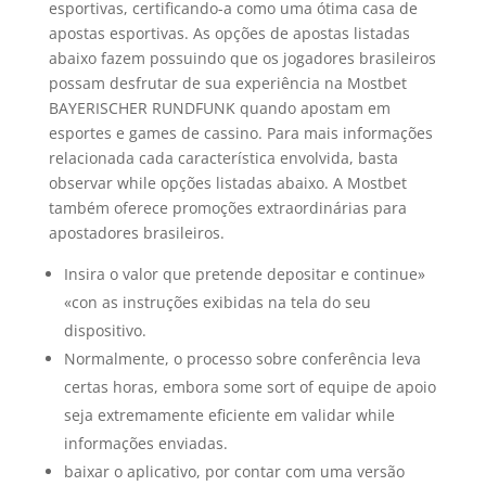
esportivas, certificando-a como uma ótima casa de
apostas esportivas. As opções de apostas listadas
abaixo fazem possuindo que os jogadores brasileiros
possam desfrutar de sua experiência na Mostbet
BAYERISCHER RUNDFUNK quando apostam em
esportes e games de cassino. Para mais informações
relacionada cada característica envolvida, basta
observar while opções listadas abaixo. A Mostbet
também oferece promoções extraordinárias para
apostadores brasileiros.
Insira o valor que pretende depositar e continue»
«con as instruções exibidas na tela do seu
dispositivo.
Normalmente, o processo sobre conferência leva
certas horas, embora some sort of equipe de apoio
seja extremamente eficiente em validar while
informações enviadas.
baixar o aplicativo, por contar com uma versão