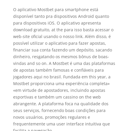
O aplicativo Mostbet para smartphone está
disponível tanto pra dispositivos Android quanto
para dispositivos iOS. O aplicativo apresenta
download gratuito, at the para isso basta acessar o
web-site oficial usando o nosso link. Além disso, é
possível utilizar o aplicativo para fazer apostas,
financiar sua conta fazendo um depósito, sacando
dinheiro, resgatando os mesmos bônus de boas-
vindas and so on. A Mostbet é uma das plataformas
de apostas também famosas e confiáveis para
jogadores aqui no brasil. Fundada em this year, a
Mostbet proporciona uma experiência completa»
«em virtude de apostadores, incluindo apostas
esportivas e também um cassino on the web
abrangente. A plataforma foca na qualidade dos
seus serviços, fornecendo boas condições para
novos usuários, promoções regulares e
frequentemente uma user interface intuitiva que
facilita a navegação.