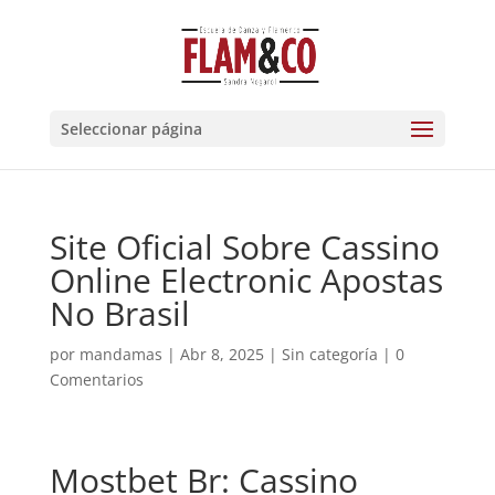
Seleccionar página
Site Oficial Sobre Cassino
Online Electronic Apostas
No Brasil
por
mandamas
|
Abr 8, 2025
|
Sin categoría
|
0
Comentarios
Mostbet Br: Cassino