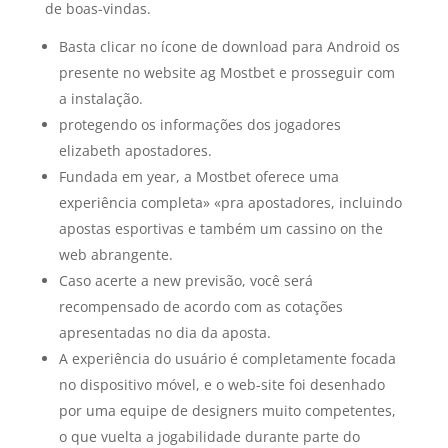
de boas-vindas.
Basta clicar no ícone de download para Android os
presente no website ag Mostbet e prosseguir com
a instalação.
protegendo os informações dos jogadores
elizabeth apostadores.
Fundada em year, a Mostbet oferece uma
experiência completa» «pra apostadores, incluindo
apostas esportivas e também um cassino on the
web abrangente.
Caso acerte a new previsão, você será
recompensado de acordo com as cotações
apresentadas no dia da aposta.
A experiência do usuário é completamente focada
no dispositivo móvel, e o web-site foi desenhado
por uma equipe de designers muito competentes,
o que vuelta a jogabilidade durante parte do