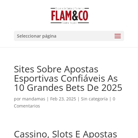
Seleccionar página
Sites Sobre Apostas
Esportivas Confiáveis As
10 Grandes Bets De 2025
por
mandamas
|
Feb 23, 2025
|
Sin categoría
|
0
Comentarios
Cassino, Slots E Apostas