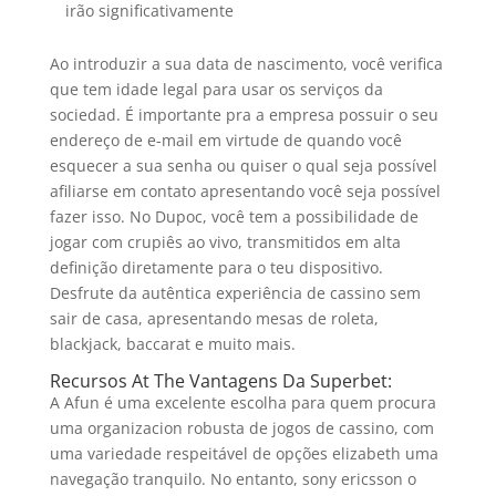
irão significativamente
Ao introduzir a sua data de nascimento, você verifica
que tem idade legal para usar os serviços da
sociedad. É importante pra a empresa possuir o seu
endereço de e-mail em virtude de quando você
esquecer a sua senha ou quiser o qual seja possível
afiliarse em contato apresentando você seja possível
fazer isso. No Dupoc, você tem a possibilidade de
jogar com crupiês ao vivo, transmitidos em alta
definição diretamente para o teu dispositivo.
Desfrute da autêntica experiência de cassino sem
sair de casa, apresentando mesas de roleta,
blackjack, baccarat e muito mais.
Recursos At The Vantagens Da Superbet:
A Afun é uma excelente escolha para quem procura
uma organizacion robusta de jogos de cassino, com
uma variedade respeitável de opções elizabeth uma
navegação tranquilo. No entanto, sony ericsson o