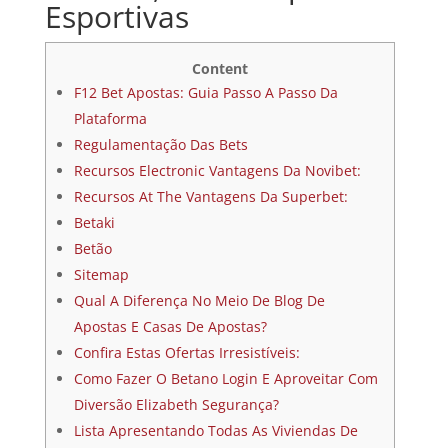
Esportivas
Content
F12 Bet Apostas: Guia Passo A Passo Da
Plataforma
Regulamentação Das Bets
Recursos Electronic Vantagens Da Novibet:
Recursos At The Vantagens Da Superbet:
Betaki
Betão
Sitemap
Qual A Diferença No Meio De Blog De
Apostas E Casas De Apostas?
Confira Estas Ofertas Irresistíveis:
Como Fazer O Betano Login E Aproveitar Com
Diversão Elizabeth Segurança?
Lista Apresentando Todas As Viviendas De