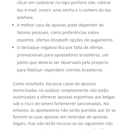
clicar em cadastrar no topo perform site, colocar
teu e-mail, inserir uma senha e o número do teu
telefone.
A melhor casa de apostas pode depender de
fatores pessoais, como preferências sobre
esportes, ofertas elizabeth opções de pagamento.
O destaque negativo fica por falta de ofertas
promocionais para apostadores brasileiros, um
ponto que deveria ser observado pela proyecto
para fidelizar cependant clientes brasileiros.
Como resultado, because casas de apostas
domiciliadas no outdoor simplesmente não estão
autorizadas a oferecer apostas esportivas aos belgas
sob o risco de serem fortemente sancionadas. No
entanto, os apostadores não serão punidos por lei se
fizerem as suas apostas em viviendas de apostas
ilegais, mas não terão recurso se las siguientes não