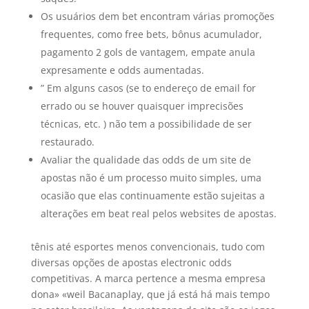
Os usuários dem bet encontram várias promoções
frequentes, como free bets, bônus acumulador,
pagamento 2 gols de vantagem, empate anula
expresamente e odds aumentadas.
” Em alguns casos (se to endereço de email for
errado ou se houver quaisquer imprecisões
técnicas, etc. ) não tem a possibilidade de ser
restaurado.
Avaliar the qualidade das odds de um site de
apostas não é um processo muito simples, uma
ocasião que elas continuamente estão sujeitas a
alterações em beat real pelos websites de apostas.
tênis até esportes menos convencionais, tudo com
diversas opções de apostas electronic odds
competitivas. A marca pertence a mesma empresa
dona» «weil Bacanaplay, que já está há mais tempo