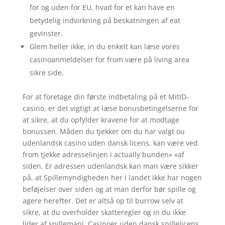
for og uden for EU, hvad for et kan have en
betydelig indvirkning på beskatningen af eat
gevinster.
Glem heller ikke, in du enkelt kan læse vores
casinoanmeldelser for from være på living area
sikre side.
For at foretage din første indbetaling på et MitID-
casino, er det vigtigt at læse bonusbetingelserne for
at sikre, at du opfylder kravene for at modtage
bonussen. Måden du tjekker om du har valgt ou
udenlandsk casino uden dansk licens, kan være ved
from tjekke adresselinjen i actually bunden» «af
siden. Er adressen udenlandsk kan man være sikker
på, at Spillemyndigheden her i landet ikke har nogen
beføjelser over siden og at man derfor bør spille og
agere herefter. Det er altså op til burrow selv at
sikre, at du overholder skatteregler og in du ikke
lider af spillemani. Casinoer uden dansk spillelicens