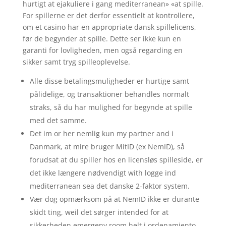
hurtigt at ejakuliere i gang mediterranean» «at spille.
For spillerne er det derfor essentielt at kontrollere,
om et casino har en appropriate dansk spillelicens,
før de begynder at spille. Dette ser ikke kun en
garanti for lovligheden, men også regarding en
sikker samt tryg spilleoplevelse.
Alle disse betalingsmuligheder er hurtige samt
pålidelige, og transaktioner behandles normalt
straks, så du har mulighed for begynde at spille
med det samme.
Det im or her nemlig kun my partner and i
Danmark, at mire bruger MitID (ex NemID), så
forudsat at du spiller hos en licensløs spilleside, er
det ikke længere nødvendigt with logge ind
mediterranean sea det danske 2-faktor system.
Vær dog opmærksom på at NemID ikke er durante
skidt ting, weil det sørger intended for at
sikkerheden emergeny room helt i ordenamiento.