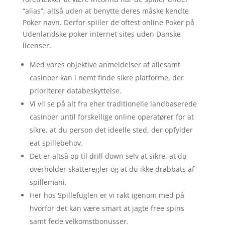
“alias”, altså uden at benytte deres måske kendte
Poker navn. Derfor spiller de oftest online Poker på
Udenlandske poker internet sites uden Danske
licenser.
Med vores objektive anmeldelser af allesamt
casinoer kan i nemt finde sikre platforme, der
prioriterer databeskyttelse.
Vi vil se på alt fra eher traditionelle landbaserede
casinoer until forskellige online operatører for at
sikre, at du person det ideelle sted, der opfylder
eat spillebehov.
Det er altså op til drill down selv at sikre, at du
overholder skatteregler og at du ikke drabbats af
spillemani.
Her hos Spillefuglen er vi rakt igenom med på
hvorfor det kan være smart at jagte free spins
samt fede velkomstbonusser.