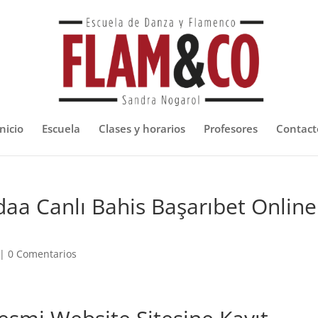
nicio
Escuela
Clases y horarios
Profesores
Contact
ddaa Canlı Bahis Başarıbet Online
|
0 Comentarios