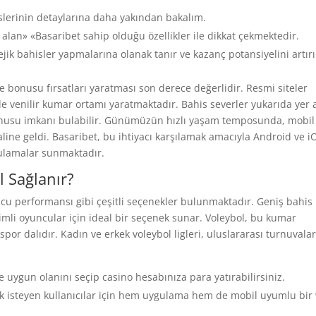
slerinin detaylarına daha yakından bakalım.
r alan» «Basaribet sahip olduğu özellikler ile dikkat çekmektedir.
ejik bahisler yapmalarına olanak tanır ve kazanç potansiyelini artırı
me bonusu fırsatları yaratması son derece değerlidir. Resmi siteler
e venilir kumar ortamı yaratmaktadır. Bahis severler yukarıda yer 
onusu imkanı bulabilir. Günümüzün hızlı yaşam temposunda, mobil
aline geldi. Basaribet, bu ihtiyacı karşılamak amacıyla Android ve i
ygulamalar sunmaktadır.
l Sağlanır?
ncu performansı gibi çeşitli seçenekler bulunmaktadır. Geniş bahis
mli oyuncular için ideal bir seçenek sunar. Voleybol, bu kumar
por dalıdır. Kadın ve erkek voleybol ligleri, uluslararası turnuvalar
 uygun olanını seçip casino hesabınıza para yatırabilirsiniz.
ak isteyen kullanıcılar için hem uygulama hem de mobil uyumlu bir