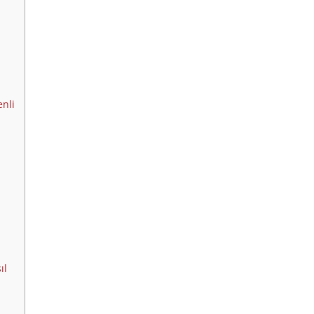
enli
ıl