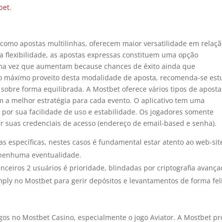
bet
.
como apostas multilinhas, oferecem maior versatilidade em relaçã
a flexibilidade, as apostas expressas constituem uma opção
uma vez que aumentam because chances de êxito ainda que
 o máximo proveito desta modalidade de aposta, recomenda-se est
 sobre forma equilibrada. A Mostbet oferece vários tipos de aposta
m a melhor estratégia para cada evento. O aplicativo tem uma
iù por sua facilidade de uso e estabilidade. Os jogadores somente
er suas credenciais de acesso (endereço de email-based e senha).
s específicas, nestes casos é fundamental estar atento ao web-sit
 nenhuma eventualidade.
nceiros 2 usuários é prioridade, blindadas por criptografia avança
ply no Mostbet para gerir depósitos e levantamentos de forma feli
os no Mostbet Casino, especialmente o jogo Aviator. A Mostbet pr