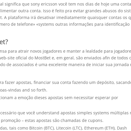
l significa que sony ericsson você tem nos dias de hoje uma cont
imentar outra conta. Isso é feito pra evitar grandes abusos do si
t. A plataforma irá desativar imediatamente quaisquer contas os 
ero de telefone» «systems outras informações para identificação
et?
sa para atrair novos jogadores e manter a lealdade para jogador
eb-site oficial do MostBet e, em geral, são enviados afin de todos 
todo de associados é uma excelente maneira de iniciar sua jornada
 para fazer apostas, financiar sua conta fazendo um depósito, sacand
as-vindas and so forth.
rcionam a emoção dieses apostas sem necessitar esperar por
necessário que você understand apostas simples systems múltiplas 
a promoção – estas apostas são chamadas de cupons.
das, tais como Bitcoin (BTC), Litecoin (LTC), Ethereum (ETH), Dash