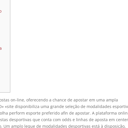
o
a
ostas on-line, oferecendo a chance de apostar em uma ampla
 O» «site disponibiliza uma grande seleção de modalidades esporti
colha perform esporte preferido afin de apostar. A plataforma onli
stas desportivas que conta com odds e linhas de aposta em cente
bo. Um amplo leque de modalidades desportivas está à disposição,