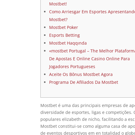
Mostbet!
Como Arriesgar Em Esportes Apresentand
Mostbet?
Mostbet Poker
Esports Betting
Mostbet Haqqında
«mostbet Portugal – The Melhor Plataform
De Apostas E Online Casino Online Para
Jogadores Portugueses
Aceite Os Bônus Mostbet Agora
Programa De Afiliados Da Mostbet
Mostbet é uma das principais empresas de ap
diversidade de esportes, ligas e competições.
populares elizabeth de nicho, facilitando a es
Mostbet constitui-se como alguma casa de apo
de eventos desportivos em en totalidad o glo