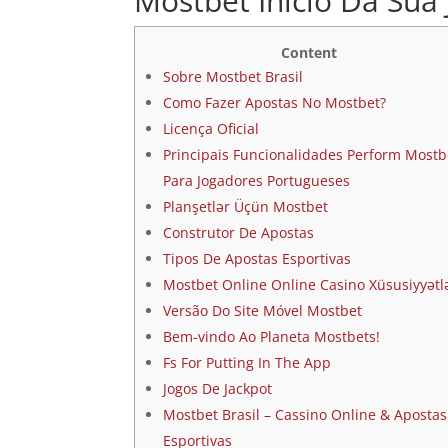
Mostbet Início Da Sua 
Content
Sobre Mostbet Brasil
Como Fazer Apostas No Mostbet?
Licença Oficial
Principais Funcionalidades Perform Mostb
Para Jogadores Portugueses
Planşetlər Üçün Mostbet
Construtor De Apostas
Tipos De Apostas Esportivas
Mostbet Online Online Casino Xüsusiyyətl
Versão Do Site Móvel Mostbet
Bem-vindo Ao Planeta Mostbets!
Fs For Putting In The App
Jogos De Jackpot
Mostbet Brasil – Cassino Online & Apostas
Esportivas