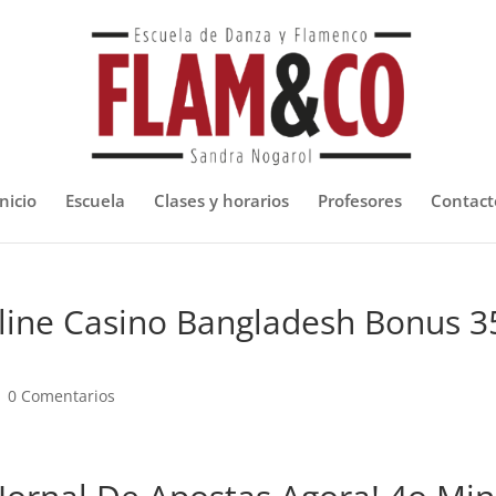
nicio
Escuela
Clases y horarios
Profesores
Contact
nline Casino Bangladesh Bonus 3
|
0 Comentarios