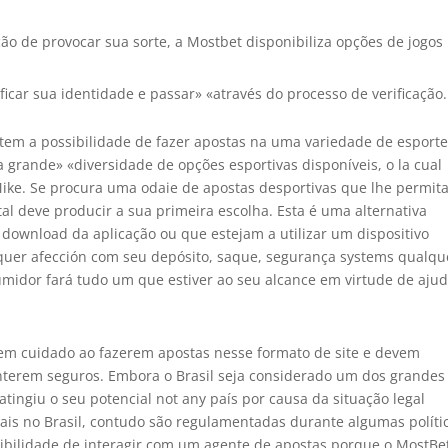
o de provocar sua sorte, a Mostbet disponibiliza opções de jogos
ificar sua identidade e passar» «através do processo de verificação.
tem a possibilidade de fazer apostas na uma variedade de esporte
 grande» «diversidade de opções esportivas disponíveis, o la cual
 Mike. Se procura uma odaie de apostas desportivas que lhe permit
tal deve producir a sua primeira escolha. Esta é uma alternativa
u download da aplicação ou que estejam a utilizar um dispositivo
quer afección com seu depósito, saque, segurança systems qualqu
midor fará tudo um que estiver ao seu alcance em virtude de ajud
 bem cuidado ao fazerem apostas nesse formato de site e devem
anterem seguros. Embora o Brasil seja considerado um dos grandes
tingiu o seu potencial not any país por causa da situação legal
ais no Brasil, contudo são regulamentadas durante algumas políti
sibilidade de interagir com um agente de apostas porque o MostBe