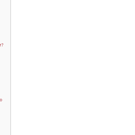
r?
Do