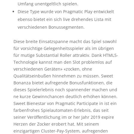
Umfang unentgeltlich spielen.
Diese Type wurde von Pragmatic Play entwickelt
ebenso bietet ein sich live drehendes Lista mit
verschiedenen Bonussegmenten.
Diese breite Einsatzspanne macht das Spiel sowohl
für vorsichtige Gelegenheitsspieler als im übrigen
für mutige Substantial Roller attraktiv. Dank HTML5-
Technologie kannst man den Slot problemlos auf
verschiedenen Geräten» «zocken, ohne
Qualitätseinbußen hinnehmen zu müssen. Sweet
Bonanza bietet aufregende Bonusfunktionen, die
dieses Spielerlebnis noch spannender machen und
ne kurze Gewinnchancen deutlich erhöhen können.
Sweet Bienestar von Pragmatic Participate in ist ein
farbenfrohes Spielautomaten-Erlebnis, das seit
seiner Veröffentlichung im or her Jahr 2019 expire
Herzen der Zocker erobert hat. Mit seinem
einzigartigen Cluster-Pay-System, aufregenden