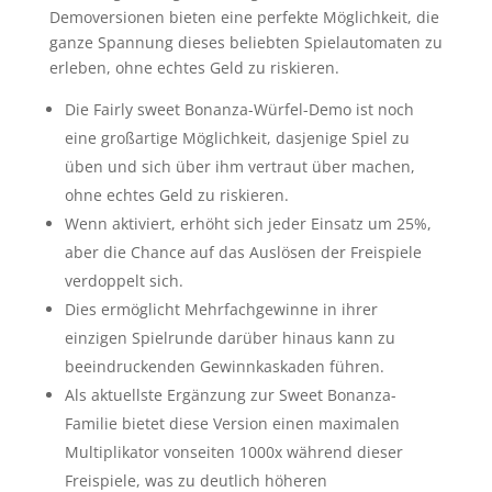
Demoversionen bieten eine perfekte Möglichkeit, die
ganze Spannung dieses beliebten Spielautomaten zu
erleben, ohne echtes Geld zu riskieren.
Die Fairly sweet Bonanza-Würfel-Demo ist noch
eine großartige Möglichkeit, dasjenige Spiel zu
üben und sich über ihm vertraut über machen,
ohne echtes Geld zu riskieren.
Wenn aktiviert, erhöht sich jeder Einsatz um 25%,
aber die Chance auf das Auslösen der Freispiele
verdoppelt sich.
Dies ermöglicht Mehrfachgewinne in ihrer
einzigen Spielrunde darüber hinaus kann zu
beeindruckenden Gewinnkaskaden führen.
Als aktuellste Ergänzung zur Sweet Bonanza-
Familie bietet diese Version einen maximalen
Multiplikator vonseiten 1000x während dieser
Freispiele, was zu deutlich höheren