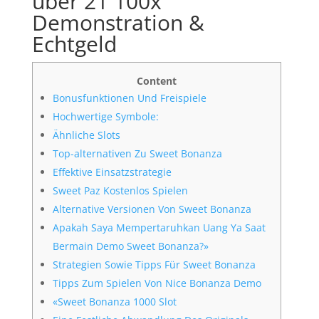
über 21 100x
Demonstration &
Echtgeld
Content
Bonusfunktionen Und Freispiele
Hochwertige Symbole:
Ähnliche Slots
Top-alternativen Zu Sweet Bonanza
Effektive Einsatzstrategie
Sweet Paz Kostenlos Spielen
Alternative Versionen Von Sweet Bonanza
Apakah Saya Mempertaruhkan Uang Ya Saat
Bermain Demo Sweet Bonanza?»
Strategien Sowie Tipps Für Sweet Bonanza
Tipps Zum Spielen Von Nice Bonanza Demo
«Sweet Bonanza 1000 Slot