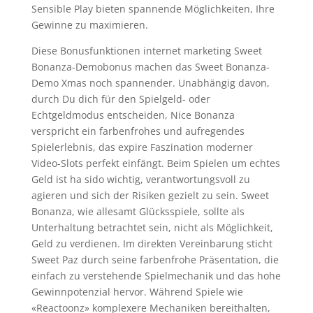
Sensible Play bieten spannende Möglichkeiten, Ihre
Gewinne zu maximieren.
Diese Bonusfunktionen internet marketing Sweet
Bonanza-Demobonus machen das Sweet Bonanza-
Demo Xmas noch spannender. Unabhängig davon,
durch Du dich für den Spielgeld- oder
Echtgeldmodus entscheiden, Nice Bonanza
verspricht ein farbenfrohes und aufregendes
Spielerlebnis, das expire Faszination moderner
Video-Slots perfekt einfängt. Beim Spielen um echtes
Geld ist ha sido wichtig, verantwortungsvoll zu
agieren und sich der Risiken gezielt zu sein. Sweet
Bonanza, wie allesamt Glücksspiele, sollte als
Unterhaltung betrachtet sein, nicht als Möglichkeit,
Geld zu verdienen. Im direkten Vereinbarung sticht
Sweet Paz durch seine farbenfrohe Präsentation, die
einfach zu verstehende Spielmechanik und das hohe
Gewinnpotenzial hervor. Während Spiele wie
«Reactoonz» komplexere Mechaniken bereithalten,