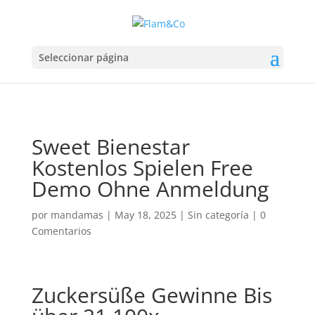
Seleccionar página
Sweet Bienestar
Kostenlos Spielen Free
Demo Ohne Anmeldung
por
mandamas
|
May 18, 2025
|
Sin categoría
|
0
Comentarios
Zuckersüße Gewinne Bis