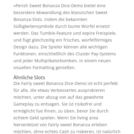
«Perish Sweet Bonanza Dice-Demo bietet eine
besondere Abwandlung des klassischen Sweet
Bonanza-Slots, indem die bekannten
Süßigkeitensymbole durch bunte Würfel ersetzt
werden. Das Tumble-Feature und expire Freispiele,
und fügt gleichzeitig ein frisches, würfelförmiges
Design dazu. Die Spieler können alle wichtigen
Funktionen, einschließlich des Cluster Pay-Systems
und jeder Multiplikatorbomben, in einem neuen
visuellen Formatting genießen.
Ähnliche Slots
Die Fairly sweet Bonanza Dice-Demo ist echt perfekt
für alle, die etwas Verbessertes ausprobieren
möchten, unter abzug von auf das gewohnte
Gameplay zu entsagen. Sie ist risikofrei und
ermöglicht fue Ihnen, zu üben, bevor Sie durch
echtem Geld spielen. Wenn Sie living area
Nervenkitzel von Fairly sweet Bonanza erleben
möchten, ohne echtes Cash zu riskieren, ist natürlich