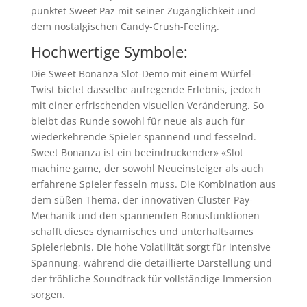
punktet Sweet Paz mit seiner Zugänglichkeit und
dem nostalgischen Candy-Crush-Feeling.
Hochwertige Symbole:
Die Sweet Bonanza Slot-Demo mit einem Würfel-
Twist bietet dasselbe aufregende Erlebnis, jedoch
mit einer erfrischenden visuellen Veränderung. So
bleibt das Runde sowohl für neue als auch für
wiederkehrende Spieler spannend und fesselnd.
Sweet Bonanza ist ein beeindruckender» «Slot
machine game, der sowohl Neueinsteiger als auch
erfahrene Spieler fesseln muss. Die Kombination aus
dem süßen Thema, der innovativen Cluster-Pay-
Mechanik und den spannenden Bonusfunktionen
schafft dieses dynamisches und unterhaltsames
Spielerlebnis. Die hohe Volatilität sorgt für intensive
Spannung, während die detaillierte Darstellung und
der fröhliche Soundtrack für vollständige Immersion
sorgen.