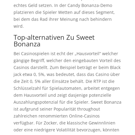
echtes Geld setzen. In der Candy Bonanza-Demo
platzieren die Spieler Wetten auf dieses Segment,
bei dem das Rad ihrer Meinung nach behindern
wird.
Top-alternativen Zu Sweet
Bonanza
Bei Casinospielen ist echt der „Hausvorteil“ welcher
gängige Begriff, welcher den eingebauten Vorteil des
Casinos darstellt. Zum Beispiel beträgt er beim Black
jack etwa 0, 5%, was bedeutet, dass das Casino über
die Zeit 0, 5% aller Einsätze behält. Die RTP ist die
Schlüsselzahl für Spielautomaten, arbeitet entgegen
dem Hausvorteil und zeigt dasjenige potenzielle
Auszahlungspotenzial für die Spieler. Sweet Bonanza
ist aufgrund seiner Popularität throughout
zahlreichen renommierten Online-Casinos
verfügbar. Für Zocker, die klassische Gewinnlinien
oder eine niedrigere Volatilität bevorzugen, könnten