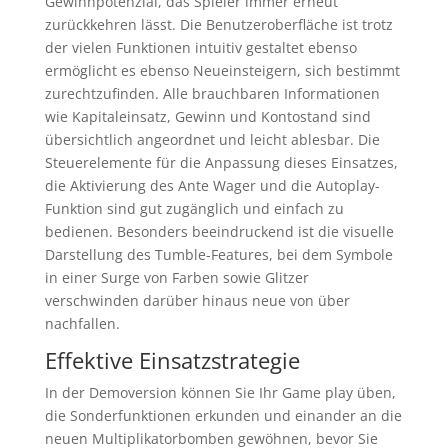
Gewinnpotenzial, das Spieler immer erneut
zurückkehren lässt. Die Benutzeroberfläche ist trotz
der vielen Funktionen intuitiv gestaltet ebenso
ermöglicht es ebenso Neueinsteigern, sich bestimmt
zurechtzufinden. Alle brauchbaren Informationen
wie Kapitaleinsatz, Gewinn und Kontostand sind
übersichtlich angeordnet und leicht ablesbar. Die
Steuerelemente für die Anpassung dieses Einsatzes,
die Aktivierung des Ante Wager und die Autoplay-
Funktion sind gut zugänglich und einfach zu
bedienen. Besonders beeindruckend ist die visuelle
Darstellung des Tumble-Features, bei dem Symbole
in einer Surge von Farben sowie Glitzer
verschwinden darüber hinaus neue von über
nachfallen.
Effektive Einsatzstrategie
In der Demoversion können Sie Ihr Game play üben,
die Sonderfunktionen erkunden und einander an die
neuen Multiplikatorbomben gewöhnen, bevor Sie