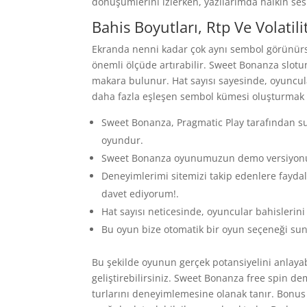
dönüşümlerini izlerken, yazılarımda halkın ses
Bahis Boyutları, Rtp Ve Volatili
Ekranda nenni kadar çok aynı sembol görünürse
önemli ölçüde artırabilir. Sweet Bonanza slotun
makara bulunur. Hat sayısı sayesinde, oyuncular
daha fazla eşleşen sembol kümesi oluşturmak 
Sweet Bonanza, Pragmatic Play tarafından su
oyundur.
Sweet Bonanza oyunumuzun demo versiyonu il
Deneyimlerimi sitemizi takip edenlere fayda
davet ediyorum!.
Hat sayısı neticesinde, oyuncular bahislerini t
Bu oyun bize otomatik bir oyun seçeneği sunu
Bu şekilde oyunun gerçek potansiyelini anlayab
geliştirebilirsiniz. Sweet Bonanza free spin 
turlarını deneyimlemesine olanak tanır. Bonus ö