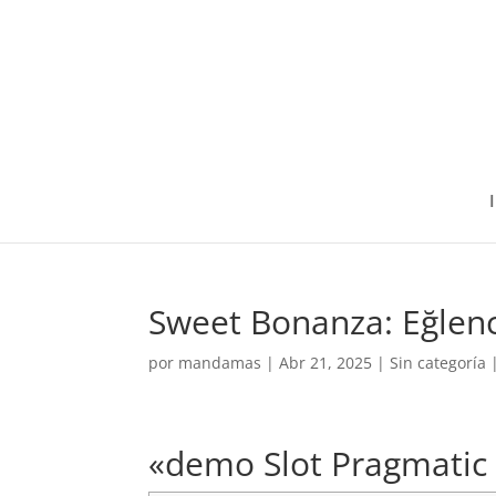
I
Sweet Bonanza: Eğlenc
por
mandamas
|
Abr 21, 2025
|
Sin categoría
«demo Slot Pragmatic 