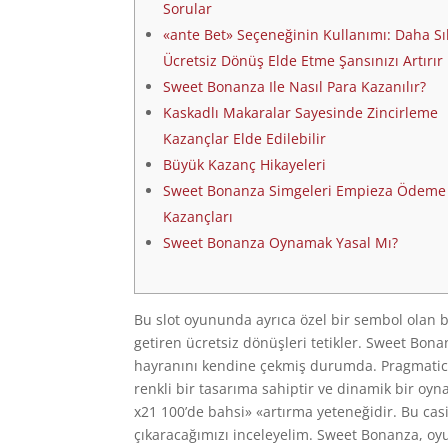
Sorular
«ante Bet» Seçeneğinin Kullanımı: Daha Sı
Ücretsiz Dönüş Elde Etme Şansınızı Artırır
Sweet Bonanza Ile Nasıl Para Kazanılır?
Kaskadlı Makaralar Sayesinde Zincirleme
Kazançlar Elde Edilebilir
Büyük Kazanç Hikayeleri
Sweet Bonanza Simgeleri Empieza Ödeme
Kazançları
Sweet Bonanza Oynamak Yasal Mı?
Bu slot oyununda ayrıca özel bir sembol olan
getiren ücretsiz dönüşleri tetikler. Sweet Bonan
hayranını kendine çekmiş durumda. Pragmatic Pla
renkli bir tasarıma sahiptir ve dinamik bir oyn
x21 100’de bahsi» «artırma yeteneğidir. Bu casi
çıkaracağımızı inceleyelim. Sweet Bonanza, oyu