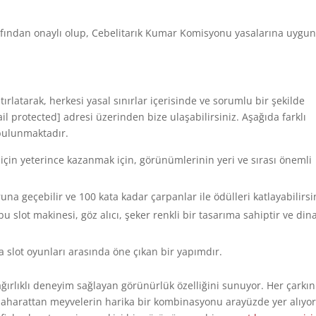
rafından onaylı olup, Cebelitarık Kumar Komisyonu yasalarına uygu
latarak, herkesi yasal sınırlar içerisinde ve sorumlu bir şekilde
l protected] adresi üzerinden bize ulaşabilirsiniz. Aşağıda farklı
o bulunmaktadır.
çin yeterince kazanmak için, görünümlerinin yeri ve sırası önemli
na geçebilir ve 100 kata kadar çarpanlar ile ödülleri katlayabilirsi
 bu slot makinesi, göz alıcı, şeker renkli bir tasarıma sahiptir ve di
a slot oyunları arasında öne çıkan bir yapımdır.
ğırlıklı deneyim sağlayan görünürlük özelliğini sunuyor. Her çarkın
 baharattan meyvelerin harika bir kombinasyonu arayüzde yer alıyor