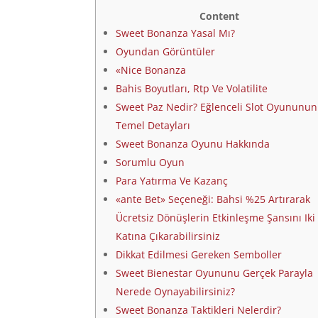
Content
Sweet Bonanza Yasal Mı?
Oyundan Görüntüler
«Nice Bonanza
Bahis Boyutları, Rtp Ve Volatilite
Sweet Paz Nedir? Eğlenceli Slot Oyununun
Temel Detayları
Sweet Bonanza Oyunu Hakkında
Sorumlu Oyun
Para Yatırma Ve Kazanç
«ante Bet» Seçeneği: Bahsi %25 Artırarak
Ücretsiz Dönüşlerin Etkinleşme Şansını Iki
Katına Çıkarabilirsiniz
Dikkat Edilmesi Gereken Semboller
Sweet Bienestar Oyununu Gerçek Parayla
Nerede Oynayabilirsiniz?
Sweet Bonanza Taktikleri Nelerdir?