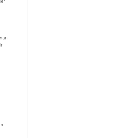
ler
.
anan
ir
tım