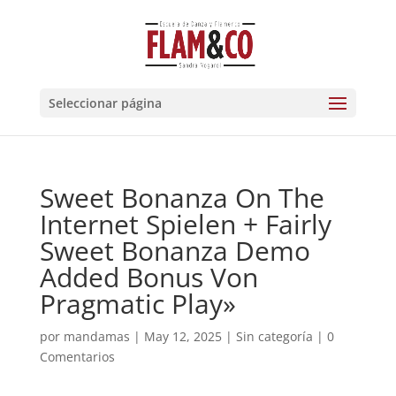
Seleccionar página
Sweet Bonanza On The
Internet Spielen + Fairly
Sweet Bonanza Demo
Added Bonus Von
Pragmatic Play»
por
mandamas
|
May 12, 2025
|
Sin categoría
|
0
Comentarios