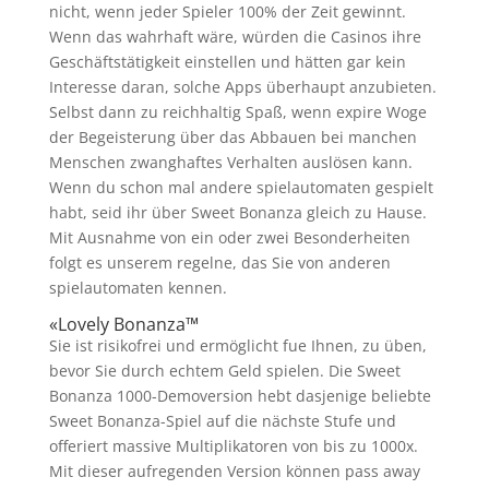
nicht, wenn jeder Spieler 100% der Zeit gewinnt.
Wenn das wahrhaft wäre, würden die Casinos ihre
Geschäftstätigkeit einstellen und hätten gar kein
Interesse daran, solche Apps überhaupt anzubieten.
Selbst dann zu reichhaltig Spaß, wenn expire Woge
der Begeisterung über das Abbauen bei manchen
Menschen zwanghaftes Verhalten auslösen kann.
Wenn du schon mal andere spielautomaten gespielt
habt, seid ihr über Sweet Bonanza gleich zu Hause.
Mit Ausnahme von ein oder zwei Besonderheiten
folgt es unserem regelne, das Sie von anderen
spielautomaten kennen.
«Lovely Bonanza™
Sie ist risikofrei und ermöglicht fue Ihnen, zu üben,
bevor Sie durch echtem Geld spielen. Die Sweet
Bonanza 1000-Demoversion hebt dasjenige beliebte
Sweet Bonanza-Spiel auf die nächste Stufe und
offeriert massive Multiplikatoren von bis zu 1000x.
Mit dieser aufregenden Version können pass away