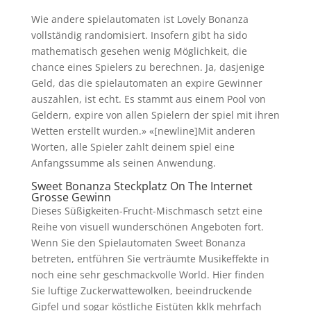
Wie andere spielautomaten ist Lovely Bonanza
vollständig randomisiert. Insofern gibt ha sido
mathematisch gesehen wenig Möglichkeit, die
chance eines Spielers zu berechnen. Ja, dasjenige
Geld, das die spielautomaten an expire Gewinner
auszahlen, ist echt. Es stammt aus einem Pool von
Geldern, expire von allen Spielern der spiel mit ihren
Wetten erstellt wurden.» «[newline]Mit anderen
Worten, alle Spieler zahlt deinem spiel eine
Anfangssumme als seinen Anwendung.
Sweet Bonanza Steckplatz On The Internet
Grosse Gewinn
Dieses Süßigkeiten-Frucht-Mischmasch setzt eine
Reihe von visuell wunderschönen Angeboten fort.
Wenn Sie den Spielautomaten Sweet Bonanza
betreten, entführen Sie verträumte Musikeffekte in
noch eine sehr geschmackvolle World. Hier finden
Sie luftige Zuckerwattewolken, beeindruckende
Gipfel und sogar köstliche Eistüten kklk mehrfach