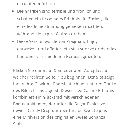
einkaufen möchten.
Die Grafiken sind terrible und fröhlich und
schaffen ein fesselndes Erlebnis für Zocker, die
eine festliche Stimmung genießen möchten,
während sie expire Walzen drehen.
Diese Version wurde von Pragmatic Enjoy
entwickelt und offeriert ein sich survive drehendes
Rad über verschiedenen Bonussegmenten.
Klicken Sie dann auf Spin oder aber Autoplay auf
welcher rechten Seite, 1 zu beginnen. Der Slot zeigt
Ihnen Ihre Gewinne übersichtlich am unteren Flanke
des Bildschirms a good. Dieses Live-Casino-Erlebnis
kombiniert ein Glücksrad mit verschiedenen
Bonusfunktionen, darunter die Sugar Explosive
device, Candy Drop darüber hinaus Sweet Spins –
eine Miniversion des originalen Sweet Bonanza-
Slots.