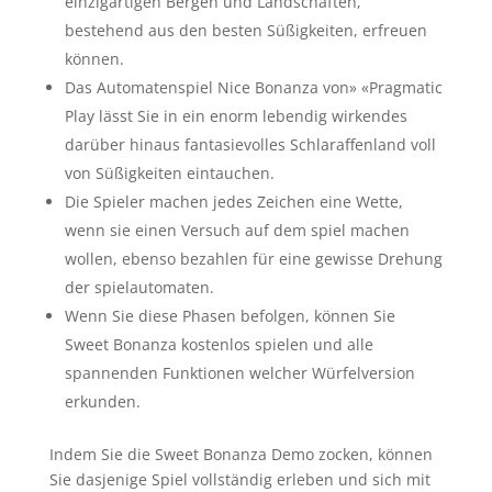
einzigartigen Bergen und Landschaften,
bestehend aus den besten Süßigkeiten, erfreuen
können.
Das Automatenspiel Nice Bonanza von» «Pragmatic
Play lässt Sie in ein enorm lebendig wirkendes
darüber hinaus fantasievolles Schlaraffenland voll
von Süßigkeiten eintauchen.
Die Spieler machen jedes Zeichen eine Wette,
wenn sie einen Versuch auf dem spiel machen
wollen, ebenso bezahlen für eine gewisse Drehung
der spielautomaten.
Wenn Sie diese Phasen befolgen, können Sie
Sweet Bonanza kostenlos spielen und alle
spannenden Funktionen welcher Würfelversion
erkunden.
Indem Sie die Sweet Bonanza Demo zocken, können
Sie dasjenige Spiel vollständig erleben und sich mit