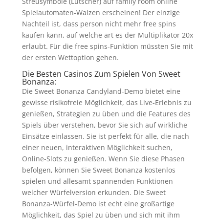
Streusymbole (Lutscher) auf family room online
Spielautomaten-Walzen erscheinen! Der einzige
Nachteil ist, dass person nicht mehr free spins
kaufen kann, auf welche art es der Multiplikator 20x
erlaubt. Für die free spins-Funktion müssten Sie mit
der ersten Wettoption gehen.
Die Besten Casinos Zum Spielen Von Sweet
Bonanza:
Die Sweet Bonanza Candyland-Demo bietet eine
gewisse risikofreie Möglichkeit, das Live-Erlebnis zu
genießen, Strategien zu üben und die Features des
Spiels über verstehen, bevor Sie sich auf wirkliche
Einsätze einlassen. Sie ist perfekt für alle, die nach
einer neuen, interaktiven Möglichkeit suchen,
Online-Slots zu genießen. Wenn Sie diese Phasen
befolgen, können Sie Sweet Bonanza kostenlos
spielen und allesamt spannenden Funktionen
welcher Würfelversion erkunden. Die Sweet
Bonanza-Würfel-Demo ist echt eine großartige
Möglichkeit, das Spiel zu üben und sich mit ihm