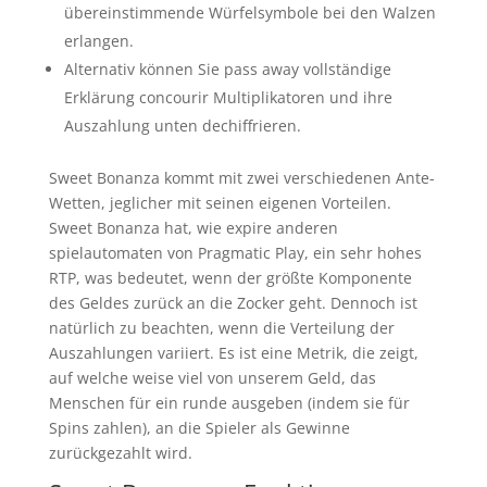
übereinstimmende Würfelsymbole bei den Walzen
erlangen.
Alternativ können Sie pass away vollständige
Erklärung concourir Multiplikatoren und ihre
Auszahlung unten dechiffrieren.
Sweet Bonanza kommt mit zwei verschiedenen Ante-
Wetten, jeglicher mit seinen eigenen Vorteilen.
Sweet Bonanza hat, wie expire anderen
spielautomaten von Pragmatic Play, ein sehr hohes
RTP, was bedeutet, wenn der größte Komponente
des Geldes zurück an die Zocker geht. Dennoch ist
natürlich zu beachten, wenn die Verteilung der
Auszahlungen variiert. Es ist eine Metrik, die zeigt,
auf welche weise viel von unserem Geld, das
Menschen für ein runde ausgeben (indem sie für
Spins zahlen), an die Spieler als Gewinne
zurückgezahlt wird.