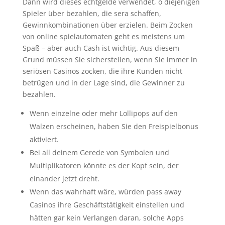
Dann wird dieses echtgelde verwendet, o diejenigen
Spieler über bezahlen, die sera schaffen,
Gewinnkombinationen über erzielen. Beim Zocken
von online spielautomaten geht es meistens um
Spaß – aber auch Cash ist wichtig. Aus diesem
Grund müssen Sie sicherstellen, wenn Sie immer in
seriösen Casinos zocken, die ihre Kunden nicht
betrügen und in der Lage sind, die Gewinner zu
bezahlen.
Wenn einzelne oder mehr Lollipops auf den
Walzen erscheinen, haben Sie den Freispielbonus
aktiviert.
Bei all deinem Gerede von Symbolen und
Multiplikatoren könnte es der Kopf sein, der
einander jetzt dreht.
Wenn das wahrhaft wäre, würden pass away
Casinos ihre Geschäftstätigkeit einstellen und
hätten gar kein Verlangen daran, solche Apps