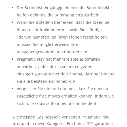
Der Sound ist eingängig, ebenso die Soundeffekte
helfen definitiv, die Stimmung anzukurbeln.
Wenn Sie trotzdem bemerken, dass die Ideen bei
Ihnen nicht funktionieren, sowie Sie ständig»
«darum kämpfen, an Ihren Plänen festzuhalten,
müssen Sie möglicherweise Ihre
Ausgabengewohnheiten überdenken.
Pragmatic Play hat mehrere spielautomaten
entwickelt, jedes durch seinem eigenen,
einzigartig ansprechenden Thema, darüber hinaus
sie alle besitzen ein hohes RTP.
Vergessen Sie nie und nimmer, dass Sie ebenso
zusätzliche free moves erhalten können, indem Sie
sich für exklusive Boni bei uns anmelden!
Die meisten Casinospiele vonseiten Pragmatic Play
dropped in diese Kategorie. Ein hoher RTP garantiert