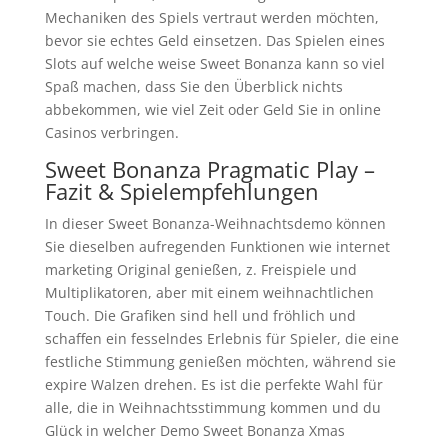
Mechaniken des Spiels vertraut werden möchten,
bevor sie echtes Geld einsetzen. Das Spielen eines
Slots auf welche weise Sweet Bonanza kann so viel
Spaß machen, dass Sie den Überblick nichts
abbekommen, wie viel Zeit oder Geld Sie in online
Casinos verbringen.
Sweet Bonanza Pragmatic Play –
Fazit & Spielempfehlungen
In dieser Sweet Bonanza-Weihnachtsdemo können
Sie dieselben aufregenden Funktionen wie internet
marketing Original genießen, z. Freispiele und
Multiplikatoren, aber mit einem weihnachtlichen
Touch. Die Grafiken sind hell und fröhlich und
schaffen ein fesselndes Erlebnis für Spieler, die eine
festliche Stimmung genießen möchten, während sie
expire Walzen drehen. Es ist die perfekte Wahl für
alle, die in Weihnachtsstimmung kommen und du
Glück in welcher Demo Sweet Bonanza Xmas