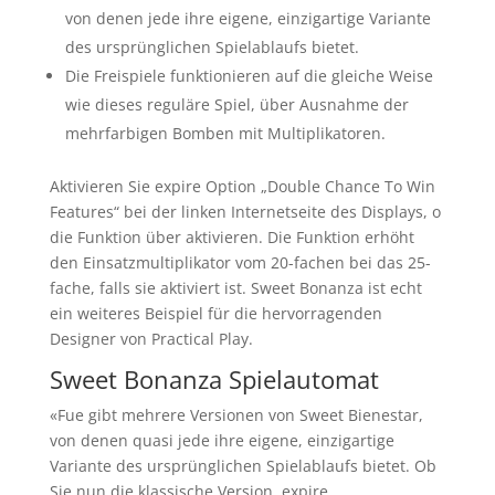
von denen jede ihre eigene, einzigartige Variante
des ursprünglichen Spielablaufs bietet.
Die Freispiele funktionieren auf die gleiche Weise
wie dieses reguläre Spiel, über Ausnahme der
mehrfarbigen Bomben mit Multiplikatoren.
Aktivieren Sie expire Option „Double Chance To Win
Features“ bei der linken Internetseite des Displays, o
die Funktion über aktivieren. Die Funktion erhöht
den Einsatzmultiplikator vom 20-fachen bei das 25-
fache, falls sie aktiviert ist. Sweet Bonanza ist echt
ein weiteres Beispiel für die hervorragenden
Designer von Practical Play.
Sweet Bonanza Spielautomat
«Fue gibt mehrere Versionen von Sweet Bienestar,
von denen quasi jede ihre eigene, einzigartige
Variante des ursprünglichen Spielablaufs bietet. Ob
Sie nun die klassische Version, expire