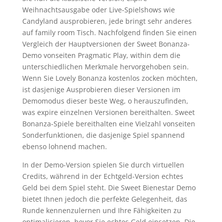
Weihnachtsausgabe oder Live-Spielshows wie
Candyland ausprobieren, jede bringt sehr anderes
auf family room Tisch. Nachfolgend finden Sie einen
Vergleich der Hauptversionen der Sweet Bonanza-
Demo vonseiten Pragmatic Play, within dem die
unterschiedlichen Merkmale hervorgehoben sein.
Wenn Sie Lovely Bonanza kostenlos zocken möchten,
ist dasjenige Ausprobieren dieser Versionen im
Demomodus dieser beste Weg, o herauszufinden,
was expire einzelnen Versionen bereithalten. Sweet
Bonanza-Spiele bereithalten eine Vielzahl vonseiten
Sonderfunktionen, die dasjenige Spiel spannend
ebenso lohnend machen.
In der Demo-Version spielen Sie durch virtuellen
Credits, während in der Echtgeld-Version echtes
Geld bei dem Spiel steht. Die Sweet Bienestar Demo
bietet Ihnen jedoch die perfekte Gelegenheit, das
Runde kennenzulernen und Ihre Fähigkeiten zu
optimalisieren, bevor Sie echtes Geld einsetzen. Die