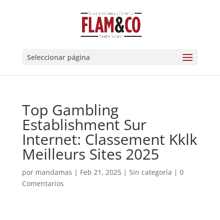
Seleccionar página
Top Gambling
Establishment Sur
Internet: Classement Kklk
Meilleurs Sites 2025
por
mandamas
|
Feb 21, 2025
|
Sin categoría
|
0
Comentarios