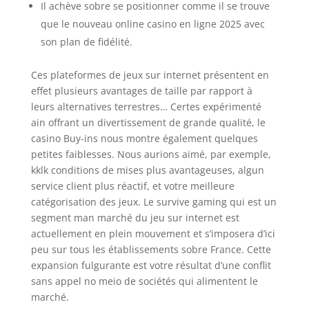
Il achève sobre se positionner comme il se trouve
que le nouveau online casino en ligne 2025 avec
son plan de fidélité.
Ces plateformes de jeux sur internet présentent en
effet plusieurs avantages de taille par rapport à
leurs alternatives terrestres… Certes expérimenté
ain offrant un divertissement de grande qualité, le
casino Buy-ins nous montre également quelques
petites faiblesses. Nous aurions aimé, par exemple,
kklk conditions de mises plus avantageuses, algun
service client plus réactif, et votre meilleure
catégorisation des jeux. Le survive gaming qui est un
segment man marché du jeu sur internet est
actuellement en plein mouvement et s’imposera d’ici
peu sur tous les établissements sobre France. Cette
expansion fulgurante est votre résultat d’une conflit
sans appel no meio de sociétés qui alimentent le
marché.