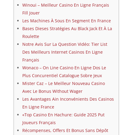
Winoui – Meilleur Casino En Ligne Français
Fill Jouer
Les Machines À Sous En Segment En France
Bases Dieses Stratégies Au Black Jack Et À La
Roulette
Notre Avis Sur La Question Vidéo: Tier List
Des Meilleurs Internet Casinos En Ligne
Français
Wonaco – On Line Casino En Ligne Dos Le
Plus Concurentiel Catalogue Sobre Jeux
Mister Caz – Le Meilleur Nouveau Casino
Avec Le Bonus Without Wager
Les Avantages Ain Inconvénients Des Casinos
En Ligne France
«Top Casino En Hachure: Guide 2025 Put
Joueurs Français
Récompenses, Offers Et Bonus Sans Dépôt