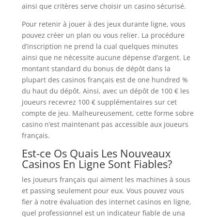
ainsi que critères serve choisir un casino sécurisé.
Pour retenir à jouer à des jeux durante ligne, vous
pouvez créer un plan ou vous relier. La procédure
d’inscription ne prend la cual quelques minutes
ainsi que ne nécessite aucune dépense d’argent. Le
montant standard du bonus de dépôt dans la
plupart des casinos français est de one hundred %
du haut du dépôt. Ainsi, avec un dépôt de 100 € les
joueurs recevrez 100 € supplémentaires sur cet
compte de jeu. Malheureusement, cette forme sobre
casino n’est maintenant pas accessible aux joueurs
français.
Est-ce Os Quais Les Nouveaux
Casinos En Ligne Sont Fiables?
les joueurs français qui aiment les machines à sous
et passing seulement pour eux. Vous pouvez vous
fier à notre évaluation des internet casinos en ligne,
quel professionnel est un indicateur fiable de una