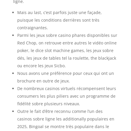
ligne.
Mais au last, c’est parfois juste une façade,
puisque les conditions derrières sont très
contraignantes.
Parmi les jeux sobre casino phares disponibles sur
Red Chop, on retrouve entre autres le vidéo online
poker, le dice slot machine games, les jeux sobre
dés, les jeux de tables tel la roulette, the blackjack
ou encore les jeux Sicbo.
Nous avons une préférence pour ceux qui ont un
brochure en outre de jeux.
De nombreux casinos virtuels récompensent leurs
consumers les plus piliers avec un programme de
fidélité sobre plusieurs niveaux.
Outre le fait d’être reconnu comme l’un des
casinos sobre ligne les additionally populaires en
2025, Bingoal se montre très populaire dans le