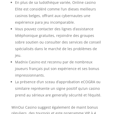
En plus de sa ludothèque variée, Online casino
Elite est considéré comme l’un dieses meilleurs
casinos belges, offrant aux cybernautes une
expérience para jeu incomparable.
Vous pouvez contacter des lignes d’assistance
téléphonique gratuites, rejoindre des groupes
sobre soutien ou consulter des services de conseil
spécialisés dans le marché de les problèmes de
jeu.
Madnix Casino est reconnu par de nombreux
joueurs français put son expérience et ses bonus
impressionnants.
La présence d’un sceau d’approbation eCOGRA ou
similaire représente un signe positif qu’un casino
prend au sérieux are generally sécurité et l’équité.
WinOui Casino suggest également de maint bonus
réguliers, des tournois et este programme VIP à 4