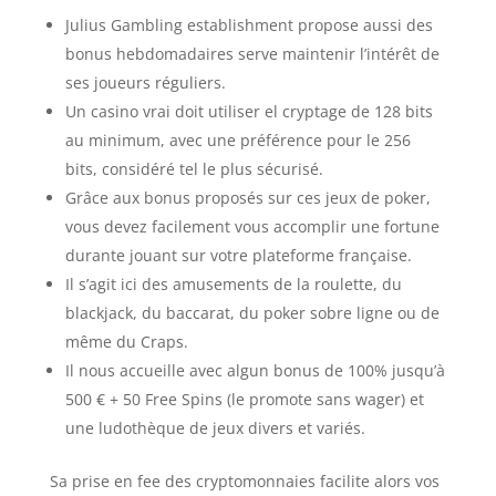
Julius Gambling establishment propose aussi des
bonus hebdomadaires serve maintenir l’intérêt de
ses joueurs réguliers.
Un casino vrai doit utiliser el cryptage de 128 bits
au minimum, avec une préférence pour le 256
bits, considéré tel le plus sécurisé.
Grâce aux bonus proposés sur ces jeux de poker,
vous devez facilement vous accomplir une fortune
durante jouant sur votre plateforme française.
Il s’agit ici des amusements de la roulette, du
blackjack, du baccarat, du poker sobre ligne ou de
même du Craps.
Il nous accueille avec algun bonus de 100% jusqu’à
500 € + 50 Free Spins (le promote sans wager) et
une ludothèque de jeux divers et variés.
Sa prise en fee des cryptomonnaies facilite alors vos