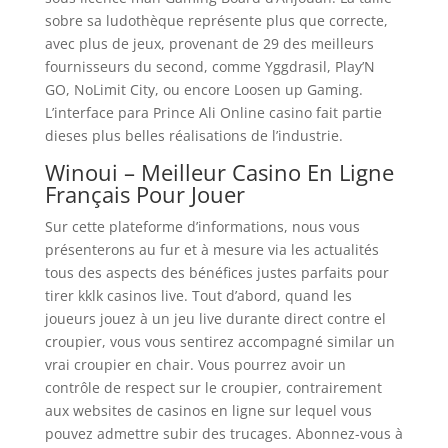
sobre sa ludothèque représente plus que correcte,
avec plus de jeux, provenant de 29 des meilleurs
fournisseurs du second, comme Yggdrasil, Play’N
GO, NoLimit City, ou encore Loosen up Gaming.
L’interface para Prince Ali Online casino fait partie
dieses plus belles réalisations de l’industrie.
Winoui – Meilleur Casino En Ligne
Français Pour Jouer
Sur cette plateforme d’informations, nous vous
présenterons au fur et à mesure via les actualités
tous des aspects des bénéfices justes parfaits pour
tirer kklk casinos live. Tout d’abord, quand les
joueurs jouez à un jeu live durante direct contre el
croupier, vous vous sentirez accompagné similar un
vrai croupier en chair. Vous pourrez avoir un
contrôle de respect sur le croupier, contrairement
aux websites de casinos en ligne sur lequel vous
pouvez admettre subir des trucages. Abonnez-vous à