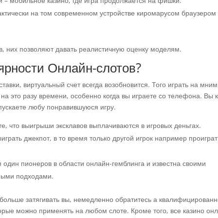
й – мобильное казино, где игра продолжается на фишки.
рактически на том современном устройстве киромарусом браузером
в, них позволяют давать реалистичную оценку моделям.
ярности Онлайн-слотов?
ставки, виртуальный счет всегда возобновится. Того играть на мни
 на это разу времени, особенно когда вы играете со телефона. Вы 
апускаете любу понравившуюся игру.
е, что выигрыши эксклавов выплачиваются в игровых деньгах.
ыиграть джекпот, в то время только другой игрок например проиграт
м один пионеров в области онлайн-гемблинга и известна своими
ными подходами.
но больше затягивать вы, немедленно обратитесь а квалифицирован
рые можно применять на любом слоте. Кроме того, все казино он