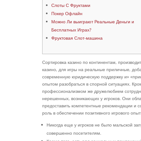
Слоты С Фруктами
Покер Офлайн
Можно Ли выиграют Реальные Деньги и
Бесплатных Играх?
Фруктовая Слот-машина
Сортировка казино по континентам, производи
казино, для игры на реальные приличные, доб
современную юридическую поддержку и» «прин
опытом разобраться в спорной ситуациях. Кро
профессионализмом же дружелюбием сотрудник
нерешенных, возникающих у игроков. Они обла
предоставить компетентные рекомендации и со
роль в обеспечении позитивного игрового опы
Никогда еще у игроков не было мальской зап
совершенно посетителям.