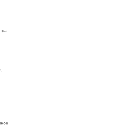
огда
и,
нное