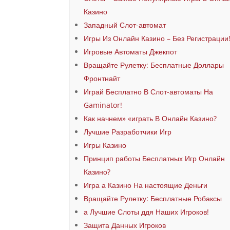
Казино
Западный Слот-автомат
Игры Из Онлайн Казино – Без Регистрации
Игровые Автоматы Джекпот
Вращайте Рулетку: Бесплатные Доллары
Фронтнайт
Играй Бесплатно В Слот-автоматы На
Gaminator!
Как начнем» «играть В Онлайн Казино?
Лучшие Разработчики Игр
Игры Казино
Принцип работы Бесплатных Игр Онлайн
Казино?
Игра а Казино На настоящие Деньги
Вращайте Рулетку: Бесплатные Робаксы
а Лучшие Слоты ддя Наших Игроков!
Защита Данных Игроков