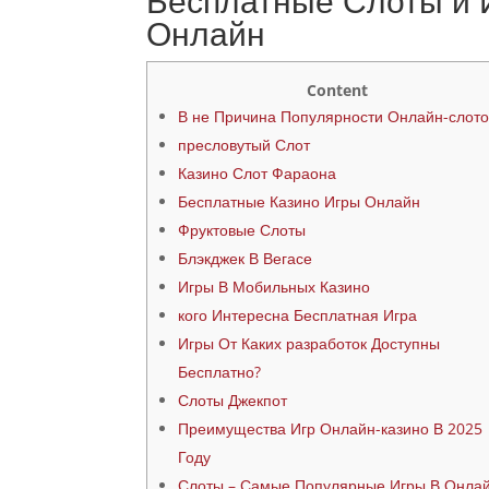
Бесплатные Слоты и 
Онлайн
Content
В не Причина Популярности Онлайн-слото
пресловутый Слот
Казино Слот Фараона
Бесплатные Казино Игры Онлайн
Фруктовые Слоты
Блэкджек В Вегасе
Игры В Мобильных Казино
кого Интересна Бесплатная Игра
Игры От Каких разработок Доступны
Бесплатно?
Слоты Джекпот
Преимущества Игр Онлайн-казино В 2025
Году
Слоты – Самые Популярные Игры В Онла