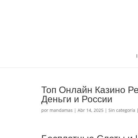
I
Топ Онлайн Казино Ре
Деньги и России
por
mandamas
|
Abr 14, 2025
|
Sin categoría