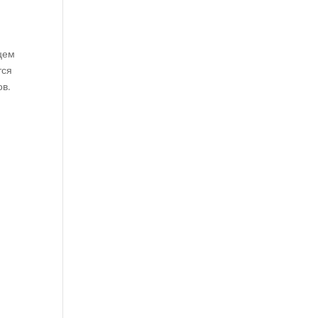
бцем
тся
ов.