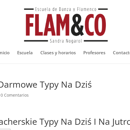
nicio
Escuela
Clases y horarios
Profesores
Contact
I Darmowe Typy Na Dziś
|
0 Comentarios
cherskie Typy Na Dziś I Na Jutr