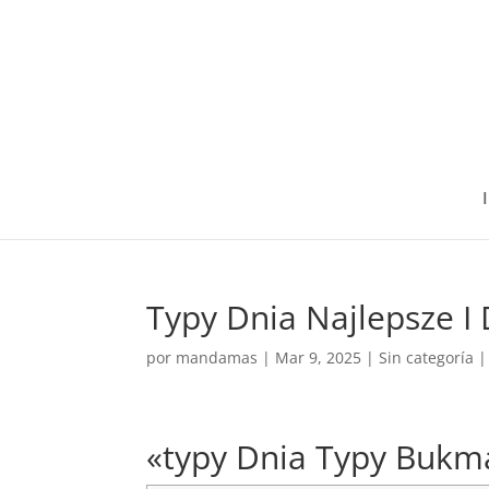
I
Typy Dnia Najlepsze 
por
mandamas
|
Mar 9, 2025
|
Sin categoría
«typy Dnia Typy Bukma