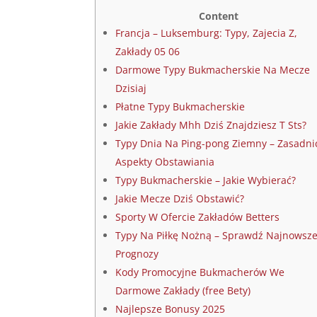
Content
Francja – Luksemburg: Typy, Zajecia Z,
Zakłady 05 06
Darmowe Typy Bukmacherskie Na Mecze
Dzisiaj
Płatne Typy Bukmacherskie
Jakie Zakłady Mhh Dziś Znajdziesz T Sts?
Typy Dnia Na Ping-pong Ziemny – Zasadni
Aspekty Obstawiania
Typy Bukmacherskie – Jakie Wybierać?
Jakie Mecze Dziś Obstawić?
Sporty W Ofercie Zakładów Betters
Typy Na Piłkę Nożną – Sprawdź Najnowsz
Prognozy
Kody Promocyjne Bukmacherów We
Darmowe Zakłady (free Bety)
Najlepsze Bonusy 2025