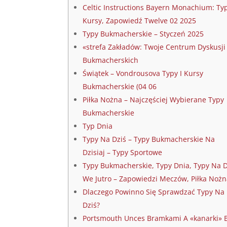
Celtic Instructions Bayern Monachium: Ty
Kursy, Zapowiedź Twelve 02 2025
Typy Bukmacherskie – Styczeń 2025
«strefa Zakładów: Twoje Centrum Dyskusji
Bukmacherskich
Świątek – Vondrousova Typy I Kursy
Bukmacherskie (04 06
Piłka Nożna – Najczęściej Wybierane Typy
Bukmacherskie
Typ Dnia
Typy Na Dziś – Typy Bukmacherskie Na
Dzisiaj – Typy Sportowe
Typy Bukmacherskie, Typy Dnia, Typy Na D
We Jutro – Zapowiedzi Meczów, Piłka Noż
Dlaczego Powinno Się Sprawdzać Typy Na
Dziś?
Portsmouth Unces Bramkami A «kanarki» 