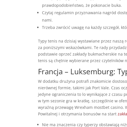
prawdopodobieństwo, że pokonacie buka.
Czytaj regulamin przyznawania nagród dostęp
nami.
Trzeba zwrócić uwagę na każdy szczegół, kt
Typy tenis na dzisiaj wystawiane przez naszą 
za poniższymi wskazówkami. Te rady przydadzą 
podstawie oprzeć zakłady bukmacherskie na ten
tenis są chętnie wybierane przez czytelników 
Francja – Luksemburg: Typ
W dodatku drużyna potrafi znakomicie dostosow
nierównej formie, takimi jak Port Vale. Czas 
jedyne ograniczenia to lo wynikające z czasu pr
w tym sezonie gra w kratkę, szczególnie w ofen
wyraźną przewagę Wrexham mostbet casino. Ws
Powitalnej i otrzymania bonusów na start
zakł
Nie ma znaczenia czy typerzy obstawiają niżs