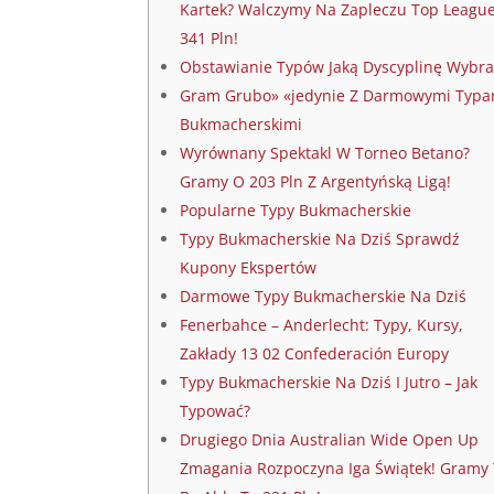
Kartek? Walczymy Na Zapleczu Top Leagu
341 Pln!
Obstawianie Typów Jaką Dyscyplinę Wybra
Gram Grubo» «jedynie Z Darmowymi Typa
Bukmacherskimi
Wyrównany Spektakl W Torneo Betano?
Gramy O 203 Pln Z Argentyńską Ligą!
Popularne Typy Bukmacherskie
Typy Bukmacherskie Na Dziś Sprawdź
Kupony Ekspertów
Darmowe Typy Bukmacherskie Na Dziś
Fenerbahce – Anderlecht: Typy, Kursy,
Zakłady 13 02 Confederación Europy
Typy Bukmacherskie Na Dziś I Jutro – Jak
Typować?
Drugiego Dnia Australian Wide Open Up
Zmagania Rozpoczyna Iga Świątek! Gramy